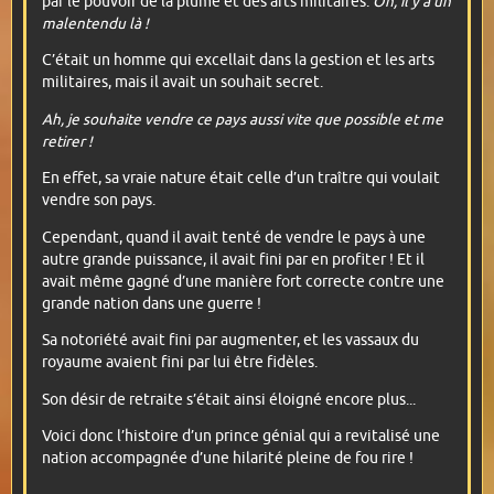
par le pouvoir de la plume et des arts militaires.
Oh, il y a un
malentendu là !
C’était un homme qui excellait dans la gestion et les arts
militaires, mais il avait un souhait secret.
Ah, je souhaite vendre ce pays aussi vite que possible et me
retirer !
En effet, sa vraie nature était celle d’un traître qui voulait
vendre son pays.
Cependant, quand il avait tenté de vendre le pays à une
autre grande puissance, il avait fini par en profiter ! Et il
avait même gagné d’une manière fort correcte contre une
grande nation dans une guerre !
Sa notoriété avait fini par augmenter, et les vassaux du
royaume avaient fini par lui être fidèles.
Son désir de retraite s’était ainsi éloigné encore plus...
Voici donc l’histoire d’un prince génial qui a revitalisé une
nation accompagnée d’une hilarité pleine de fou rire !