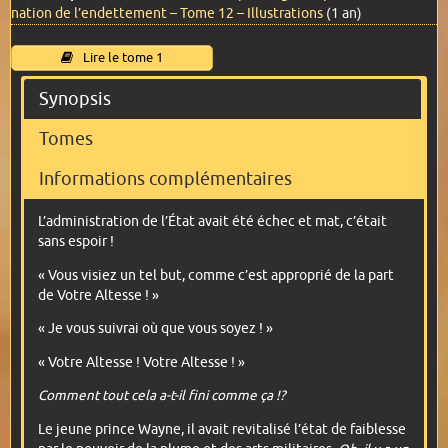
nation de l’endettement – Tome 12 – Illustrations
(1 an)
Lire le tome 1
Synopsis
Tomes
Informations complémentaires
L’administration de l’État avait été échec et mat, c’était
sans espoir !
« Vous visiez un tel but, comme c’est approprié de la part
de Votre Altesse ! »
« Je vous suivrai où que vous soyez ! »
« Votre Altesse ! Votre Altesse ! »
Comment tout cela a-t-il fini comme ça !?
Le jeune prince Wayne, il avait revitalisé l’état de faiblesse