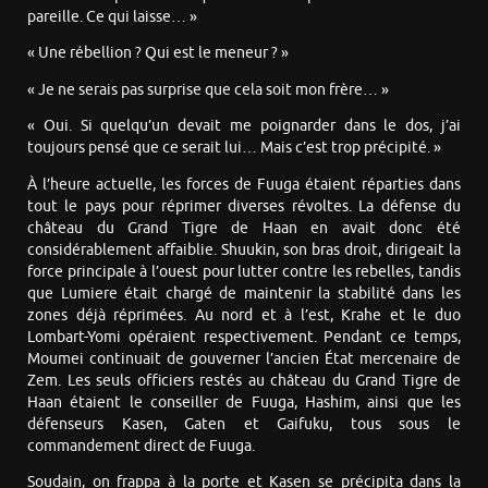
pareille. Ce qui laisse… »
« Une rébellion ? Qui est le meneur ? »
« Je ne serais pas surprise que cela soit mon frère… »
« Oui. Si quelqu’un devait me poignarder dans le dos, j’ai
toujours pensé que ce serait lui… Mais c’est trop précipité. »
À l’heure actuelle, les forces de Fuuga étaient réparties dans
tout le pays pour réprimer diverses révoltes. La défense du
château du Grand Tigre de Haan en avait donc été
considérablement affaiblie. Shuukin, son bras droit, dirigeait la
force principale à l’ouest pour lutter contre les rebelles, tandis
que Lumiere était chargé de maintenir la stabilité dans les
zones déjà réprimées. Au nord et à l’est, Krahe et le duo
Lombart-Yomi opéraient respectivement. Pendant ce temps,
Moumei continuait de gouverner l’ancien État mercenaire de
Zem. Les seuls officiers restés au château du Grand Tigre de
Haan étaient le conseiller de Fuuga, Hashim, ainsi que les
défenseurs Kasen, Gaten et Gaifuku, tous sous le
commandement direct de Fuuga.
Soudain, on frappa à la porte et Kasen se précipita dans la