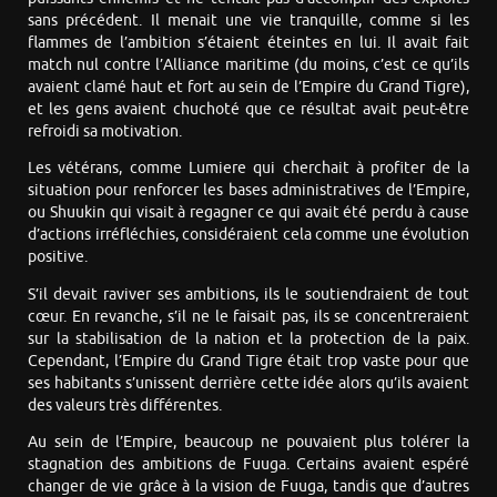
sans précédent. Il menait une vie tranquille, comme si les
flammes de l’ambition s’étaient éteintes en lui. Il avait fait
match nul contre l’Alliance maritime (du moins, c’est ce qu’ils
avaient clamé haut et fort au sein de l’Empire du Grand Tigre),
et les gens avaient chuchoté que ce résultat avait peut-être
refroidi sa motivation.
Les vétérans, comme Lumiere qui cherchait à profiter de la
situation pour renforcer les bases administratives de l’Empire,
ou Shuukin qui visait à regagner ce qui avait été perdu à cause
d’actions irréfléchies, considéraient cela comme une évolution
positive.
S’il devait raviver ses ambitions, ils le soutiendraient de tout
cœur. En revanche, s’il ne le faisait pas, ils se concentreraient
sur la stabilisation de la nation et la protection de la paix.
Cependant, l’Empire du Grand Tigre était trop vaste pour que
ses habitants s’unissent derrière cette idée alors qu’ils avaient
des valeurs très différentes.
Au sein de l’Empire, beaucoup ne pouvaient plus tolérer la
stagnation des ambitions de Fuuga. Certains avaient espéré
changer de vie grâce à la vision de Fuuga, tandis que d’autres