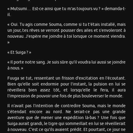
« Mutsumi… Est-ce ainsi que tu m’as toujours vu ? » demanda-t-
il.
« Oui. Tu agis comme Souma, comme si tu t’étais installé, mais
un jour, tes rêves se verront pousser des ailes et s’envoleront à
nouveau. J’espère me joindre à toi lorsque ce moment viendra.
»
« Et Suiga ? »
« Il porte notre sang. Je suis sûre qu’il voudra lui aussi se joindre
à nous. »
Fuuga se tut, ressentant un frisson d’excitation en l’écoutant.
Bien qu’elle soit endormie pour l’instant, la pulsion en lui se
réveillera bien assez tôt, et lorsqu’elle le fera, il aura
l’impression de pouvoir une fois de plus bouleverser le monde.
Il n’avait pas l’intention de contredire Souma, mais le monde
s’étendait encore au nord. Ne serait-ce pas une grande
aventure que de mener une expédition là-bas ? Une fois que
Suiga aurait grandi, le tigre qui sommeillait en lui se réveillerait
à nouveau. C’est ce qu’ils avaient prédit. Et pourtant, ce jour ne