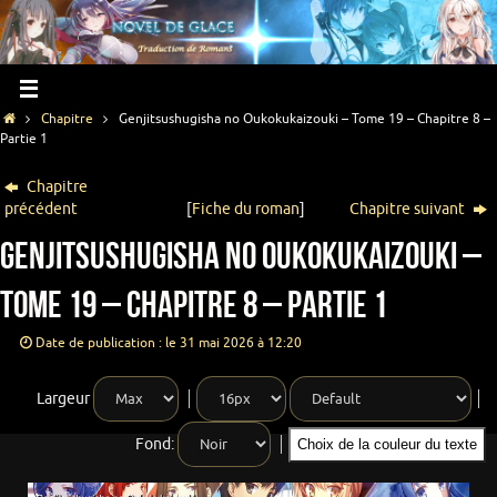
Chapitre
Genjitsushugisha no Oukokukaizouki – Tome 19 – Chapitre 8 –
Partie 1
Chapitre
précédent
[
Fiche du roman
]
Chapitre suivant
Genjitsushugisha no Oukokukaizouki –
Tome 19 – Chapitre 8 – Partie 1
Date de publication : le 31 mai 2026 à 12:20
Largeur
Fond:
Choix de la couleur du texte