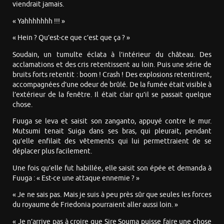
viendrait jamais.
« Yahhhhhhh !!! »
« Hein ? Qu’est-ce que c’est que ça ? »
Soudain, un tumulte éclata à l’intérieur du château. Des
acclamations et des cris retentissent au loin. Puis une série de
bruits forts retentit : boom ! Crash ! Des explosions retentirent,
accompagnées d’une odeur de brûlé. De la fumée était visible à
l’extérieur de la fenêtre. Il était clair qu’il se passait quelque
chose.
Fuuga se leva et saisit son zanganto, appuyé contre le mur.
Mutsumi tenait Suiga dans ses bras, qui pleurait, pendant
qu’elle enfilait des vêtements qui lui permettraient de se
déplacer plus facilement.
Une fois qu’elle fut habillée, elle saisit son épée et demanda à
Fuuga : « Est-ce une attaque ennemie ? »
« Je ne sais pas. Mais je suis à peu près sûr que seules les forces
du royaume de Friedonia pourraient aller aussi loin. »
« Je n’arrive pas à croire que Sire Souma puisse faire une chose