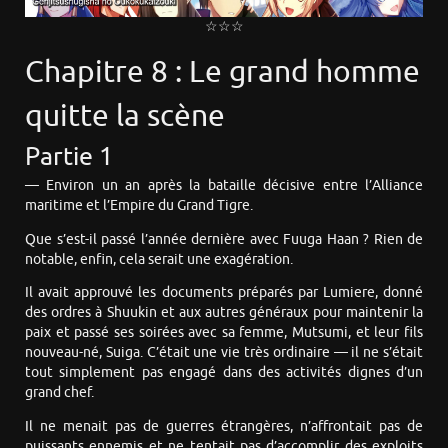
☆☆☆
Chapitre 8 : Le grand homme
quitte la scène
Partie 1
— Environ un an après la bataille décisive entre l’Alliance
maritime et l’Empire du Grand Tigre.
Que s’est-il passé l’année dernière avec Fuuga Haan ? Rien de
notable, enfin, cela serait une exagération.
Il avait approuvé les documents préparés par Lumiere, donné
des ordres à Shuukin et aux autres généraux pour maintenir la
paix et passé ses soirées avec sa femme, Mutsumi, et leur fils
nouveau-né, Suiga. C’était une vie très ordinaire — il ne s’était
tout simplement pas engagé dans des activités dignes d’un
grand chef.
Il ne menait pas de guerres étrangères, n’affrontait pas de
puissants ennemis et ne tentait pas d’accomplir des exploits