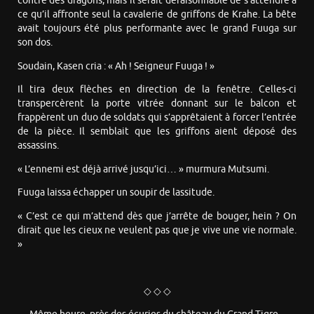
contre des dragons, mais il serait déraisonnable de s’attendre à
ce qu’il affronte seul la cavalerie de griffons de Krahe. La bête
avait toujours été plus performante avec le grand Fuuga sur
son dos.
Soudain, Kasen cria : « Ah ! Seigneur Fuuga ! »
Il tira deux flèches en direction de la fenêtre. Celles-ci
transpercèrent la porte vitrée donnant sur le balcon et
frappèrent un duo de soldats qui s’apprêtaient à forcer l’entrée
de la pièce. Il semblait que les griffons aient déposé des
assassins.
« L’ennemi est déjà arrivé jusqu’ici… » murmura Mutsumi.
Fuuga laissa échapper un soupir de lassitude.
« C’est ce qui m’attend dès que j’arrête de bouger, hein ? On
dirait que les cieux ne veulent pas que je vive une vie normale.
»
◇ ◇ ◇