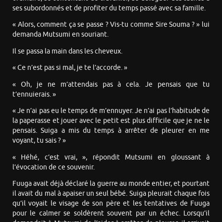
ses subordonnés et de profiter du temps passé avec sa famille.
« Alors, comment ça se passe ? Vis-tu comme Sire Souma ? » lui
demanda Mutsumi en souriant.
Il se passa la main dans les cheveux.
« Ce n’est pas si mal, je te l’accorde. »
« Oh, je ne m’attendais pas à cela. Je pensais que tu
t’ennuierais. »
« Je n’ai pas eu le temps de m’ennuyer. Je n’ai pas l’habitude de
la paperasse et jouer avec le petit est plus difficile que je ne le
pensais. Suiga a mis du temps à arrêter de pleurer en me
voyant, tu sais ? »
« Héhé, c’est vrai, », répondit Mutsumi en gloussant à
l’évocation de ce souvenir.
Fuuga avait déjà déclaré la guerre au monde entier, et pourtant
il avait du mal à apaiser un seul bébé. Suiga pleurait chaque fois
qu’il voyait le visage de son père et les tentatives de Fuuga
pour le calmer se soldèrent souvent par un échec. Lorsqu’il