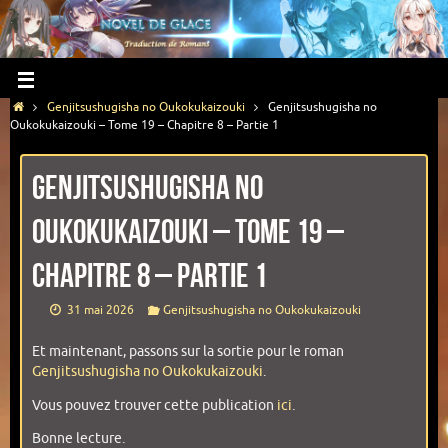
Genjitsushugisha no Oukokukaizouki
Genjitsushugisha no
Oukokukaizouki – Tome 19 – Chapitre 8 – Partie 1
Genjitsushugisha no
Oukokukaizouki – Tome 19 –
Chapitre 8 – Partie 1
31 mai 2026
Genjitsushugisha no Oukokukaizouki
Et maintenant, passons sur la sortie pour le roman
Genjitsushugisha no Oukokukaizouki
.
Vous pouvez trouver cette publication
ici
.
Bonne lecture.