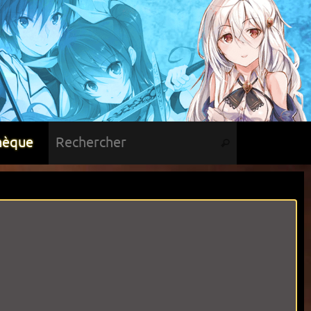
hèque