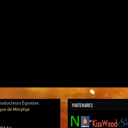
Traducteurs Égoistes
Partenaires
que de Miirphys