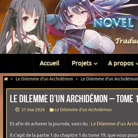
Accueil
Projets
A propos
Le Dilemme d'un Archidémon
Le Dilemme d’un Archidémon –
Le Dilemme d’un Archidémon – Tome 1
31 mai 2026
Le Dilemme d'un Archidémon
Et afin de achever la journée, voici du :
Le Dilemme d’un Arc
Il s'agit de la partie 1 du chapitre 1 du tome 19, que vous pou