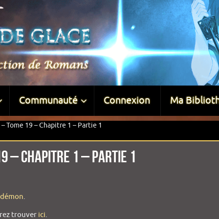
Communauté
Connexion
Ma Bibliot
 Tome 19 – Chapitre 1 – Partie 1
9 – Chapitre 1 – Partie 1
hidémon
.
rrez trouver
ici
.