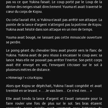
pas vu ce que Yukina faisait. Le coup porté par le Loup de la
dérive des neiges visait directement Yuuma et avait traversé le
cœur du corps de Kojou.
Ou cela l’aurait été, si Yukina n’avait pas arrêté son attaque. La
pointe de la lance d’argent n’atteignit pas la poitrine de Kojou.
Yukina avait hésité dans son attaque en un rien de temps.
Yuuma avait bougé, ne laissant pas cette minuscule ouverture
se perdre.
Le poing géant du chevalier bleu avait pivoté vers le flanc de
Yukina. Yukina avait de peu réussi à encaisser le coup avec sa
lance. Mais elle ne pouvait pas arrêter l’inertie. Son petit corps
avait été envoyé en vol, l’envoyant s’écraser sur le sol à
plusieurs mètres de distance.
« Himeragi ! » cria Kojou.
Alors que Kojou se dépêchait, Yukina l’avait congédié et avait
tremblé en se levant. « … Je vais bien… Ce n’est rien… »
Elle avait tendu la lance d’argent et l’avait ramassée pour la
faire rouler une fois de plus sur le sol. Ses bras étaient