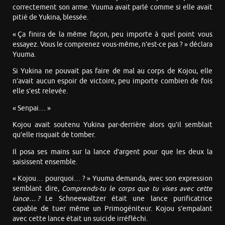
correctement son arme. Yuuma avait parlé comme si elle avait
pitié de Yukina, blessée.
« Ça finira de la même façon, peu importe à quel point vous
essayez. Vous le comprenez vous-même, n’est-ce pas ? » déclara
Yuuma.
Si Yukina ne pouvait pas faire de mal au corps de Kojou, elle
n’avait aucun espoir de victoire, peu importe combien de fois
elle s’est relevée.
« Senpai… »
Kojou avait soutenu Yukina par-derrière alors qu’il semblait
qu’elle risquait de tomber.
Il posa ses mains sur la lance d’argent pour que les deux la
saisissent ensemble.
« Kojou… pourquoi… ? » Yuuma demanda, avec son expression
semblant dire,
Comprends-tu le corps
que tu vises avec cette
lance… ?
Le Schneewaltzer était une lance purificatrice
capable de tuer même un Primogéniteur. Kojou s’empalant
avec cette lance était un suicide irréfléchi.