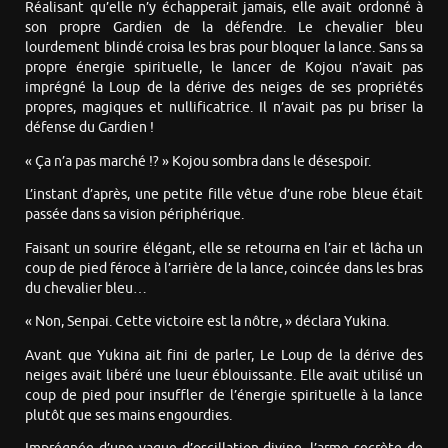
Réalisant qu’elle n’y échapperait jamais, elle avait ordonné à
son propre Gardien de la défendre. Le chevalier bleu
lourdement blindé croisa les bras pour bloquer la lance. Sans sa
propre énergie spirituelle, le lancer de Kojou n’avait pas
imprégné la Loup de la dérive des neiges de ses propriétés
propres, magiques et nullificatrice. Il n’avait pas pu briser la
défense du Gardien !
« Ça n’a pas marché !? » Kojou sombra dans le désespoir.
L’instant d’après, une petite fille vêtue d’une robe bleue était
passée dans sa vision périphérique.
Faisant un sourire élégant, elle se retourna en l’air et lâcha un
coup de pied féroce à l’arrière de la lance, coincée dans les bras
du chevalier bleu…
« Non, Senpai. Cette victoire est la nôtre, » déclara Yukina.
Avant que Yukina ait fini de parler, Le Loup de la dérive des
neiges avait libéré une lueur éblouissante. Elle avait utilisé un
coup de pied pour insuffler de l’énergie spirituelle à la lance
plutôt que ses mains engourdies.