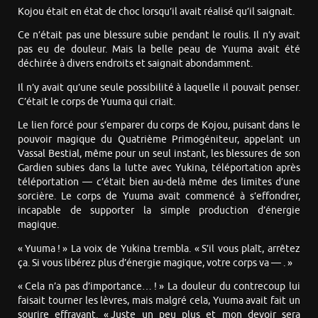
Kojou était en état de choc lorsqu’il avait réalisé qu’il saignait.
Ce n’était pas une blessure subie pendant le roulis. Il n’y avait
pas eu de douleur. Mais la belle peau de Yuuma avait été
déchirée à divers endroits et saignait abondamment.
Il n’y avait qu’une seule possibilité à laquelle il pouvait penser.
C’était le corps de Yuuma qui criait.
Le lien forcé pour s’emparer du corps de Kojou, puisant dans le
pouvoir magique du Quatrième Primogéniteur, appelant un
Vassal Bestial, même pour un seul instant, les blessures de son
Gardien subies dans la lutte avec Yukina, téléportation après
téléportation — c’était bien au-delà même des limites d’une
sorcière. Le corps de Yuuma avait commencé à s’effondrer,
incapable de supporter la simple production d’énergie
magique.
« Yuuma ! » La voix de Yukina trembla. « S’il vous plaît, arrêtez
ça. Si vous libérez plus d’énergie magique, votre corps va — . »
« Cela n’a pas d’importance… ! » La douleur du contrecoup lui
faisait tourner les lèvres, mais malgré cela, Yuuma avait fait un
sourire effrayant. « Juste un peu plus et mon devoir sera