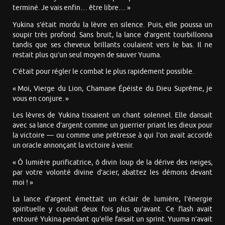
terminé. Je vais enfin… être libre… »
Yukina s’était mordu la lèvre en silence. Puis, elle poussa un
soupir très profond. Sans bruit, la lance d’argent tourbillonna
tandis que ses cheveux brillants coulaient vers le bas. Il ne
restait plus qu’un seul moyen de sauver Yuuma.
C’était pour régler le combat le plus rapidement possible.
« Moi, Vierge du Lion, Chamane Épéiste du Dieu Suprême, je
vous en conjure. »
Les lèvres de Yukina tissaient un chant solennel. Elle dansait
avec sa lance d’argent comme un guerrier priant les dieux pour
la victoire — ou comme une prêtresse à qui l’on avait accordé
un oracle annonçant la victoire à venir.
« Ô lumière purificatrice, ô divin loup de la dérive des neiges,
par votre volonté divine d’acier, abattez les démons devant
moi ! »
La lance d’argent émettait un éclair de lumière, l’énergie
spirituelle y coulait deux fois plus qu’avant. Ce flash avait
entouré Yukina pendant qu’elle faisait un sprint. Yuuma n’avait