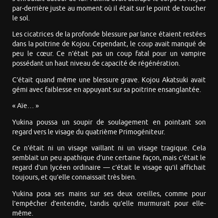
par-derrière juste au moment où il était sur le point de toucher
le sol.
Les cicatrices de la profonde blessure par lance étaient restées
dans la poitrine de Kojou. Cependant, le coup avait manqué de
peu le cœur. Ce n’était pas un coup fatal pour un vampire
possédant un haut niveau de capacité de régénération.
C’était quand même une blessure grave. Kojou Akatsuki avait
gémi avec faiblesse en appuyant sur sa poitrine ensanglantée.
« Aïe… »
Yukina poussa un soupir de soulagement en pointant son
regard vers le visage du quatrième Primogéniteur.
Ce n’était ni un visage vaillant ni un visage tragique. Cela
semblait un peu apathique d’une certaine façon, mais c’était le
regard d’un lycéen ordinaire — c’était le visage qu’il affichait
toujours, et qu’elle connaissait très bien.
Yukina posa ses mains sur ses deux oreilles, comme pour
l’empêcher d’entendre, tandis qu’elle murmurait pour elle-
même.