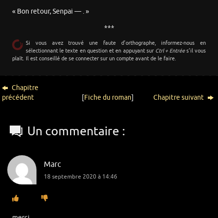
« Bon retour, Senpai — . »
***
Si vous avez trouvé une faute d’orthographe, informez-nous en
sélectionnant le texte en question et en appuyant sur
Ctrl + Entrée
s’il vous
plaît. Il est conseillé de se connecter sur un compte avant de le faire.
Chapitre
précédent
[
Fiche du roman
]
Chapitre suivant
Un commentaire :
Marc
18 septembre 2020 à 14:46
merci