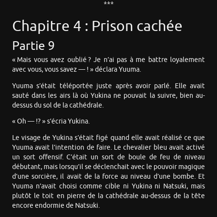
***
Chapitre 4 : Prison cachée
Partie 9
« Mais vous avez oublié ? Je n’ai pas à me battre loyalement
avec vous, vous savez — ! » déclara Yuuma.
Yuuma s’était téléportée juste après avoir parlé. Elle avait
sauté dans les airs là où Yukina ne pouvait la suivre, bien au-
dessus du sol de la cathédrale.
« Oh — !? » s’écria Yukina.
Le visage de Yukina s’était figé quand elle avait réalisé ce que
Yuuma avait l’intention de faire. Le chevalier bleu avait activé
un sort offensif. C’était un sort de boule de feu de niveau
débutant, mais lorsqu’il se déclenchait avec le pouvoir magique
d’une sorcière, il avait de la force au niveau d’une bombe. Et
Yuuma n’avait choisi comme cible ni Yukina ni Natsuki, mais
plutôt le toit en pierre de la cathédrale au-dessus de la tête
encore endormie de Natsuki.