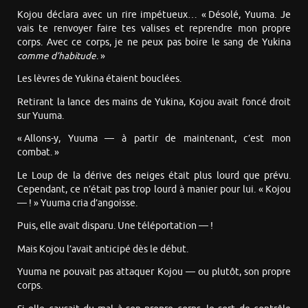
Kojou déclara avec un rire impétueux… « Désolé, Yuuma. Je
vais te renvoyer faire tes valises et reprendre mon propre
corps. Avec ce corps, je ne peux pas boire le sang de Yukina
comme d’habitude
. »
Les lèvres de Yukina étaient bouclées.
Retirant la lance des mains de Yukina, Kojou avait foncé droit
sur Yuuma.
« Allons-y, Yuuma — à partir de maintenant, c’est mon
combat. »
Le Loup de la dérive des neiges était plus lourd que prévu.
Cependant, ce n’était pas trop lourd à manier pour lui. « Kojou
— ! » Yuuma cria d’angoisse.
Puis, elle avait disparu. Une téléportation — !
Mais Kojou l’avait anticipé dès le début.
Yuuma ne pouvait pas attaquer Kojou — ou plutôt, son propre
corps.