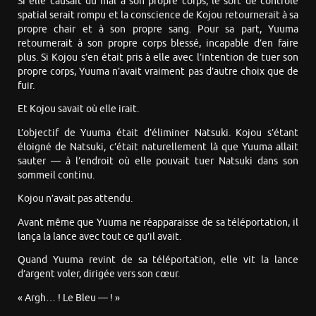
Si elle causait du mal à son propre corps, le sort de contrôle
spatial serait rompu et la conscience de Kojou retournerait à sa
propre chair et à son propre sang. Pour sa part, Yuuma
retournerait à son propre corps blessé, incapable d’en faire
plus. Si Kojou s’en était pris à elle avec l’intention de tuer son
propre corps, Yuuma n’avait vraiment pas d’autre choix que de
fuir.
Et Kojou savait où elle irait.
L’objectif de Yuuma était d’éliminer Natsuki. Kojou s’étant
éloigné de Natsuki, c’était naturellement là que Yuuma allait
sauter — à l’endroit où elle pouvait tuer Natsuki dans son
sommeil continu.
Kojou n’avait pas attendu.
Avant même que Yuuma ne réapparaisse de sa téléportation, il
lança la lance avec tout ce qu’il avait.
Quand Yuuma revint de sa téléportation, elle vit la lance
d’argent voler, dirigée vers son cœur.
« Argh… ! Le Bleu — ! »