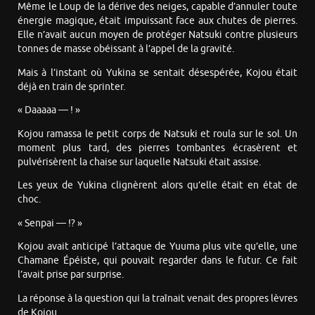
Même le Loup de la dérive des neiges, capable d’annuler toute
énergie magique, était impuissant face aux chutes de pierres.
Elle n’avait aucun moyen de protéger Natsuki contre plusieurs
tonnes de masse obéissant à l’appel de la gravité.
Mais à l’instant où Yukina se sentait désespérée, Kojou était
déjà en train de sprinter.
« Daaaaa — ! »
Kojou ramassa le petit corps de Natsuki et roula sur le sol. Un
moment plus tard, des pierres tombantes écrasèrent et
pulvérisèrent la chaise sur laquelle Natsuki était assise.
Les yeux de Yukina clignèrent alors qu’elle était en état de
choc.
« Senpai — !? »
Kojou avait anticipé l’attaque de Yuuma plus vite qu’elle, une
Chamane Épéiste, qui pouvait regarder dans le futur. Ce fait
l’avait prise par surprise.
La réponse à la question qui la traînait venait des propres lèvres
de Kojou.