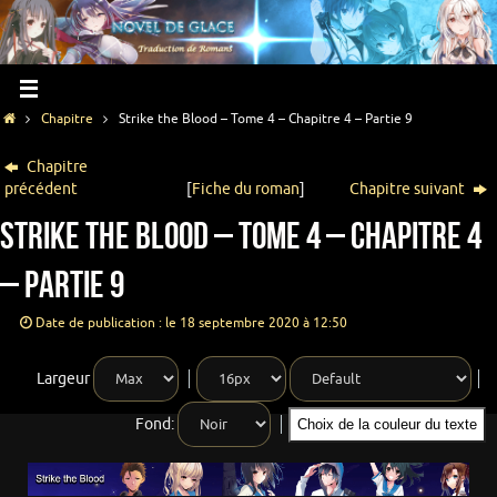
Chapitre
Strike the Blood – Tome 4 – Chapitre 4 – Partie 9
Chapitre
précédent
[
Fiche du roman
]
Chapitre suivant
Strike the Blood – Tome 4 – Chapitre 4
– Partie 9
Date de publication : le 18 septembre 2020 à 12:50
Largeur
Fond:
Choix de la couleur du texte