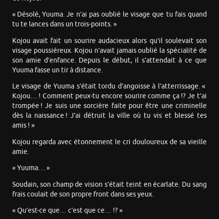
« Désolé, Yuuma. Je n’ai pas oublié le visage que tu fais quand
tu te lances dans un trois-points. »
Kojou avait fait un sourire audacieux alors qu’il soulevait son
visage poussiéreux. Kojou n’avait jamais oublié la spécialité de
son amie d’enfance. Depuis le début, il s’attendait à ce que
Yuuma fasse un tir à distance.
Le visage de Yuuma s’était tordu d’angoisse à l’atterrissage. «
Kojou… ! Comment peux-tu encore sourire comme ça !? Je t’ai
trompée ! Je suis une sorcière faite pour être une criminelle
dès la naissance ! J’ai détruit la ville où tu vis et blessé tes
amis ! »
Kojou regarda avec étonnement le cri douloureux de sa vieille
amie.
« Yuuma… »
Soudain, son champ de vision s’était teint en écarlate. Du sang
frais coulait de son propre front dans ses yeux.
« Qu’est-ce que… c’est que ce… !? »