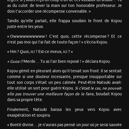
as du culot de lever la main sur ton honorable professeur. Je
dois t’accorder une récompense convenable. »
Tandis qu’elle parlait, elle frappa soudain le front de Kojou
juste entre les yeux.
« Owwwwwwwwww ! C’est quoi, cette récompense ? Et ce
n’est pas moi qui l’ai fait de toute façon ! » s’écria Kojou.
« Hm ? Quoi, ici ? Est-ce mieux, ici ? »
« Guoa !?
Merde… Tu as l’air bien reposé ! » déclara Kojou.
Kojou gémit en pleurant alors qu’il tenait son front. Il se sentait
comme si une douleur incessante, presque insupportable sur
tout son corps s’était un peu calmée. Peut-être Natsuki avait-
elle utilisé un sort pour guérir Kojou.
Si c’était le cas, ne pouvait-
elle pas trouver une meilleure façon de le faire
, boudait Kojou
dans sa propre tête.
Finalement, Natsuki baissa les yeux vers Kojou avec
exaspération et soupira.
« Bonté divine… je n’aurais pas pensé un jour où je serai sauvée