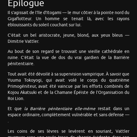
Épilogue
Il s’agissait de l’île d’Itogami — le mur côtier à la pointe nord du
Gigaflotteur. Un homme se tenait là, avec les rayons
éblouissants du soleil couchant sur lui.
C’était un bel aristocrate, jeune, blond, aux yeux bleus —
Dimitrie Vattler.
Au bout de son regard se trouvait une vieille cathédrale en
ruine. C’était la vue de dos du vrai gardien de la Barrière
pénitentiaire.
Tout avait été dévoilé à sa supervision vampirique. À savoir que
Yuuma Tokoyogi, qui avait volé le corps du quatrième
Primogéniteur, avait été vaincue par les efforts combinés de
Kojou Akatsuki et de la Chamane Épéiste de l’Organisation du
Roi Lion.
Et que
la Barrière pénitentiaire elle-même
restait dans un
espace ordinaire, complètement vulnérable et sans défense —
.
Les coins de ses lèvres se levèrent en souriant, Vattler