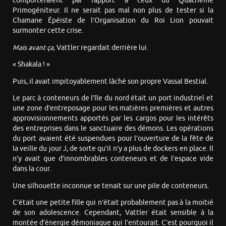
comporteraient par rapport à ceux du Quatrième
Primogéniteur. Il ne serait pas mal non plus de tester si la
Chamane Épéiste de l’Organisation du Roi Lion pouvait
surmonter cette crise.
Mais avant ça,
Vattler regardait derrière lui.
« Shakala ! »
Puis, il avait impitoyablement lâché son propre Vassal Bestial.
Le parc à conteneurs de l’île du nord était un port industriel et
une zone d’entreposage pour les matières premières et autres
approvisionnements apportés par les cargos pour les intérêts
des entreprises dans le sanctuaire des démons. Les opérations
du port avaient été suspendues pour l’ouverture de la fête de
la veille du jour J, de sorte qu’il n’y a plus de dockers en place. Il
n’y avait que d’innombrables conteneurs et de l’espace vide
dans la cour.
Une silhouette inconnue se tenait sur une pile de conteneurs.
C’était une petite fille qui n’était probablement pas à la moitié
de son adolescence. Cependant, Vattler était sensible à la
montée d’énergie démoniaque qui l’entourait. C’est pourquoi il