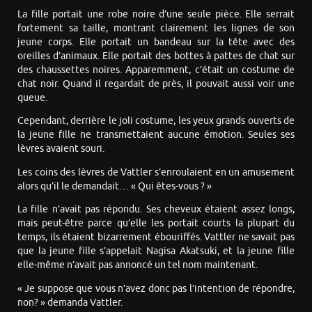
La fille portait une robe noire d’une seule pièce. Elle serrait
fortement sa taille, montrant clairement les lignes de son
jeune corps. Elle portait un bandeau sur la tête avec des
oreilles d’animaux. Elle portait des bottes à pattes de chat sur
des chaussettes noires. Apparemment, c’était un costume de
chat noir. Quand il regardait de près, il pouvait aussi voir une
queue.
Cependant, derrière le joli costume, les yeux grands ouverts de
la jeune fille ne transmettaient aucune émotion. Seules ses
lèvres avaient souri.
Les coins des lèvres de Vattler s’enroulaient en un amusement
alors qu’il le demandait… « Qui êtes-vous ? »
La fille n’avait pas répondu. Ses cheveux étaient assez longs,
mais peut-être parce qu’elle les portait courts la plupart du
temps, ils étaient bizarrement ébouriffés. Vattler ne savait pas
que la jeune fille s’appelait Nagisa Akatsuki, et la jeune fille
elle-même n’avait pas annoncé un tel nom maintenant.
« Je suppose que vous n’avez donc pas l’intention de répondre,
non? » demanda Vattler.