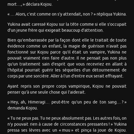
mort…, » déclara Kojou.
« … Alors, c’est comme on s’y attendait, non ? » répliqua Yukina.
Yukina avait caressé Kojou sur la tête comme si elle s’occupait
d’un jeune frère qui exigeait beaucoup d’attention.
Bien qu’embarrassée par la façon dont elle le traitait de toute
évidence comme un enfant, la magie de guérison n’avait pas
fonctionné sur Kojou parce qu’il était un vampire, Yukina ne
pouvait vraiment rien faire d’autre. Il ne pensait pas non plus
qu’un traitement sain d’esprit que vous recevriez en allant à
l’hôpital pourrait guérir les séquelles d’un détournement de
corps par une sorcière. Aller à l’un d’entre eux serait effrayant.
Ayant repris son propre corps vampirique, Kojou ne pouvait
penser qu’à une seule chose qui l’aiderait.
« Hey, ah, Himeragi… peut-être qu’un peu de ton sang… ? »
demanda Kojou.
« Tu ne peux pas. Tu ne peux absolument pas. Les autres fois, on
n’y pouvait rien à cause de circonstances pressantes ! » Yukina
pressa ses lèvres avec un « muu » et pinça la joue de Kojou.