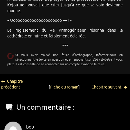
Kojou ne pouvait que crier jusqu’à ce que sa voix devienne
rauque.
« Uooooooooooooooooooooo — ! »
Le rugissement du 4e Primogéniteur résonna dans la
cathédrale en ruine et faiblement éclairée.
***
Si vous avez trouvé une faute d’orthographe, informez-nous en
sélectionnant le texte en question et en appuyant sur
Ctrl + Entrée
s’il vous
plaît. Il est conseillé de se connecter sur un compte avant de le faire.
Chapitre
précédent
[
Fiche du roman
]
Chapitre suivant
Un commentaire :
bob