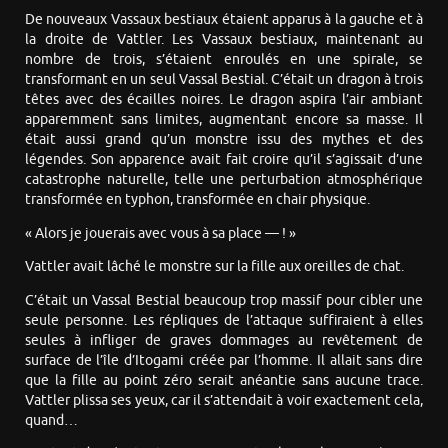
De nouveaux Vassaux bestiaux étaient apparus à la gauche et à
la droite de Vattler. Les Vassaux bestiaux, maintenant au
nombre de trois, s’étaient enroulés en une spirale, se
transformant en un seul Vassal Bestial. C’était un dragon à trois
têtes avec des écailles noires. Le dragon aspira l’air ambiant
apparemment sans limites, augmentant encore sa masse. Il
était aussi grand qu’un monstre issu des mythes et des
légendes. Son apparence avait fait croire qu’il s’agissait d’une
catastrophe naturelle, telle une perturbation atmosphérique
transformée en typhon, transformée en chair physique.
« Alors je jouerais avec vous à sa place — ! »
Vattler avait lâché le monstre sur la fille aux oreilles de chat.
C’était un Vassal Bestial beaucoup trop massif pour cibler une
seule personne. Les répliques de l’attaque suffiraient à elles
seules à infliger de graves dommages au revêtement de
surface de l’île d’Itogami créée par l’homme. Il allait sans dire
que la fille au point zéro serait anéantie sans aucune trace.
Vattler plissa ses yeux, car il s’attendait à voir exactement cela,
quand…