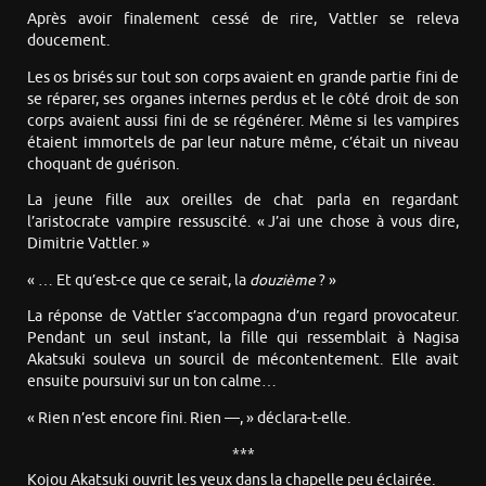
Après avoir finalement cessé de rire, Vattler se releva
doucement.
Les os brisés sur tout son corps avaient en grande partie fini de
se réparer, ses organes internes perdus et le côté droit de son
corps avaient aussi fini de se régénérer. Même si les vampires
étaient immortels de par leur nature même, c’était un niveau
choquant de guérison.
La jeune fille aux oreilles de chat parla en regardant
l’aristocrate vampire ressuscité. « J’ai une chose à vous dire,
Dimitrie Vattler. »
« … Et qu’est-ce que ce serait, la
douzième
? »
La réponse de Vattler s’accompagna d’un regard provocateur.
Pendant un seul instant, la fille qui ressemblait à Nagisa
Akatsuki souleva un sourcil de mécontentement. Elle avait
ensuite poursuivi sur un ton calme…
« Rien n’est encore fini. Rien —, » déclara-t-elle.
***
Kojou Akatsuki ouvrit les yeux dans la chapelle peu éclairée.