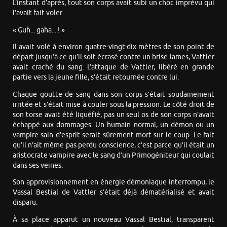
L’instant d’après, tout son corps avait subi un choc imprévu qui
l’avait fait voler.
« Guh... gaha... ! »
Il avait volé à environ quatre-vingt-dix mètres de son point de
départ jusqu’à ce qu’il soit écrasé contre un brise-lames, Vattler
avait craché du sang. L’attaque de Vattler, libéré en grande
partie vers la jeune fille, s’était retournée contre lui.
Chaque goutte de sang dans son corps s’était soudainement
irritée et s’était mise à couler sous la pression. Le côté droit de
son torse avait été liquéfié, pas un seul os de son corps n’avait
échappé aux dommages. Un humain normal, un démon ou un
vampire sain d’esprit serait sûrement mort sur le coup. Le fait
qu’il n’ait même pas perdu conscience, c’est parce qu’il était un
aristocrate vampire avec le sang d’un Primogéniteur qui coulait
dans ses veines.
Son approvisionnement en énergie démoniaque interrompu, le
Vassal Bestial de Vattler s’était déjà dématérialisé et avait
disparu.
À sa place apparut un nouveau Vassal Bestial, transparent