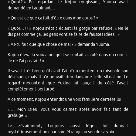
« Quoi ? » En regardant le Kojou rougissant, Yuuma avait
demandé en taquinant…
« Qu’est-ce que ça fait d’être dans mon corps ? »
« Quoi… !? » Kojou s’était éclairci la gorge par réflexe. « Ne le
dis pas comme ça, les gens vont se faire de fausses idées ! »
« As-tu fait quelque chose de mal ? » demanda Yuuma.
Kojou éleva la voix alors qu’il se sentait acculé dans un coin. «
Je ne l’ai pas fait ! »
Il savait très bien qu’il avait l’air d’un menteur en raison de son
désespoir, mais il n’y pouvait rien dans une telle situation. Le
regard mécontent que Yukina lui lançait du côté l’avait
complètement perturbé.
À ce moment, Kojou entendit une voix familière derrière lui.
« … Mon Dieu, vous vous calmez après avoir fait tant de
grabuge. »
Le zézaiement, toujours aussi léger, lui donnait
mystérieusement un charisme étrange au son de sa voix.