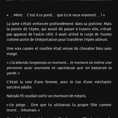
« … Mère… C’est à ce point… que tu le veux vraiment… ? »
La lame s’était enfoncée profondément dans sa poitrine. Mais
la pointe de l’épée, qui aurait dû passer à travers elle, n’était
pas apparue de l’autre côté. Il avait utilisé le corps de Yuuma
comme porte de téléportation pour transférer l’épée ailleurs.
Une voix cassée et rouillée était venue du chevalier bleu sans
visage.
« J’ai attendu longtemps ce moment… le moment où même une
personne aussi sournoise et capricieuse que toi baisserait
ta
garde. »
C’était la voix d’une femme, avec le ton d’une méchante
sorcière adulte.
Natsuki fit soudain sortir un murmure de mépris.
« Un piège… Dire que tu utiliserais ta propre fille comme
leurre… Inhumain. »