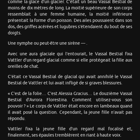
comme la glace d’un glacier. C’était un beau Vassal Bestial de
moins de dix mètres de long. La moitié supérieure de son corps
ressemblait à une femme humaine, la moitié inférieure
présentait la forme d’un poisson. Des ailes poussaient dans son
dos, des griffes acérées et lugubres s’étendaient du bout de ses
doigts.
Une nymphe ou peut-être une sirène — .
Avec une aura glaciale qui l’entourait, le Vassal Bestial fixa
Vattler d’un regard glacial comme si elle protégeait la fille aux
oreilles de chat.
C’était ce Vassal Bestial de glacial qui avait annihilé le Vassal
Bestial de Vattler et lui avait infligé de si graves blessures.
« C’est de la folie… C’est Alessia Gracius… Le douzième Vassal
Bestial d’Avrora Florestina. Comment utilisez-vous son
pouvoir ? » Le corps de Vattler était encore en lambeaux quand
il avait posé la question. Cependant, la jeune fille n’avait pas
répondu.
Vattler fixa la jeune fille d’un regard mal focalisé et,
finalement, ses épaules tremblèrent en riant à haute voix.