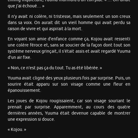
que j’ai échoué… »
Il n’y avait ni colère, ni tristesse, mais seulement un son creux
dans sa voix. On aurait dit un vieil homme qui avait perdu sa
raison de vivre et qui aspirait à la mort.
En voyant son amie d’enfance comme ça, Kojou avait ressenti
une colère féroce et, sans se soucier de la façon dont tout son
système nerveux grinçait, il s’était assis et avait regardé Yuuma
d’un air fixe.
« Non, ce n’est pas ça du tout. Tu as été libérée. »
Yuuma avait cligné des yeux plusieurs fois par surprise. Puis, un
sourire était apparu sur son visage comme une fleur en
épanouissement.
Les joues de Kojou rougissaient, car son visage souriant le
prenait par surprise. Apparemment, au cours des quatre
dernières années, Yuuma était devenue capable de montrer
une expression si douce.
« Kojou. »