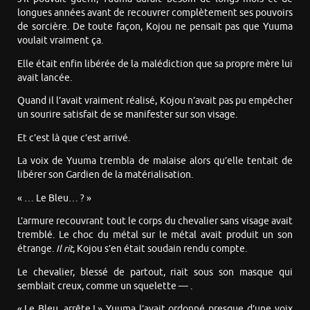
longues années avant de recouvrer complètement ses pouvoirs
de sorcière. De toute façon, Kojou ne pensait pas que Yuuma
voulait vraiment ça.
Elle était enfin libérée de la malédiction que sa propre mère lui
avait lancée.
Quand il l’avait vraiment réalisé, Kojou n’avait pas pu empêcher
un sourire satisfait de se manifester sur son visage.
Et c’est là que c’est arrivé.
La voix de Yuuma trembla de malaise alors qu’elle tentait de
libérer son Gardien de la matérialisation.
« … Le Bleu… ? »
L’armure recouvrant tout le corps du chevalier sans visage avait
tremblé. Le choc du métal sur le métal avait produit un son
étrange.
Il rit
, Kojou s’en était soudain rendu compte.
Le chevalier, blessé de partout, riait sous son masque qui
semblait creux, comme un squelette — .
« Le Bleu, arrête ! » Yuuma l’avait ordonné presque d’une voix