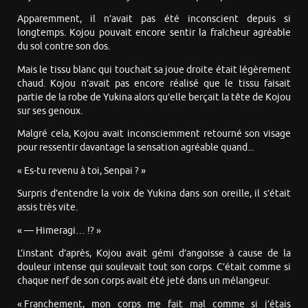
Apparemment, il n’avait pas été inconscient depuis si
longtemps. Kojou pouvait encore sentir la fraîcheur agréable
du sol contre son dos.
Mais le tissu blanc qui touchait sa joue droite était légèrement
chaud. Kojou n’avait pas encore réalisé que le tissu faisait
partie de la robe de Yukina alors qu’elle berçait la tête de Kojou
sur ses genoux.
Malgré cela, Kojou avait inconsciemment retourné son visage
pour ressentir davantage la sensation agréable quand...
« Es-tu revenu à toi, Senpai ? »
Surpris d’entendre la voix de Yukina dans son oreille, il s’était
assis très vite.
« — Himeragi… !? »
L’instant d’après, Kojou avait gémi d’angoisse à cause de la
douleur intense qui soulevait tout son corps. C’était comme si
chaque nerf de son corps avait été jeté dans un mélangeur.
« Franchement, mon corps me fait mal comme si j’étais