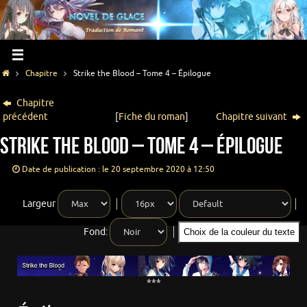
Chapitre
Strike the Blood – Tome 4 – Épilogue
Chapitre
précédent
[
Fiche du roman
]
Chapitre suivant
Strike the Blood – Tome 4 – Épilogue
Date de publication : le 20 septembre 2020 à 12:50
Largeur
Fond:
Choix de la couleur du texte
***