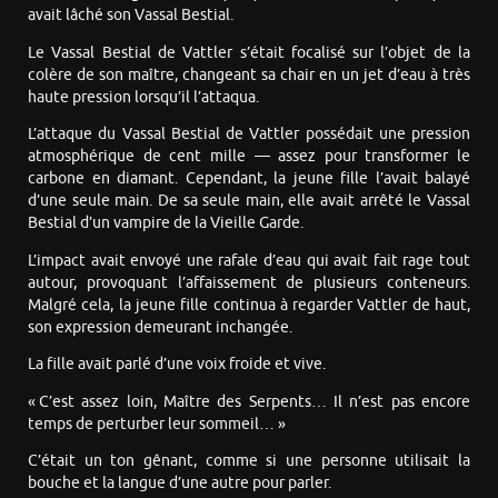
avait lâché son Vassal Bestial.
Le Vassal Bestial de Vattler s’était focalisé sur l’objet de la
colère de son maître, changeant sa chair en un jet d’eau à très
haute pression lorsqu’il l’attaqua.
L’attaque du Vassal Bestial de Vattler possédait une pression
atmosphérique de cent mille — assez pour transformer le
carbone en diamant. Cependant, la jeune fille l’avait balayé
d’une seule main. De sa seule main, elle avait arrêté le Vassal
Bestial d’un vampire de la Vieille Garde.
L’impact avait envoyé une rafale d’eau qui avait fait rage tout
autour, provoquant l’affaissement de plusieurs conteneurs.
Malgré cela, la jeune fille continua à regarder Vattler de haut,
son expression demeurant inchangée.
La fille avait parlé d’une voix froide et vive.
« C’est assez loin, Maître des Serpents… Il n’est pas encore
temps de perturber leur sommeil… »
C’était un ton gênant, comme si une personne utilisait la
bouche et la langue d’une autre pour parler.