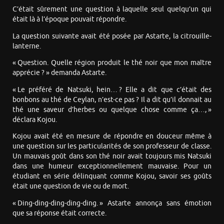
C’était sûrement une question à laquelle seul quelqu’un qui
était là à l’époque pouvait répondre.
La question suivante avait été posée par Astarte, la citrouille-
lanterne.
« Question. Quelle région produit le thé noir que mon maître
apprécie ? » demanda Astarte.
« Le préféré de Natsuki, hein… ? Elle a dit que c’était des
bonbons au thé de Ceylan, n’est-ce pas ? Il a dit qu’il donnait au
thé une saveur d’herbes ou quelque chose comme ça…, »
déclara Kojou.
Kojou avait été en mesure de répondre en douceur même à
une question sur les particularités de son professeur de classe.
Un mauvais goût dans son thé noir avait toujours mis Natsuki
dans une humeur exceptionnellement mauvaise. Pour un
étudiant en série délinquant comme Kojou, savoir ses goûts
était une question de vie ou de mort.
« Ding-ding-ding-ding-ding. » Astarte annonça sans émotion
que sa réponse était correcte.