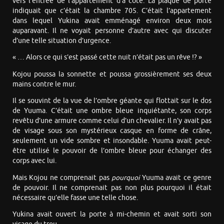
vers l’entrée de l’appartement d’à côté. La plaque de porte
indiquait que c’était la chambre 705. C’était l’appartement
dans lequel Yukina avait emménagé environ deux mois
auparavant. Il ne voyait personne d’autre avec qui discuter
d’une telle situation d’urgence.
« … Alors ce qui s’est passé cette nuit n’était pas un rêve !? »
Kojou poussa la sonnette et poussa grossièrement ses deux
mains contre le mur.
Il se souvint de la vue de l’ombre géante qui flottait sur le dos
de Yuuma. C’était une ombre bleue inquiétante, son corps
revêtu d’une armure comme celui d’un chevalier. Il n’y avait pas
de visage sous son mystérieux casque en forme de crâne,
seulement un vide sombre et insondable. Yuuma avait peut-
être utilisé le pouvoir de l’ombre bleue pour échanger des
corps avec lui.
Mais Kojou ne comprenait pas
pourquoi
Yuuma avait ce genre
de pouvoir. Il ne comprenait pas non plus pourquoi il était
nécessaire qu’elle fasse une telle chose.
Yukina avait ouvert la porte à mi-chemin et avait sorti son