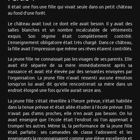
Il était une fois une fille qui vivait seule dans un petit château
au fond d’une forêt.
Le château avait tout ce dont elle avait besoin. Il y avait des
salles blanches et un nombre incalculable de vêtements
exquis. Son régime était complètement contrôlé.
L’enseignement obligatoire était très chargé. Dans ce château,
la fille avait l’impression que même ses rêves étaient contrôlés.
La jeune fille ne connaissait pas les visages de ses parents. Elle
avait été séparée de sa mère immédiatement après sa
naissance et avait été élevée par des servantes envoyées par
l’organisation. La jeune fille n’avait ressenti aucune émotion
lorsqu’on lui avait dit qu’elle rencontrerait sa mère dans un
endroit éloigné une fois qu’elle aurait seize ans.
La jeune fille s’était réveillée à l’heure prévue, s’était habillée
dans la tenue prévue et était allée étudier à l’école prévue. Elle
n’avait pas d’amis proches, elle n’en avait pas besoin. On lui
avait enseigné que l’école était l’endroit où l’on apprenait à
tromper les autres. Même là, la performance de la jeune fille
était parfaite : ses camarades de classe l’adoraient et les
enseignants la reconnaissaient comme une élève excellente et