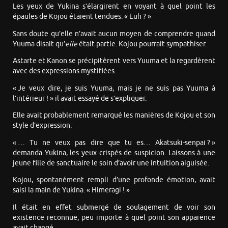
Les yeux de Yukina s’élargirent en voyant à quel point les
épaules de Kojou étaient tendues. « Euh ? »
Sans doute qu’elle n’avait aucun moyen de comprendre quand
Yuuma disait qu’
elle
était partie. Kojou pourrait sympathiser.
Astarte et Kanon se précipitèrent vers Yuuma et la regardèrent
avec des expressions mystifiées.
« Je veux dire, je suis Yuuma, mais je ne suis pas Yuuma à
l’intérieur ! » il avait essayé de s’expliquer.
Elle avait probablement remarqué les manières de Kojou et son
style d’expression.
« … Tu ne veux pas dire que tu es… Akatsuki-senpai ? »
demanda Yukina, les yeux crispés de suspicion. Laissons à une
jeune fille de sanctuaire le soin d’avoir une intuition aiguisée.
Kojou, spontanément rempli d’une profonde émotion, avait
saisi la main de Yukina. « Himeragi ! »
Il était en effet submergé de soulagement de voir son
existence reconnue, peu importe à quel point son apparence
avait changé.