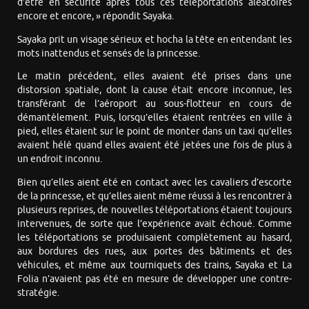
d’être en sécurité après tous ces téléportations aléatoires
encore et encore, » répondit Sayaka.
Sayaka prit un visage sérieux et hocha la tête en entendant les
mots inattendus et sensés de la princesse.
Le matin précédent, elles avaient été prises dans une
distorsion spatiale, dont la cause était encore inconnue, les
transférant de l’aéroport au sous-flotteur en cours de
démantèlement. Puis, lorsqu’elles étaient rentrées en ville à
pied, elles étaient sur le point de monter dans un taxi qu’elles
avaient hélé quand elles avaient été jetées une fois de plus à
un endroit inconnu.
Bien qu’elles aient été en contact avec les cavaliers d’escorte
de la princesse, et qu’elles aient même réussi à les rencontrer à
plusieurs reprises, de nouvelles téléportations étaient toujours
intervenues, de sorte que l’expérience avait échoué. Comme
les téléportations se produisaient complètement au hasard,
aux bordures des rues, aux portes des bâtiments et des
véhicules, et même aux tourniquets des trains, Sayaka et La
Folia n’avaient pas été en mesure de développer une contre-
stratégie.