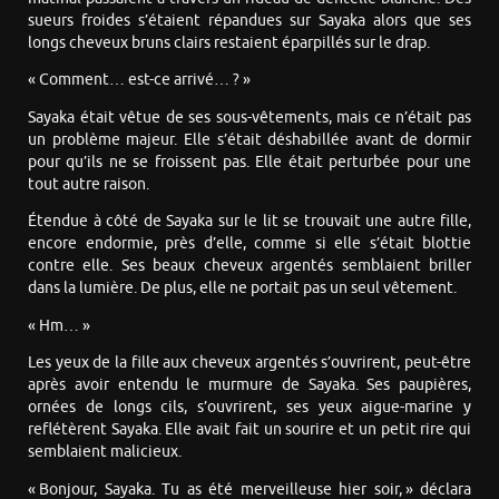
sueurs froides s’étaient répandues sur Sayaka alors que ses
longs cheveux bruns clairs restaient éparpillés sur le drap.
« Comment… est-ce arrivé… ? »
Sayaka était vêtue de ses sous-vêtements, mais ce n’était pas
un problème majeur. Elle s’était déshabillée avant de dormir
pour qu’ils ne se froissent pas. Elle était perturbée pour une
tout autre raison.
Étendue à côté de Sayaka sur le lit se trouvait une autre fille,
encore endormie, près d’elle, comme si elle s’était blottie
contre elle. Ses beaux cheveux argentés semblaient briller
dans la lumière. De plus, elle ne portait pas un seul vêtement.
« Hm… »
Les yeux de la fille aux cheveux argentés s’ouvrirent, peut-être
après avoir entendu le murmure de Sayaka. Ses paupières,
ornées de longs cils, s’ouvrirent, ses yeux aigue-marine y
reflétèrent Sayaka. Elle avait fait un sourire et un petit rire qui
semblaient malicieux.
« Bonjour, Sayaka. Tu as été merveilleuse hier soir, » déclara