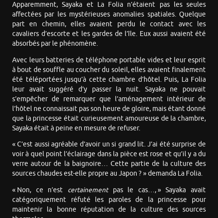
Apparemment, Sayaka et La Folia n’étaient pas les seules
affectées par les mystérieuses anomalies spatiales. Quelque
part en chemin, elles avaient perdu le contact avec les
cavaliers d’escorte et les gardes de l’île. Eux aussi avaient été
absorbés par le phénomène.
Avec leurs batteries de téléphone portable vides et leur esprit
à bout de souffle au coucher du soleil, elles avaient finalement
été téléportées jusqu’à cette chambre d’hôtel. Puis, La Folia
leur avait suggéré d’y passer la nuit. Sayaka ne pouvait
s’empêcher de remarquer que l’aménagement intérieur de
l’hôtel ne connaissait pas son heure de gloire, mais étant donné
que la princesse était curieusement amoureuse de la chambre,
Sayaka était à peine en mesure de refuser.
« C’est aussi agréable d’avoir un si grand lit. J’ai été surprise de
voir à quel point l’éclairage dans la pièce est rose et qu’il y a du
verre autour de la baignoire… Cette partie de la culture des
sources chaudes est-elle propre au Japon ? » demanda La Folia.
« Non, ce n’est
certainement
pas le cas…, » Sayaka avait
catégoriquement réfuté les paroles de la princesse pour
maintenir la bonne réputation de la culture des sources