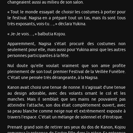
changeaient aussi au milieu de son salon.
« Tout le monde essayait de choisir les costumes à porter pour
le festival. Nagisa en a préparé tout un tas, mais ils sont tous
très exposants, vois-tu…, » déclara Yukina.
« Je-Je vois…, » balbutia Kojou.
Apparemment, Nagisa s’était procuré des costumes non
seulement pour elle, mais aussi pour Yukina ainsi que les autres
personnes participantes à la fête.
Nul doute qu’elle voulait vraiment que son amie profite
pleinement de son tout premier Festival de la Veillée Funèbre.
C’était une pensée très dérangeante, à la Nagisa.
Kanon avait choisi une tenue de nonne. Il s’agissait d’une tenue
au design adorable, avec des volants ornant le col et les
manches. Mais il semblait que ses mains ne pouvaient pas
atteindre l’attache, son dos était complètement ouvert, avec
sa peau blanche comme neige nue et extrêmement exposée à
travers l’espace. C’était un mélange de solennel et d’érotique.
Prenant grand soin de retirer ses yeux du dos de Kanon, Kojou