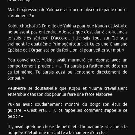
Mais l’expression de Yukina était encore obscurcie par le doute.
« Vraiment ? »
Kojou chuchota à l’oreille de Yukina pour que Kanon et Astarte
ne puissent pas entendre. « Je sais que c’est dur à croire, mais
je suis très sérieux. D’accord… ! Je sais tout sur “Je suis
vraiment le quatrième Primogéniteur”, et tu es une Chamane
Épéiste de l’Organisation du Roi Lion ici pour veiller sur moi. »
Peu convaincue, Yukina avait murmuré en réponse avec un
comportement prudent. « … Tu aurais pu facilement déterrer
ça toi-même. Tu aurais aussi pu l’entendre directement de
Senpai. »
Peut-être se doutait-elle que Kojou et Yuuma travaillaient
ensemble dans son dos pour lui faire une farce élaborée.
Yukina avait soudainement montré du doigt son étui de
guitare. « C’est vrai… Tu te rappelles comment s’appelle ce
petit ? »
Il y avait quelque chose de petit et d’humanoïde attaché à la
poignée. C’était une mascotte à la manière d’un chat.