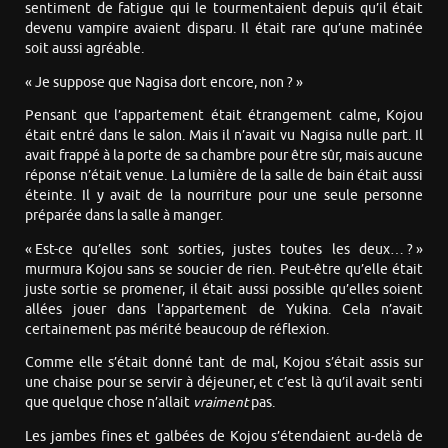
sentiment de fatigue qui le tourmentaient depuis qu’il était
devenu vampire avaient disparu. Il était rare qu’une matinée
soit aussi agréable.
« Je suppose que Nagisa dort encore, non ? »
Pensant que l’appartement était étrangement calme, Kojou
était entré dans le salon. Mais il n’avait vu Nagisa nulle part. Il
avait frappé à la porte de sa chambre pour être sûr, mais aucune
réponse n’était venue. La lumière de la salle de bain était aussi
éteinte. Il y avait de la nourriture pour une seule personne
préparée dans la salle à manger.
« Est-ce qu’elles sont sorties, justes toutes les deux… ? »
murmura Kojou sans se soucier de rien. Peut-être qu’elle était
juste sortie se promener, il était aussi possible qu’elles soient
allées jouer dans l’appartement de Yukina. Cela n’avait
certainement pas mérité beaucoup de réflexion.
Comme elle s’était donné tant de mal, Kojou s’était assis sur
une chaise pour se servir à déjeuner, et c’est là qu’il avait senti
que quelque chose n’allait
vraiment
pas.
Les jambes fines et galbées de Kojou s’étendaient au-delà de