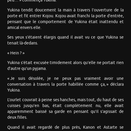
peu… » commença Yukina.
Yukina tendit doucement la main à travers l’ouverture de la
porte et fit entrer Kojou. Kojou avait franchi la porte d’entrée,
pensant que le comportement de Yukina était inattendu et
amical envers elle.
Ses yeux s’étaient élargis quand il avait vu ce que Yukina se
tenait là-dedans.
« Hein ? »
Yukina s’était excusée timidement alors qu’elle ne portait rien
d’autre qu’un pyjama.
« Je suis désolée, je ne peux pas vraiment avoir une
conversation à travers la porte habillée comme ça, » déclara
Yukina.
L’ourlet couvrait à peine ses hanches, mais tout, du haut de ses
cuisses jusqu’en bas, était complètement nu, elle avait
apparemment baissé sa garde en pensant qu’il s’agissait de
deux filles.
Quand il avait regardé de plus près, Kanon et Astarte se