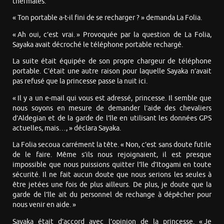
thermales.
« Ton portable a-t-il fini de se recharger ? » demanda La Folia.
« Ah oui, c’est vrai. » Provoquée par la question de La Folia,
Sayaka avait décroché le téléphone portable rechargé.
La suite était équipée de son propre chargeur de téléphone
portable. C’était une autre raison pour laquelle Sayaka n’avait
pas refusé que la princesse passe la nuit ici.
« Il y a un e-mail qui vous est adressé, princesse. Il semble que
nous soyons en mesure de demander l’aide des chevaliers
d’Aldegian et de la garde de l’île en utilisant les données GPS
actuelles, mais…, » déclara Sayaka.
La Folia secoua carrément la tête. « Non, c’est sans doute futile
de le faire. Même s’ils nous rejoignaient, il est presque
impossible que nous puissions quitter l’île d’Itogami en toute
sécurité. Il ne fait aucun doute que nous serions les seules à
être jetées une fois de plus ailleurs. De plus, je doute que la
garde de l’île ait du personnel de rechange à dépêcher pour
nous venir en aide. »
Sayaka était d’accord avec l’opinion de la princesse. « Je