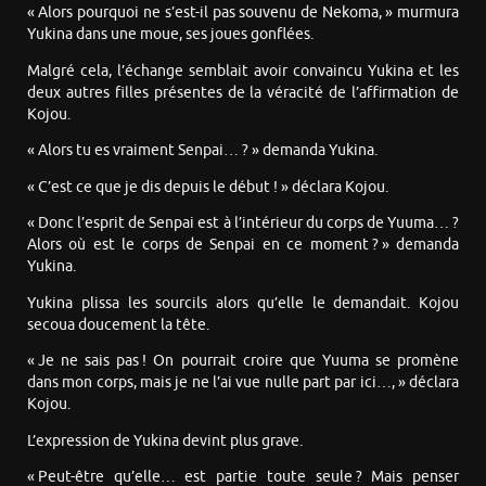
« Alors pourquoi ne s’est-il pas souvenu de Nekoma, » murmura
Yukina dans une moue, ses joues gonflées.
Malgré cela, l’échange semblait avoir convaincu Yukina et les
deux autres filles présentes de la véracité de l’affirmation de
Kojou.
« Alors tu es vraiment Senpai… ? » demanda Yukina.
« C’est ce que je dis depuis le début ! » déclara Kojou.
« Donc l’esprit de Senpai est à l’intérieur du corps de Yuuma… ?
Alors où est le corps de Senpai en ce moment ? » demanda
Yukina.
Yukina plissa les sourcils alors qu’elle le demandait. Kojou
secoua doucement la tête.
« Je ne sais pas ! On pourrait croire que Yuuma se promène
dans mon corps, mais je ne l’ai vue nulle part par ici…, » déclara
Kojou.
L’expression de Yukina devint plus grave.
« Peut-être qu’elle… est partie toute seule ? Mais penser