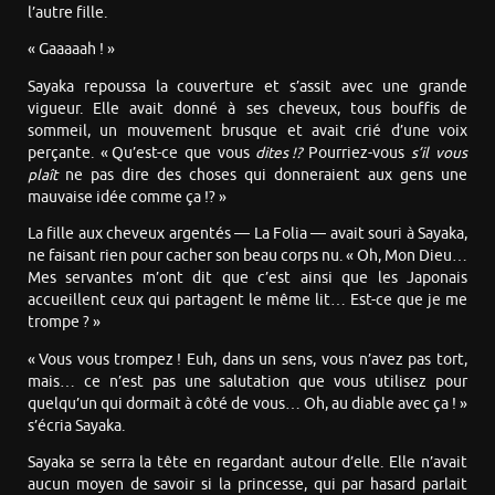
l’autre fille.
« Gaaaaah ! »
Sayaka repoussa la couverture et s’assit avec une grande
vigueur. Elle avait donné à ses cheveux, tous bouffis de
sommeil, un mouvement brusque et avait crié d’une voix
perçante. « Qu’est-ce que vous
dites !?
Pourriez-vous
s’il vous
plaît
ne pas dire des choses qui donneraient aux gens une
mauvaise idée comme ça !? »
La fille aux cheveux argentés — La Folia — avait souri à Sayaka,
ne faisant rien pour cacher son beau corps nu. « Oh, Mon Dieu…
Mes servantes m’ont dit que c’est ainsi que les Japonais
accueillent ceux qui partagent le même lit… Est-ce que je me
trompe ? »
« Vous vous trompez ! Euh, dans un sens, vous n’avez pas tort,
mais… ce n’est pas une salutation que vous utilisez pour
quelqu’un qui dormait à côté de vous… Oh, au diable avec ça ! »
s’écria Sayaka.
Sayaka se serra la tête en regardant autour d’elle. Elle n’avait
aucun moyen de savoir si la princesse, qui par hasard parlait