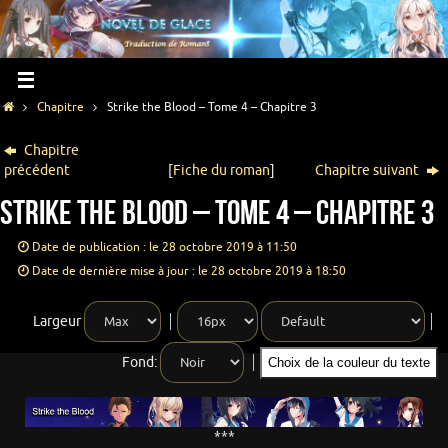
Chapitre
Strike the Blood – Tome 4 – Chapitre 3
Chapitre
précédent
[
Fiche du roman
]
Chapitre suivant
Strike the Blood – Tome 4 – Chapitre 3
Date de publication : le 28 octobre 2019 à 11:50
Date de dernière mise à jour : le 28 octobre 2019 à 18:50
Largeur
Fond:
Choix de la couleur du texte
***