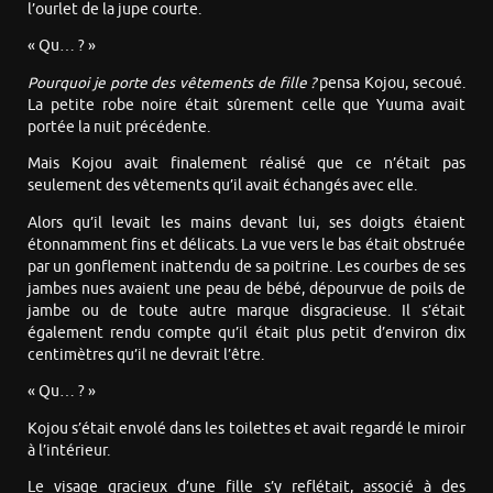
l’ourlet de la jupe courte.
« Qu… ? »
Pourquoi je porte des vêtements de fille ?
pensa Kojou, secoué.
La petite robe noire était sûrement celle que Yuuma avait
portée la nuit précédente.
Mais Kojou avait finalement réalisé que ce n’était pas
seulement des vêtements qu’il avait échangés avec elle.
Alors qu’il levait les mains devant lui, ses doigts étaient
étonnamment fins et délicats. La vue vers le bas était obstruée
par un gonflement inattendu de sa poitrine. Les courbes de ses
jambes nues avaient une peau de bébé, dépourvue de poils de
jambe ou de toute autre marque disgracieuse. Il s’était
également rendu compte qu’il était plus petit d’environ dix
centimètres qu’il ne devrait l’être.
« Qu… ? »
Kojou s’était envolé dans les toilettes et avait regardé le miroir
à l’intérieur.
Le visage gracieux d’une fille s’y reflétait, associé à des