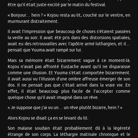
être qu’il était juste excité par le matin du festival.
« Bonjour… hein ? » Kojou resta au lit, couché sur le ventre, en
murmurant distraitement.
Il avait l’impression que beaucoup de choses s’étaient passées
la veille au soir. Il avait été pris dans des distorsions spatiales,
avait eu des retrouvailles avec l’apôtre armé lothargien, et il…
pensait que Yuuma avait rampé sur lui.
Mais sa mémoire était bizarrement vague à ce moment-là.
Kojou n’avait pas affronté Eustache avant qu’il ne disparaisse
comme une illusion. Et Yuuma s’était comportée bizarrement.
Il avait aussi vu l’illusion d’une ombre affreuse émerger de son
dos. Il ne pensait pas que c’était arrivé dans la vraie vie. En
effet, il était beaucoup plus facile de l’accepter comme
quelque chose qu’il avait imaginé dans un rêve.
« Je suppose que j’ai vu un… un rêve plutôt bizarre, hein ? »
Alors Kojou se disait ça en se levant du lit.
Son malaise soudain était probablement dû à la légèreté
étrange de son corps. La léthargie matinale chronique et le