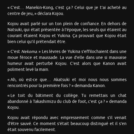
« C’est… Manekin-Kong, c’est ça ? Celui que je t’ai acheté au
centre de jeu, » déclara Kojou.
Kojou avait parlé sur un ton plein de confiance. En dehors de
Natsuki, qui était présentée à l’époque, les seuls qui étaient au
courant étaient Kojou et Yukina. Ça prouvait que Kojou était
bien celui qu’il prétendait être.
« C’est
Nekoma
. » Les lèvres de Yukina s’effilochaient dans une
moue féroce et maussade. La vue d’elle dans une si mauvaise
humeur avait perturbé Kojou. C’est alors que Kanon avait
poliment levé la main.
« Ah, où est-ce que… Akatsuki et moi nous nous sommes
rencontrés pour la première fois ? » demanda Kanon.
« Le toit du bâtiment du collège. Tu remettais un chat
abandonné à Takashimizu du club de foot, c’est ça ? » demanda
Kojou.
Kojou avait répondu avec empressement comme s’il venait
d’être sauvé. Ce moment s’était beaucoup distingué et il s’en
était souvenu facilement.