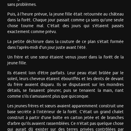
sans problèmes.
Puis, à l’heure prévue, la jeune fille était retournée au château
dans la forêt. Chaque jour passait comme ça sans qu’une seule
chose tourne mal. C’était des jours qui s’étaient passés
exactement comme prévu.
La petite déchirure dans la couture de ce plan s’était formée
dans l’après-midi d’un jour juste avant l’été.
Un frère et une sœur étaient venus jouer dans la forêt de la
jeune fille.
Ils étaient loin d’être parfaits. Leur peau était brûlée par le
soleil, leurs cheveux étaient ébouriffés et les dents de devant
du frère avaient disparu. Ils se disputaient sur les moindres
détails, se faisaient pleurer, puis se tenaient la main, riant
comme s’ils s’amusaient plus que quiconque.
Les jeunes frères et sœurs avaient apparemment construit une
base secrète à l’intérieur de la forêt. C’était un grand chalet
construit à partir d’une boîte en carton jetée et de branches
d’arbre qu’ils avaient rassemblées. Ce n’était pas quelque chose
qui aurait dû exister sur des terres privées contrôlées par