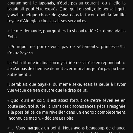
couramment le japonais, n’était pas au courant, ou si elle la
taquinait peut-être exprès. Quoi qu’il en soit, elle pensait qu’il
y avait quelque chose de
grave
dans la façon dont la famille
royale d’Aldegian choisissait ses servantes.
« Je me demande, pourquoi es-tu si contrariée ? » demanda La
Folia.
« Pourquoi ne portez-vous pas de vêtements, princesse !? »
s’écria Sayaka.
La Folia fit une inclinaison mystifiée de sa tête en répondant. «
Je n’ai pas de chemise de nuit avec moi alors je n’ai pas pu faire
autrement. »
Il semblait que Sayaka, du même sexe, était la seule à l’avoir
vue vêtue de rien d’autre que le drap de lit.
« Quoi qu’il en soit, il est assez fortuit de s’être réveillée en
toute sécurité sur le lit. Dans ces circonstances, j’étais résignée
à la possibilité de me réveiller dans un endroit complètement
inconnu ce matin, » déclara La Folia.
« … Vous marquez un point. Nous avons beaucoup de chance