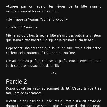
Attirées par ce regard, les lèvres de la fille avaient
inconsciemment formé un sourire.
« Je m’appelle Yuuma. Yuuma Tokoyogi. »
« Enchanté, Yuuma. »
Même aujourd’hui, la jeune fille n’avait pas oublié la chaleur
que sa main transmettait lorsqu’on la pressait sur la sienne.
Cependant, maintenant que la jeune fille avait trahi cette
chaleur, cela continuait à tourmenter son âme.
C’était un plan parfait, et il serait parfaitement exécuté, sans
tenir compte des souhaits de la fille.
***
Partie 2
Kojou ouvrit les yeux au sommet du lit. C’était la vue très
familière de sa chambre.
Il était un peu plus de huit heures du matin. Il avait envie de
dormir tard, mais il se sentait plus frais que d’habitude, peut-