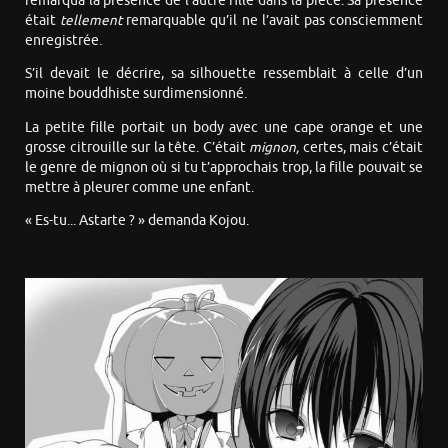
remarqua la présence de l’autre fille dans la pièce. Sa présence
était
tellement
remarquable qu’il ne l’avait pas consciemment
enregistrée.
S’il devait le décrire, sa silhouette ressemblait à celle d’un
moine bouddhiste surdimensionné.
La petite fille portait un body avec une cape orange et une
grosse citrouille sur la tête. C’était
mignon,
certes, mais c’était
le genre de mignon où si tu t’approchais trop, la fille pouvait se
mettre à pleurer comme une enfant.
« Es-tu... Astarte ? » demanda Kojou.