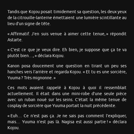
Tandis que Kojou posait timidement sa question, les deux yeux
de la citrouille-lanterne émettaient une lumière scintillante au
lieu d’un signe de tête.
« Affirmatif. J’en suis venue à aimer cette tenue, » répondit
Astarte.
« C’est ce que je veux dire. Eh bien, je suppose que ça te va
plutôt bien…, » déclara Kojou.
Kanon posa doucement une question en tirant un peu ses
hanches vers l’arrière et regarda Kojou. « Et tu es une sorcière,
Yuuma ? Très mignonne. »
Ces mots avaient rappelé à Kojou à quoi il ressemblait
actuellement. Il était dans une mini-robe d’une seule pièce
avec un ruban noué sur les seins. C’était la même tenue de
cosplay de sorcière que Yuuma portait la nuit précédente.
« Euh… Ce n’est pas ça. Je ne sais pas comment l’expliquer,
mais… Yuuma n’est pas là. Nagisa est aussi partie ! » déclara
Kojou.