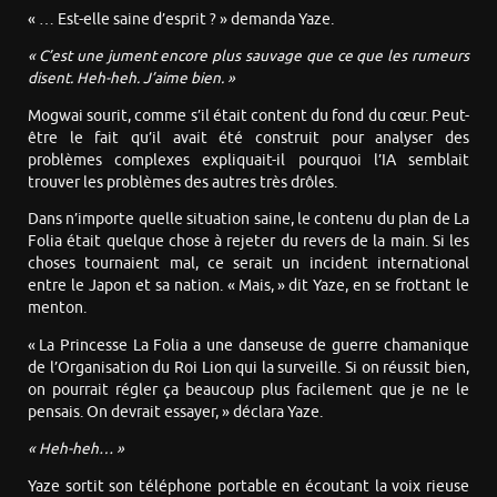
« … Est-elle saine d’esprit ? » demanda Yaze.
« C’est une jument encore plus sauvage que ce que les rumeurs
disent. Heh-heh. J’aime bien. »
Mogwai sourit, comme s’il était content du fond du cœur. Peut-
être le fait qu’il avait été construit pour analyser des
problèmes complexes expliquait-il pourquoi l’IA semblait
trouver les problèmes des autres très drôles.
Dans n’importe quelle situation saine, le contenu du plan de La
Folia était quelque chose à rejeter du revers de la main. Si les
choses tournaient mal, ce serait un incident international
entre le Japon et sa nation. « Mais, » dit Yaze, en se frottant le
menton.
« La Princesse La Folia a une danseuse de guerre chamanique
de l’Organisation du Roi Lion qui la surveille. Si on réussit bien,
on pourrait régler ça beaucoup plus facilement que je ne le
pensais. On devrait essayer, » déclara Yaze.
« Heh-heh… »
Yaze sortit son téléphone portable en écoutant la voix rieuse