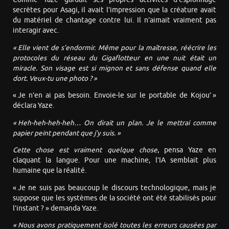
secrètes pour Asagi, il avait l’impression que la créature avait
du matériel de chantage contre lui. Il n’aimait vraiment pas
interagir avec.
« Elle vient de s’endormir. Même pour la maîtresse, réécrire l
es
protocoles
du réseau
du Gigaflotteur
en une nuit était un
miracle. Son visage est si mignon et sans défense quand elle
dort.
Veux-tu
une photo ? »
« Je n’en ai pas besoin. Envoie-le sur le portable de Kojou’ »
déclara Yaze.
« Heh-heh-heh-heh… On dirait un plan. Je le mettrai comme
papier peint pendant que j’y suis. »
Cette chose est vraiment quelque chose
, pensa Yaze en
claquant la langue. Pour une machine, l’IA semblait plus
humaine que la réalité.
« Je ne suis pas beaucoup le discours technologique, mais je
suppose que les systèmes de la société ont été stabilisés pour
l’instant ? » demanda Yaze.
« Nous avons pratiquement isolé toutes les erreurs causées par