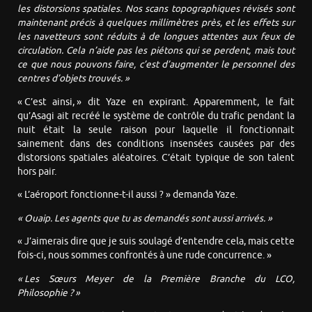
les distorsions spatiales. Nos scans topographiques révisés sont
maintenant précis à quelques millimètres près, et les effets sur
les navetteurs sont réduits à de longues attentes aux feux de
circulation. Cela n’aide pas les piétons qui se perdent, mais tout
ce que nous pouvons faire, c’est d’augmenter le personnel des
centres d’objets trouvés. »
« C’est ainsi, » dit Yaze en expirant. Apparemment, le fait
qu’Asagi ait recréé le système de contrôle du trafic pendant la
nuit était la seule raison pour laquelle il fonctionnait
sainement dans des conditions insensées causées par des
distorsions spatiales aléatoires. C’était typique de son talent
hors pair.
« L’aéroport fonctionne-t-il aussi ? » demanda Yaze.
« Ouaip. Les agents que
tu as
demandés sont
aussi
arrivés. »
« J’aimerais dire que je suis soulagé d’entendre cela, mais cette
fois-ci, nous sommes confrontés à une rude concurrence. »
« Les Sœurs Meyer de la Première Branche du LCO,
Philosophie ? »