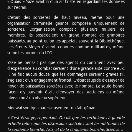
« Ouais. » Yaze avait ri d’un air triste en regardant les données
sur l’écran.
C’était des sorcières de haut niveau, même pour une
organisation criminelle géante composée uniquement de
sorcières. L’organisation comptait plusieurs milliers de
membres. Ils possédaient un grand nombre de grimoires
puissants, au point qu’on les appelait souvent la Bibliothèque.
Les Sœurs Meyer étaient connues comme militantes, même
selon les normes du LCO.
Yaze ne pensait pas que des agents du continent avec peu
d’expérience au combat seraient d’une grande aide contre eux.
Il ne fait aucun doute que les dommages seraient graves s’il
s’agissait d’un engagement frontal. C’était stupide d’essayer de
noyer de puissantes sorcières avec le nombre. La seule bonne
façon d’y parvenir était d’envoyer des praticiens au même
niveau ou à un niveau supérieur.
Mogwai souligna paresseusement un fait gênant.
« C’est étrange, cependant. On dit que les techniques à grande
échelle telles que les distorsions spatiales sont les méthodes de
la septième branche, Arts, et de la cinquième branche, Science. »