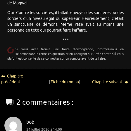
de Mogwai.
Oui. Contre les sorcières, il fallait envoyer des sorcières ou des
sorciers d’un niveau égal ou supérieur. Heureusement, c’était
un sanctuaire de démons. Même Yaze avait au moins une
personne en tête qui pourrait faire l’affaire.
***
Si vous avez trouvé une faute d’orthographe, informez-nous en
sélectionnant le texte en question et en appuyant sur
Ctrl + Entrée
s’il vous
plaît. Il est conseillé de se connecter sur un compte avant de le faire.
Chapitre
précédent
[
Fiche du roman
]
Chapitre suivant
2 commentaires :
bob
24 juillet 2020 à 14:00