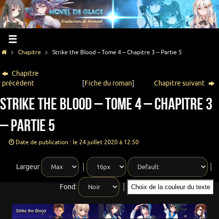
Chapitre
Strike the Blood – Tome 4 – Chapitre 3 – Partie 5
Chapitre
précédent
[
Fiche du roman
]
Chapitre suivant
Strike the Blood – Tome 4 – Chapitre 3
– Partie 5
Date de publication : le 24 juillet 2020 à 12:50
Largeur
Fond:
Choix de la couleur du texte