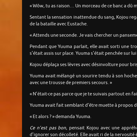
« Wôw, tu as raison… Un morceau de ce banc a dû me
Sentant la sensation inattendue du sang, Kojou regar
de la bataille avec Eustache.
« Attends une seconde. Je vais chercher un pansem
Pendant que Yuuma parlait, elle avait sorti une tr
s’était assis sur place. Yuuma s’était penchée sur lui
Kojou déplaça ses lèvres avec désinvolture pour brise
Yuuma avait mélangé un sourire tendu à son hocheme
avec une trousse de premiers secours. »
« N’était-ce pas parce que je te suivais partout en 
Yuuma avait fait semblant d’être muette à propos de
« Et alors ? » demanda Yuuma.
Ce n’est pas bon
, pensait Kojou avec une appré
d’ignorer son décolleté. Elle avait ri de la nervosité