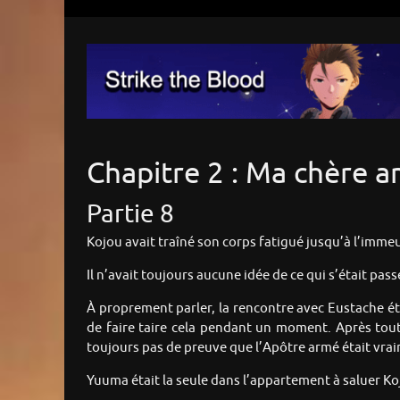
Chapitre 2 : Ma chère a
Partie 8
Kojou avait traîné son corps fatigué jusqu’à l’imme
Il n’avait toujours aucune idée de ce qui s’était pass
À proprement parler, la rencontre avec Eustache éta
de faire taire cela pendant un moment. Après tout, 
toujours pas de preuve que l’Apôtre armé était vrai
Yuuma était la seule dans l’appartement à saluer Ko