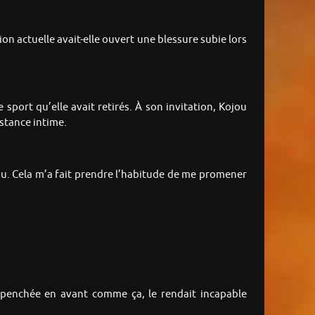
on actuelle avait-elle ouvert une blessure subie lors
port qu’elle avait retirés. À son invitation, Kojou
istance intime.
ou. Cela m’a fait prendre l’habitude de me promener
penchée en avant comme ça, le rendait incapable