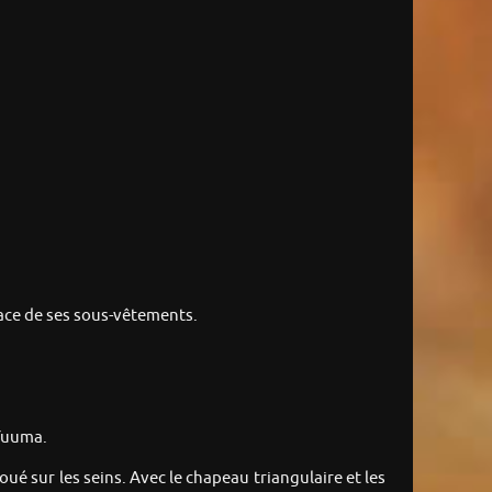
lace de ses sous-vêtements.
 Yuuma.
ué sur les seins. Avec le chapeau triangulaire et les