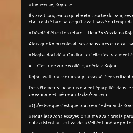
« Bienvenue, Kojou. »
Il y avait longtemps qu’elle était sortie du bain, se
était rentré tard parce qu’il avait passé du temps da
« Désolé d’être si en retard… Hein ? » s’exclama Koj
Alors que Kojou enlevait ses chaussures et retournait
« Nagisa dort déjà. On dirait qu’elle s’est vraiment 
« … C’est une vraie écolière, » déclara Kojou.
Kojou avait poussé un soupir exaspéré en vérifiant 
Des vêtements inconnus étaient éparpillés dans le sa
de vampire et même un Jack-o’-lantern.
« Qu’est-ce que c’est que tout cela ? » demanda Kojo
« Nous les avons essayés. » Yuuma avait pris la pa
qui assistent au festival de la Veillée Funèbre port