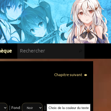
hèque
Chapitre suivant
Fond:
Choix de la couleur du texte