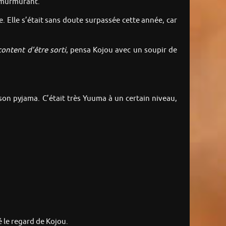
n murmurant.
 Elle s’était sans doute surpassée cette année, car
content d’être sorti
, pensa Kojou avec un soupir de
on pyjama. C’était très Yuuma à un certain niveau,
é le regard de Kojou.