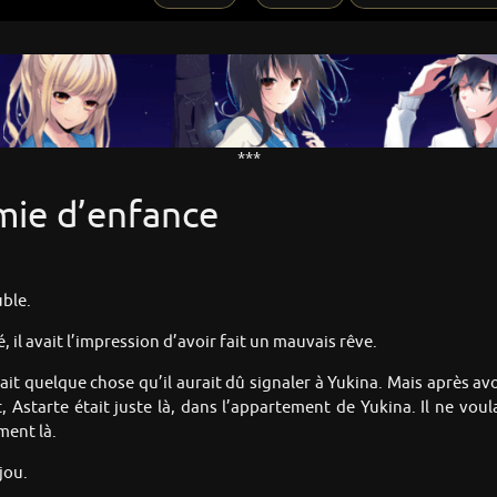
***
mie d’enfance
uble.
é, il avait l’impression d’avoir fait un mauvais rêve.
it quelque chose qu’il aurait dû signaler à Yukina. Mais après avoi
Astarte était juste là, dans l’appartement de Yukina. Il ne voulait
ment là.
jou.