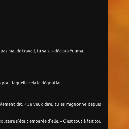
as mal de travail, tu sais, » déclara Yuuma.
 pour laquelle cela la dégonflait.
mplement dit. « Je veux dire, tu es mignonne depuis
ire s’était emparée d’elle. « C’est tout à fait toi,