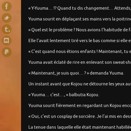
« Y-Yuuma… !? Quand tu dis changement… Attends, u
Yuuma sourit en déplaçant ses mains vers la poitrin
« Quel est le problème ? Nous avions l’habitude de f
Elle l’avait lentement tiré vers le bas comme si elle
« C’est quand nous étions enfants ! Maintenant, tu
Yuuma avait éclaté de rire en enlevant son sweat-shi
« Maintenant, je suis quoi… ? » demanda Yuuma.
Un instant avant que Kojou ne détourne les yeux auss
« Yuuma… c’est…, » balbutia Kojou.
Yuuma sourit fièrement en regardant un Kojou enco
« Oui, c’est un cosplay de sorcière. Je l’ai mis en 
La tenue dans laquelle elle était maintenant habillé