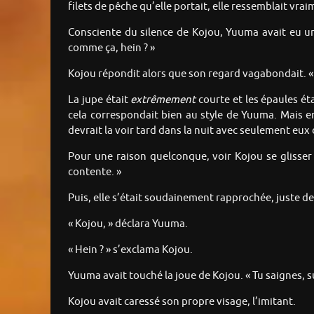
filets de pêche qu’elle portait, elle ressemblait vrai
Consciente du silence de Kojou, Yuuma avait eu un
comme ça, hein ? »
Kojou répondit alors que son regard vagabondait. «
La jupe était
extrêmement
courte et les épaules éta
cela correspondait bien au style de Yuuma. Mais en
devrait la voir tard dans la nuit avec seulement eu
Pour une raison quelconque, voir Kojou se gliss
contente. »
Puis, elle s’était soudainement rapprochée, juste de
« Kojou, » déclara Yuuma.
« Hein ? » s’exclama Kojou.
Yuuma avait touché la joue de Kojou. « Tu saignes, su
Kojou avait caressé son propre visage, l’imitant.