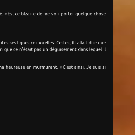
. « Est-ce bizarre de me voir porter quelque chose
s ses lignes corporelles. Certes, il fallait dire que
on que ce n’était pas un déguisement dans lequel il
heureuse en murmurant. « C’est ainsi. Je suis si