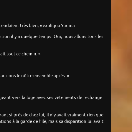
ntendaient très bien, » expliqua Yuuma.
stion il y a quelque temps. Oui, nous allons tous les
ait tout ce chemin. »
s aurions le nôtre ensemble après. »
rigeant vers la loge avec ses vêtements de rechange.
t si près de chez lui, il n’y avait vraiment rien que
ons à la garde de l’île, mais sa disparition lui avait