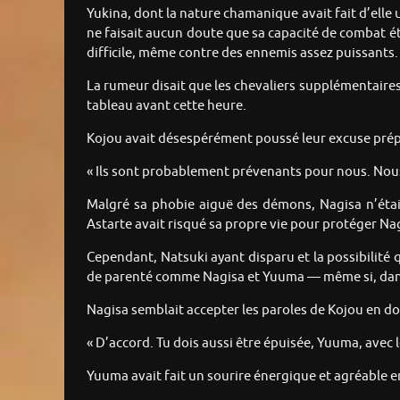
Yukina, dont la nature chamanique avait fait d’elle un
ne faisait aucun doute que sa capacité de combat ét
difficile, même contre des ennemis assez puissants.
La rumeur disait que les chevaliers supplémentaires
tableau avant cette heure.
Kojou avait désespérément poussé leur excuse prépar
« Ils sont probablement prévenants pour nous. Nou
Malgré sa phobie aiguë des démons, Nagisa n’étai
Astarte avait risqué sa propre vie pour protéger Nag
Cependant, Natsuki ayant disparu et la possibilité 
de parenté comme Nagisa et Yuuma — même si, dans ce
Nagisa semblait accepter les paroles de Kojou en do
« D’accord. Tu dois aussi être épuisée, Yuuma, avec l
Yuuma avait fait un sourire énergique et agréable en