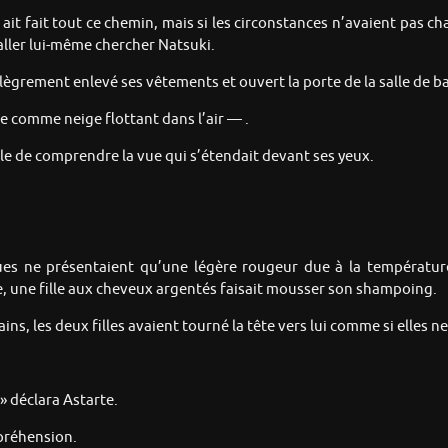
ait fait tout ce chemin, mais si les circonstances n’avaient pas ch
’aller lui-même chercher Natsuki.
allègrement enlevé ses vêtements et ouvert la porte de la salle de ba
he comme neige flottant dans l’air — .
le de comprendre la vue qui s’étendait devant ses yeux.
oues ne présentaient qu’une légère rougeur due à la température
e, une fille aux cheveux argentés faisait mousser son shampoing.
ns, les deux filles avaient tourné la tête vers lui comme si elles n
» déclara Astarte.
mpréhension.