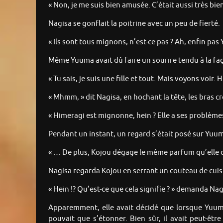
« Non, je me suis bien amusée. C’était aussi très bie
Nagisa se gonflait la poitrine avec un peu de fierté.
« Ils sont tous mignons, n’est-ce pas ? Ah, enfin pa
Même Yuuma avait dû faire un sourire tendu à la fa
« Tu sais, je suis une fille et tout. Mais voyons voir
« Mhmm, » dit Nagisa, en hochant la tête, les bras cr
« Himeragi est mignonne, hein ? Elle a ses problème
Pendant un instant, un regard s’était posé sur Yuuma
« … De plus, Kojou dégage le même parfum qu’elle 
Nagisa regarda Kojou en serrant un couteau de cuis
« Hein !? Qu’est-ce que cela signifie ? » demanda Nag
Apparemment, elle avait décidé que lorsque Yuuma 
pouvait que s’étonner. Bien sûr, il avait peut-êt