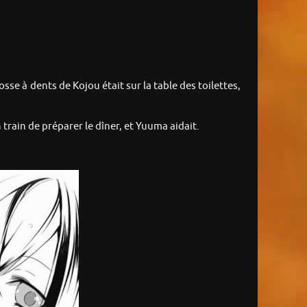
osse à dents de Kojou était sur la table des toilettes,
n train de préparer le dîner, et Yuuma aidait.