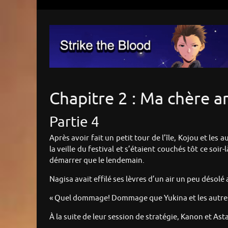
Chapitre 2 : Ma chère a
Partie 4
Après avoir fait un petit tour de l’île, Kojou et le
la veille du festival et s’étaient couchés tôt ce soir-
démarrer que le lendemain.
Nagisa avait effilé ses lèvres d’un air un peu désolé 
« Quel dommage! Dommage que Yukina et les autres f
À la suite de leur session de stratégie, Kanon et As