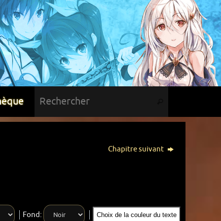
hèque
Chapitre suivant
Fond:
Choix de la couleur du texte