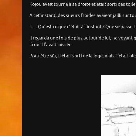
Kojou avait tourné à sa droite et était sorti des toile
À cet instant, des sueurs froides avaient jailli sur 
« … Qu’est-ce que c’était à l’instant ? Que se passe-t
Il regarda une fois de plus autour de lui, ne voyant q
là où il l’avait laissée.
Pour être sûr, il était sorti de la loge, mais c’était