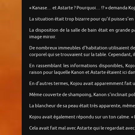
« Kanase… et Astarte ? Pourquoi… !? » demanda Ko
La situation était trop bizarre pour qu’il puisse s’en
La disposition de la salle de bain était en grande
image miroir.
De nombreux immeubles d’habitation utilisaient de
corporel qui se trouvaient sur la table. Cependant, 
En rassemblant les informations disponibles, Kojou
raison pour laquelle Kanon et Astarte étaient ici dan
En d’autres termes, Kojou avait apparemment fait u
Même couverte de shampoing, Kanon s’inclinait polim
La blancheur de sa peau était très apparente, même 
Kojou avait également répondu sur un ton calme. 
Cela avait fait mal avec Astarte qui le regardait ave