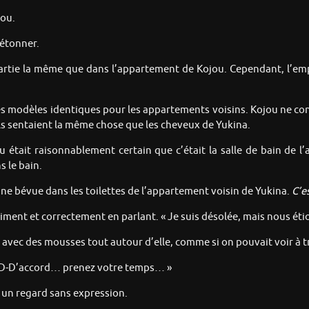
jou.
 étonner.
 partie la même que dans l’appartement de Kojou. Cependant, l’em
s modèles identiques pour les appartements voisins. Kojou ne co
ils sentaient la même chose que les cheveux de Yukina.
 était raisonnablement certain que c’était la salle de bain de l
s le bain.
ne bévue dans les toilettes de l’appartement voisin de Yukina.
C’e
ent et correctement en parlant. « Je suis désolée, mais nous étio
avec des mousses tout autour d’elle, comme si on pouvait voir à tr
« D-D’accord… prenez votre temps… »
c un regard sans expression.