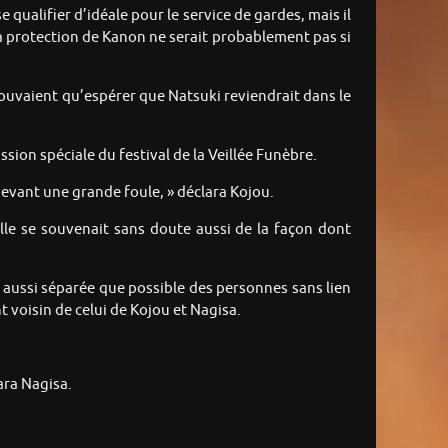
e qualifier d’idéale pour le service de gardes, mais il
la protection de Kanon ne serait probablement pas si
pouvaient qu’espérer que Natsuki reviendrait dans le
ion spéciale du festival de la Veillée Funèbre.
vant une grande foule, » déclara Kojou.
le se souvenait sans doute aussi de la façon dont
r aussi séparée que possible des personnes sans lien
 voisin de celui de Kojou et Nagisa.
ara Nagisa.