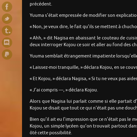
précédent.
Yuuma s’était empressée de modifier son explicatio
« Non, je veux dire, le fait qu’ils se mettent à chu
« Ahh, » dit Nagisa en abaissant le couteau de cuisi
deux interroger Kojou ce soir et aller au fond des ch
Yuuma semblait étrangement impatiente lorsqu’elle av
« Laissez-moi tranquille, » déclara Kojou, en se couvr
« Et Kojou, » déclara Nagisa, « Si tu ne veux pas aid
« J’ai compris —, » déclara Kojou.
Alors que Nagisa lui parlait comme si elle partait 
Kojou se disait que tout ce qui n’était pas une douch
Bien qu’il ait eu l’impression que ce n’était pas le
Kojou, un simple lycéen qu’on trouvait partout dans l
ôté cette possibilité.