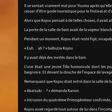
Il se sentait vraiment mal pour Yuuma après qu’elle 
cesser d’être guide touristique pour le festival et d
Alors que Kojou pensait à de telles choses, il avait 
La porte de la salle de bain avait de la vapeur blanc
Pendant un moment, Kojou était resté figé, incapab
« Euh… ah ? » balbutia Kojou.
Il y avait déjà des invités dans le bain.
L’une était une jeune fille homoncule dont les j
baignoire. Et devant la douche de l’espace de lavag
Remarquant que Kojou était entré dans la salle de bai
« Akatsuki… ? » demanda Kanon.
« Intrusion du quatrième Primogéniteur confirmée, 
Kojou avait regardé tout autour de lui dans l’inco