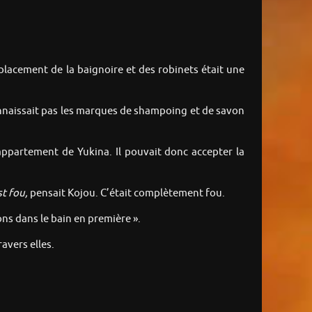
placement de la baignoire et des robinets était une
nnaissait pas les marques de shampoing et de savon
’appartement de Yukina. Il pouvait donc accepter la
st
fou
,
pensait Kojou. C’était complètement fou.
ns dans le bain en première ».
avers elles.