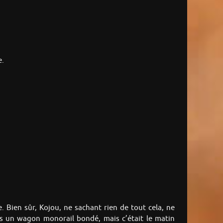
e.
 Bien sûr, Kojou, ne sachant rien de tout cela, ne
ans un wagon monorail bondé, mais c’était le matin