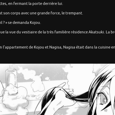
ttes, en fermant la porte derrière lui.
tout son corps avec une grande force, le trempant.
-il ? » se demanda Kojou.
ue la vue du vestiaire de la très familière résidence Akatsuki. La br
 bien l’appartement de Kojou et Nagisa, Nagisa était dans la cuisine e