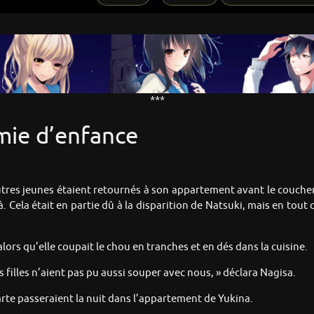
***
mie d’enfance
s autres jeunes étaient retournés à son appartement avant le couche
là. Cela était en partie dû à la disparition de Natsuki, mais en tout 
alors qu’elle coupait le chou en tranches et en dés dans la cuisine.
illes n’aient pas pu aussi souper avec nous, » déclara Nagisa.
tarte passeraient la nuit dans l’appartement de Yukina.