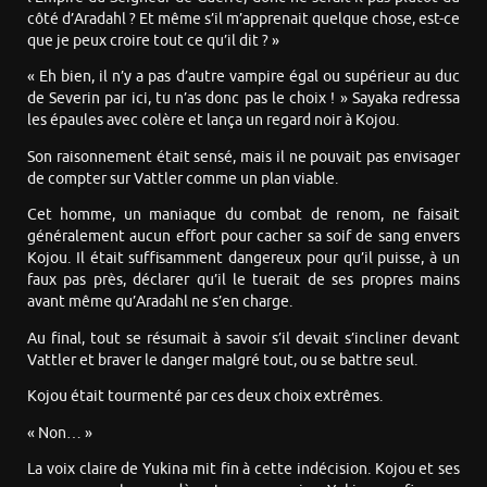
côté d’Aradahl ? Et même s’il m’apprenait quelque chose, est-ce
que je peux croire tout ce qu’il dit ? »
« Eh bien, il n’y a pas d’autre vampire égal ou supérieur au duc
de Severin par ici, tu n’as donc pas le choix ! » Sayaka redressa
les épaules avec colère et lança un regard noir à Kojou.
Son raisonnement était sensé, mais il ne pouvait pas envisager
de compter sur Vattler comme un plan viable.
Cet homme, un maniaque du combat de renom, ne faisait
généralement aucun effort pour cacher sa soif de sang envers
Kojou. Il était suffisamment dangereux pour qu’il puisse, à un
faux pas près, déclarer qu’il le tuerait de ses propres mains
avant même qu’Aradahl ne s’en charge.
Au final, tout se résumait à savoir s’il devait s’incliner devant
Vattler et braver le danger malgré tout, ou se battre seul.
Kojou était tourmenté par ces deux choix extrêmes.
« Non… »
La voix claire de Yukina mit fin à cette indécision. Kojou et ses