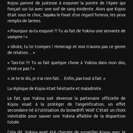
Kojou parvint de justesse à esquiver la pointe de l’épée qui
fonçait sur lui avec une soif de sang évidente. Alors que Kojou
était sous le choc, Sayaka le fixait d’un regard furieux, les yeux
remplis de larmes.
« Pourquoi as-tu esquivé ?! Tu as fait de Yukina une servante de
vampire ! »
« Idiote, tu te trompes ! Himeragi et moi n’avons pas ce genre
de relation… »
« Tais-toi !!! Tu as fait quelque chose à Yukina dans mon dos,
n’est-ce pas ? »
« Je te le dis, je n’ai rien fait… Enfin, pas tout à fait. »
La réplique de Kojou était hésitante et maladroite.
Le fait que Yukina soit devenue la partenaire officielle de
Kojou visait à la protéger de l’angelification, un effet
secondaire lié à l’utilisation du Snowdrift Wolf. C’était un choix
inévitable pour sauver une Yukina affaiblie de la disparition
totale.
Cela dit, Yukina avait été chargée de surveiller Kojou avec le