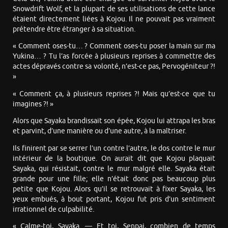
Snowdrift Wolf, et la plupart de ses utilisations de cette lance
étaient directement liées à Kojou. Il ne pouvait pas vraiment
prétendre être étranger à sa situation.
« Comment oses-tu… ? Comment oses-tu poser la main sur ma
Yukina… ? Tu l’as forcée à plusieurs reprises à commettre des
actes dépravés contre sa volonté, n’est-ce pas, Pervogéniteur ?!
»
« Comment ça, à plusieurs reprises ?! Mais qu’est-ce que tu
imagines ?! »
Alors que Sayaka brandissait son épée, Kojou lui attrapa les bras
et parvint, d’une manière ou d’une autre, à la maîtriser.
Ils finirent par se serrer l’un contre l’autre, le dos contre le mur
intérieur de la boutique. On aurait dit que Kojou plaquait
Sayaka, qui résistait, contre le mur malgré elle. Sayaka était
grande pour une fille; elle n’était donc pas beaucoup plus
petite que Kojou. Alors qu’il se retrouvait à fixer Sayaka, les
yeux embués, à bout portant, Kojou fut pris d’un sentiment
irrationnel de culpabilité.
« Calme-toi, Sayaka. — Et toi, Senpai, combien de temps