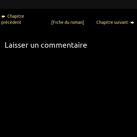
Chapitre
précédent
[
Fiche du roman
]
Chapitre suivant
Laisser un commentaire