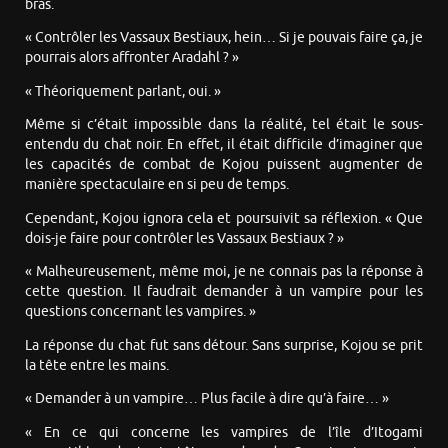
bras.
« Contrôler les Vassaux Bestiaux, hein… Si je pouvais faire ça, je
pourrais alors affronter Aradahl ? »
« Théoriquement parlant, oui. »
Même si c’était impossible dans la réalité, tel était le sous-
entendu du chat noir. En effet, il était difficile d’imaginer que
les capacités de combat de Kojou puissent augmenter de
manière spectaculaire en si peu de temps.
Cependant, Kojou ignora cela et poursuivit sa réflexion. « Que
dois-je faire pour contrôler les Vassaux Bestiaux ? »
« Malheureusement, même moi, je ne connais pas la réponse à
cette question. Il faudrait demander à un vampire pour les
questions concernant les vampires. »
La réponse du chat fut sans détour. Sans surprise, Kojou se prit
la tête entre les mains.
« Demander à un vampire… Plus facile à dire qu’à faire… »
« En ce qui concerne les vampires de l’île d’Itogami