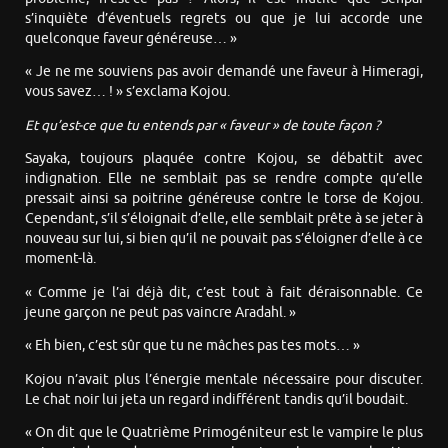
s’inquiète d’éventuels regrets ou que je lui accorde une
quelconque faveur généreuse… »
« Je ne me souviens pas avoir demandé une faveur à Himeragi,
vous savez… ! » s’exclama Kojou.
Et qu’est-ce que tu entends par « faveur » de toute façon ?
Sayaka, toujours plaquée contre Kojou, se débattit avec
indignation. Elle ne semblait pas se rendre compte qu’elle
pressait ainsi sa poitrine généreuse contre le torse de Kojou.
Cependant, s’il s’éloignait d’elle, elle semblait prête à se jeter à
nouveau sur lui, si bien qu’il ne pouvait pas s’éloigner d’elle à ce
moment-là.
« Comme je l’ai déjà dit, c’est tout à fait déraisonnable. Ce
jeune garçon ne peut pas vaincre Aradahl. »
« Eh bien, c’est sûr que tu ne mâches pas tes mots… »
Kojou n’avait plus l’énergie mentale nécessaire pour discuter.
Le chat noir lui jeta un regard indifférent tandis qu’il boudait.
« On dit que le Quatrième Primogéniteur est le vampire le plus