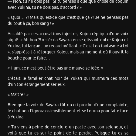
— Non, tu ne dois pas ! Si tu penses à quelque chose de coquin
avec Yukina, tu ne dois pas, d’accord ? »
« Quoi… ?! Mais qu’est-ce que c’est que ça ?! Je ne pensais pas
du tout à ça, bon sang ! »
Accablé par ces accusations injustes, Kojou répliqua d’une voix
aiguë. « Ah bon ?! » s’écria Sayaka en se glissant entre Kojou et
Yukina, lui lançant un regard méfiant. « C’est ton fantasme à toi
», s’apprêtait à rétorquer Kojou, mais au moment où il ouvrit la
bouche pour le faire…
« Hum, ce n’est peut-être pas une mauvaise idée. »
C’était le familier chat noir de Yukari qui murmura ces mots
d’un ton étrangement sérieux.
« Maître ! »
Bien que la voix de Sayaka fût un cri proche d’une complainte,
le chat noir l’ignora ostensiblement et se tourna pour faire face
à Yukina.
« Tu viens à peine de conclure un pacte avec ton seigneur, et
voilà que tu es sur le point de le perdre. Puisque tu es sa