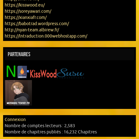
https://kisswood.eu/
https://soreyawari.com/
https://xianxiafr.com/
https://babotrad.wordpress.com/
http://nyan-team.albirew.fr/
https://lntraduction.000webhostapp.com/
Partenaires
Connexion
Nombre de comptes lecteurs :
2,583
Nombre de chapitres publiés :
16,232 Chapitres