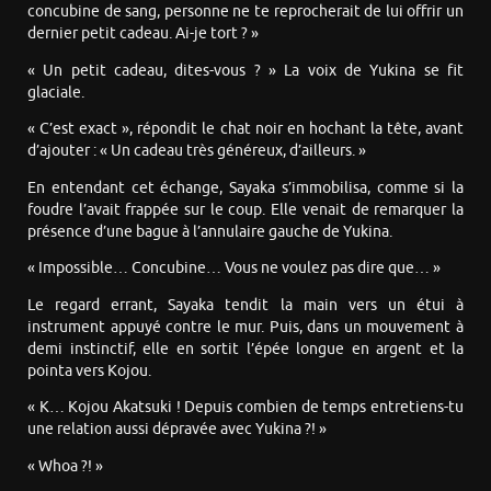
concubine de sang, personne ne te reprocherait de lui offrir un
dernier petit cadeau. Ai-je tort ? »
« Un petit cadeau, dites-vous ? » La voix de Yukina se fit
glaciale.
« C’est exact », répondit le chat noir en hochant la tête, avant
d’ajouter : « Un cadeau très généreux, d’ailleurs. »
En entendant cet échange, Sayaka s’immobilisa, comme si la
foudre l’avait frappée sur le coup. Elle venait de remarquer la
présence d’une bague à l’annulaire gauche de Yukina.
« Impossible… Concubine… Vous ne voulez pas dire que… »
Le regard errant, Sayaka tendit la main vers un étui à
instrument appuyé contre le mur. Puis, dans un mouvement à
demi instinctif, elle en sortit l’épée longue en argent et la
pointa vers Kojou.
« K… Kojou Akatsuki ! Depuis combien de temps entretiens-tu
une relation aussi dépravée avec Yukina ?! »
« Whoa ?! »