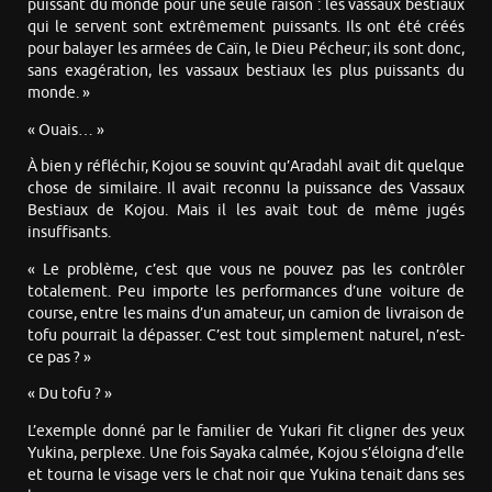
puissant du monde pour une seule raison : les vassaux bestiaux
qui le servent sont extrêmement puissants. Ils ont été créés
pour balayer les armées de Caïn, le Dieu Pécheur; ils sont donc,
sans exagération, les vassaux bestiaux les plus puissants du
monde. »
« Ouais… »
À bien y réfléchir, Kojou se souvint qu’Aradahl avait dit quelque
chose de similaire. Il avait reconnu la puissance des Vassaux
Bestiaux de Kojou. Mais il les avait tout de même jugés
insuffisants.
« Le problème, c’est que vous ne pouvez pas les contrôler
totalement. Peu importe les performances d’une voiture de
course, entre les mains d’un amateur, un camion de livraison de
tofu pourrait la dépasser. C’est tout simplement naturel, n’est-
ce pas ? »
« Du tofu ? »
L’exemple donné par le familier de Yukari fit cligner des yeux
Yukina, perplexe. Une fois Sayaka calmée, Kojou s’éloigna d’elle
et tourna le visage vers le chat noir que Yukina tenait dans ses