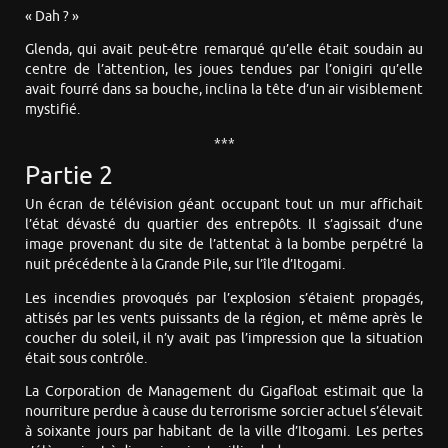
« Dah ? »
Glenda, qui avait peut-être remarqué qu’elle était soudain au
centre de l’attention, les joues tendues par l’onigiri qu’elle
avait fourré dans sa bouche, inclina la tête d’un air visiblement
mystifié.
***
Partie 2
Un écran de télévision géant occupant tout un mur affichait
l’état dévasté du quartier des entrepôts. Il s’agissait d’une
image provenant du site de l’attentat à la bombe perpétré la
nuit précédente à la Grande Pile, sur l’île d’Itogami.
Les incendies provoqués par l’explosion s’étaient propagés,
attisés par les vents puissants de la région, et même après le
coucher du soleil, il n’y avait pas l’impression que la situation
était sous contrôle.
La Corporation de Management du Gigafloat estimait que la
nourriture perdue à cause du terrorisme sorcier actuel s’élevait
à soixante jours par habitant de la ville d’Itogami. Les pertes