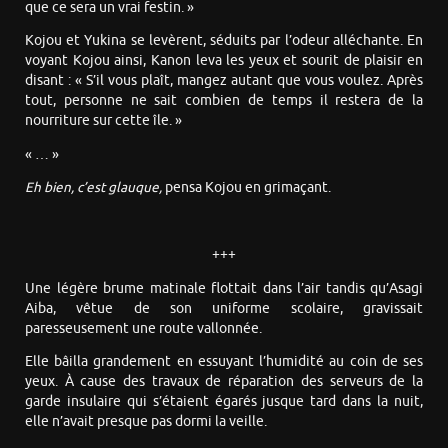
que ce sera un vrai festin. »
Kojou et Yukina se levèrent, séduits par l’odeur alléchante. En
voyant Kojou ainsi, Kanon leva les yeux et sourit de plaisir en
disant : « S’il vous plaît, mangez autant que vous voulez. Après
tout, personne ne sait combien de temps il restera de la
nourriture sur cette île. »
« … »
Eh bien, c’est glauque,
pensa Kojou en grimaçant.
+++
Une légère brume matinale flottait dans l’air tandis qu’Asagi
Aiba, vêtue de son uniforme scolaire, gravissait
paresseusement une route vallonnée.
Elle bâilla grandement en essuyant l’humidité au coin de ses
yeux. À cause des travaux de réparation des serveurs de la
garde insulaire qui s’étaient égarés jusque tard dans la nuit,
elle n’avait presque pas dormi la veille.