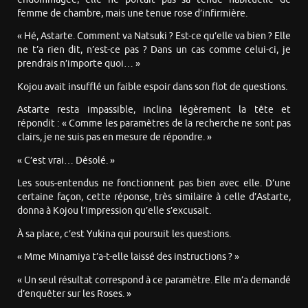
femme de chambre, mais une tenue rose d’infirmière.
« Hé, Astarte. Comment va Natsuki ? Est-ce qu’elle va bien ? Elle
ne t’a rien dit, n’est-ce pas ? Dans un cas comme celui-ci, je
prendrais n’importe quoi… »
Kojou avait insufflé un faible espoir dans son flot de questions.
Astarte resta impassible, inclina légèrement la tête et
répondit : « Comme les paramètres de la recherche ne sont pas
clairs, je ne suis pas en mesure de répondre. »
« C’est vrai… Désolé. »
Les sous-entendus ne fonctionnent pas bien avec elle. D’une
certaine façon, cette réponse, très similaire à celle d’Astarte,
donna à Kojou l’impression qu’elle s’excusait.
À sa place, c’est Yukina qui poursuit les questions.
« Mme Minamiya t’a-t-elle laissé des instructions ? »
« Un seul résultat correspond à ce paramètre. Elle m’a demandé
d’enquêter sur les Roses. »