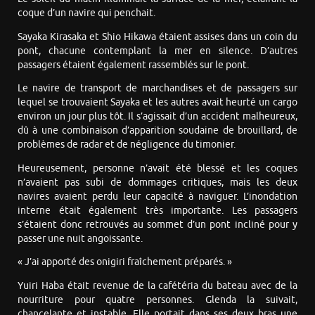
coque d’un navire qui penchait.
Sayaka Kirasaka et Shio Hikawa étaient assises dans un coin du
pont, chacune contemplant la mer en silence. D’autres
passagers étaient également rassemblés sur le pont.
Le navire de transport de marchandises et de passagers sur
lequel se trouvaient Sayaka et les autres avait heurté un cargo
environ un jour plus tôt. Il s’agissait d’un accident malheureux,
dû à une combinaison d’apparition soudaine de brouillard, de
problèmes de radar et de négligence du timonier.
Heureusement, personne n’avait été blessé et les coques
n’avaient pas subi de dommages critiques, mais les deux
navires avaient perdu leur capacité à naviguer. L’inondation
interne était également très importante. Les passagers
s’étaient donc retrouvés au sommet d’un pont incliné pour y
passer une nuit angoissante.
« J’ai apporté des onigiri fraîchement préparés. »
Yuiri Haba était revenue de la cafétéria du bateau avec de la
nourriture pour quatre personnes. Glenda la suivait,
chancelante et instable. Elle portait dans ses deux bras une