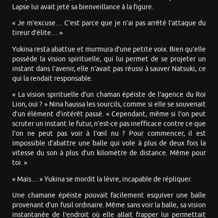
Lapse lui avait jeté sa bienveillance à la figure.
« Je m’excuse… C’est parce que je n’ai pas arrêté l’attaque du
tireur d’élite… »
Yukina resta abattue et murmura d’une petite voix. Bien qu’elle
possède la vision spirituelle, qui lui permet de se projeter un
instant dans l’avenir, elle n’avait pas réussi à sauver Natsuki, ce
qui la rendait responsable.
« La vision spirituelle d’un chaman épéiste de l’agence du Roi
Lion, oui ? » Nina haussa les sourcils, comme si elle se souvenait
d’un élément d’intérêt passé. « Cependant, même si l’on peut
scruter un instant le futur, n’est-ce pas inefficace contre ce que
l’on ne peut pas voir à l’œil nu ? Pour commencer, il est
impossible d’abattre une balle qui vole à plus de deux fois la
vitesse du son à plus d’un kilomètre de distance. Même pour
toi. »
« Mais… » Yukina se mordit la lèvre, incapable de répliquer.
Une chamane épéiste pouvait facilement esquiver une balle
provenant d’un fusil ordinaire. Même sans voir la balle, sa vision
instantanée de l’endroit où elle allait frapper lui permettait