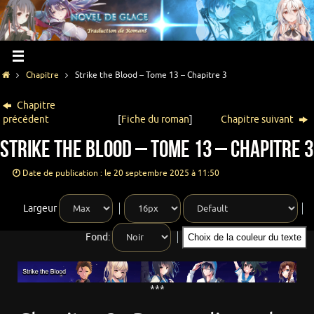
Chapitre
Strike the Blood – Tome 13 – Chapitre 3
Chapitre
précédent
[
Fiche du roman
]
Chapitre suivant
Strike the Blood – Tome 13 – Chapitre 3
Date de publication : le 20 septembre 2025 à 11:50
Largeur
Fond:
Choix de la couleur du texte
***