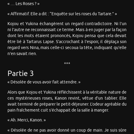
« … Les Roses ? »
« Affirmatif. Elle a dit : “Enquête sur les roses du Tartare.” »
Kojou et Yukina échangèrent un regard contradictoire. Ni l’un
ni l’autre ne reconnaissait ce terme. Mais à en juger par la façon
dont les mots étaient prononcés, Kojou pensa que cela devait
être lié à Tartarus Lapse. S’accrochant à l’espoir, il déplaça son
regard vers Nina, mais celle-ci secoua la tête, indiquant qu’elle
n’en savait rien.
***
Partie 3
« Désolée de vous avoir fait attendre. »
Alors que Kojou et Yukina réfléchissent à la véritable nature de
ces mystérieuses roses, Kanon revint, vêtue d’un tablier. Elle
avait terminé de préparer le petit-déjeuner. L’odeur agréable du
pain fraîchement cuit s’échappait de la salle à manger.
« Ah. Merci, Kanon. »
« Désolée de ne pas avoir donné un coup de main. Je suis sûre