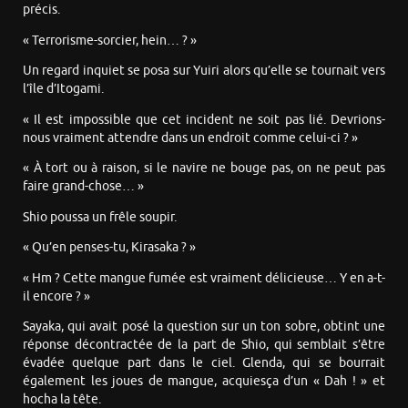
précis.
« Terrorisme-sorcier, hein… ? »
Un regard inquiet se posa sur Yuiri alors qu’elle se tournait vers
l’île d’Itogami.
« Il est impossible que cet incident ne soit pas lié. Devrions-
nous vraiment attendre dans un endroit comme celui-ci ? »
« À tort ou à raison, si le navire ne bouge pas, on ne peut pas
faire grand-chose… »
Shio poussa un frêle soupir.
« Qu’en penses-tu, Kirasaka ? »
« Hm ? Cette mangue fumée est vraiment délicieuse… Y en a-t-
il encore ? »
Sayaka, qui avait posé la question sur un ton sobre, obtint une
réponse décontractée de la part de Shio, qui semblait s’être
évadée quelque part dans le ciel. Glenda, qui se bourrait
également les joues de mangue, acquiesça d’un « Dah ! » et
hocha la tête.