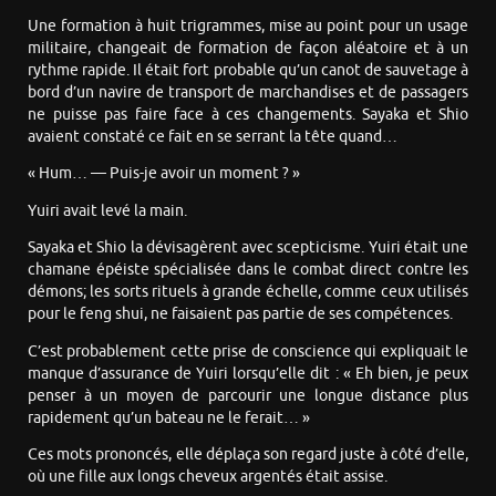
Une formation à huit trigrammes, mise au point pour un usage
militaire, changeait de formation de façon aléatoire et à un
rythme rapide. Il était fort probable qu’un canot de sauvetage à
bord d’un navire de transport de marchandises et de passagers
ne puisse pas faire face à ces changements. Sayaka et Shio
avaient constaté ce fait en se serrant la tête quand…
« Hum… — Puis-je avoir un moment ? »
Yuiri avait levé la main.
Sayaka et Shio la dévisagèrent avec scepticisme. Yuiri était une
chamane épéiste spécialisée dans le combat direct contre les
démons; les sorts rituels à grande échelle, comme ceux utilisés
pour le feng shui, ne faisaient pas partie de ses compétences.
C’est probablement cette prise de conscience qui expliquait le
manque d’assurance de Yuiri lorsqu’elle dit : « Eh bien, je peux
penser à un moyen de parcourir une longue distance plus
rapidement qu’un bateau ne le ferait… »
Ces mots prononcés, elle déplaça son regard juste à côté d’elle,
où une fille aux longs cheveux argentés était assise.