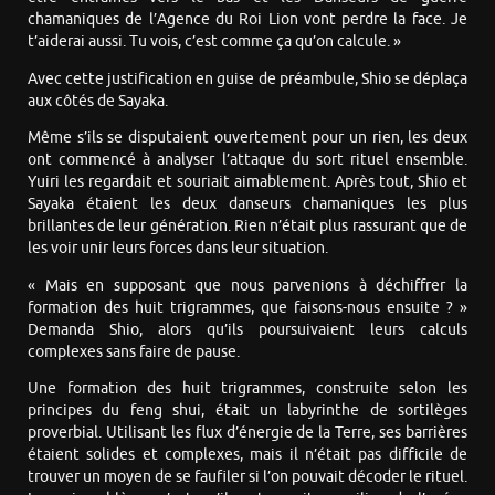
chamaniques de l’Agence du Roi Lion vont perdre la face. Je
t’aiderai aussi. Tu vois, c’est comme ça qu’on calcule. »
Avec cette justification en guise de préambule, Shio se déplaça
aux côtés de Sayaka.
Même s’ils se disputaient ouvertement pour un rien, les deux
ont commencé à analyser l’attaque du sort rituel ensemble.
Yuiri les regardait et souriait aimablement. Après tout, Shio et
Sayaka étaient les deux danseurs chamaniques les plus
brillantes de leur génération. Rien n’était plus rassurant que de
les voir unir leurs forces dans leur situation.
« Mais en supposant que nous parvenions à déchiffrer la
formation des huit trigrammes, que faisons-nous ensuite ? »
Demanda Shio, alors qu’ils poursuivaient leurs calculs
complexes sans faire de pause.
Une formation des huit trigrammes, construite selon les
principes du feng shui, était un labyrinthe de sortilèges
proverbial. Utilisant les flux d’énergie de la Terre, ses barrières
étaient solides et complexes, mais il n’était pas difficile de
trouver un moyen de se faufiler si l’on pouvait décoder le rituel.