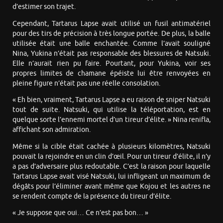
d’estimer son trajet.
Cependant, Tartarus Lapse avait utilisé un fusil antimatériel
pour des tirs de précision à très longue portée. De plus, la balle
utilisée était une balle enchantée. Comme l’avait souligné
Nina, Yukina n’était pas responsable des blessures de Natsuki.
Elle n’aurait rien pu faire. Pourtant, pour Yukina, voir ses
propres limites de chamane épéiste lui être renvoyées en
pleine figure n’était pas une réelle consolation.
« Eh bien, vraiment, Tartarus Lapse a eu raison de sniper Natsuki
tout de suite. Natsuki, qui utilise la téléportation, est en
quelque sorte l’ennemi mortel d’un tireur d’élite. » Nina renifla,
affichant son admiration.
Même si la cible était cachée à plusieurs kilomètres, Natsuki
pouvait la rejoindre en un clin d’œil. Pour un tireur d’élite, il n’y
a pas d’adversaire plus redoutable. C’est la raison pour laquelle
Tartarus Lapse avait visé Natsuki, lui infligeant un maximum de
dégâts pour l’éliminer avant même que Kojou et les autres ne
se rendent compte de la présence du tireur d’élite.
« Je suppose que oui… Ce n’est pas bon… »