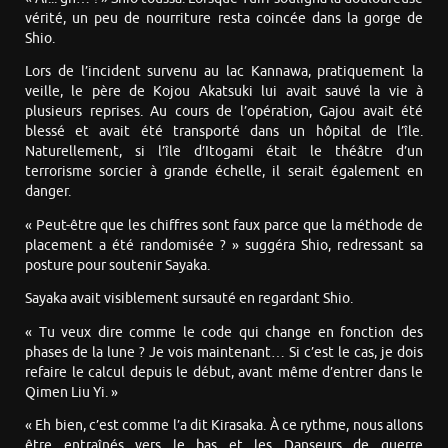
vérité, un peu de nourriture resta coincée dans la gorge de
Shio.
Lors de l’incident survenu au lac Kannawa, pratiquement la
veille, le père de Kojou Akatsuki lui avait sauvé la vie à
plusieurs reprises. Au cours de l’opération, Gajou avait été
blessé et avait été transporté dans un hôpital de l’île.
Naturellement, si l’île d’Itogami était le théâtre d’un
terrorisme sorcier à grande échelle, il serait également en
danger.
« Peut-être que les chiffres sont faux parce que la méthode de
placement a été randomisée ? » suggéra Shio, redressant sa
posture pour soutenir Sayaka.
Sayaka avait visiblement sursauté en regardant Shio.
« Tu veux dire comme le code qui change en fonction des
phases de la lune ? Je vois maintenant… Si c’est le cas, je dois
refaire le calcul depuis le début, avant même d’entrer dans le
Qimen Liu Yi. »
« Eh bien, c’est comme l’a dit Kirasaka. À ce rythme, nous allons
être entraînés vers le bas et les Danseurs de guerre