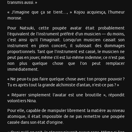
transmis aussi. »
« J’imagine que ça se tient…, » Kojou acquiesça, l’humeur
morose.
Pour Natsuki, cette poupée avatar était probablement
l’équivalent de l’instrument préféré d’un musicien — du moins,
c’est ainsi qu’il l’imaginait. Lorsqu’un musicien cassait son
instrument en plein concert, il subissait des dommages
proportionnels. Tant que l’instrument est cassé, le musicien ne
peut pas en jouer, même s’il est lui-même indemne; ce n’est pas
non plus quelque chose que l’on peut remplacer
immédiatement.
« Ne peux-tu pas faire quelque chose avec ton propre pouvoir ?
Tu es après tout la grande alchimiste d’antan, n’est-ce pas ? »
« Réparer simplement l’avatar est une broutille », répondit
volontiers Nina.
Pour elle, capable de manipuler librement la matière au niveau
atomique, il était impossible de ne pas remettre une poupée
cassée dans son état d’origine.