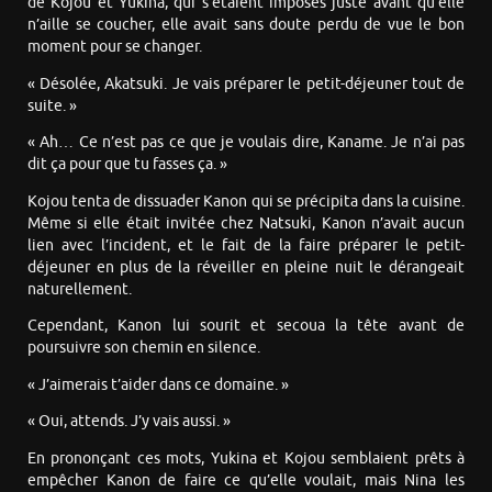
de Kojou et Yukina, qui s’étaient imposés juste avant qu’elle
n’aille se coucher, elle avait sans doute perdu de vue le bon
moment pour se changer.
« Désolée, Akatsuki. Je vais préparer le petit-déjeuner tout de
suite. »
« Ah… Ce n’est pas ce que je voulais dire, Kaname. Je n’ai pas
dit ça pour que tu fasses ça. »
Kojou tenta de dissuader Kanon qui se précipita dans la cuisine.
Même si elle était invitée chez Natsuki, Kanon n’avait aucun
lien avec l’incident, et le fait de la faire préparer le petit-
déjeuner en plus de la réveiller en pleine nuit le dérangeait
naturellement.
Cependant, Kanon lui sourit et secoua la tête avant de
poursuivre son chemin en silence.
« J’aimerais t’aider dans ce domaine. »
« Oui, attends. J’y vais aussi. »
En prononçant ces mots, Yukina et Kojou semblaient prêts à
empêcher Kanon de faire ce qu’elle voulait, mais Nina les