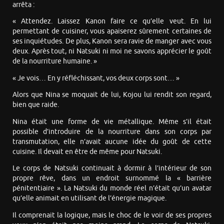
arrêta :
« Attendez. Laissez Kanon faire ce qu’elle veut. En lui
permettant de cuisiner, vous apaiserez sûrement certaines de
ses inquiétudes. De plus, Kanon sera ravie de manger avec vous
deux. Après tout, ni Natsuki ni moi ne savons apprécier le goût
de la nourriture humaine. »
« Je vois… En y réfléchissant, vos deux corps sont… »
Alors que Nina se moquait de lui, Kojou lui rendit son regard,
bien que raide.
Nina était une forme de vie métallique. Même s’il était
possible d’introduire de la nourriture dans son corps par
transmutation, elle n’avait aucune idée du goût de cette
cuisine. Il devait en être de même pour Natsuki.
Le corps de Natsuki continuait à dormir à l’intérieur de son
propre rêve, dans un endroit surnommé la « barrière
pénitentiaire ». La Natsuki du monde réel n’était qu’un avatar
qu’elle animait en utilisant de l’énergie magique.
Il comprenait la logique, mais le choc de le voir de ses propres