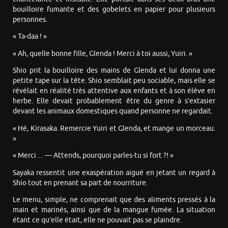
bouilloire fumante et des gobelets en papier pour plusieurs
personnes.
« Ta-daa ! »
« Ah, quelle bonne fille, Glenda ! Merci à toi aussi, Yuiri. »
Shio prit la bouilloire des mains de Glenda et lui donna une
petite tape sur la tête. Shio semblait peu sociable, mais elle se
révélait en réalité très attentive aux enfants et à son élève en
herbe. Elle devait probablement être du genre à s’extasier
devant les animaux domestiques quand personne ne regardait.
« Hé, Kirasaka. Remercie Yuiri et Glenda, et mange un morceau.
»
« Merci… — Attends, pourquoi parles-tu si fort ?! »
Sayaka ressentit une exaspération aiguë en jetant un regard à
Shio tout en prenant sa part de nourriture.
Le menu, simple, ne comprenait que des aliments pressés à la
main et marinés, ainsi que de la mangue fumée. La situation
étant ce qu’elle était, elle ne pouvait pas se plaindre.