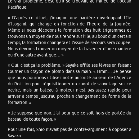
Le vrai problème, c’est qu’il se trouvait au milieu de l’océan
Pacifique.
« D’après ce rituel, j’imagine une barrière enveloppant l’île
d’Itogami, qui change en fonction de l’heure de la journée.
Même si nous décodons la formation des huit trigrammes et
trouvons un moyen de nous rendre sur l’île, au bout d’un certain
temps, la formation changera et l’issue de secours sera coupée.
Nous devrons trouver un moyen de la traverser d’une manière
ou d’une autre avant que… »
« Oui, c’est ça le problème. » Sayaka effile ses lèvres en faisant
tourner un crayon de plomb dans sa main. « Hmm… Je pense
que nous pourrions utiliser notre autorité au sein de l’Agence
du Roi Lion pour réquisitionner un canot de sauvetage sur ce
navire, mais un bateau à moteur n’est pas assez rapide pour
arriver à temps jusqu’au prochain changement de forme de la
formation. »
« Je suppose que non. J’ai peur que ce soit hors de portée du
bateau, de toute façon. »
Pour une fois, Shio n’avait pas de contre-argument à opposer à
Sayaka.