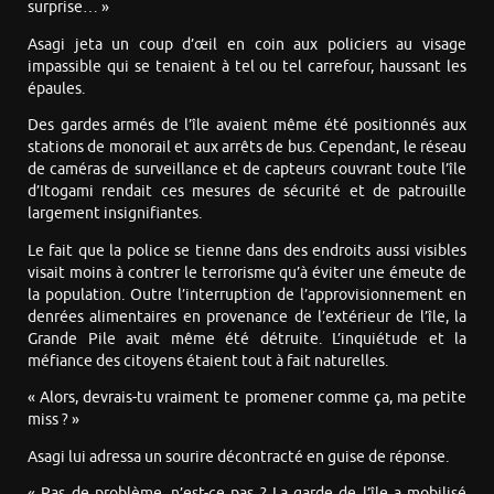
surprise… »
Asagi jeta un coup d’œil en coin aux policiers au visage
impassible qui se tenaient à tel ou tel carrefour, haussant les
épaules.
Des gardes armés de l’île avaient même été positionnés aux
stations de monorail et aux arrêts de bus. Cependant, le réseau
de caméras de surveillance et de capteurs couvrant toute l’île
d’Itogami rendait ces mesures de sécurité et de patrouille
largement insignifiantes.
Le fait que la police se tienne dans des endroits aussi visibles
visait moins à contrer le terrorisme qu’à éviter une émeute de
la population. Outre l’interruption de l’approvisionnement en
denrées alimentaires en provenance de l’extérieur de l’île, la
Grande Pile avait même été détruite. L’inquiétude et la
méfiance des citoyens étaient tout à fait naturelles.
« Alors, devrais-tu vraiment te promener comme ça, ma petite
miss ? »
Asagi lui adressa un sourire décontracté en guise de réponse.
« Pas de problème, n’est-ce pas ? La garde de l’île a mobilisé