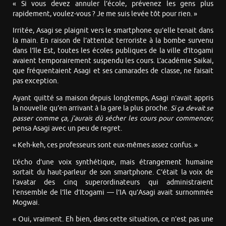
« Si vous devez annuler l’école, prévenez les gens plus
rapidement, voulez-vous ? Je me suis levée tôt pour rien. »
Irritée, Asagi se plaignit vers le smartphone qu’elle tenait dans
la main. En raison de l’attentat terroriste à la bombe survenu
dans l’île Est, toutes les écoles publiques de la ville d’Itogami
avaient temporairement suspendu les cours. L’académie Saikai,
que fréquentaient Asagi et ses camarades de classe, ne faisait
pas exception.
Ayant quitté sa maison depuis longtemps, Asagi n’avait appris
la nouvelle qu’en arrivant à la gare la plus proche.
Si ça devait se
passer comme ça, j’aurais dû sécher les cours pour commencer,
pensa Asagi avec un peu de regret.
« Keh-keh, ces professeurs sont eux-mêmes assez confus. »
L’écho d’une voix synthétique, mais étrangement humaine
sortait du haut-parleur de son smartphone. C’était la voix de
l’avatar des cinq superordinateurs qui administraient
l’ensemble de l’île d’Itogami — l’IA qu’Asagi avait surnommée
Mogwai.
« Oui, vraiment. Eh bien, dans cette situation, ce n’est pas une