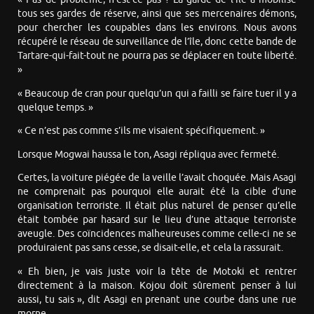
tous ses gardes de réserve, ainsi que ses mercenaires démons,
pour chercher les coupables dans les environs. Nous avons
récupéré le réseau de surveillance de l’île, donc cette bande de
Tartare-qui-fait-tout ne pourra pas se déplacer en toute liberté.
»
« Beaucoup de cran pour quelqu’un qui a failli se faire tuer il y a
quelque temps. »
« Ce n’est pas comme s’ils me visaient spécifiquement. »
Lorsque Mogwai haussa le ton, Asagi répliqua avec fermeté.
Certes, la voiture piégée de la veille l’avait choquée. Mais Asagi
ne comprenait pas pourquoi elle aurait été la cible d’une
organisation terroriste. Il était plus naturel de penser qu’elle
était tombée par hasard sur le lieu d’une attaque terroriste
aveugle. Des coïncidences malheureuses comme celle-ci ne se
produiraient pas sans cesse, se disait-elle, et cela la rassurait.
« Eh bien, je vais juste voir la tête de Motoki et rentrer
directement à la maison. Kojou doit sûrement penser à lui
aussi, tu sais », dit Asagi en prenant une courbe dans une rue
morne.