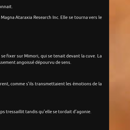
onnait.
, Magna Ataraxia Research Inc. Elle se tourna vers le
 se fixer sur Mimori, qui se tenait devant la cuve. La
émissement angoissé dépourvu de sens.
ent, comme s’ils transmettaient les émotions de la
 tressaillit tandis qu’elle se tordait d’agonie.