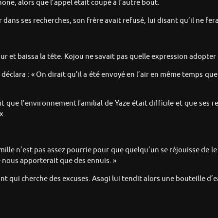
one, alors que l’appel était coupé à l’autre bout.
ans ses recherches, son frère avait refusé, lui disant qu’il ne fer
ur et baissa la tête. Kojou ne savait pas quelle expression adopte
déclara : « On dirait qu’il a été envoyé en l’air en même temps que
vait que l’environnement familial de Yaze était difficile et que ses 
x.
ille n’est pas assez pourrie pour que quelqu’un se réjouisse de le 
 nous apporterait que des ennuis. »
nt qui cherche des excuses. Asagi lui tendit alors une bouteille d’