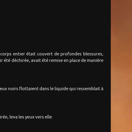
 corps entier était couvert de profondes blessures,
oir été déchirée, avait été remise en place de manière
eux noirs flottaient dans le liquide qui ressemblait à
ée, leva les yeux vers elle.