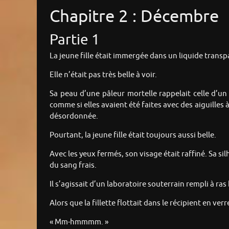
Chapitre 2 : Décembre
Partie 1
La jeune fille était immergée dans un liquide transp
Elle n’était pas très belle à voir.
Sa peau d’une pâleur mortelle rappelait celle d’un
comme si elles avaient été faites avec des aiguilles 
désordonnée.
Pourtant, la jeune fille était toujours aussi belle.
Avec les yeux fermés, son visage était raffiné. Sa si
du sang frais.
Il s’agissait d’un laboratoire souterrain rempli à ra
Alors que la fillette flottait dans le récipient en v
« Mm-hmmmm. »