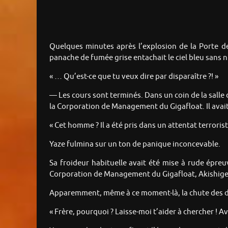
Quelques minutes après l’explosion de la Porte de
panache de fumée grise entachait le ciel bleu sans
« … Qu’est-ce que tu veux dire par disparaître ?! »
— Les cours sont terminés. Dans un coin de la salle d
la Corporation de Management du Gigafloat. Il avait 
« Cet homme ? Il a été pris dans un attentat terroris
Yaze fulmina sur un ton de panique inconcevable.
Sa froideur habituelle avait été mise à rude épreu
Corporation de Management du Gigafloat, Akishige 
Apparemment, même à ce moment-là, la chute des déc
« Frère, pourquoi ? Laisse-moi t’aider à chercher ! 