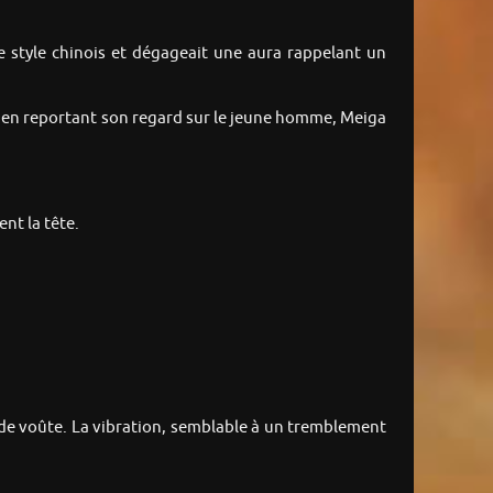
e style chinois et dégageait une aura rappelant un
t en reportant son regard sur le jeune homme, Meiga
ent la tête.
é de voûte. La vibration, semblable à un tremblement