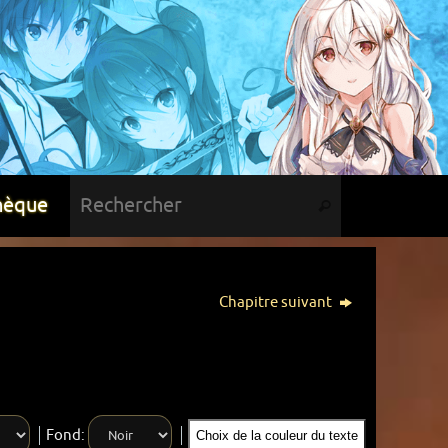
hèque
Chapitre suivant
Fond:
Choix de la couleur du texte