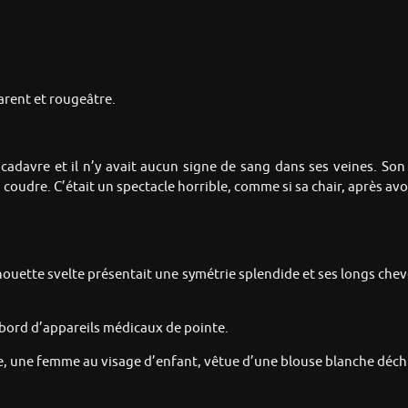
arent et rougeâtre.
 cadavre et il n’y avait aucun signe de sang dans ses veines. Son
à coudre. C’était un spectacle horrible, comme si sa chair, après av
lhouette svelte présentait une symétrie splendide et ses longs chev
s bord d’appareils médicaux de pointe.
erre, une femme au visage d’enfant, vêtue d’une blouse blanche déchir