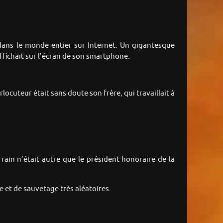
 dans le monde entier sur Internet. Un gigantesque
fichait sur l’écran de son smartphone.
locuteur était sans doute son frère, qui travaillait à
rain n’était autre que le président honoraire de la
et de sauvetage très aléatoires.