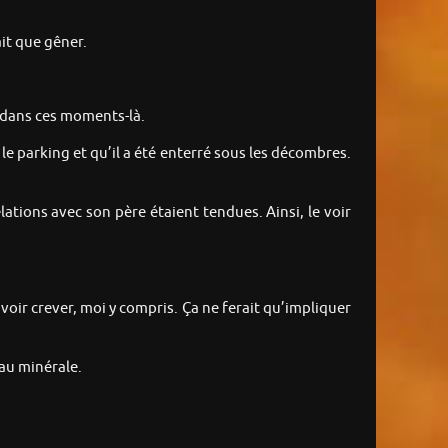
ait que gêner.
r dans ces moments-là.
 le parking et qu’il a été enterré sous les décombres.
relations avec son père étaient tendues. Ainsi, le voir
voir crever, moi y compris. Ça ne ferait qu’impliquer
eau minérale.