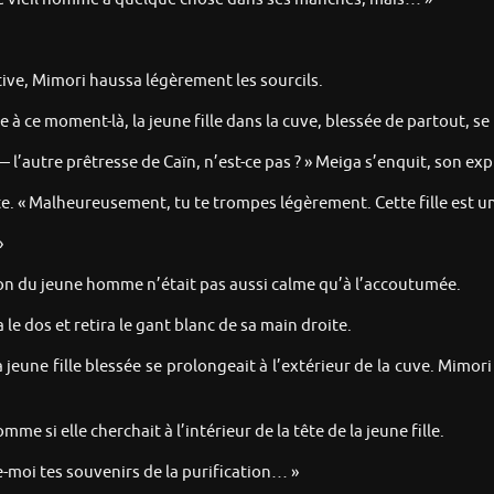
ive, Mimori haussa légèrement les sourcils.
à ce moment-là, la jeune fille dans la cuve, blessée de partout, se
 — l’autre prêtresse de Caïn, n’est-ce pas ? » Meiga s’enquit, son e
te. « Malheureusement, tu te trompes légèrement. Cette fille est un o
»
ction du jeune homme n’était pas aussi calme qu’à l’accoutumée.
 le dos et retira le gant blanc de sa main droite.
la jeune fille blessée se prolongeait à l’extérieur de la cuve. Mimo
mme si elle cherchait à l’intérieur de la tête de la jeune fille.
-moi tes souvenirs de la purification… »