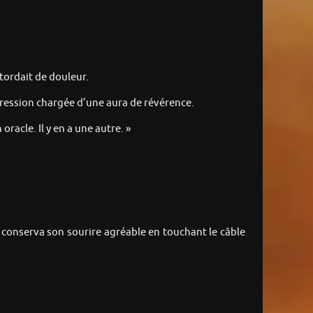
 tordait de douleur.
xpression chargée d’une aura de révérence.
racle. Il y en a une autre. »
ri conserva son sourire agréable en touchant le câble