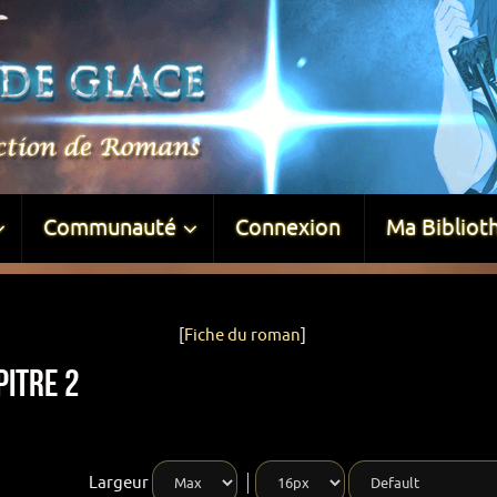
Communauté
Connexion
Ma Bibliot
[
Fiche du roman
]
pitre 2
Largeur