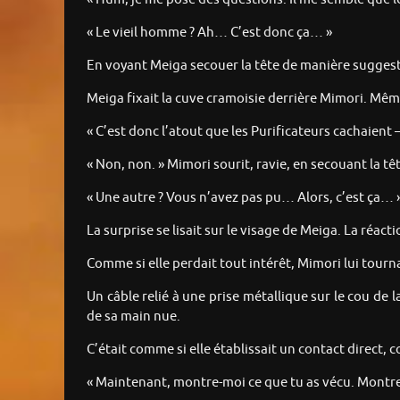
« Le vieil homme ? Ah… C’est donc ça… »
En voyant Meiga secouer la tête de manière suggest
Meiga fixait la cuve cramoisie derrière Mimori. Même 
« C’est donc l’atout que les Purificateurs cachaient
« Non, non. » Mimori sourit, ravie, en secouant la tê
« Une autre ? Vous n’avez pas pu… Alors, c’est ça… 
La surprise se lisait sur le visage de Meiga. La réa
Comme si elle perdait tout intérêt, Mimori lui tourna
Un câble relié à une prise métallique sur le cou de 
de sa main nue.
C’était comme si elle établissait un contact direct, co
« Maintenant, montre-moi ce que tu as vécu. Montre