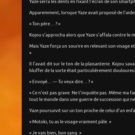
Yaze serra les dents en fixant l’écran de son smartph
Apparemment, lorsque Yaze avait proposé de l’aider d
« Ton père… ? »
Kojou s’approcha alors que Yaze s’affala contre le m
Mais Yaze força un sourire en relevant son visage et 
»
Il l’avait dit sur le ton de la plaisanterie. Kojou sa
bluffer de la sorte était particulièrement douloureu
« Envoyé… — Tu veux dire… ? »
« Ce n’est pas grave. Ne t’inquiète pas. Même ma fam
tout le monde dans une guerre de succession qui ne
Yaze poursuivit sur un ton proche de celui d’un enfa
« Motoki, tu as le visage vraiment pâle. »
« Je vais bien, bon sang. »