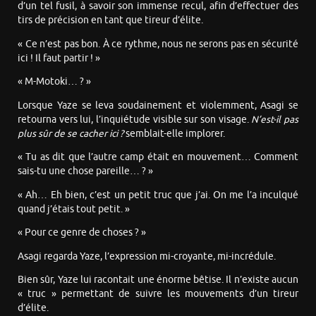
d’un tel fusil, à savoir son immense recul, afin d’effectuer des
tirs de précision en tant que tireur d’élite.
« Ce n’est pas bon. À ce rythme, nous ne serons pas en sécurité
ici ! Il faut partir ! »
« M-Motoki… ? »
Lorsque Yaze se leva soudainement et violemment, Asagi se
retourna vers lui, l’inquiétude visible sur son visage.
N’est-il pas
plus sûr de se cacher ici ?
semblait-elle implorer.
« Tu as dit que l’autre camp était en mouvement… Comment
sais-tu une chose pareille… ? »
« Ah… Eh bien, c’est un petit truc que j’ai. On me l’a inculqué
quand j’étais tout petit. »
« Pour ce genre de choses ? »
Asagi regarda Yaze, l’expression mi-croyante, mi-incrédule.
Bien sûr, Yaze lui racontait une énorme bêtise. Il n’existe aucun
« truc » permettant de suivre les mouvements d’un tireur
d’élite.