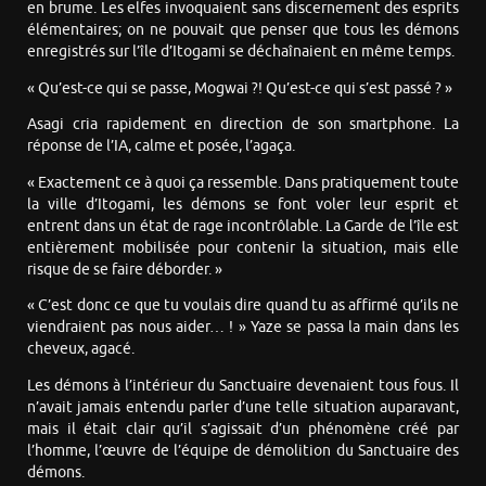
en brume. Les elfes invoquaient sans discernement des esprits
élémentaires; on ne pouvait que penser que tous les démons
enregistrés sur l’île d’Itogami se déchaînaient en même temps.
« Qu’est-ce qui se passe, Mogwai ?! Qu’est-ce qui s’est passé ? »
Asagi cria rapidement en direction de son smartphone. La
réponse de l’IA, calme et posée, l’agaça.
« Exactement ce à quoi ça ressemble. Dans pratiquement toute
la ville d’Itogami, les démons se font voler leur esprit et
entrent dans un état de rage incontrôlable. La Garde de l’île est
entièrement mobilisée pour contenir la situation, mais elle
risque de se faire déborder. »
« C’est donc ce que tu voulais dire quand tu as affirmé qu’ils ne
viendraient pas nous aider… ! » Yaze se passa la main dans les
cheveux, agacé.
Les démons à l’intérieur du Sanctuaire devenaient tous fous. Il
n’avait jamais entendu parler d’une telle situation auparavant,
mais il était clair qu’il s’agissait d’un phénomène créé par
l’homme, l’œuvre de l’équipe de démolition du Sanctuaire des
démons.