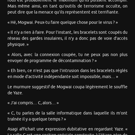
fous est probablement le maximum qu’ils puissent accomplir.
Mais même ainsi, en tant qu’outils de terrorisme occulte, on
peut dire que la menace qu’ils représentent est terrifiante.
« Hé, Mogwai. Peux-tu faire quelque chose pour le virus ? »
« Il n’y a rien à faire. Pour l’instant, les bracelets sont coupés du
réseau des gardes insulaires, il n’y a donc pas de voie d’accès
physique. »
« Alors, avec la connexion coupée, tu ne peux pas non plus
envoyer de programme de décontamination ? »
« Eh bien, ce n’est pas que l’intrusion dans les bracelets réglés
en mode d’activité indépendante soit impossible, mais… »
Le murmure suggestif de Mogwai coupa légèrement le souffle
de Yaze.
« J’ai compris… C, alors… »
« C, tu parles de la salle informatique dans laquelle ils m’ont
traînée il y a quelque temps ? »
Asagi affichait une expression dubitative en regardant Yaze. «