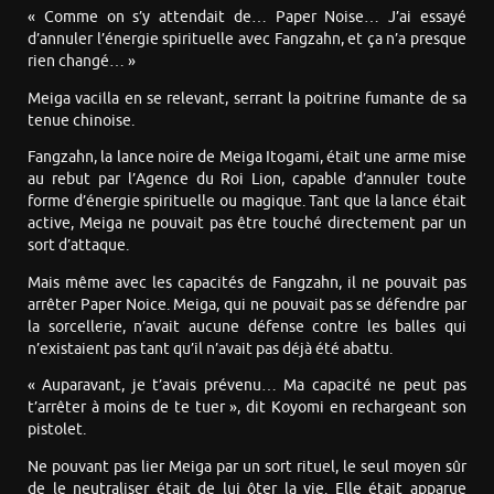
« Comme on s’y attendait de… Paper Noise… J’ai essayé
d’annuler l’énergie spirituelle avec Fangzahn, et ça n’a presque
rien changé… »
Meiga vacilla en se relevant, serrant la poitrine fumante de sa
tenue chinoise.
Fangzahn, la lance noire de Meiga Itogami, était une arme mise
au rebut par l’Agence du Roi Lion, capable d’annuler toute
forme d’énergie spirituelle ou magique. Tant que la lance était
active, Meiga ne pouvait pas être touché directement par un
sort d’attaque.
Mais même avec les capacités de Fangzahn, il ne pouvait pas
arrêter Paper Noice. Meiga, qui ne pouvait pas se défendre par
la sorcellerie, n’avait aucune défense contre les balles qui
n’existaient pas tant qu’il n’avait pas déjà été abattu.
« Auparavant, je t’avais prévenu… Ma capacité ne peut pas
t’arrêter à moins de te tuer », dit Koyomi en rechargeant son
pistolet.
Ne pouvant pas lier Meiga par un sort rituel, le seul moyen sûr
de le neutraliser était de lui ôter la vie. Elle était apparue