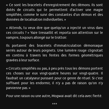
« Ce sont les bracelets d’enregistrement des démons. Ils sont
dotés de circuits qui te permettent d’activer une magie
simplifiée, comme le suivi des constantes d’un démon et des
données de localisation individuelles. »
« Attends, tu veux dire que quelqu’un a injecté un virus dans
ces circuits ? » Yaze tressaillit et reporta son attention sur le
vampire, toujours allongé sur le trottoir.
Ils portaient des bracelets d’immatriculation démoniaque
serrés autour de leurs poignets. Une lumière rouge clignotait
en continu à travers les fentes des formes géométriques
gravées à leur surface.
« Circuits simplifiés ou pas, à peu près tous les démons portent
ces choses sur eux vingt-quatre heures sur vingt-quatre. Il
faudrait un catalyseur puissant pour ce genre de rituel. Si c’est
suffisant pour les endormir, il n’y a pas de raison qu’on n’y
parvienne pas. »
Pour une raison ou une autre, Mogwai avait dit cela avec fierté.
***