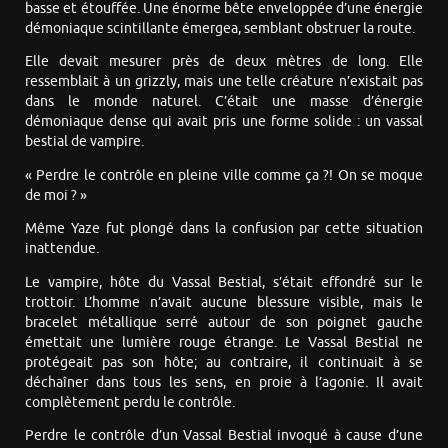
basse et étouffée. Une énorme bête enveloppée d’une énergie
démoniaque scintillante émergea, semblant obstruer la route.
Elle devait mesurer près de deux mètres de long. Elle
ressemblait à un grizzly, mais une telle créature n’existait pas
dans le monde naturel. C’était une masse d’énergie
démoniaque dense qui avait pris une forme solide : un vassal
bestial de vampire.
« Perdre le contrôle en pleine ville comme ça ?! On se moque
de moi ? »
Même Yaze fut plongé dans la confusion par cette situation
inattendue.
Le vampire, hôte du Vassal Bestial, s’était effondré sur le
trottoir. L’homme n’avait aucune blessure visible, mais le
bracelet métallique serré autour de son poignet gauche
émettait une lumière rouge étrange. Le Vassal Bestial ne
protégeait pas son hôte; au contraire, il continuait à se
déchaîner dans tous les sens, en proie à l’agonie. Il avait
complètement perdu le contrôle.
Perdre le contrôle d’un Vassal Bestial invoqué à cause d’une