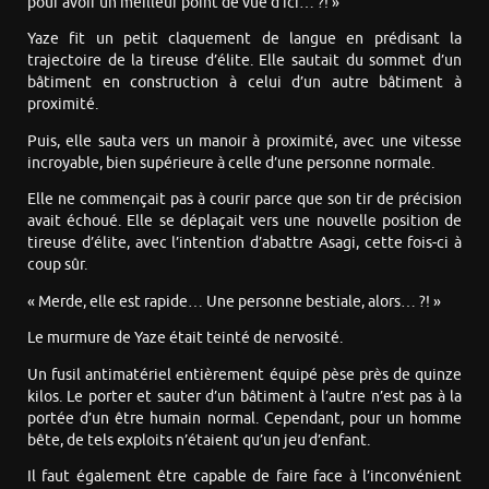
pour avoir un meilleur point de vue d’ici… ?! »
Yaze fit un petit claquement de langue en prédisant la
trajectoire de la tireuse d’élite. Elle sautait du sommet d’un
bâtiment en construction à celui d’un autre bâtiment à
proximité.
Puis, elle sauta vers un manoir à proximité, avec une vitesse
incroyable, bien supérieure à celle d’une personne normale.
Elle ne commençait pas à courir parce que son tir de précision
avait échoué. Elle se déplaçait vers une nouvelle position de
tireuse d’élite, avec l’intention d’abattre Asagi, cette fois-ci à
coup sûr.
« Merde, elle est rapide… Une personne bestiale, alors… ?! »
Le murmure de Yaze était teinté de nervosité.
Un fusil antimatériel entièrement équipé pèse près de quinze
kilos. Le porter et sauter d’un bâtiment à l’autre n’est pas à la
portée d’un être humain normal. Cependant, pour un homme
bête, de tels exploits n’étaient qu’un jeu d’enfant.
Il faut également être capable de faire face à l’inconvénient