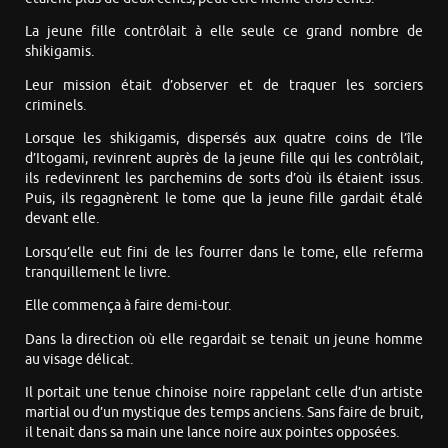
La jeune fille contrôlait à elle seule ce grand nombre de
shikigamis.
Leur mission était d’observer et de traquer les sorciers
criminels.
Lorsque les shikigamis, dispersés aux quatre coins de l’île
d’Itogami, revinrent auprès de la jeune fille qui les contrôlait,
ils redevinrent les parchemins de sorts d’où ils étaient issus.
Puis, ils regagnèrent le tome que la jeune fille gardait étalé
devant elle.
Lorsqu’elle eut fini de les fourrer dans le tome, elle referma
tranquillement le livre.
Elle commença à faire demi-tour.
Dans la direction où elle regardait se tenait un jeune homme
au visage délicat.
Il portait une tenue chinoise noire rappelant celle d’un artiste
martial ou d’un mystique des temps anciens. Sans faire de bruit,
il tenait dans sa main une lance noire aux pointes opposées.