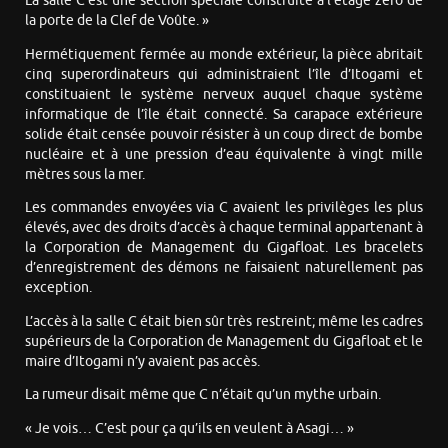
La salle C est une section spéciale construite à l’étage zéro de
la porte de la Clef de Voûte. »
Hermétiquement fermée au monde extérieur, la pièce abritait
cinq superordinateurs qui administraient l’île d’Itogami et
constituaient le système nerveux auquel chaque système
informatique de l’île était connecté. Sa carapace extérieure
solide était censée pouvoir résister à un coup direct de bombe
nucléaire et à une pression d’eau équivalente à vingt mille
mètres sous la mer.
Les commandes envoyées via C avaient les privilèges les plus
élevés, avec des droits d’accès à chaque terminal appartenant à
la Corporation de Management du Gigafloat. Les bracelets
d’enregistrement des démons ne faisaient naturellement pas
exception.
L’accès à la salle C était bien sûr très restreint; même les cadres
supérieurs de la Corporation de Management du Gigafloat et le
maire d’Itogami n’y avaient pas accès.
La rumeur disait même que C n’était qu’un mythe urbain.
« Je vois… C’est pour ça qu’ils en veulent à Asagi… »