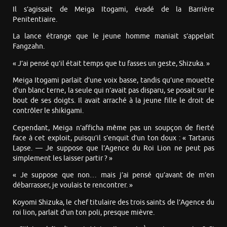
Il s’agissait de Meiga Itogami, évadé de la Barrière
Penitentiaire.
La lance étrange que le jeune homme maniait s’appelait
Fangzahn.
« J’ai pensé qu’il était temps que tu fasses un geste, Shizuka. »
Meiga Itogami parlait d’une voix basse, tandis qu’une mouette
d’un blanc terne, la seule qui n’avait pas disparu, se posait sur le
bout de ses doigts. Il avait arraché à la jeune fille le droit de
contrôler le shikigami.
Cependant, Meiga n’afficha même pas un soupçon de fierté
face à cet exploit, puisqu’il s’enquit d’un ton doux : « Tartarus
Lapse. — Je suppose que l’Agence du Roi Lion ne peut pas
simplement les laisser partir ? »
« Je suppose que non… mais j’ai pensé qu’avant de m’en
débarrasser, je voulais te rencontrer. »
Koyomi Shizuka, le chef titulaire des trois saints de l’Agence du
roi lion, parlait d’un ton poli, presque mièvre.