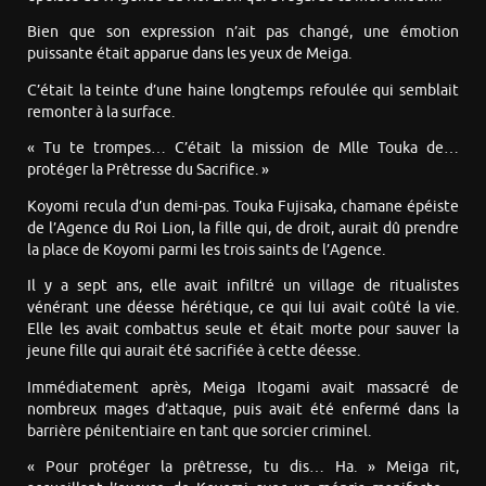
Bien que son expression n’ait pas changé, une émotion
puissante était apparue dans les yeux de Meiga.
C’était la teinte d’une haine longtemps refoulée qui semblait
remonter à la surface.
« Tu te trompes… C’était la mission de Mlle Touka de…
protéger la Prêtresse du Sacrifice. »
Koyomi recula d’un demi-pas. Touka Fujisaka, chamane épéiste
de l’Agence du Roi Lion, la fille qui, de droit, aurait dû prendre
la place de Koyomi parmi les trois saints de l’Agence.
Il y a sept ans, elle avait infiltré un village de ritualistes
vénérant une déesse hérétique, ce qui lui avait coûté la vie.
Elle les avait combattus seule et était morte pour sauver la
jeune fille qui aurait été sacrifiée à cette déesse.
Immédiatement après, Meiga Itogami avait massacré de
nombreux mages d’attaque, puis avait été enfermé dans la
barrière pénitentiaire en tant que sorcier criminel.
« Pour protéger la prêtresse, tu dis… Ha. » Meiga rit,