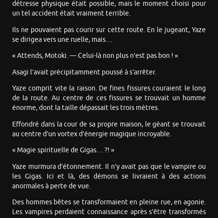
détresse physique était possible, mais le moment choisi pour
un tel accident était vraiment terrible.
Ils ne pouvaient pas courir sur cette route. En le jugeant, Yaze
se dirigea vers une ruelle, mais…
« Attends, Motoki. — Celui-là non plus n’est pas bon ! »
Asagi l’avait précipitamment poussé à s’arrêter.
Yaze comprit vite la raison. De fines fissures couraient le long
de la route. Au centre de ces fissures se trouvait un homme
énorme, dont la taille dépassait les trois mètres.
Effondré dans la cour de sa propre maison, le géant se trouvait
au centre d’un vortex d’énergie magique incroyable.
« Magie spirituelle de Gigas… ?! »
Yaze murmura d’étonnement. Il n’y avait pas que le vampire ou
les Gigas. Ici et là, des démons se livraient à des actions
anormales à perte de vue.
Des hommes bêtes se transformaient en pleine rue, en agonie.
Les vampires perdaient connaissance après s’être transformés