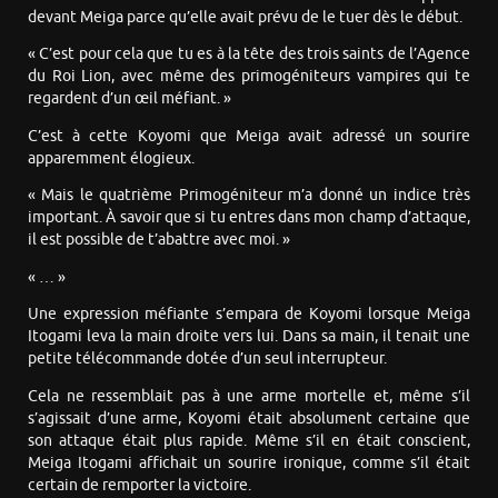
devant Meiga parce qu’elle avait prévu de le tuer dès le début.
« C’est pour cela que tu es à la tête des trois saints de l’Agence
du Roi Lion, avec même des primogéniteurs vampires qui te
regardent d’un œil méfiant. »
C’est à cette Koyomi que Meiga avait adressé un sourire
apparemment élogieux.
« Mais le quatrième Primogéniteur m’a donné un indice très
important. À savoir que si tu entres dans mon champ d’attaque,
il est possible de t’abattre avec moi. »
« … »
Une expression méfiante s’empara de Koyomi lorsque Meiga
Itogami leva la main droite vers lui. Dans sa main, il tenait une
petite télécommande dotée d’un seul interrupteur.
Cela ne ressemblait pas à une arme mortelle et, même s’il
s’agissait d’une arme, Koyomi était absolument certaine que
son attaque était plus rapide. Même s’il en était conscient,
Meiga Itogami affichait un sourire ironique, comme s’il était
certain de remporter la victoire.