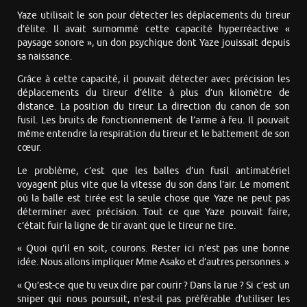
Yaze utilisait le son pour détecter les déplacements du tireur
d’élite. Il avait surnommé cette capacité hyperréactive «
paysage sonore », un don psychique dont Yaze jouissait depuis
sa naissance.
Grâce à cette capacité, il pouvait détecter avec précision les
déplacements du tireur d’élite à plus d’un kilomètre de
distance. La position du tireur. La direction du canon de son
fusil. Les bruits de fonctionnement de l’arme à feu. Il pouvait
même entendre la respiration du tireur et le battement de son
cœur.
Le problème, c’est que les balles d’un fusil antimatériel
voyagent plus vite que la vitesse du son dans l’air. Le moment
où la balle est tirée est la seule chose que Yaze ne peut pas
déterminer avec précision. Tout ce que Yaze pouvait faire,
c’était fuir la ligne de tir avant que le tireur ne tire.
« Quoi qu’il en soit, courons. Rester ici n’est pas une bonne
idée. Nous allons impliquer Mme Asako et d’autres personnes. »
« Qu’est-ce que tu veux dire par courir ? Dans la rue ? Si c’est un
sniper qui nous poursuit, n’est-il pas préférable d’utiliser les