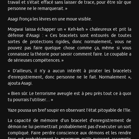
travail et s’était effacé sans laisser de trace, pour être sûr que
personne ne le remarquerait. »
Asagi fronça les lèvres en une moue visible.
Mogwai laissa échapper un « Keh-keh » chaleureux et prit la
défense d’Asagi : « Ces bracelets sont entourés de toutes
sortes de protections rigides, donc normalement, vous ne
pouvez pas faire quelque chose comme ça, même si vous
connaissez la théorie pour savoir comment faire. Le coupable a
de sérieuses compétences. »
« D’ailleurs, il n’y a aucun intérêt à pirater les bracelets
d’enregistrement, donc personne ne le fait. Normalement »,
ajouta Asagi.
« Bien sûr. Le terrorisme aveugle est à peu près tout ce à quoi
tu pourrais l’utiliser… »
Yaze poussa un bref soupir en observant l’état pitoyable de l’île.
La capacité de mémoire d’un bracelet d’enregistrement de
démon ne lui permettrait probablement pas d’exécuter un sort
compliqué. Faire perdre conscience aux démons et les rendre