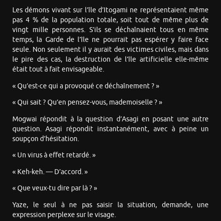
Les démons vivant sur l’île d’Itogami ne représentaient même
pas 4 % de la population totale, soit tout de même plus de
vingt mille personnes. S’ils se déchaînaient tous en même
temps, la Garde de l’île ne pourrait pas espérer y faire face
seule. Non seulement il y aurait des victimes civiles, mais dans
le pire des cas, la destruction de l’île artificielle elle-même
était tout à fait envisageable.
« Qu’est-ce qui a provoqué ce déchaînement ? »
« Qui sait ? Qu’en pensez-vous, mademoiselle ? »
Mogwai répondit à la question d’Asagi en posant une autre
question. Asagi répondit instantanément, avec à peine un
soupçon d’hésitation.
« Un virus à effet retardé. »
« Keh-keh. — D’accord. »
« Que veux-tu dire par là ? »
Yaze, le seul à ne pas saisir la situation, demande, une
expression perplexe sur le visage.