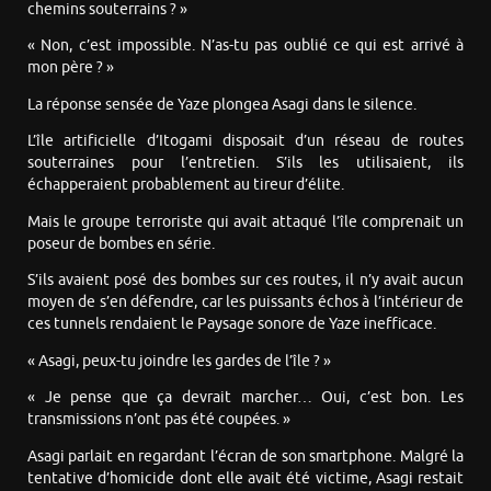
chemins souterrains ? »
« Non, c’est impossible. N’as-tu pas oublié ce qui est arrivé à
mon père ? »
La réponse sensée de Yaze plongea Asagi dans le silence.
L’île artificielle d’Itogami disposait d’un réseau de routes
souterraines pour l’entretien. S’ils les utilisaient, ils
échapperaient probablement au tireur d’élite.
Mais le groupe terroriste qui avait attaqué l’île comprenait un
poseur de bombes en série.
S’ils avaient posé des bombes sur ces routes, il n’y avait aucun
moyen de s’en défendre, car les puissants échos à l’intérieur de
ces tunnels rendaient le Paysage sonore de Yaze inefficace.
« Asagi, peux-tu joindre les gardes de l’île ? »
« Je pense que ça devrait marcher… Oui, c’est bon. Les
transmissions n’ont pas été coupées. »
Asagi parlait en regardant l’écran de son smartphone. Malgré la
tentative d’homicide dont elle avait été victime, Asagi restait