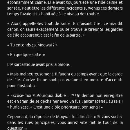
étonnamment calme. Elle avait toujours été une fille calme et
sensée. Peut-être les différents incidents survenus ces derniers
temps l’avaient-ils habituée à ce niveau de trouble.
« Alors, appelle-les tout de suite. En faisant tirer ce maudit
canon, on saura exactement où se trouve le tireur. Si les gardes
de l’île accourent, c’est la fin de la partie. »
« Tu entends ça, Mogwai ? »
« En quelque sorte. »
L’IA sarcastique avait pris la parole.
« Mais malheureusement, il faudra du temps avant que la garde
de l’île n’arrive. Ils ne sont pas vraiment en mesure d’accourir
pour l’instant. »
« Excuse-moi ?! Pourquoi diable… ?! Un démon non enregistré
est en train de se déchaîner avec un fusil antimatériel, tu sais !
» hurla Yaze. « C’est une cible prioritaire, bon sang ! »
Cependant, la réponse de Mogwai fut directe. « Si vous sortez
dans les rues principales, vous aurez vite fait le tour de la
question. »