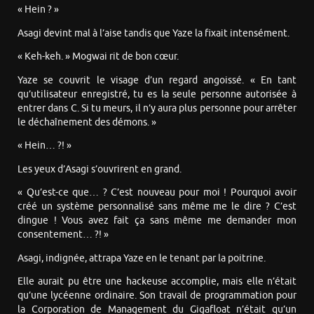
« Hein ? »
Asagi devint mal à l’aise tandis que Yaze la fixait intensément.
« Keh-keh. » Mogwai rit de bon cœur.
Yaze se couvrit le visage d’un regard angoissé. « En tant
qu’utilisateur enregistré, tu es la seule personne autorisée à
entrer dans C. Si tu meurs, il n’y aura plus personne pour arrêter
le déchaînement des démons. »
« Hein… ?! »
Les yeux d’Asagi s’ouvrirent en grand.
« Qu’est-ce que… ? C’est nouveau pour moi ! Pourquoi avoir
créé un système personnalisé sans même me le dire ? C’est
dingue ! Vous avez fait ça sans même me demander mon
consentement… ?! »
Asagi, indignée, attrapa Yaze en le tenant par la poitrine.
Elle aurait pu être une hackeuse accomplie, mais elle n’était
qu’une lycéenne ordinaire. Son travail de programmation pour
la Corporation de Management du Gigafloat n’était qu’un