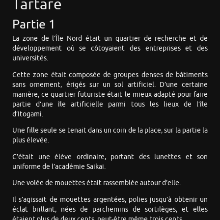
Tartare
Partie 1
La zone de l’Île Nord était un quartier de recherche et de
développement où se côtoyaient des entreprises et des
universités.
Cette zone était composée de groupes denses de bâtiments
sans ornement, érigés sur un sol artificiel. D’une certaine
manière, ce quartier futuriste était le mieux adapté pour faire
partie d’une île artificielle parmi tous les lieux de l’île
d’Itogami.
Une fille seule se tenait dans un coin de la place, sur la partie la
plus élevée.
C’était une élève ordinaire, portant des lunettes et son
uniforme de l’académie Saikai.
Une volée de mouettes était rassemblée autour d’elle.
Il s’agissait de mouettes argentées, polies jusqu’à obtenir un
éclat brillant, nées de parchemins de sortilèges, et elles
étaient plus de deux cents, peut-être même trois cents.