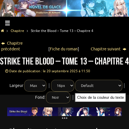
Chapitre
Strike the Blood – Tome 13 – Chapitre 4
Chapitre
précédent
[
Fiche du roman
]
Chapitre suivant
Strike the Blood – Tome 13 – Chapitre 4
Date de publication : le 20 septembre 2025 à 11:50
Largeur
Fond:
Choix de la couleur du texte
***