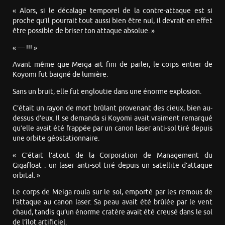
« Alors, si le décalage temporel de la contre-attaque est si
proche qu’il pourrait tout aussi bien être nul, il devrait en effet
être possible de briser ton attaque absolue. »
« — !!! »
Avant même que Meiga ait fini de parler, le corps entier de
Koyomi fut baigné de lumière.
Sans un bruit, elle fut engloutie dans une énorme explosion.
C’était un rayon de mort brûlant provenant des cieux, bien au-
dessus d’eux. Il se demanda si Koyomi avait vraiment remarqué
qu’elle avait été frappée par un canon laser anti-sol tiré depuis
une orbite géostationnaire.
« C’était l’atout de la Corporation de Management du
Gigafloat : un laser anti-sol tiré depuis un satellite d’attaque
orbital. »
Le corps de Meiga roula sur le sol, emporté par les remous de
l’attaque au canon laser. Sa peau avait été brûlée par le vent
chaud, tandis qu’un énorme cratère avait été creusé dans le sol
de l’îlot artificiel.