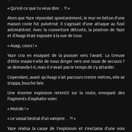
« Qu’est-ce que tu veux dire… ?! »
Alors que Yaze répondait spontanément, le mur en béton d’une
maison civile fut pulvérisé. Il s’agissait d’une attaque au fusil
antimatériel. Avec la couverture détruite, la position de Yaze
et d’Asagi était exposée à la vue de tous.
« Asagi, cours ! »
Yaze cria en essayant de la pousser vers l’avant. La tireuse
d’élite essaie-t-elle de nous diriger vers une issue de secours ?
se demanda-t-il, mais il n’avait pas le temps de s’y attarder.
Cependant, avant qu’Asagi n’ait parcouru trente mètres, elle se
stoppa, bouche bée.
Une énorme explosion retentit sur la route, envoyant des
fragments d’asphalte voler.
« Motoki ! »
« Le vassal bestial d’un vampire… ?! »
Yaze réalisa la cause de l’explosion et s’exclama d’une voix