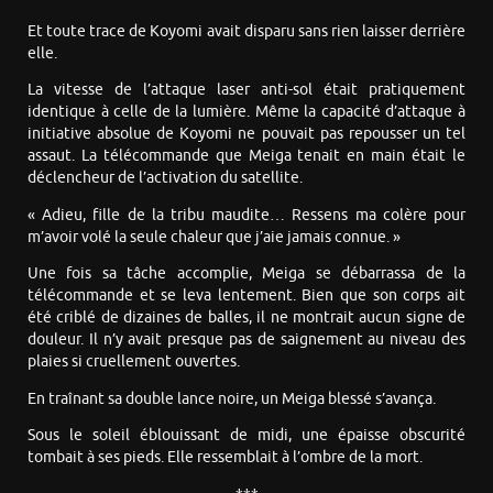
Et toute trace de Koyomi avait disparu sans rien laisser derrière
elle.
La vitesse de l’attaque laser anti-sol était pratiquement
identique à celle de la lumière. Même la capacité d’attaque à
initiative absolue de Koyomi ne pouvait pas repousser un tel
assaut. La télécommande que Meiga tenait en main était le
déclencheur de l’activation du satellite.
« Adieu, fille de la tribu maudite… Ressens ma colère pour
m’avoir volé la seule chaleur que j’aie jamais connue. »
Une fois sa tâche accomplie, Meiga se débarrassa de la
télécommande et se leva lentement. Bien que son corps ait
été criblé de dizaines de balles, il ne montrait aucun signe de
douleur. Il n’y avait presque pas de saignement au niveau des
plaies si cruellement ouvertes.
En traînant sa double lance noire, un Meiga blessé s’avança.
Sous le soleil éblouissant de midi, une épaisse obscurité
tombait à ses pieds. Elle ressemblait à l’ombre de la mort.