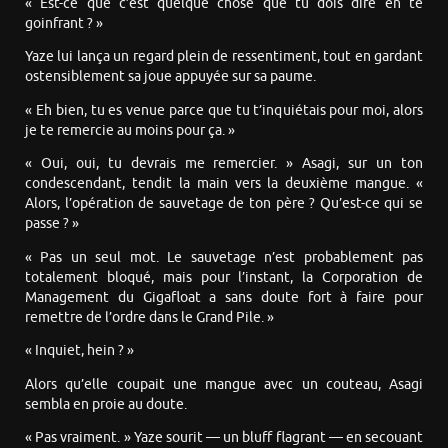
« Est-ce que c’est quelque chose que tu dois dire en te
goinfrant ? »
Yaze lui lança un regard plein de ressentiment, tout en gardant
ostensiblement sa joue appuyée sur sa paume.
« Eh bien, tu es venue parce que tu t’inquiétais pour moi, alors
je te remercie au moins pour ça. »
« Oui, oui, tu devrais me remercier. » Asagi, sur un ton
condescendant, tendit la main vers la deuxième mangue. «
Alors, l’opération de sauvetage de ton père ? Qu’est-ce qui se
passe ? »
« Pas un seul mot. Le sauvetage n’est probablement pas
totalement bloqué, mais pour l’instant, la Corporation de
Management du Gigafloat a sans doute fort à faire pour
remettre de l’ordre dans le Grand Pile. »
« Inquiet, hein ? »
Alors qu’elle coupait une mangue avec un couteau, Asagi
sembla en proie au doute.
« Pas vraiment. » Yaze sourit — un bluff flagrant — en secouant