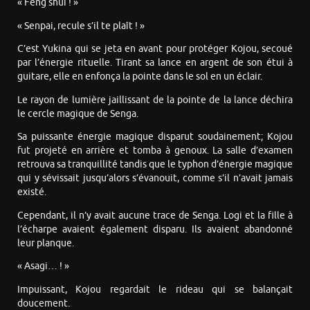
« Feng shui ! »
« Senpai, recule s’il te plaît ! »
C’est Yukina qui se jeta en avant pour protéger Kojou, secoué
par l’énergie rituelle. Tirant sa lance en argent de son étui à
guitare, elle en enfonça la pointe dans le sol en un éclair.
Le rayon de lumière jaillissant de la pointe de la lance déchira
le cercle magique de Senga.
Sa puissante énergie magique disparut soudainement; Kojou
fut projeté en arrière et tomba à genoux. La salle d’examen
retrouva sa tranquillité tandis que le typhon d’énergie magique
qui y sévissait jusqu’alors s’évanouit, comme s’il n’avait jamais
existé.
Cependant, il n’y avait aucune trace de Senga. Logi et la fille à
l’écharpe avaient également disparu. Ils avaient abandonné
leur planque.
« Asagi… ! »
Impuissant, Kojou regardait le rideau qui se balançait
doucement.