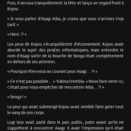
Puis, il secoua tranquillement la tête et lança un regard froid à
Kojou.
« Si vous parlez d’Asagi Aiba, je crains que vous n’arriviez trop
tard. »
« Hein. ?! »
Les yeux de Kojou s’écarquillèrent d’étonnement. Kojou avait
abordé le sujet des pirates informatiques, mais entendre le
nom d’Asagi sortir de la bouche de Senga était complètement
en dehors de ses attentes.
« Pourquoi êtes-vous au courant pour Asagi… ?! »
« Ce n’est pas possible… » Yukina trembla. « Nous faire venir ici,
c’était pour nous empêcher de rencontrer Aiba… ?! »
« Senga ! »
La peur qui avait submergé Kojou avait semblé faire geler tout
le sang de son corps.
Logi leur avait parlé dans le parc public, juste avant qu’ils ne
s’apprêtent à rencontrer Asagi. Il avait l’impression qu’il était