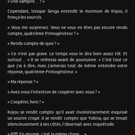
« Une vampire… ? »
Cependant, lorsque Senga entendit le murmure de Kojou, il
fronça les sourcils.
« Vous me surprenez. Vous ne vous en êtes pas encore rendu
compte, quatrième Primogéniteur ? »
« Rendu compte de quoi ? »
« Ce n’est pas grave. Le temps vous le dira bien assez tôt. Et
surtout… » Il se redressa avant de poursuivre. « C’est tout ce
que j’ai à dire, mais j’aimerais tout de même entendre votre
réponse, quatrième Primogéniteur. »
« Ma réponse ? »
« Avez-vous l’intention de coopérer avec nous ? »
« Coopérer, hein ? »
Kojou se rendit compte qu’il avait involontairement esquissé
un sourire crispé. Il se rendit compte que Yukina, qui se tenait
silencieusement à ses côtés, l’observait avec inquiétude.
« Pfff. En résumé, c’est la même chose… »