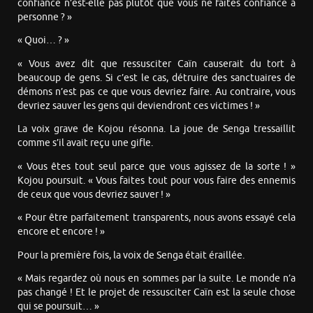
confiance n’est-elle pas plutôt que vous ne faites confiance à
personne ? »
« Quoi… ? »
« Vous avez dit que ressusciter Caïn causerait du tort à
beaucoup de gens. Si c’est le cas, détruire des sanctuaires de
démons n’est pas ce que vous devriez faire. Au contraire, vous
devriez sauver les gens qui deviendront ces victimes ! »
La voix grave de Kojou résonna. La joue de Senga tressaillit
comme s’il avait reçu une gifle.
« Vous êtes tout seul parce que vous agissez de la sorte ! »
Kojou poursuit. « Vous faites tout pour vous faire des ennemis
de ceux que vous devriez sauver ! »
« Pour être parfaitement transparents, nous avons essayé cela
encore et encore ! »
Pour la première fois, la voix de Senga était éraillée.
« Mais regardez où nous en sommes par la suite. Le monde n’a
pas changé ! Et le projet de ressusciter Caïn est la seule chose
qui se poursuit… »