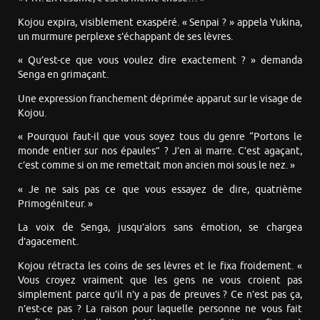
Kojou expira, visiblement exaspéré. « Senpai ? » appela Yukina,
un murmure perplexe s’échappant de ses lèvres.
« Qu’est-ce que vous voulez dire exactement ? » demanda
Senga en grimaçant.
Une expression franchement déprimée apparut sur le visage de
Kojou.
« Pourquoi faut-il que vous soyez tous du genre “Portons le
monde entier sur nos épaules” ? J’en ai marre. C’est agaçant,
c’est comme si on me remettait mon ancien moi sous le nez. »
« Je ne sais pas ce que vous essayez de dire, quatrième
Primogéniteur. »
La voix de Senga, jusqu’alors sans émotion, se chargea
d’agacement.
Kojou rétracta les coins de ses lèvres et le fixa froidement. «
Vous croyez vraiment que les gens ne vous croient pas
simplement parce qu’il n’y a pas de preuves ? Ce n’est pas ça,
n’est-ce pas ? La raison pour laquelle personne ne vous fait