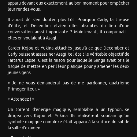
apparu devant eux exactement au bon moment pour empêcher
leur rendez-vous.
Il aurait dû s’en douter plus tôt. Pourquoi Carly, la tireuse
d’élite, et December étaient-elles absentes du lieu d’une
conversation aussi importante ? Maintenant, il comprenait :
elles en voulaient à Asagi.
Garder Kojou et Yukina attachés jusqu’à ce que December et
Carly puissent assassiner Asagi, tel était le véritable objectif de
Tartarus Lapse. C’est la raison pour laquelle Senga avait pris le
risque de mettre en péril leur planque pour y amener les deux
jeunes gens.
« Je ne vous demanderai pas de me pardonner, quatrième
Primogéniteur. »
« Attendez ! »
Un torrent d’énergie magique, semblable à un typhon, se
dirigea vers Kojou et Yukina. Ils réalisèrent soudain qu’un
symbole magique complexe était apparu à la surface du sol de
la salle d’examen.