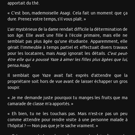
apportait du thé.
« C’est bon, mademoiselle Asagi. Cela fait un moment que ça
dure. Prenez votre temps, s’il vous plaît. »
L’air mystérieux de la dame rendait difficile la détermination de
son âge. Elle avait une fille à l’école primaire, mais elle ne
semblait pas plus âgée qu’une étudiante. Apparemment, elle
gérait l’immeuble à temps partiel et effectuait divers travaux
pour les locataires, mais Asagi ignorait les détails.
C’est peut-
être elle qui a poussé Yaze à aimer les filles plus âgées que lui
,
pensa Asagi.
Il semblait que Yaze avait fait exprès d’attendre que la
propriétaire soit hors de vue avant de laisser échapper un gros
soupir.
« Je me demande juste pourquoi tu manges les fruits que ma
camarade de classe m’a apportés. »
« Eh bien, tu ne les touchais pas. Mais n’est-ce pas un peu
comme attendre pour rendre visite à une personne malade à
l’hôpital ? — Non pas que je le sache vraiment. »