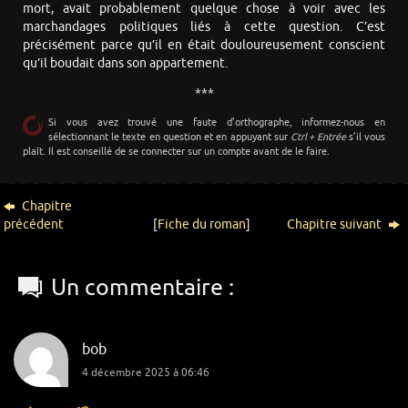
mort, avait probablement quelque chose à voir avec les
marchandages politiques liés à cette question. C’est
précisément parce qu’il en était douloureusement conscient
qu’il boudait dans son appartement.
***
Si vous avez trouvé une faute d’orthographe, informez-nous en
sélectionnant le texte en question et en appuyant sur
Ctrl + Entrée
s’il vous
plaît. Il est conseillé de se connecter sur un compte avant de le faire.
Chapitre
précédent
[
Fiche du roman
]
Chapitre suivant
Un commentaire :
bob
4 décembre 2025 à 06:46