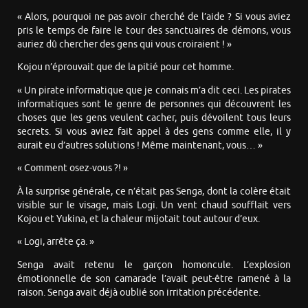
« Alors, pourquoi ne pas avoir cherché de l’aide ? Si vous aviez
pris le temps de faire le tour des sanctuaires de démons, vous
auriez dû chercher des gens qui vous croiraient ! »
Kojou n’éprouvait que de la pitié pour cet homme.
« Un pirate informatique que je connais m’a dit ceci. Les pirates
informatiques sont le genre de personnes qui découvrent les
choses que les gens veulent cacher, puis dévoilent tous leurs
secrets. Si vous aviez fait appel à des gens comme elle, il y
aurait eu d’autres solutions ! Même maintenant, vous… »
« Comment osez-vous ?! »
À la surprise générale, ce n’était pas Senga, dont la colère était
visible sur le visage, mais Logi. Un vent chaud soufflait vers
Kojou et Yukina, et la chaleur mijotait tout autour d’eux.
« Logi, arrête ça. »
Senga avait retenu le garçon homoncule. L’explosion
émotionnelle de son camarade l’avait peut-être ramené à la
raison. Senga avait déjà oublié son irritation précédente.