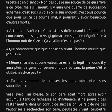
la tête et en disant : « Non pas que je me soucie de ce qui arrive
à ce type, mais s’il meurt, il y aura une guerre de succession
acharnée, c’est sûr. Tu vois ? Si je suis inquiet, c’est plus pour ça
que pour lui. Si ça tourne mal, il pourrait y avoir beaucoup
d’autres morts. »
« Attends… Arrête ça. Ce n’est pas drôle quand ta famille est
concernée, bon sang. » Asagi grimaça en signe de dégoût face à
l’humour noir de Yaze. « Ça va aller, n’est-ce pas ? »
« Qui obtiendrait quelque chose en tuant l’homme inutile que
je suis ? »
« Même si tu n’as aucune valeur, tu es le fils légitime, donc il y
aura plein de gens qui penseront que tu vaux la peine d’être
utilisé, n’est-ce pas ? »
« Tu dis vraiment les choses les plus méchantes sans
sourciller… »
Yaze avait l’air blessé. Si son père était mort après avoir
accumulé tant de richesses et d’influence, il ne pouvait pas
rester neutre dans un conflit de succession. Le fait de ne pas
l’autoriser à rechercher son père, peut-être vivant, peut-être