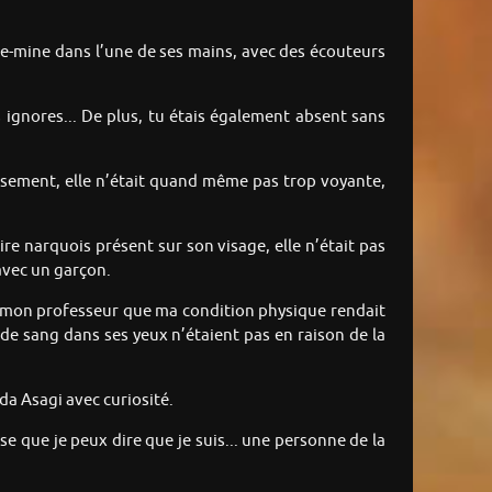
orte-mine dans l’une de ses mains, avec des écouteurs
 ignores... De plus, tu étais également absent sans
eusement, elle n’était quand même pas trop voyante,
ire narquois présent sur son visage, elle n’était pas
 avec un garçon.
e à mon professeur que ma condition physique rendait
es de sang dans ses yeux n’étaient pas en raison de la
da Asagi avec curiosité.
pose que je peux dire que je suis... une personne de la