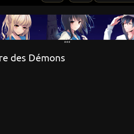
***
aire des Démons