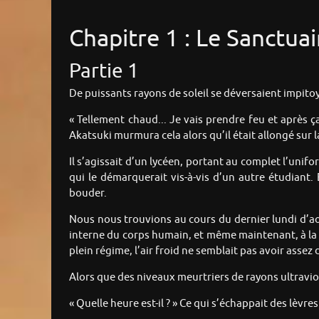
Chapitre 1 : Le Sanctu
Partie 1
De puissants rayons de soleil se déversaient impitoy
« Tellement chaud... Je vais prendre feu et après ça
Akatsuki murmura cela alors qu’il était allongé sur 
Il s’agissait d’un lycéen, portant au complet l’unifo
qui le démarquerait vis-à-vis d’un autre étudiant.
bouder.
Nous nous trouvions au cours du dernier lundi d’aoû
interne du corps humain, et même maintenant, à la v
plein régime, l’air froid ne semblait pas avoir assez 
Alors que des niveaux meurtriers de rayons ultraviol
« Quelle heure est-il ? » Ce qui s’échappait des lèvr