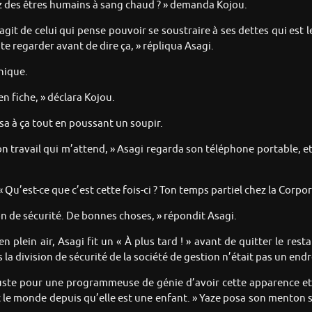
ez des êtres humains à sang chaud ? » demanda Kojou.
git de celui qui pense pouvoir se soustraire à ses dettes qui est l
 te regarder avant de dire ça, » répliqua Asagi.
ynique.
 fiche, » déclara Kojou.
a à ça tout en poussant un soupir.
mon travail qui m’attend, » Asagi regarda son téléphone portable, et
« Qu’est-ce que c’est cette fois-ci ? Ton temps partiel chez la Corpo
on de sécurité. De bonnes choses, » répondit Asagi.
en plein air, Asagi fit un « À plus tard ! » avant de quitter le res
is la division de sécurité de la société de gestion n’était pas un en
uste pour une programmeuse de génie d’avoir cette apparence et ce
t le monde depuis qu’elle est une enfant. » Yaze posa son menton su