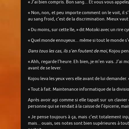
« J’ai bien compris. Bon sang... Et vous vous appel
« Non, non, et peu importe comment on le voit, il s’a
au sang froid, c’est de la discrimination. Mieux vaut
« Du moins, sur cette île, » dit Motoki avec un rire c
« Quel monde ennuyeux... même si tout le monde s’en
Dans tous les cas, ils s’en foutent de moi,
Kojou pens
« Ahh, regarde l’heure. Eh bien, je m’en vais. J’ai 
avant de se lever.
Kojou leva les yeux vers elle avant de lui demander. 
« Tout à fait. Maintenance informatique de la divisi
Après avoir agi comme si elle tapait sur un clavier 
personne qui se rendait à la caisse de l’épicerie, ma
« Je pense toujours à ça, mais c’est totalement inj
mais... ouais, ses notes sont bien supérieures à tou