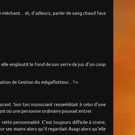
e méchant... et, d’ailleurs, parler de sang chaud face
 elle engloutit le fond de son verre de jus d’un coup
ration de Gestion du mégaflotteur... ? »
taurant. Son ton insouciant ressemblait à celui d’une
droit où une personne ordinaire pouvait entrer.
tte personnalité. C’est toujours difficile à croire,
r ses mains alors qu’il regardait Asagi alors qu’elle