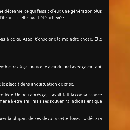
une décennie, ce qui faisait d’eux une génération plus
île artificielle, avait été achevée.
pas à ce qu’Asagi t’enseigne la moindre chose. Elle
semble pas à ça, mais elle a eu du mal avec ça en tant
le plaçait dans une situation de crise.
llège. Un peu après ça, il avait fait la connaissance
 amené à être ami, mais ses souvenirs indiquaient que
er la plupart de ses devoirs cette fois-ci, » déclara