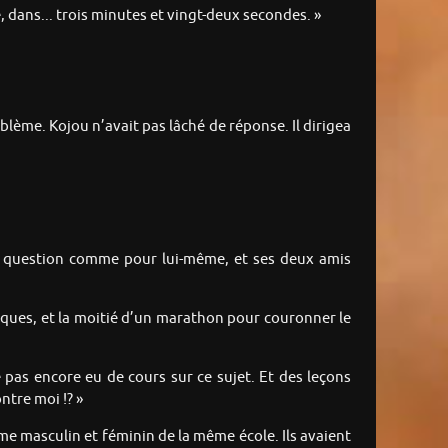
ie, dans... trois minutes et vingt-deux secondes. »
blème. Kojou n’avait pas lâché de réponse. Il dirigea
sa question comme pour lui-même, et ses deux amis
iques, et la moitié d’un marathon pour couronner le
 pas encore eu de cours sur ce sujet. Et des leçons
ntre moi !? »
e masculin et féminin de la même école. Ils avaient