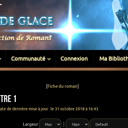
Communauté
Connexion
Ma Bibliot
[
Fiche du roman
]
itre 1
ate de dernière mise à jour : le 31 octobre 2018 à 16:43
Largeur