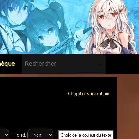
hèque
Chapitre suivant
Fond:
Choix de la couleur du texte