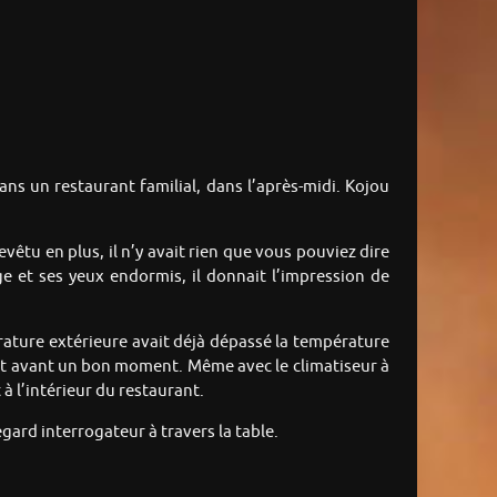
dans un restaurant familial, dans l’après-midi. Kojou
evêtu en plus, il n’y avait rien que vous pouviez dire
ge et ses yeux endormis, il donnait l’impression de
érature extérieure avait déjà dépassé la température
tait avant un bon moment. Même avec le climatiseur à
 à l’intérieur du restaurant.
gard interrogateur à travers la table.