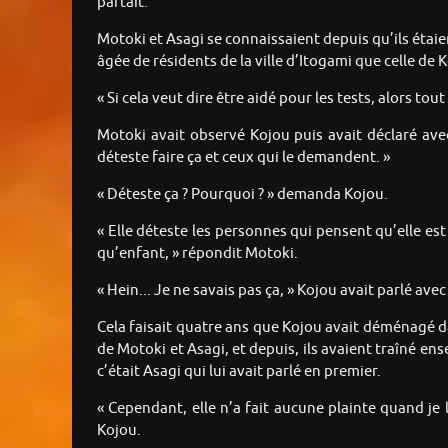
partait.
Motoki et Asagi se connaissaient depuis qu’ils étaien
âgée de résidents de la ville d’Itogami que celle de Ko
« Si cela veut dire être aidé pour les tests, alors tou
Motoki avait observé Kojou puis avait déclaré avec
déteste faire ça et ceux qui le demandent. »
« Déteste ça ? Pourquoi ? » demanda Kojou.
« Elle déteste les personnes qui pensent qu’elle est 
qu’enfant, » répondit Motoki.
« Hein... Je ne savais pas ça, » Kojou avait parlé a
Cela faisait quatre ans que Kojou avait déménagé dan
de Motoki et Asagi, et depuis, ils avaient traîné en
c’était Asagi qui lui avait parlé en premier.
« Cependant, elle n’a fait aucune plainte quand je l
Kojou.