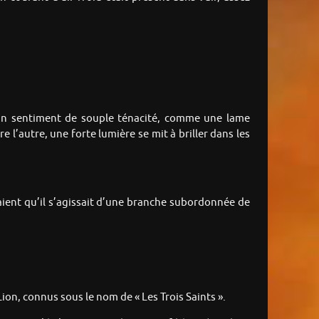
ait un sentiment de souple ténacité, comme une lame
e l’autre, une forte lumière se mit à briller dans les
vaient qu’il s’agissait d’une branche subordonnée de
Lion, connus sous le nom de « Les Trois Saints ».