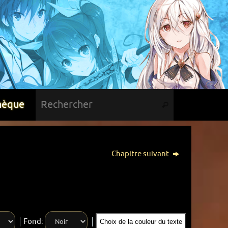
hèque
Chapitre suivant
Fond:
Choix de la couleur du texte