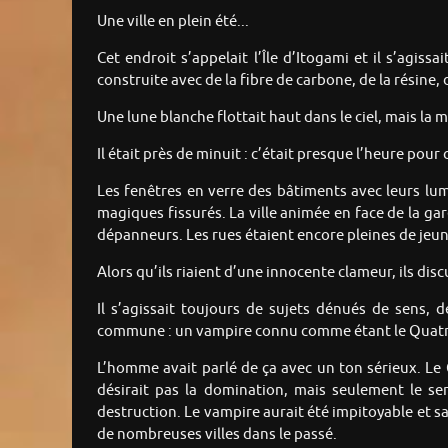
Une ville en plein été...
Cet endroit s’appelait l’Île d’Itogami et il s’agissa
construite avec de la fibre de carbone, de la résine, 
Une lune blanche flottait haut dans le ciel, mais la m
Il était près de minuit : c’était presque l’heure pour
Les fenêtres en verre des bâtiments avec leurs lum
magiques fissurés. La ville animée en face de la ga
dépanneurs. Les rues étaient encore pleines de jeun
Alors qu’ils riaient d’une innocente clameur, ils di
Il s’agissait toujours de sujets dénués de sens, 
commune : un vampire connu comme étant le Quatriè
L’homme avait parlé de ça avec un ton sérieux. Le Q
désirait pas la domination, mais seulement le ser
destruction. Le vampire aurait été impitoyable et s
de nombreuses villes dans le passé.