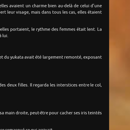
lles avaient un charme bien au-delà de celui d’une
rt leur visage, mais dans tous les cas, elles étaient
lles portaient, le rythme des femmes était lent. La
 lui.
rlet du yukata avait été largement remonté, exposant
 deux filles. Il regarda les interstices entre le col,
 sa main droite, peut-être pour cacher ses iris teintés