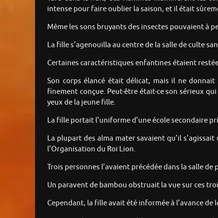
intense pour faire oublier la saison, et il était sûre
Même les sons bruyants des insectes pouvaient à p
La fille s’agenouilla au centre de la salle de culte 
Certaines caractéristiques enfantines étaient restées c
Son corps élancé était délicat, mais il ne donnait
finement conçue. Peut-être était-ce son sérieux qui l
yeux de la jeune fille.
La fille portait l’uniforme d’une école secondaire pr
La plupart des alma mater savaient qu’il s’agissait
l’Organisation du Roi Lion.
Trois personnes l’avaient précédée dans la salle de p
Un paravent de bambou obstruait la vue sur ces tro
Cependant, la fille avait été informée à l’avance de l