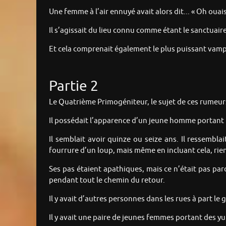
Une femme à l’air ennuyé avait alors dit... « Oh ouais
Il s’agissait du lieu connu comme étant le sanctuaire
Et cela comprenait également le plus puissant vam
Partie 2
Le Quatrième Primogéniteur, le sujet de ces rumeurs,
Il possédait l’apparence d’un jeune homme portant 
Il semblait avoir quinze ou seize ans. Il ressembla
fourrure d’un loup, mais même en incluant cela, rien 
Ses pas étaient apathiques, mais ce n’était pas parc
pendant tout le chemin du retour.
Il y avait d’autres personnes dans les rues à part le 
Il y avait une paire de jeunes femmes portant des yu