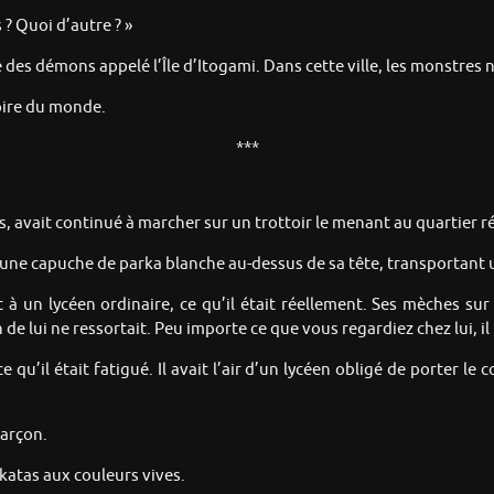
 ? Quoi d’autre ? »
 des démons appelé l’Île d’Itogami. Dans cette ville, les monstres 
pire du monde.
***
 avait continué à marcher sur un trottoir le menant au quartier ré
une capuche de parka blanche au-dessus de sa tête, transportant u
it à un lycéen ordinaire, ce qu’il était réellement. Ses mèches su
de lui ne ressortait. Peu importe ce que vous regardiez chez lui, il
e qu’il était fatigué. Il avait l’air d’un lycéen obligé de porter l
garçon.
katas aux couleurs vives.