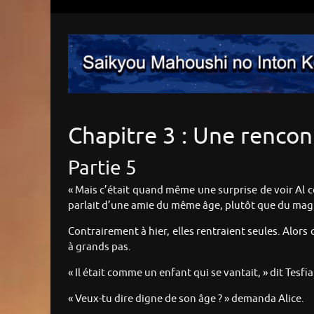
Chapitre 3 : Une renco
Partie 5
« Mais c’était quand même une surprise de voir Al co
parlait d’une amie du même âge, plutôt que du magi
Contrairement à hier, elles rentraient seules. Alors q
à grands pas.
« Il était comme un enfant qui se vantait, » dit Tesfia
« Veux-tu dire digne de son âge ? » demanda Alice.