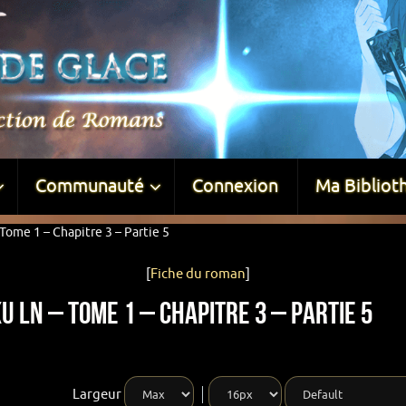
Communauté
Connexion
Ma Bibliot
Tome 1 – Chapitre 3 – Partie 5
[
Fiche du roman
]
u LN – Tome 1 – Chapitre 3 – Partie 5
Largeur