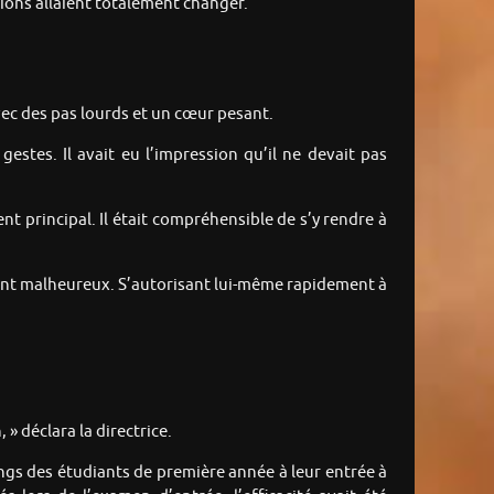
sions allaient totalement changer.
avec des pas lourds et un cœur pesant.
gestes. Il avait eu l’impression qu’il ne devait pas
ent principal. Il était compréhensible de s’y rendre à
rement malheureux. S’autorisant lui-même rapidement à
 déclara la directrice.
rangs des étudiants de première année à leur entrée à