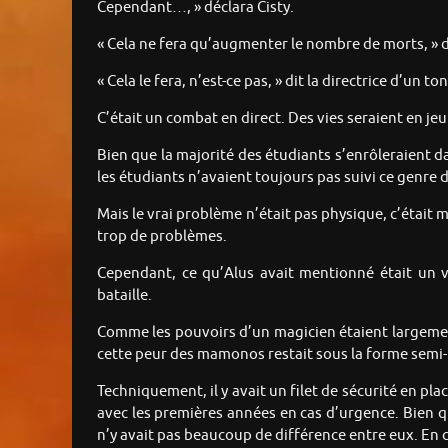
Cependant…, » déclara Cisty.
« Cela ne fera qu’augmenter le nombre de morts, » 
« Cela le fera, n’est-ce pas, » dit la directrice d’un t
C’était un combat en direct. Des vies seraient en jeu
Bien que la majorité des étudiants s’enrôleraient d
les étudiants n’avaient toujours pas suivi ce genre 
Mais le vrai problème n’était pas physique, c’était
trop de problèmes.
Cependant, ce qu’Alus avait mentionné était un vé
bataille.
Comme les pouvoirs d’un magicien étaient largement i
cette peur des mamonos restait sous la forme semi-
Techniquement, il y avait un filet de sécurité en pl
avec les premières années en cas d’urgence. Bien qu’
n’y avait pas beaucoup de différence entre eux. En c