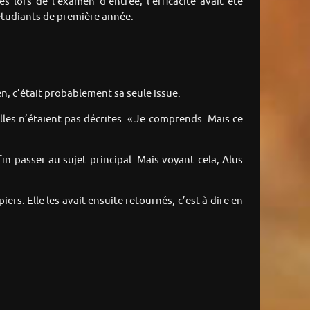
 lors de l’examen d’entrée, l’efficacité avait été
s étudiants de première année.
ien, c’était probablement sa seule issue.
lles n’étaient pas décrites. « Je comprends. Mais ce
in passer au sujet principal. Mais voyant cela, Alus
piers. Elle les avait ensuite retournés, c’est-à-dire en