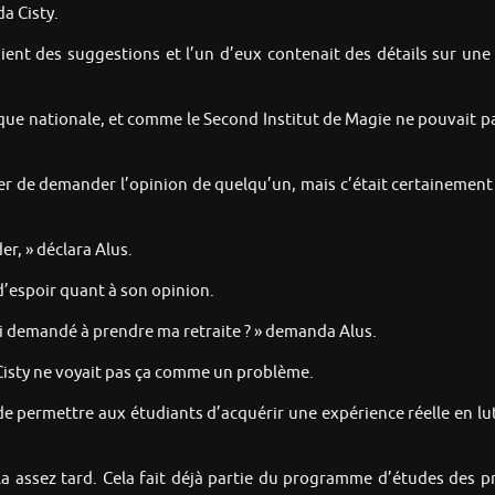
a Cisty.
ent des suggestions et l’un d’eux contenait des détails sur une
que nationale, et comme le Second Institut de Magie ne pouvait pas 
er de demander l’opinion de quelqu’un, mais c’était certainement l
r, » déclara Alus.
 d’espoir quant à son opinion.
ai demandé à prendre ma retraite ? » demanda Alus.
Cisty ne voyait pas ça comme un problème.
de permettre aux étudiants d’acquérir une expérience réelle en l
a assez tard. Cela fait déjà partie du programme d’études des pr