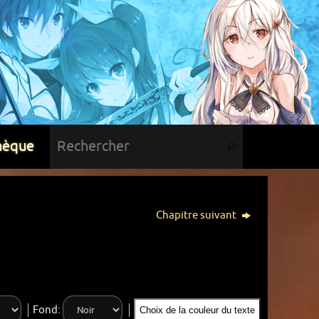
hèque
Chapitre suivant
Fond:
Choix de la couleur du texte