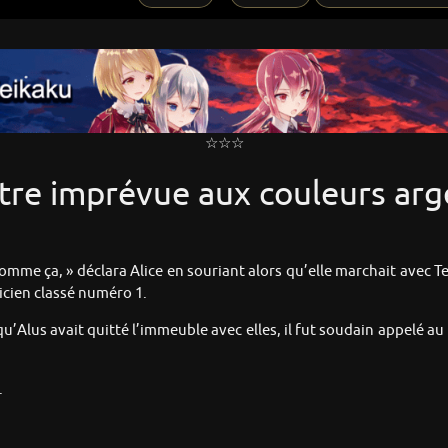
☆☆☆
ntre imprévue aux couleurs ar
mme ça, » déclara Alice en souriant alors qu’elle marchait avec Te
cien classé numéro 1.
u’Alus avait quitté l’immeuble avec elles, il fut soudain appelé au b
.