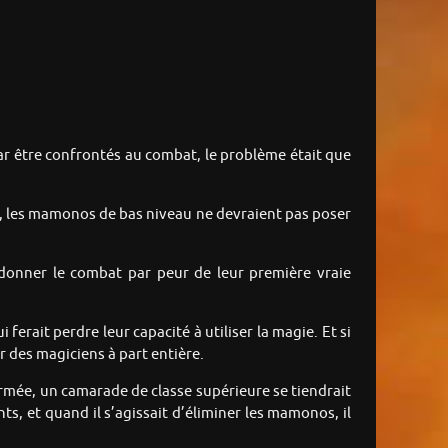
par être confrontés au combat, le problème était que
ie, les mamonos de bas niveau ne devraient pas poser
andonner le combat par peur de leur première vraie
erait perdre leur capacité à utiliser la magie. Et si
 des magiciens à part entière.
’armée, un camarade de classe supérieure se tiendrait
ts, et quand il s’agissait d’éliminer les mamonos, il