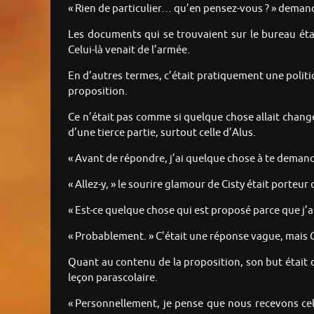
« Rien de particulier… qu’en pensez-vous ? » demand
Les documents qui se trouvaient sur le bureau étai
Celui-là venait de l’armée.
En d’autres termes, c’était pratiquement une politi
proposition.
Ce n’était pas comme si quelque chose allait chang
d’une tierce partie, surtout celle d’Alus.
« Avant de répondre, j’ai quelque chose à te demande
« Allez-y, » le sourire glamour de Cisty était porteur
« Est-ce quelque chose qui est proposé parce que j’
« Probablement. » C’était une réponse vague, mais 
Quant au contenu de la proposition, son but était 
leçon parascolaire.
« Personnellement, je pense que nous recevons cel