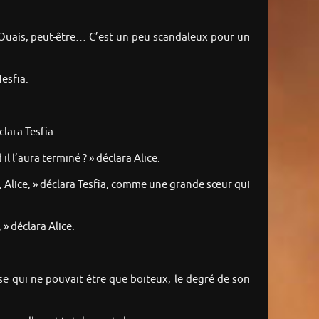
« Ouais, peut-être… C’est un peu scandaleux pour un
Tesfia.
clara Tesfia.
 l’aura terminé ? » déclara Alice.
eux, Alice, » déclara Tesfia, comme une grande sœur qui
 » déclara Alice.
e qui ne pouvait être que boiteux, le degré de son