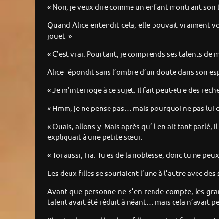
« Non, je veux dire comme un enfant montrant son t
Quand Alice entendit cela, elle pouvait vraiment v
jouet. »
« C’est vrai. Pourtant, je comprends ses talents de m
Alice répondit sans l’ombre d’un doute dans son espri
« Je m’interroge à ce sujet. Il fait peut-être des re
« Hmm, je ne pense pas… mais pourquoi ne pas lui dem
« Ouais, allons-y. Mais après qu’il en ait tant parlé,
expliquait à une petite sœur.
« Toi aussi, Fia. Tu es de la noblesse, donc tu ne pe
Les deux filles se souriaient l’une à l’autre avec des
Avant que personne ne s’en rende compte, les gran
talent avait été réduit à néant… mais cela n’avait p