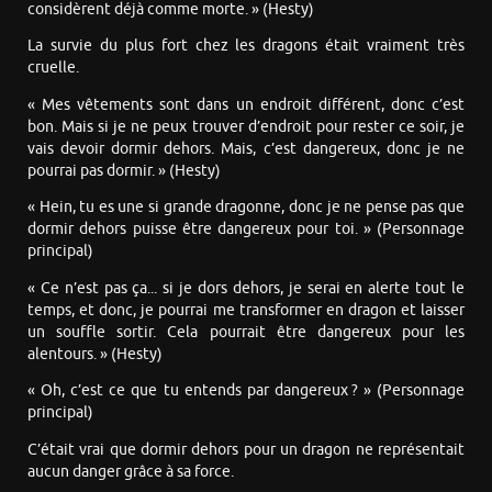
considèrent déjà comme morte. » (Hesty)
La survie du plus fort chez les dragons était vraiment très
cruelle.
« Mes vêtements sont dans un endroit différent, donc c’est
bon. Mais si je ne peux trouver d’endroit pour rester ce soir, je
vais devoir dormir dehors. Mais, c’est dangereux, donc je ne
pourrai pas dormir. » (Hesty)
« Hein, tu es une si grande dragonne, donc je ne pense pas que
dormir dehors puisse être dangereux pour toi. » (Personnage
principal)
« Ce n’est pas ça... si je dors dehors, je serai en alerte tout le
temps, et donc, je pourrai me transformer en dragon et laisser
un souffle sortir. Cela pourrait être dangereux pour les
alentours. » (Hesty)
« Oh, c’est ce que tu entends par dangereux ? » (Personnage
principal)
C’était vrai que dormir dehors pour un dragon ne représentait
aucun danger grâce à sa force.