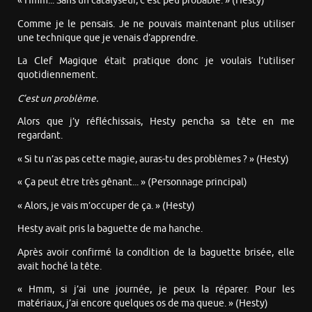
« Hmm... Sans un catalyseur, c’est peu probable. » (Hesty)
Comme je le pensais. Je ne pouvais maintenant plus utiliser
une technique que je venais d’apprendre.
La Clef Magique était pratique donc je voulais l’utiliser
quotidiennement.
C’est un problème.
Alors que j’y réfléchissais, Hesty pencha sa tête en me
regardant.
« Si tu n’as pas cette magie, auras-tu des problèmes ? » (Hesty)
« Ça peut être très gênant... » (Personnage principal)
« Alors, je vais m’occuper de ça. » (Hesty)
Hesty avait pris la baguette de ma hanche.
Après avoir confirmé la condition de la baguette brisée, elle
avait hoché la tête.
« Hmm, si j’ai une journée, je peux la réparer. Pour les
matériaux, j’ai encore quelques os de ma queue. » (Hesty)