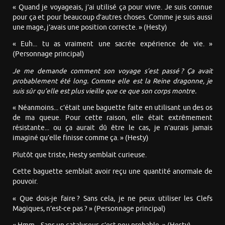
« Quand je voyageais, j’ai utilisé ça pour vivre. Je suis connue
pour ça et pour beaucoup d’autres choses. Comme je suis aussi
une mage, j’avais une position correcte. » (Hesty)
« Euh... tu as vraiment une sacrée expérience de vie. »
(Personnage principal)
Je me demande comment son voyage s’est passé ? Ça avait
probablement été long. Comme elle est la Reine dragonne, je
suis sûr qu’elle est plus vieille que ce que son corps montre.
« Néanmoins... c’était une baguette faite en utilisant un des os
de ma queue. Pour cette raison, elle était extrêmement
résistante... ou ça aurait dû être le cas, je n’aurais jamais
imaginé qu’elle finisse comme ça. » (Hesty)
Plutôt que triste, Hesty semblait curieuse.
Cette baguette semblait avoir reçu une quantité anormale de
pouvoir.
« Que dois-je faire ? Sans cela, je ne peux utiliser les Clefs
Magiques, n’est-ce pas ? » (Personnage principal)