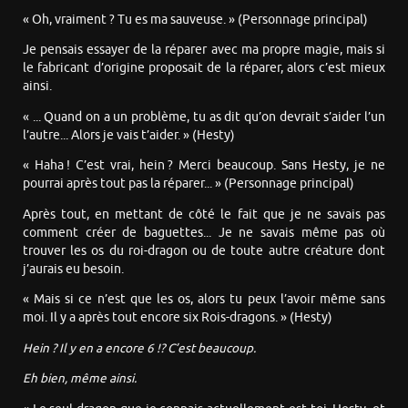
« Oh, vraiment ? Tu es ma sauveuse. » (Personnage principal)
Je pensais essayer de la réparer avec ma propre magie, mais si
le fabricant d’origine proposait de la réparer, alors c’est mieux
ainsi.
« ... Quand on a un problème, tu as dit qu’on devrait s’aider l’un
l’autre... Alors je vais t’aider. » (Hesty)
« Haha ! C’est vrai, hein ? Merci beaucoup. Sans Hesty, je ne
pourrai après tout pas la réparer... » (Personnage principal)
Après tout, en mettant de côté le fait que je ne savais pas
comment créer de baguettes... Je ne savais même pas où
trouver les os du roi-dragon ou de toute autre créature dont
j’aurais eu besoin.
« Mais si ce n’est que les os, alors tu peux l’avoir même sans
moi. Il y a après tout encore six Rois-dragons. » (Hesty)
Hein ? Il y en a encore 6 !? C’est beaucoup.
Eh bien, même ainsi.