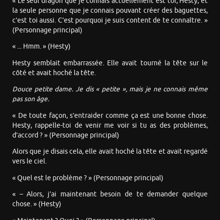
« Le seul dragon que je connais actuellement est toi, Hesty, et
la seule personne que je connais pouvant créer des baguettes,
c’est toi aussi. C’est pourquoi je suis content de te connaître. »
(Personnage principal)
« ... Hmm. » (Hesty)
Hesty semblait embarrassée. Elle avait tourné la tête sur le
côté et avait hoché la tête.
Douce petite dame. Je dis « petite », mais je ne connais même
pas son âge.
« De toute façon, s’entraider comme ça est une bonne chose.
Hesty, rappelle-toi de venir me voir si tu as des problèmes,
d’accord ? » (Personnage principal)
Alors que je disais cela, elle avait hoché la tête et avait regardé
vers le ciel.
« Quel est le problème ? » (Personnage principal)
« – Alors, j’ai maintenant besoin de te demander quelque
chose. » (Hesty)