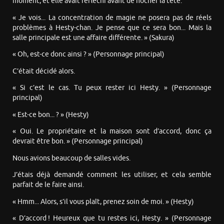
moment, et elle avait réfléchi avant de hocher la tête.
« Je vois... La concentration de magie ne posera pas de réels
problèmes à Hesty-chan. Je pense que ce sera bon... Mais la
salle principale est une affaire différente. » (Sakura)
« Oh, est-ce donc ainsi ? » (Personnage principal)
C’était décidé alors.
« Si c’est le cas. Tu peux rester ici Hesty. » (Personnage
principal)
« Est-ce bon... ? » (Hesty)
« Oui. Le propriétaire et la maison sont d’accord, donc ça
devrait être bon. » (Personnage principal)
Nous avions beaucoup de salles vides.
J’étais déjà demandé comment les utiliser, et cela semble
parfait de le faire ainsi.
« Hmm... Alors, s’il vous plaît, prenez soin de moi. » (Hesty)
« D’accord ! Heureux que tu restes ici, Hesty. » (Personnage