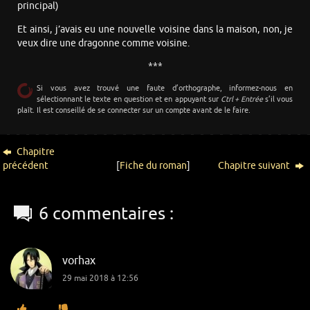
principal)
Et ainsi, j’avais eu une nouvelle voisine dans la maison, non, je
veux dire une dragonne comme voisine.
***
Si vous avez trouvé une faute d’orthographe, informez-nous en
sélectionnant le texte en question et en appuyant sur
Ctrl + Entrée
s’il vous
plaît. Il est conseillé de se connecter sur un compte avant de le faire.
Chapitre
précédent
[
Fiche du roman
]
Chapitre suivant
6 commentaires :
vorhax
29 mai 2018 à 12:56