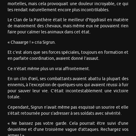
mortelles, mais cela provoquait une douleur incroyable, ce qui
les rendait naturellement encore plus incontrôlables.
Le Clan de la Panthère était le meilleur d’Yggdrasil en matière
de maniement des chevaux, mais même eux ne pouvaient rien
faire pour calmer les animaux dans cet état.
« Chaaarge ! » cria Sigrun.
Et c’est alors que ses forces spéciales, toujours en formation et
en parfaite coordination, avaient donné l’assaut.
Ce n’était même plus un vrai affrontement.
En un clin d’œil, ses combattants avaient abattu la plupart des
ennemis, à l’exception de quelques-uns qui avaient réussi à fuir
pour sauver leur vie. C’était incontestablement une victoire
totale.
Cependant, Sigrun n’avait même pas esquissé un sourire et elle
s’était retournée pour s’adresser à ses soldats avec sévérité.
« Ne baissez pas votre garde. Cela pourrait être suivi d’une
deuxième et d’une troisième vague d’attaques. Rechargez vos
armes ! »