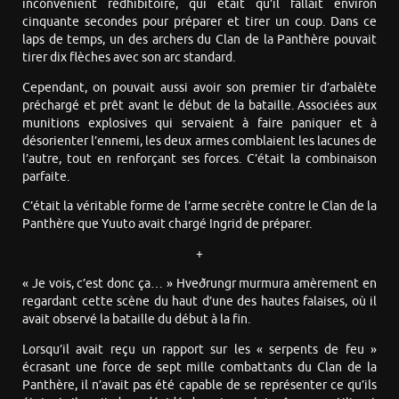
inconvénient rédhibitoire, qui était qu’il fallait environ
cinquante secondes pour préparer et tirer un coup. Dans ce
laps de temps, un des archers du Clan de la Panthère pouvait
tirer dix flèches avec son arc standard.
Cependant, on pouvait aussi avoir son premier tir d’arbalète
préchargé et prêt avant le début de la bataille. Associées aux
munitions explosives qui servaient à faire paniquer et à
désorienter l’ennemi, les deux armes comblaient les lacunes de
l’autre, tout en renforçant ses forces. C’était la combinaison
parfaite.
C’était la véritable forme de l’arme secrète contre le Clan de la
Panthère que Yuuto avait chargé Ingrid de préparer.
+
« Je vois, c’est donc ça… » Hveðrungr murmura amèrement en
regardant cette scène du haut d’une des hautes falaises, où il
avait observé la bataille du début à la fin.
Lorsqu’il avait reçu un rapport sur les « serpents de feu »
écrasant une force de sept mille combattants du Clan de la
Panthère, il n’avait pas été capable de se représenter ce qu’ils