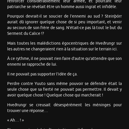
renforcer considérablement leur armée, et pourtant leur
patriarche se révélait être un homme aussi ingrat et infidèle.
Pourquoi devrait-il se soucier de l’ennemi au sud ? Steinþórr
aurait dû ignorer quelque chose de si peu important, et venir
au secours de son frère de sang. N’était-ce pas là tout le but du
Serment du Calice !?
Mais toutes les malédictions égocentriques de Hveðrungr sur
les autres ne changeraient rien à la situation sur le terrain ici.
À ce rythme, il ne pouvait rien faire d’autre qu’attendre que son
ennemi se rapproche de lui.
Il ne pouvait pas supporter l’idée de ça.
Perdre contre Yuuto sans même pouvoir se défendre était la
seule chose que sa fierté ne pouvait pas permettre. Il devait y
avoir quelque chose ! Quelque chose qui marcherait !
Hveðrungr se creusait désespérément les méninges pour
trouver une réponse…
« Ah… ! »