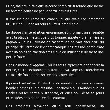
Et ce, malgré le fait que la corde semblait si lourde que même
un homme adulte ne parviendrait pas à la tirer.
Il s’agissait de l’arbalète cranequin, qui avait été largement
utilisée en Europe au cours du treizième siècle.
Le disque cranté était un engrenage, et il formait un ensemble
avec la plaque métallique plus longue, appelé « crémaillère et
pignon ». En les utilisant en tandem, on pouvait tirer parti du
principe de l’effet de levier mécanique et tirer une corde d’arc
avec un poids de traction très élevé en utilisant seulement une
petite force.
Dans le monde d’Yggdrasil, où les arcs simples étaient encore la
norme, cette technologie offrait un avantage considérable en
termes de force et de portée des projectiles.
Il permettait même l’utilisation de munitions comme ces mini-
bombes basées sur le tetsuhau, beaucoup plus lourdes que les
flèches ou les carreaux standard, et elles pouvaient toujours
être tirées hors de portée de l’ennemi.
Ces arbalètes n’avaient qu’un seul inconvénient, un