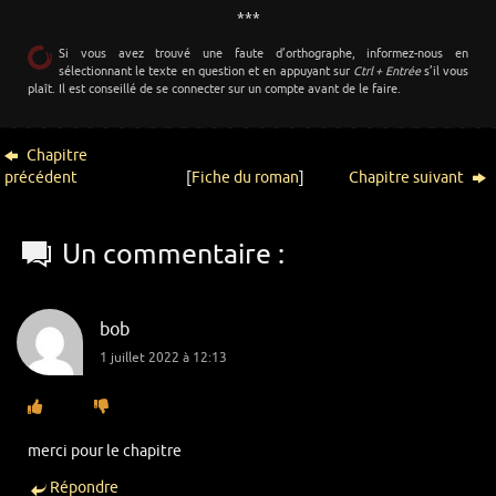
***
Si vous avez trouvé une faute d’orthographe, informez-nous en
sélectionnant le texte en question et en appuyant sur
Ctrl + Entrée
s’il vous
plaît. Il est conseillé de se connecter sur un compte avant de le faire.
Chapitre
précédent
[
Fiche du roman
]
Chapitre suivant
Un commentaire :
bob
1 juillet 2022 à 12:13
merci pour le chapitre
Répondre