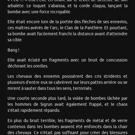
arbalète. Le loquet s’abaissa, et la corde claqua, lançant la
bombe avec une force incroyable.
Elle était encore loin de la portée des flèches de ses ennemis,
ces maîtres avérés de l’arc, le Clan de la Panthère. Et pourtant,
sa bombe avait facilement franchi la distance avant d’atteindre
sa cible.
Bang !
Elle avait éclaté en fragments avec un bruit de concussion
déchirant les oreilles.
Les chevaux des ennemis poussèrent des cris stridents et
plusieurs d’entre eux se cabrèrent sur leurs pattes arrière ou se
mirent à sauter dans tous les sens, terrorisés.
Une courte seconde plus tard, la volée de bombes lâchée par
les hommes de Sigrun avait également frappé, et le chaos
s’était rapidement répandu.
En plus du bruit terrible, les fragments de métal et de verre
contenus dans les bombes avaient été enfoncés dans la chair
des chevaux. Ce n’était pas suffisant pour créer des blessures