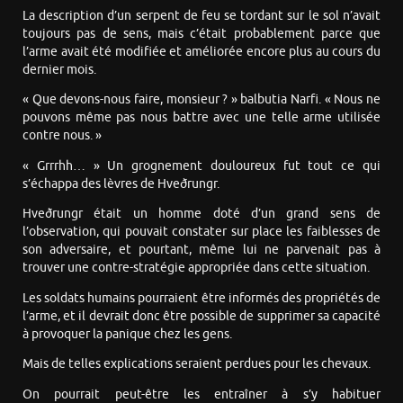
La description d’un serpent de feu se tordant sur le sol n’avait
toujours pas de sens, mais c’était probablement parce que
l’arme avait été modifiée et améliorée encore plus au cours du
dernier mois.
« Que devons-nous faire, monsieur ? » balbutia Narfi. « Nous ne
pouvons même pas nous battre avec une telle arme utilisée
contre nous. »
« Grrrhh… » Un grognement douloureux fut tout ce qui
s’échappa des lèvres de Hveðrungr.
Hveðrungr était un homme doté d’un grand sens de
l’observation, qui pouvait constater sur place les faiblesses de
son adversaire, et pourtant, même lui ne parvenait pas à
trouver une contre-stratégie appropriée dans cette situation.
Les soldats humains pourraient être informés des propriétés de
l’arme, et il devrait donc être possible de supprimer sa capacité
à provoquer la panique chez les gens.
Mais de telles explications seraient perdues pour les chevaux.
On pourrait peut-être les entraîner à s’y habituer