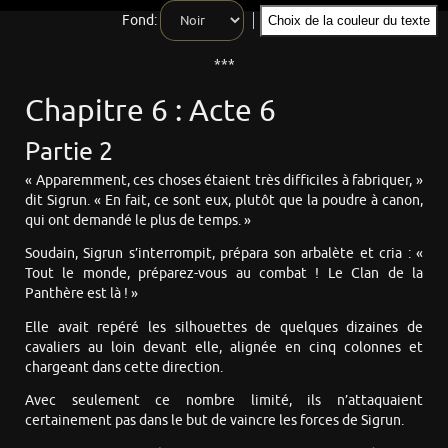
Fond:
Choix de la couleur du texte
***
Chapitre 6 : Acte 6
Partie 2
« Apparemment, ces choses étaient très difficiles à fabriquer, »
dit Sigrun. « En fait, ce sont eux, plutôt que la poudre à canon,
qui ont demandé le plus de temps. »
Soudain, Sigrun s’interrompit, prépara son arbalète et cria : «
Tout le monde, préparez-vous au combat ! Le Clan de la
Panthère est là ! »
Elle avait repéré les silhouettes de quelques dizaines de
cavaliers au loin devant elle, alignée en cinq colonnes et
chargeant dans cette direction.
Avec seulement ce nombre limité, ils n’attaquaient
certainement pas dans le but de vaincre les forces de Sigrun.