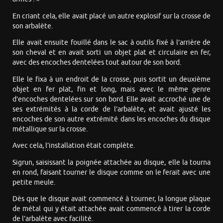
En criant cela, elle avait placé un autre explosif sur la crosse de
son arbalète.
Elle avait ensuite fouillé dans le sac à outils fixé à l’arrière de
son cheval et en avait sorti un objet plat et circulaire en fer,
avec des encoches dentelées tout autour de son bord.
Elle le fixa à un endroit de la crosse, puis sortit un deuxième
objet en fer plat, fin et long, mais avec le même genre
d’encoches dentelées sur son bord. Elle avait accroché une de
ses extrémités à la corde de l’arbalète, et avait ajusté les
encoches de son autre extrémité dans les encoches du disque
métallique sur la crosse.
Avec cela, l’installation était complète.
Sigrun, saisissant la poignée attachée au disque, elle la tourna
en rond, faisant tourner le disque comme on le ferait avec une
petite meule.
Dès que le disque avait commencé à tourner, la longue plaque
de métal qui y était attachée avait commencé à tirer la corde
de l’arbalète avec facilité.