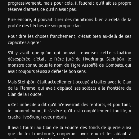
progressivement, mais pour cela, il faudrait qu’il ait sa propre
réserve d’armes, ce qu’il n’avait pas.
Pire encore, il pouvait tirer des munitions bien au-delà de la
portée des flèches de son propre clan.
Pour dire les choses franchement, c’était bien au-delà de ses
capacités à gérer.
S’il y avait quelqu’un qui pouvait renverser cette situation
désespérée, c’était le frère juré de Hveðrungr, Steinþórr, le
monstre connu sous le nom de Tigre Assoiffé de Combats, qui
avait toujours réussi à défier le bon sens.
Mais Steinþórr était actuellement occupé à traiter avec le Clan
de la Flamme, qui avait déplacé ses soldats à la frontière du
Clan de la Foudre.
« Cet imbécile a dit qu’il m’enverrait des renforts, et pourtant,
le moment venu, il s’avère qu’il est complètement inutile, »
cracha Hveðrungr avec mépris.
Il avait fourni au Clan de la Foudre des fonds de guerre ainsi
que du fer transformé, coopérant avec eux et les aidant à