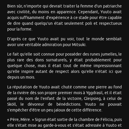
Bien sûr, n’importe qui devrait traiter la femme d’un patriarche
avec civilité, du moins en apparence. Cependant, Yuuto avait
acquis suffisamment d’expérience à ce stade pour être capable
de dire quand quelqu’un était seulement poli et respectueux
pour la forme.
D’après ce que Yuuto avait pu voir, tout le monde semblait
avoir une véritable admiration pour Mitsuki.
Le fait qu’elle soit connue pour posséder des runes jumelles, le
plus rare des dons surnaturels, y était probablement pour
quelque chose, mais il était tout de même impressionnant
qu’elle inspire autant de respect alors qu’elle n’était ici que
depuis un mois.
La réputation de Yuuto avait chuté comme une pierre au fond
de la rivière dès son propre premier mois à Yggdrasil, et il était
passé du nom de l’enfant de la victoire, Gleipsieg, à celui de
Sköll, le dévoreur de bénédictions. Yuuto ne pouvait
s’empêcher d’être un peu jaloux de cette différence.
« Père, Mère. » Sigrun était sortie de la chambre de Félicia, puis
elle s’était mise au garde-à-vous et s’était adressée à Yuuto et