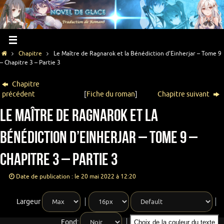
Chapitre
Le Maître de Ragnarok et la Bénédiction d’Einherjar – Tome 9
– Chapitre 3 – Partie 3
Chapitre
précédent
[
Fiche du roman
]
Chapitre suivant
Le Maître de Ragnarok et la
Bénédiction d’Einherjar – Tome 9 –
Chapitre 3 – Partie 3
Date de publication : le 20 mai 2022 à 12:20
Largeur
Fond:
Choix de la couleur du texte