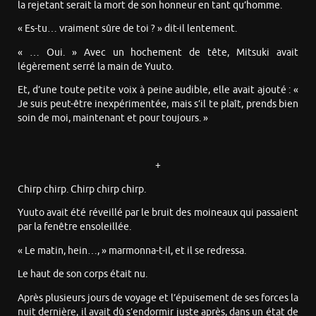
la rejetant serait la mort de son honneur en tant qu’homme.
« Es-tu… vraiment sûre de toi ? » dit-il lentement.
« … Oui. » Avec un hochement de tête, Mitsuki avait
légèrement serré la main de Yuuto.
Et, d’une toute petite voix à peine audible, elle avait ajouté : «
Je suis peut-être inexpérimentée, mais s’il te plaît, prends bien
soin de moi, maintenant et pour toujours. »
+
Chirp chirp. Chirp chirp chirp.
Yuuto avait été réveillé par le bruit des moineaux qui passaient
par la fenêtre ensoleillée.
« Le matin, hein…, » marmonna-t-il, et il se redressa.
Le haut de son corps était nu.
Après plusieurs jours de voyage et l’épuisement de ses forces la
nuit dernière, il avait dû s’endormir juste après, dans un état de