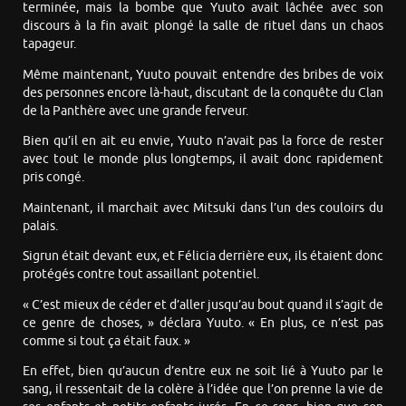
terminée, mais la bombe que Yuuto avait lâchée avec son
discours à la fin avait plongé la salle de rituel dans un chaos
tapageur.
Même maintenant, Yuuto pouvait entendre des bribes de voix
des personnes encore là-haut, discutant de la conquête du Clan
de la Panthère avec une grande ferveur.
Bien qu’il en ait eu envie, Yuuto n’avait pas la force de rester
avec tout le monde plus longtemps, il avait donc rapidement
pris congé.
Maintenant, il marchait avec Mitsuki dans l’un des couloirs du
palais.
Sigrun était devant eux, et Félicia derrière eux, ils étaient donc
protégés contre tout assaillant potentiel.
« C’est mieux de céder et d’aller jusqu’au bout quand il s’agit de
ce genre de choses, » déclara Yuuto. « En plus, ce n’est pas
comme si tout ça était faux. »
En effet, bien qu’aucun d’entre eux ne soit lié à Yuuto par le
sang, il ressentait de la colère à l’idée que l’on prenne la vie de