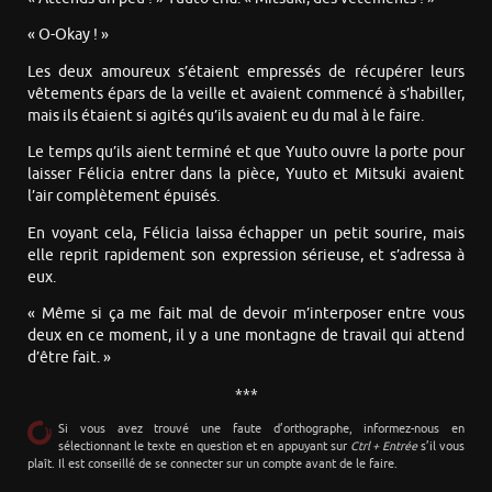
« O-Okay ! »
Les deux amoureux s’étaient empressés de récupérer leurs
vêtements épars de la veille et avaient commencé à s’habiller,
mais ils étaient si agités qu’ils avaient eu du mal à le faire.
Le temps qu’ils aient terminé et que Yuuto ouvre la porte pour
laisser Félicia entrer dans la pièce, Yuuto et Mitsuki avaient
l’air complètement épuisés.
En voyant cela, Félicia laissa échapper un petit sourire, mais
elle reprit rapidement son expression sérieuse, et s’adressa à
eux.
« Même si ça me fait mal de devoir m’interposer entre vous
deux en ce moment, il y a une montagne de travail qui attend
d’être fait. »
***
Si vous avez trouvé une faute d’orthographe, informez-nous en
sélectionnant le texte en question et en appuyant sur
Ctrl + Entrée
s’il vous
plaît. Il est conseillé de se connecter sur un compte avant de le faire.