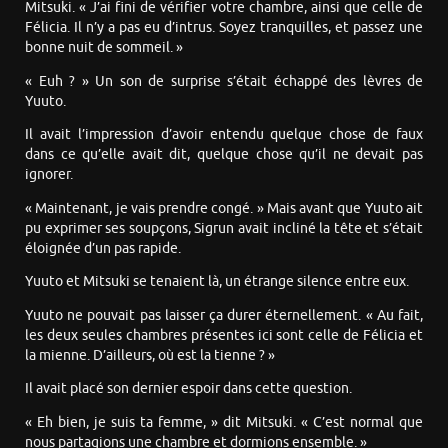
Mitsuki. « J’ai fini de vérifier votre chambre, ainsi que celle de
Félicia. Il n’y a pas eu d’intrus. Soyez tranquilles, et passez une
bonne nuit de sommeil. »
« Euh ? » Un son de surprise s’était échappé des lèvres de
Yuuto.
Il avait l’impression d’avoir entendu quelque chose de faux
dans ce qu’elle avait dit, quelque chose qu’il ne devait pas
ignorer.
« Maintenant, je vais prendre congé. » Mais avant que Yuuto ait
pu exprimer ses soupçons, Sigrun avait incliné la tête et s’était
éloignée d’un pas rapide.
Yuuto et Mitsuki se tenaient là, un étrange silence entre eux.
Yuuto ne pouvait pas laisser ça durer éternellement. « Au fait,
les deux seules chambres présentes ici sont celle de Félicia et
la mienne. D’ailleurs, où est la tienne ? »
Il avait placé son dernier espoir dans cette question.
« Eh bien, je suis ta femme, » dit Mitsuki. « C’est normal que
nous partagions une chambre et dormions ensemble. »