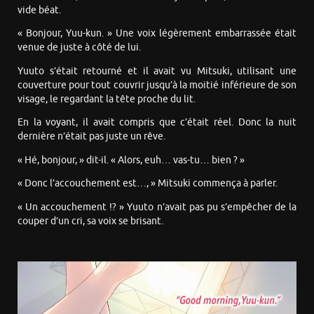
vide béat.
« Bonjour, Yuu-kun. » Une voix légèrement embarrassée était
venue de juste à côté de lui.
Yuuto s’était retourné et il avait vu Mitsuki, utilisant une
couverture pour tout couvrir jusqu’à la moitié inférieure de son
visage, le regardant la tête proche du lit.
En la voyant, il avait compris que c’était réel. Donc la nuit
dernière n’était pas juste un rêve.
« Hé, bonjour, » dit-il. « Alors, euh… vas-tu… bien ? »
« Donc l’accouchement est…, » Mitsuki commença à parler.
« Un accouchement !? » Yuuto n’avait pas pu s’empêcher de la
couper d’un cri, sa voix se brisant.