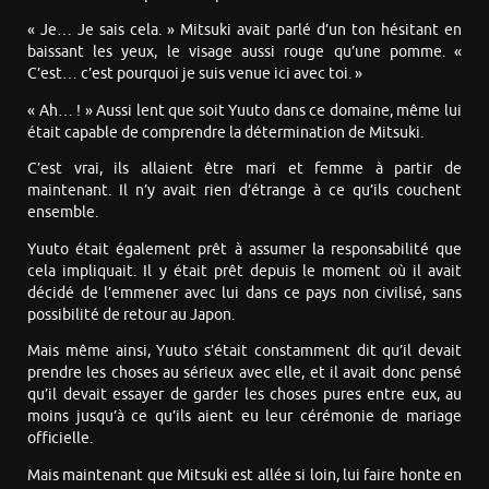
« Je… Je sais cela. » Mitsuki avait parlé d’un ton hésitant en
baissant les yeux, le visage aussi rouge qu’une pomme. «
C’est… c’est pourquoi je suis venue ici avec toi. »
« Ah… ! » Aussi lent que soit Yuuto dans ce domaine, même lui
était capable de comprendre la détermination de Mitsuki.
C’est vrai, ils allaient être mari et femme à partir de
maintenant. Il n’y avait rien d’étrange à ce qu’ils couchent
ensemble.
Yuuto était également prêt à assumer la responsabilité que
cela impliquait. Il y était prêt depuis le moment où il avait
décidé de l’emmener avec lui dans ce pays non civilisé, sans
possibilité de retour au Japon.
Mais même ainsi, Yuuto s’était constamment dit qu’il devait
prendre les choses au sérieux avec elle, et il avait donc pensé
qu’il devait essayer de garder les choses pures entre eux, au
moins jusqu’à ce qu’ils aient eu leur cérémonie de mariage
officielle.
Mais maintenant que Mitsuki est allée si loin, lui faire honte en