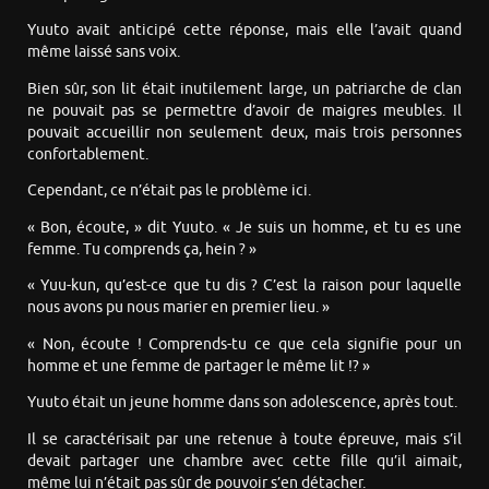
Yuuto avait anticipé cette réponse, mais elle l’avait quand
même laissé sans voix.
Bien sûr, son lit était inutilement large, un patriarche de clan
ne pouvait pas se permettre d’avoir de maigres meubles. Il
pouvait accueillir non seulement deux, mais trois personnes
confortablement.
Cependant, ce n’était pas le problème ici.
« Bon, écoute, » dit Yuuto. « Je suis un homme, et tu es une
femme. Tu comprends ça, hein ? »
« Yuu-kun, qu’est-ce que tu dis ? C’est la raison pour laquelle
nous avons pu nous marier en premier lieu. »
« Non, écoute ! Comprends-tu ce que cela signifie pour un
homme et une femme de partager le même lit !? »
Yuuto était un jeune homme dans son adolescence, après tout.
Il se caractérisait par une retenue à toute épreuve, mais s’il
devait partager une chambre avec cette fille qu’il aimait,
même lui n’était pas sûr de pouvoir s’en détacher.