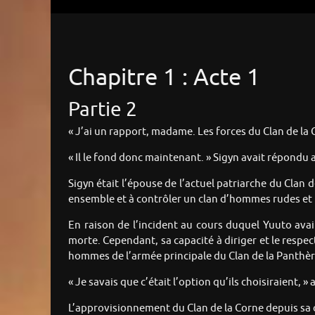
Chapitre 1 : Acte 1
Partie 2
« J’ai un rapport, madame. Les forces du Clan de la 
« Il le fond donc maintenant. » Sigyn avait répondu au
Sigyn était l’épouse de l’actuel patriarche du Clan 
ensemble et à contrôler un clan d’hommes rudes et 
En raison de l’incident au cours duquel Yuuto avai
morte. Cependant, sa capacité à diriger et le respe
hommes de l’armée principale du Clan de la Panthèr
« Je savais que c’était l’option qu’ils choisiraient, »
L’approvisionnement du Clan de la Corne depuis sa cap