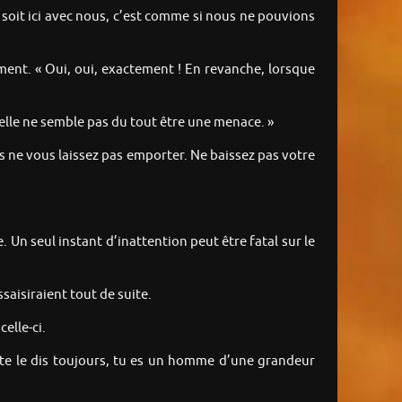
e soit ici avec nous, c’est comme si nous ne pouvions
ment. « Oui, oui, exactement ! En revanche, lorsque
 elle ne semble pas du tout être une menace. »
ors ne vous laissez pas emporter. Ne baissez pas votre
 Un seul instant d’inattention peut être fatal sur le
saisiraient tout de suite.
elle-ci.
je te le dis toujours, tu es un homme d’une grandeur