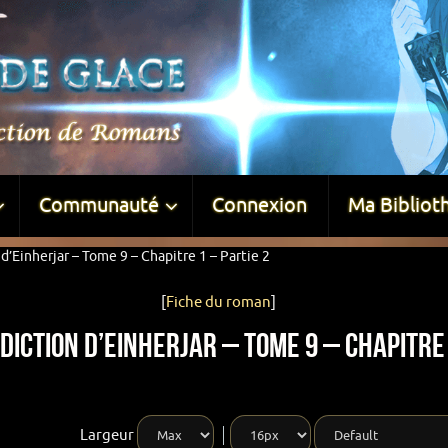
Communauté
Connexion
Ma Bibliot
d’Einherjar – Tome 9 – Chapitre 1 – Partie 2
[
Fiche du roman
]
iction d’Einherjar – Tome 9 – Chapitre 
Largeur