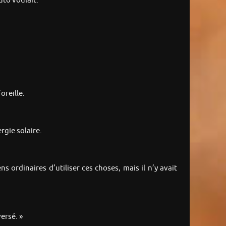
uto voulait.
oreille.
rgie solaire.
ns ordinaires d’utiliser ces choses, mais il n’y avait
ersé. »