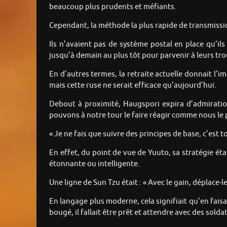
beaucoup plus prudents et méfiants.
Cependant, la méthode la plus rapide de transmissio
Ils n’avaient pas de système postal en place qu’il
jusqu’à demain au plus tôt pour parvenir à leurs tr
En d’autres termes, la retraite actuelle donnait l’i
mais cette ruse ne serait efficace qu’aujourd’hui.
Debout à proximité, Haugspori expira d’admiration
pouvons à notre tour le faire réagir comme nous le p
« Je ne fais que suivre des principes de base, c’est 
En effet, du point de vue de Yuuto, sa stratégie ét
étonnante ou intelligente.
Une ligne de Sun Tzu était : « Avec le gain, déplace-l
En langage plus moderne, cela signifiait qu’en faisan
bougé, il fallait être prêt et attendre avec des solda