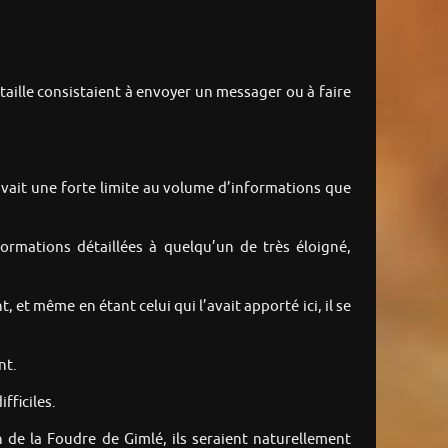
ille consistaient à envoyer un messager ou à faire
avait une forte limite au volume d’informations que
ormations détaillées à quelqu’un de très éloigné,
t, et même en étant celui qui l’avait apporté ici, il se
nt.
fficiles.
n de la Foudre de Gimlé, ils seraient naturellement