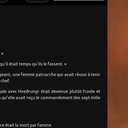
 »
u’il était temps qu’ils le fassent. »
igeant, une femme patriarche qui avait réussi à tenir
 chef.
ugale avec Hveðrungr était devenue plutôt froide et
ls qu’elle avait reçu le commandement des sept mille
ce était la mort par famine.