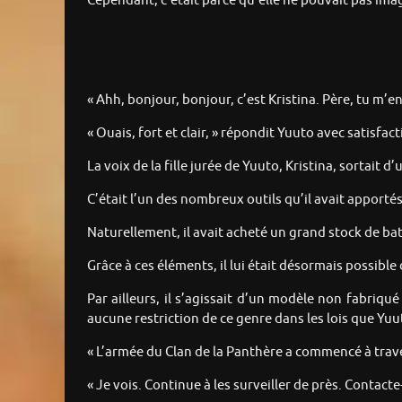
Cependant, c’était parce qu’elle ne pouvait pas im
« Ahh, bonjour, bonjour, c’est Kristina. Père, tu m’en
« Ouais, fort et clair, » répondit Yuuto avec satisfactio
La voix de la fille jurée de Yuuto, Kristina, sortait d
C’était l’un des nombreux outils qu’il avait apport
Naturellement, il avait acheté un grand stock de bat
Grâce à ces éléments, il lui était désormais possibl
Par ailleurs, il s’agissait d’un modèle non fabriqué 
aucune restriction de ce genre dans les lois que Yuu
« L’armée du Clan de la Panthère a commencé à traver
« Je vois. Continue à les surveiller de près. Contac