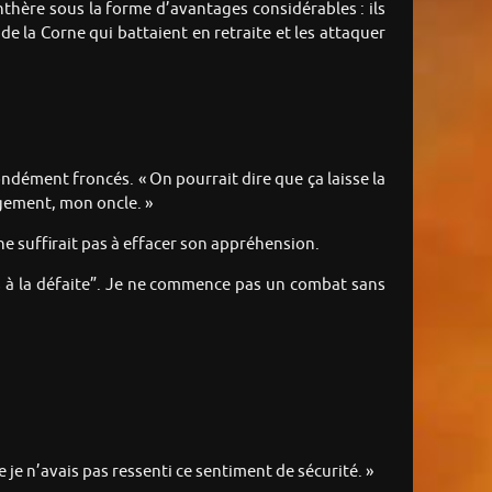
nthère sous la forme d’avantages considérables : ils
e la Corne qui battaient en retraite et les attaquer
ndément froncés. « On pourrait dire que ça laisse la
ugement, mon oncle. »
 ne suffirait pas à effacer son appréhension.
ls à la défaite”. Je ne commence pas un combat sans
 je n’avais pas ressenti ce sentiment de sécurité. »