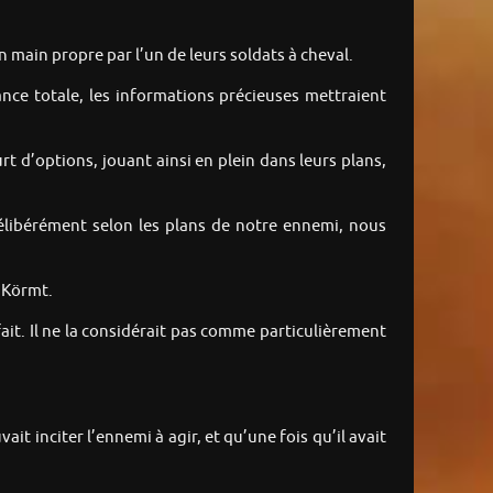
 main propre par l’un de leurs soldats à cheval.
ance totale, les informations précieuses mettraient
rt d’options, jouant ainsi en plein dans leurs plans,
délibérément selon les plans de notre ennemi, nous
e Körmt.
ait. Il ne la considérait pas comme particulièrement
it inciter l’ennemi à agir, et qu’une fois qu’il avait