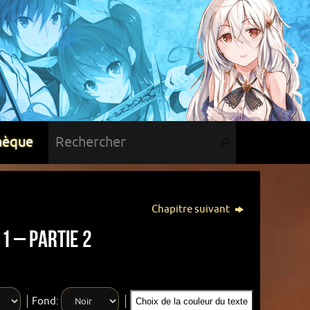
hèque
Chapitre suivant
1 – Partie 2
Fond:
Choix de la couleur du texte