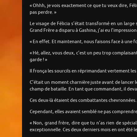
« Ohhh, je vois exactement ce que tu veux dire, Féli
pas perdre. »
Le visage de Félicia s’était transformé en un larg
Grand Frère a disparu à Gashina, j’ai eu l’impressio
« En effet. Et maintenant, nous faisons face à une 
« Hé, allez, vous deux, c’est un peu trop complaisant
garde ! »
Il fronça les sourcils en réprimandant vertement les 
C’était un moment charnière juste avant de lancer le
champ de bataille. En tant que commandant, il devait
Ces deux-là étaient des combattantes chevronnées. Yu
Cependant, elles avaient semblé ne pas comprendre le
« Non, grand frère, dire que tu n’as rien de spécia
exceptionnelle. Ces deux derniers mois en ont été le