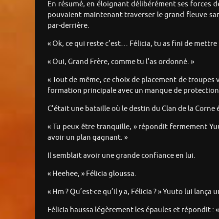
En résumé, en éloignant délibérément ses forces de 
pouvaient maintenant traverser le grand fleuve sans
par-derrière.
« Ok, ce qui reste c’est… Félicia, tu as fini de mettre 
« Oui, Grand Frère, comme tu l’as ordonné. »
« Tout de même, ce choix de placement de troupes va
formation principale avec un manque de protection 
C’était une bataille où le destin du Clan de la Corne
« Tu peux être tranquille, » répondit fermement Yu
avoir un plan gagnant. »
Il semblait avoir une grande confiance en lui.
« Heehee, » Félicia gloussa.
« Hm ? Qu’est-ce qu’il y a, Félicia ? » Yuuto lui lança
Félicia haussa légèrement les épaules et répondit : «