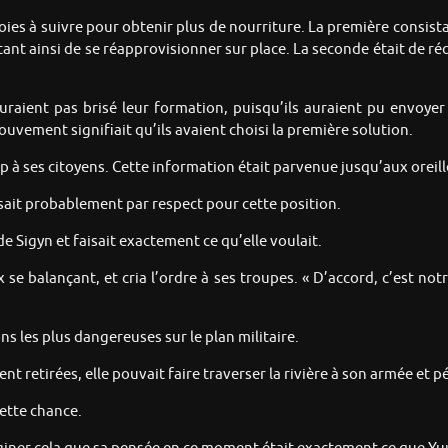
oies à suivre pour obtenir plus de nourriture. La première consist
ttant ainsi de se réapprovisionner sur place. La seconde était de ré
’auraient pas brisé leur formation, puisqu’ils auraient pu envoye
ouvement signifiait qu’ils avaient choisi la première solution.
 à ses citoyens. Cette information était parvenue jusqu’aux oreill
ait probablement par respect pour cette position.
e Sigyn et faisait exactement ce qu’elle voulait.
se balançant, et cria l’ordre à ses troupes. « D’accord, c’est notr
ns les plus dangereuses sur le plan militaire.
t retirées, elle pouvait faire traverser la rivière à son armée et pé
cette chance.