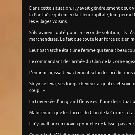
Dans cette situation, il y avait généralement deux v
la Panthère qui encerclait leur capitale, leur perme
les villages voisins.
S’ils avaient opté pour la seconde solution, ils n
marchandises. Le fait que toute leur force soit en m
Leur patriarche était une femme qui tenait beaucoup
Le commandant de l’armée du Clan de la Corne agiss
L’ennemi agissait exactement selon les prédictions d
Sigyn se leva, ses longs cheveux argentés et soyeux 
coup ! »
La traversée d’un grand fleuve est l’une des situatio
Maintenant que les forces du Clan de la Corne s’étaien
Il n’y avait aucun moyen pour elle de laisser passer 