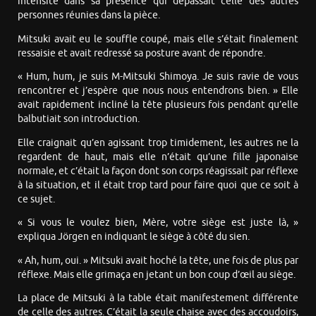
intensité dans sa présence qui dépassait celle des autres
personnes réunies dans la pièce.
Mitsuki avait eu le souffle coupé, mais elle s’était finalement
ressaisie et avait redressé sa posture avant de répondre.
« Hum, hum, je suis M-Mitsuki Shimoya. Je suis ravie de vous
rencontrer et j’espère que nous nous entendrons bien. » Elle
avait rapidement incliné la tête plusieurs fois pendant qu’elle
balbutiait son introduction.
Elle craignait qu’en agissant trop timidement, les autres ne la
regardent de haut, mais elle n’était qu’une fille japonaise
normale, et c’était la façon dont son corps réagissait par réflexe
à la situation, et il était trop tard pour faire quoi que ce soit à
ce sujet.
« Si vous le voulez bien, Mère, votre siège est juste là, »
expliqua Jörgen en indiquant le siège à côté du sien.
« Ah, hum, oui. » Mitsuki avait hoché la tête, une fois de plus par
réflexe. Mais elle grimaça en jetant un bon coup d’œil au siège.
La place de Mitsuki à la table était manifestement différente
de celle des autres. C’était la seule chaise avec des accoudoirs,