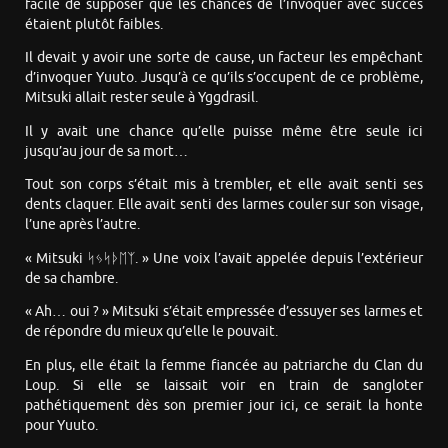
facile de supposer que les chances de l’invoquer avec succès
étaient plutôt faibles.
Il devait y avoir une sorte de cause, un facteur les empêchant
d’invoquer Yuuto. Jusqu’à ce qu’ils s’occupent de ce problème,
Mitsuki allait rester seule à Yggdrasil.
Il y avait une chance qu’elle puisse même être seule ici
jusqu’au jour de sa mort…
Tout son corps s’était mis à trembler, et elle avait senti ses
dents claquer. Elle avait senti des larmes couler sur son visage,
l’une après l’autre.
« Mitsuki ᛋᛃᛋᚦᛖᛉ. » Une voix l’avait appelée depuis l’extérieur
de sa chambre.
« Ah… oui ? » Mitsuki s’était empressée d’essuyer ses larmes et
de répondre du mieux qu’elle le pouvait.
En plus, elle était la femme fiancée au patriarche du Clan du
Loup. Si elle se laissait voir en train de sangloter
pathétiquement dès son premier jour ici, ce serait la honte
pour Yuuto.