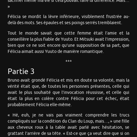
sacrifier même ma vie si cela pouvait faire la différence. Mais…
»
Félicia se mordit la lèvre inférieure, visiblement frustrée au-
delà des mots. Ses épaules et ses poings serrés tremblaient.
Tout le monde savait que cette femme était l’amie et la
conseillère la plus fiable de Yuuto. Et Mitsuki avait l’impression,
bien que ce ne soit encore qu’une supposition de sa part, que
Félicia aimait aussi Yuuto de manière romantique.
***
Partie 3
Bruno avait grondé Félicia et mis en doute sa volonté, mais la
vérité était que, de toutes les personnes présentes, celle qui
avait le plus souhaité que l’invocation réussisse, et celle qui
était la plus en colère contre Félicia pour cet échec, était
probablement Félicia elle-même.
« Hé, euh, je ne vais pas vraiment comprendre les trucs
compliqués sur la condition du Clan du Loup, mais…, » une fille
aux cheveux roux à la table avait parlé avec hésitation, se
grattant l’arrière de sa tête. « Est-ce que ça veut dire que si on