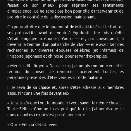
faisait de son mieux pour réprimer ses sentiments
d’impatience. Ce ne serait pas bon pour elle d’intervenir et de
prendre le contrôle de la discussion maintenant.
On pourrait dire que le jugement de Mitsuki ici était le fruit de
ses préparatifs avant de venir à Yggdrasil. Une fois qu’elle
s’était engagée à épouser Yuuto — et, par conséquent, à
devenir la femme d’un patriarche de clan — elle avait fait des
recherches sur diverses épouses célèbres (et infâmes) de
l’histoire japonaise et chinoise, pour servir d’exemples.
« Merci, » dit Jörgen. « Dans ce cas, j’aimerais commencer cette
réunion du conseil. Je remercie sincèrement toutes les
personnes présentes d’être venues si tôt le matin. »
Il se leva de sa chaise et, après s’être adressé aux membres
assis, s’inclina une fois devant eux.
« Je suis sûr que tout le monde ici veut savoir la même chose…
Tante Félicia. Comme tu as pratiqué le rite, j’aimerais que tu
nous racontes ce qui s’est passé hier soir. »
« Oui. » Félicia s’était levée.