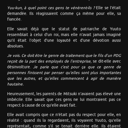
Yuu-kun, à quel point ces gens te vénèrent-ils ?
Elle se l’était
demandée. Ils réagissaient comme ça même pour elle, sa
fiancée.
Elle savait déjà que le statut de patriarche de Yuuto
ressemblait à celui d’un roi, mais elle n’avait jamais imaginé
qu’il était l’objet d’une loyauté et d’une dévotion aussi
absolues.
Je vois. Ce doit être le genre de traitement que le fils d’un PDG
reçoit de la part des employés de l’entreprise,
se dit-elle avec
désinvolture.
Je parie que c’est pour ça que ce genre de
personnes finissent par penser qu’elles sont plus importantes
que les autres, et qu’elles commencent à agir de manière
hautaine.
Heureusement, les parents de Mitsuki n’avaient pas élevé une
imbécile. Elle savait que ces gens ne lui montraient pas ce
respect à cause de ce qu’elle avait fait.
Elle avait compris que ce n’était pas du respect pour elle, en
réalité : quand ils la regardaient, ils voyaient Yuuto, qu’elle
représentait, comme s’il se tenait derrière elle. Ils étaient