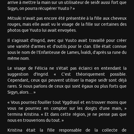
arrive à mettre la main sur un utilisateur de seiðr aussi fort que
Sigyn, on pourra récupérer Yuuto ? »
Mitsuki n’avait pas encore été présentée à la fille aux cheveux
rouges, mais elle avait vu le visage de la fille sur certaines des
photos que Yuuto lui avait envoyées.
Il s’agissait d’Ingrid, avec qui Yuuto avait travaillé pour créer
une variété d’armes et d’outils pour le clan. Elle était connue
sous le nom de l’Enfanteuse de Lames, Ívaldi, d’après sa rune du
même nom.
Le visage de Félicia ne s’était pas éclairci en entendant la
suggestion d’Ingrid. « C’est théoriquement possible.
Cependant, ceux qui peuvent utiliser la magie seiðr sont déjà
rares. Si nous parlons de ceux qui sont égaux ou plus forts que
Sigyn, alors… »
« Vous pourriez fouiller tout Yggdrasil et en trouver moins que
vous ne pourriez en compter sur les doigts d’une main, »
termina Kristina. « Et dans cette région, je ne pense pas que
nous en trouverions du tout. »
Kristina était la fille responsable de la collecte de