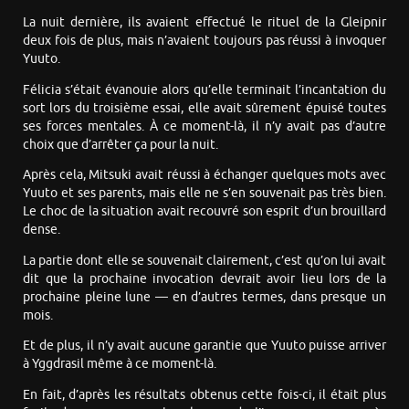
La nuit dernière, ils avaient effectué le rituel de la Gleipnir
deux fois de plus, mais n’avaient toujours pas réussi à invoquer
Yuuto.
Félicia s’était évanouie alors qu’elle terminait l’incantation du
sort lors du troisième essai, elle avait sûrement épuisé toutes
ses forces mentales. À ce moment-là, il n’y avait pas d’autre
choix que d’arrêter ça pour la nuit.
Après cela, Mitsuki avait réussi à échanger quelques mots avec
Yuuto et ses parents, mais elle ne s’en souvenait pas très bien.
Le choc de la situation avait recouvré son esprit d’un brouillard
dense.
La partie dont elle se souvenait clairement, c’est qu’on lui avait
dit que la prochaine invocation devrait avoir lieu lors de la
prochaine pleine lune — en d’autres termes, dans presque un
mois.
Et de plus, il n’y avait aucune garantie que Yuuto puisse arriver
à Yggdrasil même à ce moment-là.
En fait, d’après les résultats obtenus cette fois-ci, il était plus