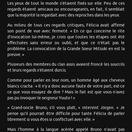
Les yeux de tout le monde s’étaient fixés sur elle. Peu de ces
regards étaient amicaux ou encourageants, en fait, il semblait
que la majorité la regardait avec des reproches dans les yeux.
Au milieu de tous ces regards critiques, Félicia avait affirmé
son point de vue avec fermeté. « En ce qui concerne le rite
d’invocation lui-même, je crois que toutes les étapes ont été
effectuées sans erreur ou oubli, et que ce n’était pas le
problème. La convocation de la Grande Soeur Mitsuki en est la
preuve. »
Plusieurs des membres du clan assis avaient froncé les sourcils
et leurs regards s’étaient durcis.
Comme pour parler en leur nom, un homme âgé aux cheveux
blancs cracha : « Il n’y a donc aucune faute de votre part, est-ce
ce que vous essayez de dire ? Mais le fait est que vous n’avez
pas pu invoquer le seigneur Yuuto ! »
« Grand-oncle Bruno, s’il vous plaît, » intervint Jörgen. « Je
pense qu’il pourrait être difficile pour tante Félicia de parler
librement si vous êtes si conflictuel avec elle. »
Mais l’homme à la langue acérée appelé Bruno n’avait pas