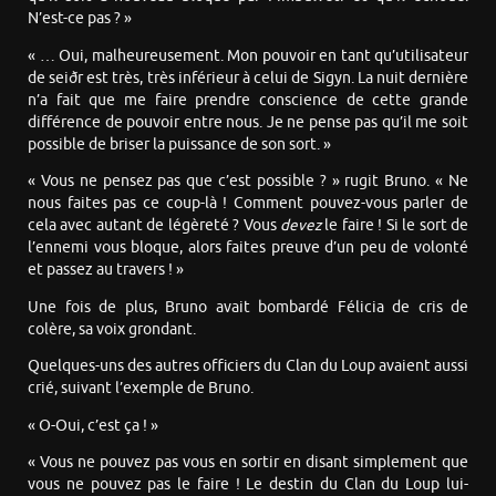
N’est-ce pas ? »
« … Oui, malheureusement. Mon pouvoir en tant qu’utilisateur
de seiðr est très, très inférieur à celui de Sigyn. La nuit dernière
n’a fait que me faire prendre conscience de cette grande
différence de pouvoir entre nous. Je ne pense pas qu’il me soit
possible de briser la puissance de son sort. »
« Vous ne pensez pas que c’est possible ? » rugit Bruno. « Ne
nous faites pas ce coup-là ! Comment pouvez-vous parler de
cela avec autant de légèreté ? Vous
devez
le faire ! Si le sort de
l’ennemi vous bloque, alors faites preuve d’un peu de volonté
et passez au travers ! »
Une fois de plus, Bruno avait bombardé Félicia de cris de
colère, sa voix grondant.
Quelques-uns des autres officiers du Clan du Loup avaient aussi
crié, suivant l’exemple de Bruno.
« O-Oui, c’est ça ! »
« Vous ne pouvez pas vous en sortir en disant simplement que
vous ne pouvez pas le faire ! Le destin du Clan du Loup lui-