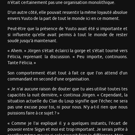
n’était certainement pas une organisation monolithique.
D’un autre côté, elle pouvait ressentir la même loyauté absolue
envers Yuuto de la part de tout le monde ici en ce moment.
Peut-être que la présence de Yuuto avait été si importante et
si influente qu’elle avait permis à tout le monde de rester
soudé jusqu’à maintenant.
« Ahem. » Jörgen s’était éclairci la gorge et s’était tourné vers
Félicia, reprenant la discussion. « Peu importe, continuons.
Tante Félicia. »
Son comportement était tout à fait ce que l’on attend d’un
commandant en second d’une organisation.
« Je n’ai aucune raison de douter que tu aies utilisé toutes tes
capacités la nuit dernière, » continua Jörgen. « Cependant, la
situation actuelle du Clan du Loup signifie que l’échec ne sera
pas une excuse pour toi, ni pour nous. N’y a-t-il rien que nous
puissions faire à ce sujet ? »
« Comme je l’ai expliqué il y a quelques instants, l’écart de
pouvoir entre Sigyn et moi est trop important. Je serais prête à