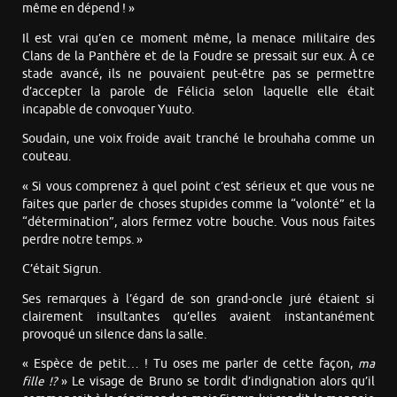
même en dépend ! »
Il est vrai qu’en ce moment même, la menace militaire des
Clans de la Panthère et de la Foudre se pressait sur eux. À ce
stade avancé, ils ne pouvaient peut-être pas se permettre
d’accepter la parole de Félicia selon laquelle elle était
incapable de convoquer Yuuto.
Soudain, une voix froide avait tranché le brouhaha comme un
couteau.
« Si vous comprenez à quel point c’est sérieux et que vous ne
faites que parler de choses stupides comme la “volonté” et la
“détermination”, alors fermez votre bouche. Vous nous faites
perdre notre temps. »
C’était Sigrun.
Ses remarques à l’égard de son grand-oncle juré étaient si
clairement insultantes qu’elles avaient instantanément
provoqué un silence dans la salle.
« Espèce de petit… ! Tu oses me parler de cette façon,
ma
fille !?
» Le visage de Bruno se tordit d’indignation alors qu’il