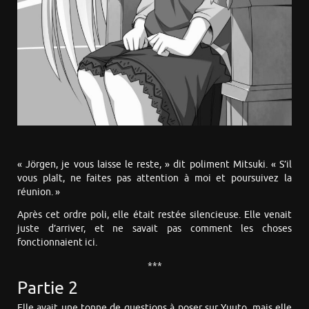
« Jörgen, je vous laisse le reste, » dit poliment Mitsuki. « S’il
vous plaît, ne faites pas attention à moi et poursuivez la
réunion. »
Après cet ordre poli, elle était restée silencieuse. Elle venait
juste d’arriver, et ne savait pas comment les choses
fonctionnaient ici.
***
Partie 2
Elle avait une tonne de questions à poser sur Yuuto, mais elle