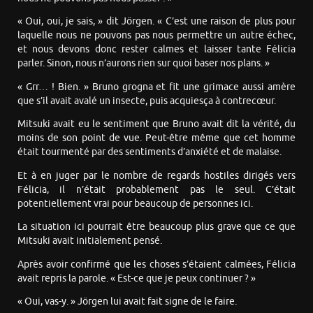
« Oui, oui, je sais, » dit Jörgen. « C’est une raison de plus pour
laquelle nous ne pouvons pas nous permettre un autre échec,
et nous devons donc rester calmes et laisser tante Félicia
parler. Sinon, nous n’aurons rien sur quoi baser nos plans. »
« Grr… ! Bien. » Bruno grogna et fit une grimace aussi amère
que s’il avait avalé un insecte, puis acquiesça à contrecœur.
Mitsuki avait eu le sentiment que Bruno avait dit la vérité, du
moins de son point de vue. Peut-être même que cet homme
était tourmenté par des sentiments d’anxiété et de malaise.
Et à en juger par le nombre de regards hostiles dirigés vers
Félicia, il n’était probablement pas le seul. C’était
potentiellement vrai pour beaucoup de personnes ici.
La situation ici pourrait être beaucoup plus grave que ce que
Mitsuki avait initialement pensé.
Après avoir confirmé que les choses s’étaient calmées, Félicia
avait repris la parole. « Est-ce que je peux continuer ? »
« Oui, vas-y. » Jörgen lui avait fait signe de le faire.