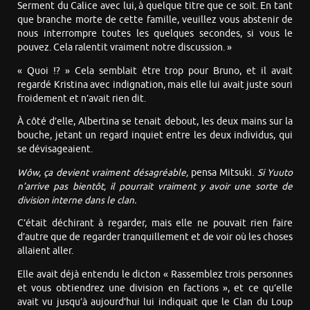
Serment du Calice avec lui, à quelque titre que ce soit. En tant
que branche morte de cette famille, veuillez vous abstenir de
nous interrompre toutes les quelques secondes, si vous le
pouvez. Cela ralentit vraiment notre discussion. »
« Quoi !? » Cela semblait être trop pour Bruno, et il avait
regardé Kristina avec indignation, mais elle lui avait juste souri
froidement et n’avait rien dit.
À côté d’elle, Albertina se tenait debout, les deux mains sur la
bouche, jetant un regard inquiet entre les deux individus, qui
se dévisageaient.
Wôw, ça devient vraiment désagréable,
pensa Mitsuki.
Si Yuuto
n’arrive pas bientôt, il pourrait vraiment y avoir une sorte de
division interne dans le clan.
C’était déchirant à regarder, mais elle ne pouvait rien faire
d’autre que de regarder tranquillement et de voir où les choses
allaient aller.
Elle avait déjà entendu le dicton « Rassemblez trois personnes
et vous obtiendrez une division en factions », et ce qu’elle
avait vu jusqu’à aujourd’hui lui indiquait que le Clan du Loup