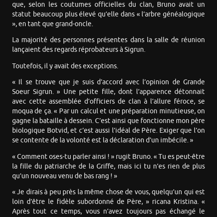
que, selon les coutumes officielles du clan, Bruno avait un
statut beaucoup plus élevé qu’elle dans « l’arbre généalogique
», en tant que grand-oncle.
La majorité des personnes présentes dans la salle de réunion
lançaient des regards réprobateurs à Sigrun.
Toutefois, il y avait des exceptions.
« Il se trouve que je suis d’accord avec l’opinion de Grande
Soeur Sigrun. » Une petite fille, dont l’apparence détonnait
avec cette assemblée d’officiers de clan à l’allure féroce, se
moqua de ça. « Par un calcul et une préparation minutieuse, on
gagne la bataille à dessein. C’est ainsi que fonctionne mon père
biologique Botvid, et c’est aussi l’idéal de Père. Exiger que l’on
se contente de la volonté est la déclaration d’un imbécile. »
« Comment oses-tu parler ainsi ! » rugit Bruno. « Tu es peut-être
la fille du patriarche de la Griffe, mais ici tu n’es rien de plus
qu’un nouveau venu de bas rang ! »
« Je dirais à peu près la même chose de vous, quelqu’un qui est
loin d’être le fidèle subordonné de Père, » ricana Kristina. «
Après tout ce temps, vous n’avez toujours pas échangé le