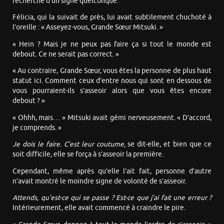
recherche d’un signe quelconque.
Félicia, qui la suivait de près, lui avait subtilement chuchoté à
l’oreille : « Asseyez-vous, Grande Sœur Mitsuki. »
« Hein ? Mais je ne peux pas faire ça si tout le monde est
debout. Ce ne serait pas correct. »
« Au contraire, Grande Sœur, vous êtes la personne de plus haut
statut ici. Comment ceux d’entre nous qui sont en dessous de
vous pourraient-ils s’asseoir alors que vous êtes encore
debout ? »
« Ohhh, mais… » Mitsuki avait gémi nerveusement. « D’accord,
je comprends. »
Je dois le faire. C’est leur coutume,
se dit-elle, et bien que ce
soit difficile, elle se força à s’asseoir la première.
Cependant, même après qu’elle l’ait fait, personne d’autre
n’avait montré le moindre signe de volonté de s’asseoir.
Attends, qu’est-ce qui se passe ? Est-ce que j’ai fait une erreur ?
Intérieurement, elle avait commencé à craindre le pire.