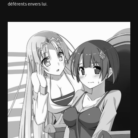
déférents envers lui.