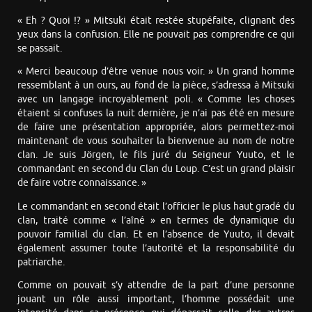
« Eh ? Quoi !? » Mitsuki était restée stupéfaite, clignant des
yeux dans la confusion. Elle ne pouvait pas comprendre ce qui
se passait.
« Merci beaucoup d’être venue nous voir. » Un grand homme
ressemblant à un ours, au fond de la pièce, s’adressa à Mitsuki
avec un langage incroyablement poli. « Comme les choses
étaient si confuses la nuit dernière, je n’ai pas été en mesure
de faire une présentation appropriée, alors permettez-moi
maintenant de vous souhaiter la bienvenue au nom de notre
clan. Je suis Jörgen, le fils juré du Seigneur Yuuto, et le
commandant en second du Clan du Loup. C’est un grand plaisir
de faire votre connaissance. »
Le commandant en second était l’officier le plus haut gradé du
clan, traité comme « l’aîné » en termes de dynamique du
pouvoir familial du clan. Et en l’absence de Yuuto, il devait
également assumer toute l’autorité et la responsabilité du
patriarche.
Comme on pouvait s’y attendre de la part d’une personne
jouant un rôle aussi important, l’homme possédait une