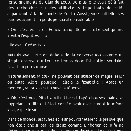
renseignements du Clan du Loup. De plus, elle avait déjà fait
des recherches sur des utilisateurs importants de seiðr
auparavant, à la demande de Yuuto. Aussi jeune soit-elle, ses
paroles avaient un poids persuasif considérable.
« Oui, c’est vrai, » dit Félicia tranquillement. « Le seul qui me
vient à l’esprit est… »
Elle avait fixé Mitsuki.
Mitsuki avait été en dehors de la conversation comme un
simple observateur tout ce temps, donc l’attention soudaine
l’avait un peu surprise.
Naturellement, Mitsuki ne pouvait pas utiliser de magie, seiðr
ou autre. Alors, pourquoi Félicia la fixait-elle ? Après un
moment, Mitsuki avait trouvé la réponse.
« Oh, c’est vrai, Rífa ! » Mitsuki avait tapé dans ses mains, se
rappelant la fille qui était censée avoir exactement le même
visage que le sien.
Dans ce monde, les runes et leur pouvoir étaient la preuve que
l’on était choisi par les dieux comme Einherjar, et Rífa ne