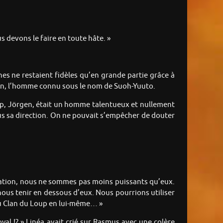
s devons le faire en toute hâte. »
es ne restaient fidèles qu’en grande partie grâce à
ion, l’homme connu sous le nom de Suoh-Yuuto.
, Jörgen, était un homme talentueux et nullement
 sous sa direction. On ne pouvait s’empêcher de douter
e nation, nous ne sommes pas moins puissants qu’eux.
nous tenir en dessous d’eux. Nous pourrions utiliser
du Clan du Loup en lui-même… »
yal !? » Linéa avait crié sur Rasmus avec une colère