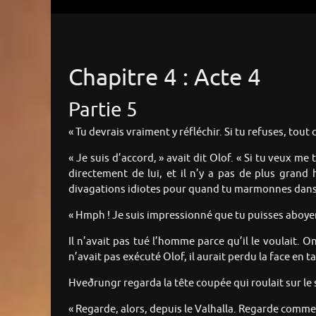
Chapitre 4 : Acte 4
Partie 5
« Tu devrais vraiment y réfléchir. Si tu refuses, tout 
« Je suis d’accord, » avait dit Olof. « Si tu veux me 
directement de lui, et il n’y a pas de plus grand
divagations idiotes pour quand tu marmonnes dans
« Hmph ! Je suis impressionné que tu puisses aboyer si
Il n’avait pas tué l’homme parce qu’il le voulait. O
n’avait pas exécuté Olof, il aurait perdu la face en t
Hveðrungr regarda la tête coupée qui roulait sur le 
« Regarde, alors, depuis le Valhalla. Regarde comme j