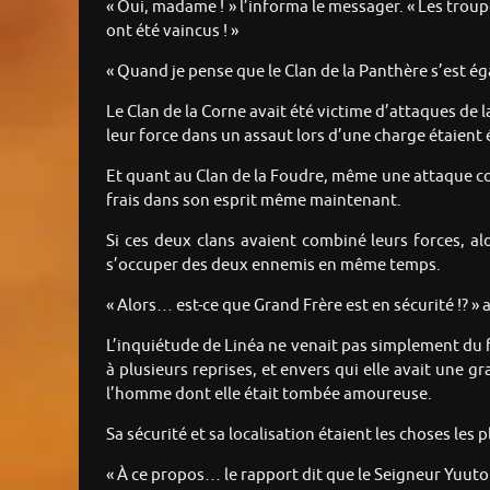
« Oui, madame ! » l’informa le messager. « Les troup
ont été vaincus ! »
« Quand je pense que le Clan de la Panthère s’est é
Le Clan de la Corne avait été victime d’attaques de l
leur force dans un assaut lors d’une charge étaient 
Et quant au Clan de la Foudre, même une attaque com
frais dans son esprit même maintenant.
Si ces deux clans avaient combiné leurs forces, a
s’occuper des deux ennemis en même temps.
« Alors… est-ce que Grand Frère est en sécurité !? 
L’inquiétude de Linéa ne venait pas simplement du fai
à plusieurs reprises, et envers qui elle avait une 
l’homme dont elle était tombée amoureuse.
Sa sécurité et sa localisation étaient les choses les
« À ce propos… le rapport dit que le Seigneur Yuuto a