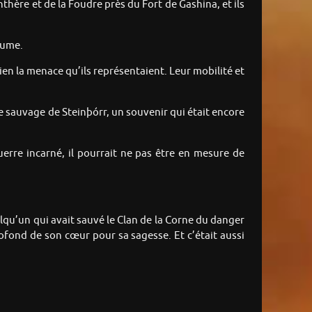
thère et de la Foudre près du Fort de Gashina, et ils
tume.
bien la menace qu’ils représentaient. Leur mobilité et
e sauvage de Steinþórr, un souvenir qui était encore
erre incarné, il pourrait ne pas être en mesure de
uelqu’un qui avait sauvé le Clan de la Corne du danger
rofond de son cœur pour sa sagesse. Et c’était aussi