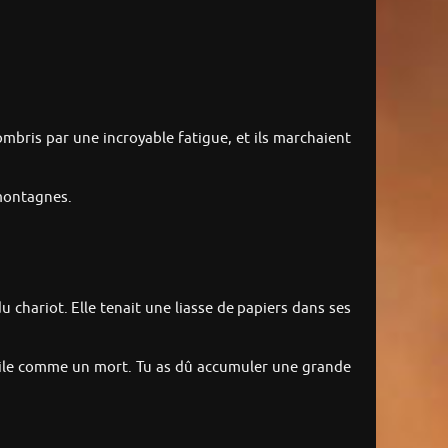
ombris par une incroyable fatigue, et ils marchaient
 montagnes.
 chariot. Elle tenait une liasse de papiers dans ses
mobile comme un mort. Tu as dû accumuler une grande