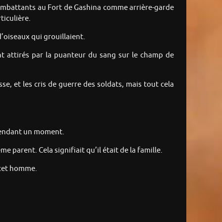
e combattants au Fort de Gashina comme arrière-garde
ticulière.
d’oiseaux qui grouillaient.
ent attirés par la puanteur du sang sur le champ de
sse, et les cris de guerre des soldats, mais tout cela
t pendant un moment.
 parent. Cela signifiait qu’il était de la famille.
e cet homme.