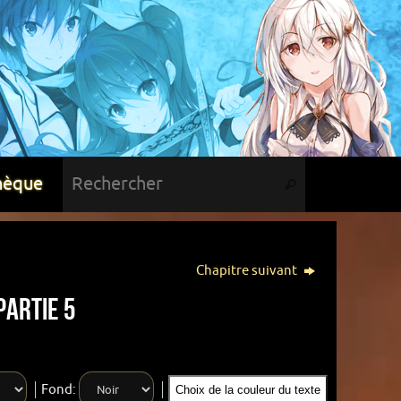
hèque
Chapitre suivant
Partie 5
Fond:
Choix de la couleur du texte