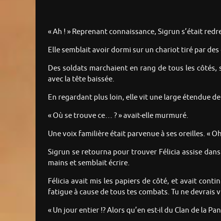
« Ah ! » Reprenant connaissance, Sigrun s’était redr
Elle semblait avoir dormi sur un chariot tiré par de
Des soldats marchaient en rang de tous les côtés, s
avec la tête baissée.
En regardant plus loin, elle vit une large étendue 
« Où se trouve ce… ? » avait-elle murmuré.
Une voix familière était parvenue à ses oreilles. « Oh
Sigrun se retourna pour trouver Félicia assise dans
mains et semblait écrire.
Félicia avait mis les papiers de côté, et avait co
fatigue à cause de tous tes combats. Tu ne devrais v
« Un jour entier !? Alors qu’en est-il du Clan de la Pan