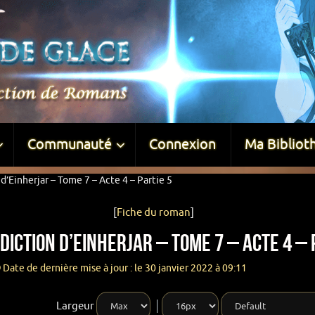
Communauté
Connexion
Ma Bibliot
d’Einherjar – Tome 7 – Acte 4 – Partie 5
[
Fiche du roman
]
iction d’Einherjar – Tome 7 – Acte 4 – 
Date de dernière mise à jour : le 30 janvier 2022 à 09:11
Largeur