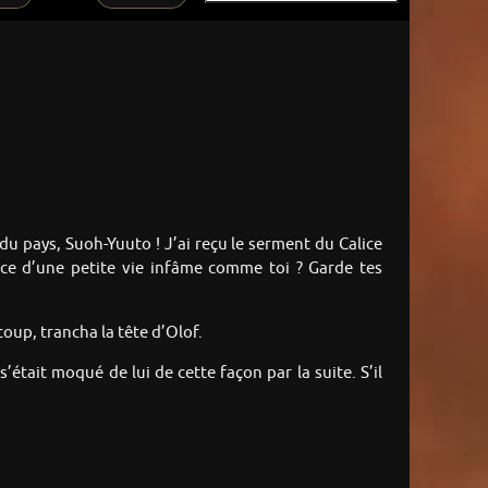
os du pays, Suoh-Yuuto ! J’ai reçu le serment du Calice
lice d’une petite vie infâme comme toi ? Garde tes
coup, trancha la tête d’Olof.
’était moqué de lui de cette façon par la suite. S’il