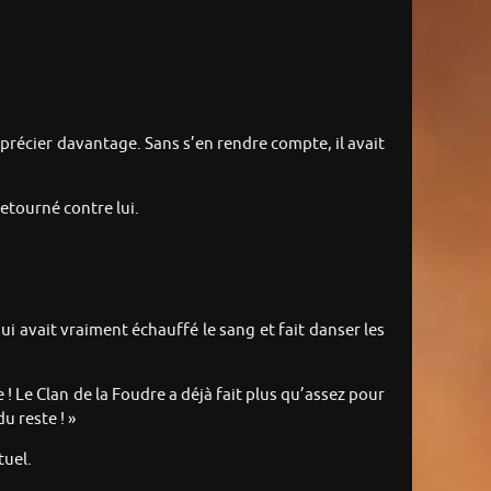
apprécier davantage. Sans s’en rendre compte, il avait
 retourné contre lui.
qui avait vraiment échauffé le sang et fait danser les
 ! Le Clan de la Foudre a déjà fait plus qu’assez pour
u reste ! »
tuel.