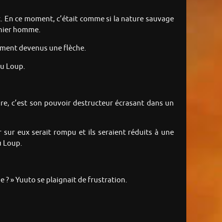
t. En ce moment, c’était comme si la nature sauvage
ernier homme.
aiment devenus une flèche.
du Loup.
dre, c’est son pouvoir destructeur écrasant dans un
 sur eux serait rompu et ils seraient réduits à une
u Loup.
ge ? » Yuuto se plaignait de frustration.