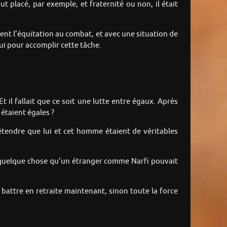
 placé, par exemple, et fraternité ou non, il était
ent l’équitation au combat, et avec une situation de
ui pour accomplir cette tâche.
Et il fallait que ce soit une lutte entre égaux. Après
 étaient égales ?
rétendre que lui et cet homme étaient de véritables
as quelque chose qu’un étranger comme Narfi pouvait
battre en retraite maintenant, sinon toute la force