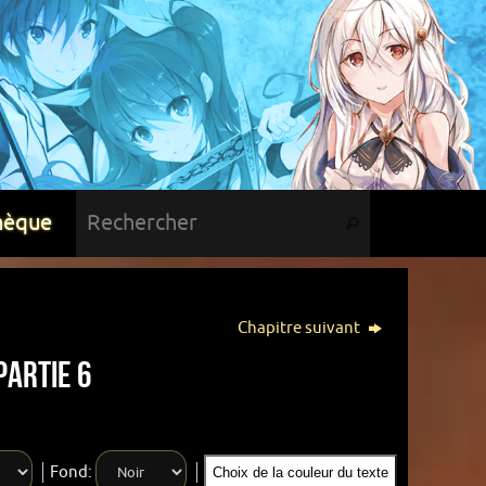
hèque
Chapitre suivant
Partie 6
Fond:
Choix de la couleur du texte