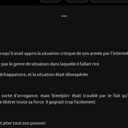
***
orsqu’il avait appris la situation critique de son armée par l’interm
pas le genre de situation dans laquelle il fallait rire.
échappatoire, et la situation était désespérée.
sorte d’arrogance, mais Steinþórr était troublé par le fait qu’
 libérer toute sa force. Il gagnait trop facilement.
it jeter tout son pouvoir.