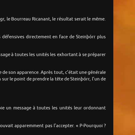
, le Bourreau Ricanant, le résultat serait le même.
s défensives directement en face de Steinþórr plus
ssage à toutes les unités les exhortant à se préparer
se de son apparence. Après tout, c’était une générale
 sur le point de prendre la tête de Steinþórr, l’un de
oie un message à toutes les unités leur ordonnant
 pouvait apparemment pas l’accepter. « P-Pourquoi ?