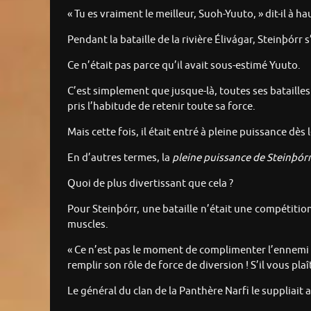
« Tu es vraiment le meilleur, Suoh-Yuuto, » dit-il à h
Pendant la bataille de la rivière Élivágar, Steinþórr 
Ce n’était pas parce qu’il avait sous-estimé Yuuto.
C’est simplement que jusque-là, toutes ses batailles 
pris l’habitude de retenir toute sa force.
Mais cette fois, il était entré à pleine puissance dès 
En d’autres termes, la
pleine puissance de Steinþórr
Quoi de plus divertissant que cela ?
Pour Steinþórr, une bataille n’était une compétition 
muscles.
« Ce n’est pas le moment de complimenter l’ennemi ! »
remplir son rôle de force de diversion ! S’il vous pla
Le général du clan de la Panthère Narfi le suppliait