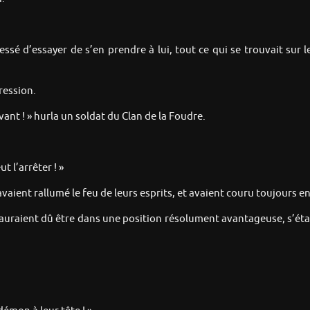
essé d’essayer de s’en prendre à lui, tout ce qui se trouvait s
ression.
ant ! » hurla un soldat du Clan de la Foudre.
 l’arrêter ! »
vaient rallumé le feu de leurs esprits, et avaient couru toujours e
 auraient dû être dans une position résolument avantageuse, s’éta