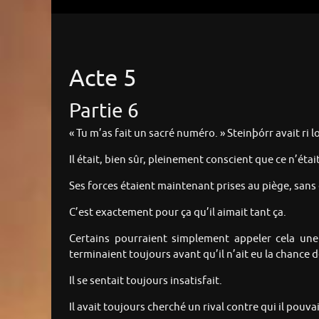
Acte 5
Partie 6
« Tu m’as fait un sacré numéro. » Steinþórr avait ri l
Il était, bien sûr, pleinement conscient que ce n’était 
Ses forces étaient maintenant prises au piège, sans 
C’est exactement pour ça qu’il aimait tant ça.
Certains pourraient simplement appeler cela une 
terminaient toujours avant qu’il n’ait eu la chance de
Il se sentait toujours insatisfait.
Il avait toujours cherché un rival contre qui il pouva