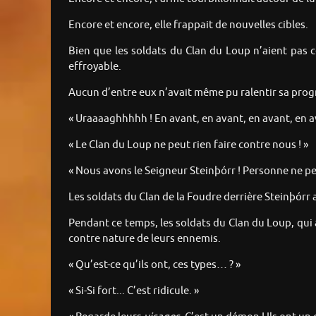
Encore et encore, elle frappait de nouvelles cibles.
Bien que les soldats du Clan du Loup n’aient pas c
effroyable.
Aucun d’entre eux n’avait même pu ralentir sa prog
« Uraaaaghhhhh ! En avant, en avant, en avant, en av
« Le Clan du Loup ne peut rien faire contre nous ! »
« Nous avons le Seigneur Steinþórr ! Personne ne peut
Les soldats du Clan de la Foudre derrière Steinþórr a
Pendant ce temps, les soldats du Clan du Loup, qui
contre nature de leurs ennemis.
« Qu’est-ce qu’ils ont, ces types… ? »
« Si-Si fort... C’est ridicule. »