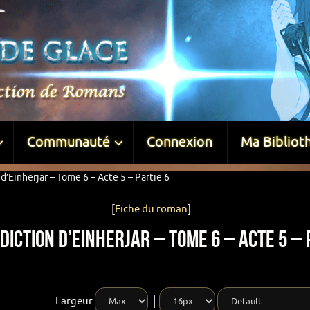
Communauté
Connexion
Ma Bibliot
d’Einherjar – Tome 6 – Acte 5 – Partie 6
[
Fiche du roman
]
iction d’Einherjar – Tome 6 – Acte 5 – 
Largeur