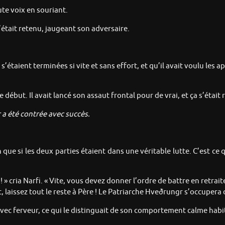
aute voix en souriant.
s’était retenu, jaugeant son adversaire.
s’étaient terminées si vite et sans effort, et qu’il avait voulu les 
le début. Il avait lancé son assaut frontal pour de vrai, et ça s’était
 a été contrée avec succès.
que si les deux parties étaient dans une véritable lutte. C’est ce 
 cria Narfi. « Vite, vous devez donner l’ordre de battre en retraite
ît, laissez tout le reste à Père ! Le Patriarche Hveðrungr s’occupera d
 avec ferveur, ce qui le distinguait de son comportement calme habi