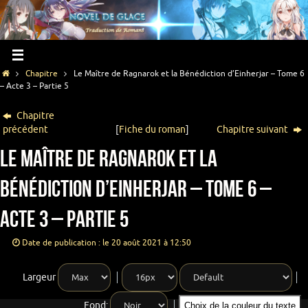
Chapitre
Le Maître de Ragnarok et la Bénédiction d’Einherjar – Tome 6
– Acte 3 – Partie 5
Chapitre
précédent
[
Fiche du roman
]
Chapitre suivant
Le Maître de Ragnarok et la
Bénédiction d’Einherjar – Tome 6 –
Acte 3 – Partie 5
Date de publication : le 20 août 2021 à 12:50
Largeur
Fond:
Choix de la couleur du texte