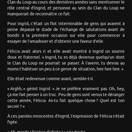
Clan du Loup au cours des dernières années sans mentionner le
rôle central d’Ingrid, et personne au sein du Clan du Loup ne
manquerait de reconnaître ce fait.
Pour Ingrid, c’était un flot interminable de gens qui avaient à
peine dépassé le stade de l’échange de salutations avant de
bondir à la première occasion sur elle pour commencer à
essayer de l’amadouer et d’obtenir une faveur d’elle.
Félicia avait alors ri et elle avait montré à Ingrid un sourire
doux et fraternel. « Ingrid, tu es déjà devenue quelqu’un dont
le Clan du Loup ne pourrait se passer. À l’avenir, tu devras au
moins t’habituer un peu à ce genre de situation, hee hee hee. »
Elle était redevenue comme avant, semble-t-il.
« Arghh, » gémit Ingrid. « Je ne préfère vraiment pas. Oh, hey,
ça me fait penser à un truc. Peu de gens sont venus te déranger
cette année, Félicia. As-tu fait quelque chose ? Quel est ton
secret ? »
À ces paroles innocentes d’Ingrid, l’expression de Félicia s’était
figée.