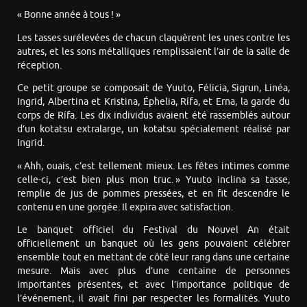
« Bonne année à tous ! »
Les tasses surélevées de chacun claquèrent les unes contre les
autres, et les sons métalliques remplissaient l’air de la salle de
réception.
Ce petit groupe se composait de Yuuto, Félicia, Sigrun, Linéa,
Ingrid, Albertina et Kristina, Éphelia, Rífa, et Erna, la garde du
corps de Rífa. Les dix individus avaient été rassemblés autour
d’un kotatsu extralarge, un kotatsu spécialement réalisé par
Ingrid.
« Ahh, ouais, c’est tellement mieux. Les fêtes intimes comme
celle-ci, c’est bien plus mon truc. » Yuuto inclina sa tasse,
remplie de jus de pommes pressées, et en fit descendre le
contenu en une gorgée. Il expira avec satisfaction.
Le banquet officiel du Festival du Nouvel An était
officiellement un banquet où les gens pouvaient célébrer
ensemble tout en mettant de côté leur rang dans une certaine
mesure. Mais avec plus d’une centaine de personnes
importantes présentes, et avec l’importance politique de
l’événement, il avait fini par respecter les formalités. Yuuto