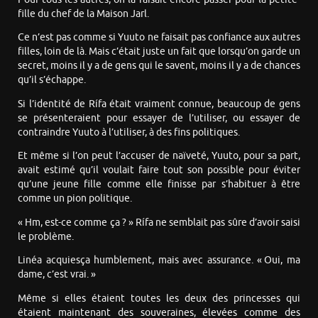
fille du chef de la Maison Jarl.
Ce n’est pas comme si Yuuto ne faisait pas confiance aux autres
filles, loin de là. Mais c’était juste un fait que lorsqu’on garde un
secret, moins il y a de gens qui le savent, moins il y a de chances
qu’il s’échappe.
Si l’identité de Rífa était vraiment connue, beaucoup de gens
se présenteraient pour essayer de l’utiliser, ou essayer de
contraindre Yuuto à l’utiliser, à des fins politiques.
Et même si l’on peut l’accuser de naïveté, Yuuto, pour sa part,
avait estimé qu’il voulait faire tout son possible pour éviter
qu’une jeune fille comme elle finisse par s’habituer à être
comme un pion politique.
« Hm, est-ce comme ça ? » Rífa ne semblait pas sûre d’avoir saisi
le problème.
Linéa acquiesça humblement, mais avec assurance. « Oui, ma
dame, c’est vrai. »
Même si elles étaient toutes les deux des princesses qui
étaient maintenant des souveraines, élevées comme des