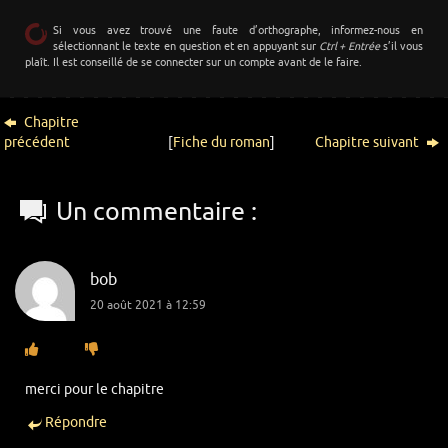
Si vous avez trouvé une faute d’orthographe, informez-nous en
sélectionnant le texte en question et en appuyant sur
Ctrl + Entrée
s’il vous
plaît. Il est conseillé de se connecter sur un compte avant de le faire.
Chapitre
précédent
[
Fiche du roman
]
Chapitre suivant
Un commentaire :
bob
20 août 2021 à 12:59
merci pour le chapitre
Répondre