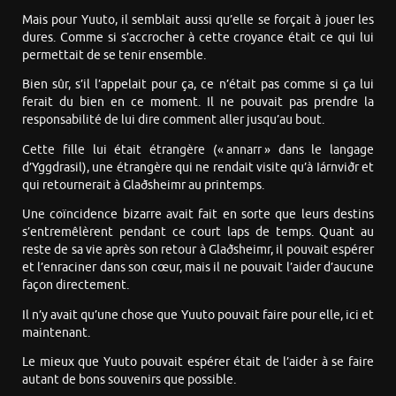
Mais pour Yuuto, il semblait aussi qu’elle se forçait à jouer les
dures. Comme si s’accrocher à cette croyance était ce qui lui
permettait de se tenir ensemble.
Bien sûr, s’il l’appelait pour ça, ce n’était pas comme si ça lui
ferait du bien en ce moment. Il ne pouvait pas prendre la
responsabilité de lui dire comment aller jusqu’au bout.
Cette fille lui était étrangère (« annarr » dans le langage
d’Yggdrasil), une étrangère qui ne rendait visite qu’à Iárnviðr et
qui retournerait à Glaðsheimr au printemps.
Une coïncidence bizarre avait fait en sorte que leurs destins
s’entremêlèrent pendant ce court laps de temps. Quant au
reste de sa vie après son retour à Glaðsheimr, il pouvait espérer
et l’enraciner dans son cœur, mais il ne pouvait l’aider d’aucune
façon directement.
Il n’y avait qu’une chose que Yuuto pouvait faire pour elle, ici et
maintenant.
Le mieux que Yuuto pouvait espérer était de l’aider à se faire
autant de bons souvenirs que possible.