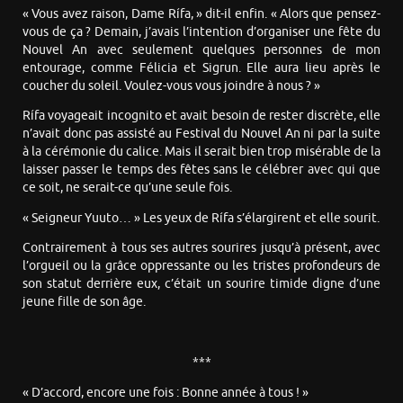
« Vous avez raison, Dame Rífa, » dit-il enfin. « Alors que pensez-
vous de ça ? Demain, j’avais l’intention d’organiser une fête du
Nouvel An avec seulement quelques personnes de mon
entourage, comme Félicia et Sigrun. Elle aura lieu après le
coucher du soleil. Voulez-vous vous joindre à nous ? »
Rífa voyageait incognito et avait besoin de rester discrète, elle
n’avait donc pas assisté au Festival du Nouvel An ni par la suite
à la cérémonie du calice. Mais il serait bien trop misérable de la
laisser passer le temps des fêtes sans le célébrer avec qui que
ce soit, ne serait-ce qu’une seule fois.
« Seigneur Yuuto… » Les yeux de Rífa s’élargirent et elle sourit.
Contrairement à tous ses autres sourires jusqu’à présent, avec
l’orgueil ou la grâce oppressante ou les tristes profondeurs de
son statut derrière eux, c’était un sourire timide digne d’une
jeune fille de son âge.
***
« D’accord, encore une fois : Bonne année à tous ! »