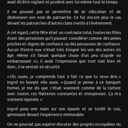
avait dû être vigilant et prudent avec lui-même tout le temps.
Il ne pouvait pas se permettre de se ridiculiser et de
déshonorer son nom de patriarche. Ce fut encore plus le cas
devant les patriarches d’autres clans invités à l’événement.
À cet égard, cette fête était un contraste total, toutes les filles
étant des personnes qu’il pouvait considérer comme des amies
proches et dignes de confiance ou des personnes de confiance.
Aucun d’entre eux n’était très éloigné les uns des autres en
âge. Même s’il faisait quelque chose d’un peu stupide ou
embarrassant ici, il avait l’impression que tout irait bien et
donc, il se sentait en sécurité.
« Oh, ouais, je comprends tout à fait ce que tu veux dire, »
Ingrid en buvant elle aussi. « Quand je pense à ce banquet
formel, je me dis que c’était vraiment comme de la torture
avec toutes ces flatteries constantes et ennuyeuses. Ça m’a
vraiment épuisée. »
Ingrid posa une main sur son épaule et se tordit le cou,
gémissant devant l’expérience mémorable.
On ne pourrait pas espérer discuter des progrès incroyables du