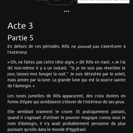
***
Acte 3
Partie 5
En dehors de ces périodes, Rífa
ne pouvait pas
s’aventurer à
l’extérieur.
« Oh, ne faites pas cette tête aigre, » dit Rífa en riant. « Je l’ai
dit moi-même il y a un instant. “Si je ne suis pas réveillée le
jour, laissez-moi bouger la nuit.” Je suis détestée par le soleil,
mais aimée par la lune. La grande lune qui est la source sainte
de l’ásmegin. »
Les runes jumelles de Rífa apparurent, des croix dorées en
forme d’épée qui semblaient s’élever de l’intérieur de ses yeux.
Elle semblait vraiment le croire. Et pratiquement parlant,
quand il s’agissait d’utiliser le pouvoir magique connu sous le
nom d’ásmegin, il n’y avait probablement personne de plus
puissant qu’elle dans le monde d’Yggdrasil.