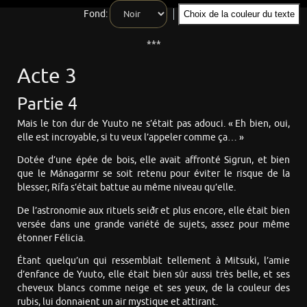
Fond:
Choix de la couleur du texte
***
Acte 3
Partie 4
Mais le ton dur de Yuuto ne s’était pas adouci. « Eh bien, oui,
elle est incroyable, si tu veux l’appeler comme ça… »
Dotée d’une épée de bois, elle avait affronté Sigrun, et bien
que le Mánagarmr se soit retenu pour éviter le risque de la
blesser, Rífa s’était battue au même niveau qu’elle.
De l’astronomie aux rituels seiðr et plus encore, elle était bien
versée dans une grande variété de sujets, assez pour même
étonner Félicia.
Étant quelqu’un qui ressemblait tellement à Mitsuki, l’amie
d’enfance de Yuuto, elle était bien sûr aussi très belle, et ses
cheveux blancs comme neige et ses yeux, de la couleur des
rubis, lui donnaient un air mystique et attirant.