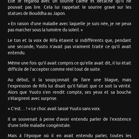
Elle le regarda avec un sourire calme et détaché qu’il ne
pouvait pas lire. Cela lui rappelait le sourire gravé sur les
statues de Bouddha au Japon.
« En raison d’une maladie avec laquelle je suis née, je ne peux
pas marcher sous la lumière du soleil. »
Le ton et la voix de Rífa étaient si indifférents que, pendant
une seconde, Yuuto n’avait pas vraiment traité ce qu’il avait
entendu.
Même une fois qu’il avait compris ce qu’elle avait dit, il lui était
difficile de l’accepter comme réel tout de suite.
Au début, il la soupçonnait de faire une blague, mais
l’expression de Rífa lui disait qu’il fallait que ce soit la vérité.
Alors que Yuuto s’en rendit compte, ses yeux et sa bouche
s’élargirent avec surprise.
« C’est… ! » Le choc avait laissé Yuuto sans voix.
Il se souvenait à peine d’avoir entendu parler de l’existence
d’une telle maladie congénitale.
Mais à l’époque où il en avait entendu parler, toutes les