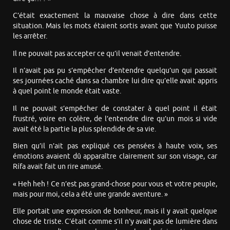
C’était exactement la mauvaise chose à dire dans cette
situation. Mais les mots étaient sortis avant que Yuuto puisse
les arrêter.
Il ne pouvait pas accepter ce qu’il venait d’entendre.
Il n’avait pas pu s’empêcher d’entendre quelqu’un qui passait
ses journées caché dans sa chambre lui dire qu’elle avait appris
à quel point le monde était vaste.
Il ne pouvait s’empêcher de constater à quel point il était
frustré, voire en colère, de l’entendre dire qu’un mois si vide
avait été la partie la plus splendide de sa vie.
Bien qu’il n’ait pas expliqué ces pensées à haute voix, ses
émotions avaient dû apparaître clairement sur son visage, car
Rífa avait fait un rire amusé.
« Heh heh ! Ce n’est pas grand-chose pour vous et votre peuple,
mais pour moi, cela a été une grande aventure. »
Elle portait une expression de bonheur, mais il y avait quelque
chose de triste. C’était comme s’il n’y avait pas de lumière dans