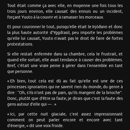
Tout était comme ça avec elle, en moyenne une fois tous les
trois jours environ, elle causait des ennuis ou un incident,
forçant Yuuto à la couvrir et à ramasser les morceaux.
Et pour couronner le tout, puisqu’elle était le Þjóðann et donc
la plus haute autorité d’Yggdrasil, peu importe les problèmes
qu’elle lui causait, Yuuto n’avait pas le droit de faire de fortes
protestations.
Si elle restait enfermée dans sa chambre, cela le frustrait, et
quand elle sortait, elle avait tendance à causer des problèmes.
Bref, c’était une vraie peine à gérer dans l’ensemble en tant
que personne.
« Eh bien, tout cela est dû au fait qu’elle est une de ces
princesses ignorantes qui ne savent rien du monde, du genre à
dire : “Oh, s’ils n’ont pas de pain, qu’ils mangent de la brioche”.
Donc, plutôt que d’être sa faute, je dirais que c’est la faute des
gens autour d’elle qui — . »
« Ici, par cette nuit glaciale, c’est assez impressionnant
comment on peut parler encore et encore avec tant
d’énergie, » dit une voix froide.