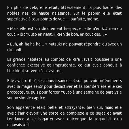
En plus de cela, elle était, littéralement, la plus haute des
nobles nés de haute naissance. Sur le papier, elle était
superlative à tous points de vue — parfaite, même.
« Mais elle est si ridiculement hi-spec, et elle n’en
fait
rien du
tout, » dit Yuuto en riant. « Rien de bon, en tout cas… »
« Euh, ah ha ha ha… » Mitsuki ne pouvait répondre qu’avec un
rire poli.
La grande habileté au combat de Rífa l’avait poussée à une
confiance excessive et imprudente, ce qui avait conduit à
l’incident survenu à la taverne.
Elle avait utilisé ses connaissances et son pouvoir prééminents
avec la magie seiðr pour désactiver et laisser derrière elle ses
protecteurs, puis pour forcer Yuuto à une semaine de paralysie
sur un simple caprice.
Son apparence était belle et attrayante, bien sûr, mais elle
avait l’air d’avoir une sorte de complexe à ce sujet et avait
tendance à se bagarrer avec quiconque la regardait d’un
mauvais œil.