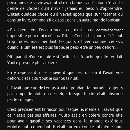
personnes de sa vie avaient été en bonne santé, alors c’était le
genre de choses qu’il n’avait jamais eu besoin d’apprendre.
C’était quelque chose qu’il n’avait appris que sur Internet ou
dans un livre, comme s’il existait dans un autre monde lointain.
« Eh bien, en l’occurrence, ce n’est pas
complètement
impossible pour moi » déclara Rífa. « Certes, les jours d’été sont
trop rudes, mais pendant les jours d’hiver comme ceux-ci,
quand la lumière est plus faible, je peux être un peu dehors. »
Rífa parlait d’une manière si facile et si franche qu’elle rendait
Yuuto presque plus anxieux.
En y repensant, il se souvient que les fois où il l’avait vue
dehors, c’était surtout le soir ou la nuit.
Il l’avait aperçue de temps à autre pendant la journée, toujours
par temps de pluie ou de neige, lorsque le ciel était obscurci
par les nuages.
C’est précisément la raison pour laquelle, même s’il savait que
ce n’était pas ses affaires, Yuuto était en colère contre elle
pour avoir gaspillé ses vacances dans le monde extérieur.
Maintenant, cependant, il était furieux contre lui-même pour