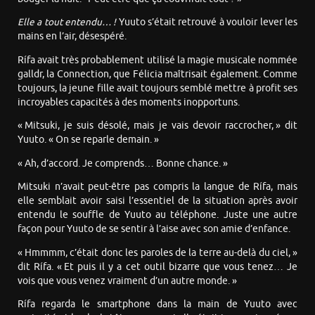
Elle a tout entendu… !
Yuuto s’était retrouvé à vouloir lever les
mains en l’air, désespéré.
Rífa avait très probablement utilisé la magie musicale nommée
galldr, la Connection, que Félicia maîtrisait également. Comme
toujours, la jeune fille avait toujours semblé mettre à profit ses
incroyables capacités à des moments inopportuns.
« Mitsuki, je suis désolé, mais je vais devoir raccrocher, » dit
Yuuto. « On se reparle demain. »
« Ah, d’accord. Je comprends… Bonne chance. »
Mitsuki n’avait peut-être pas compris la langue de Rífa, mais
elle semblait avoir saisi l’essentiel de la situation après avoir
entendu le souffle de Yuuto au téléphone. Juste une autre
façon pour Yuuto de se sentir à l’aise avec son amie d’enfance.
« Hmmmm, c’était donc les paroles de la terre au-delà du ciel, »
dit Rífa. « Et puis il y a cet outil bizarre que vous tenez… Je
vois que vous venez vraiment d’un autre monde. »
Rífa regarda le smartphone dans la main de Yuuto avec