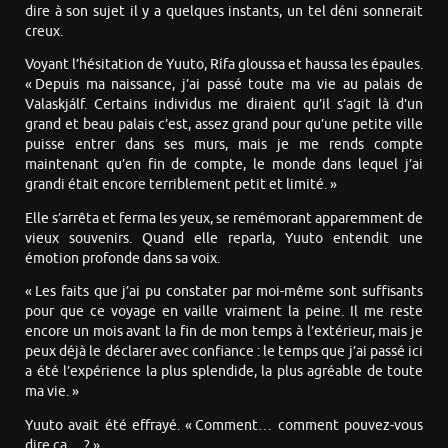
dire à son sujet il y a quelques instants, un tel déni sonnerait
creux.
Voyant l’hésitation de Yuuto, Rífa gloussa et haussa les épaules.
« Depuis ma naissance, j’ai passé toute ma vie au palais de
Valaskjálf. Certains individus me diraient qu’il s’agit là d’un
grand et beau palais c’est, assez grand pour qu’une petite ville
puisse entrer dans ses murs, mais je me rends compte
maintenant qu’en fin de compte, le monde dans lequel j’ai
grandi était encore terriblement petit et limité. »
Elle s’arrêta et ferma les yeux, se remémorant apparemment de
vieux souvenirs. Quand elle reparla, Yuuto entendit une
émotion profonde dans sa voix.
« Les faits que j’ai pu constater par moi-même sont suffisants
pour que ce voyage en vaille vraiment la peine. Il me reste
encore un mois avant la fin de mon temps à l’extérieur, mais je
peux déjà le déclarer avec confiance : le temps que j’ai passé ici
a été l’expérience la plus splendide, la plus agréable de toute
ma vie. »
Yuuto avait été effrayé. « Comment… comment pouvez-vous
dire ça… ? »