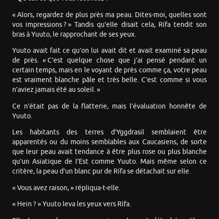
« Alors, regardez de plus près ma peau. Dites-moi, quelles sont
vos impressions ? » Tandis qu’elle disait cela, Rífa tendit son
bras à Yuuto, le rapprochant de ses yeux.
Yuuto avait fait ce qu’on lui avait dit et avait examiné sa peau
de près. « C’est quelque chose que j’ai pensé pendant un
certain temps, mais en le voyant de près comme ça, votre peau
est vraiment blanche pâle et très belle. C’est comme si vous
n’aviez jamais été au soleil. »
Ce n’était pas de la flatterie, mais l’évaluation honnête de
Yuuto.
Les habitants des terres d’Yggdrasil semblaient être
apparentés ou du moins semblables aux Caucasiens, de sorte
que leur peau avait tendance à être plus rose ou plus blanche
qu’un Asiatique de l’Est comme Yuuto. Mais même selon ce
critère, la peau d’un blanc pur de Rífa se détachait sur elle.
« Vous avez raison, » répliqua-t-elle.
« Hein ? » Yuuto leva les yeux vers Rífa.