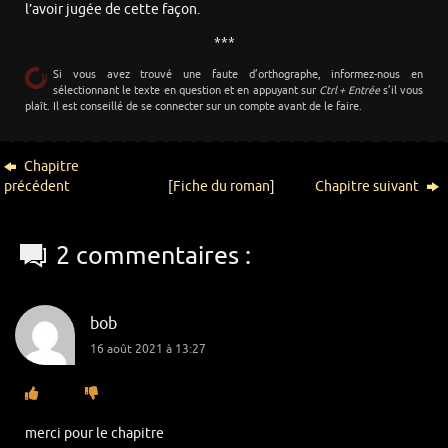
l’avoir jugée de cette façon.
***
Si vous avez trouvé une faute d’orthographe, informez-nous en
sélectionnant le texte en question et en appuyant sur
Ctrl + Entrée
s’il vous
plaît. Il est conseillé de se connecter sur un compte avant de le faire.
Chapitre
précédent
[
Fiche du roman
]
Chapitre suivant
2 commentaires :
bob
16 août 2021 à 13:27
merci pour le chapitre