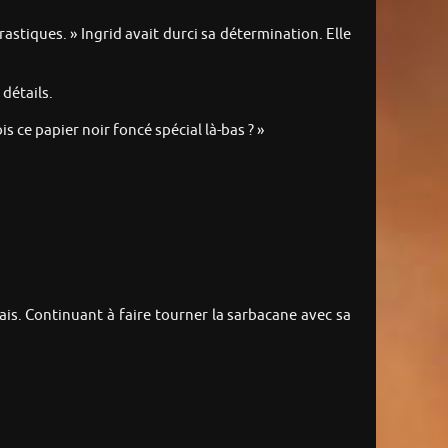
astiques. » Ingrid avait durci sa détermination. Elle
 détails.
s ce papier noir foncé spécial là-bas ? »
is. Continuant à faire tourner la sarbacane avec sa