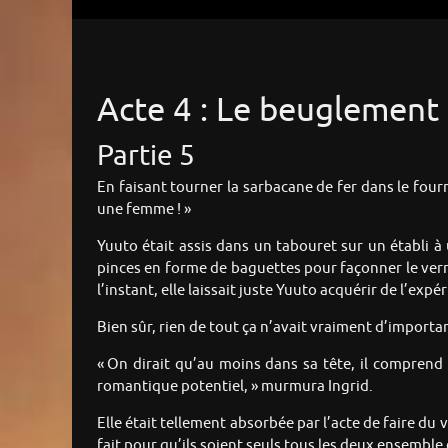
Acte 4 : Le beuglement 
Partie 5
En faisant tourner la sarbacane de fer dans le fourn
une femme ! »
Yuuto était assis dans un tabouret sur un établi à 
pinces en forme de baguettes pour façonner le verr
l’instant, elle laissait juste Yuuto acquérir de l’expér
Bien sûr, rien de tout ça n’avait vraiment d’import
« On dirait qu’au moins dans sa tête, il comprend 
romantique potentiel, » murmura Ingrid.
Elle était tellement absorbée par l’acte de faire du 
fait pour qu’ils soient seuls tous les deux ensemble