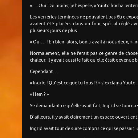
« … Oui. Du moins, je l’espère, » Yuuto hocha lenteme
Les verreries terminées ne pouvaient pas être exposée
avaient été placées dans un four spécial réglé av
plusieurs jours de plus.
« Ouf… ! Eh bien, alors, bon travail à nous deux, » In
Normalement, elle ne ferait pas ce genre de chose
chaleur. Il y avait aussi le fait qu’elle était deven
Cependant…
« Ingrid ! Qu’est-ce que tu fous !? » s’exclama Yuuto.
« Hein ? »
Se demandant ce qu’elle avait fait, Ingrid se tourna
D’ailleurs, il y avait clairement un espace ouvert ent
Ingrid avait tout de suite compris ce qui se passait. «