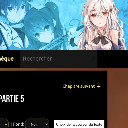
hèque
Chapitre suivant
Partie 5
Fond:
Choix de la couleur du texte