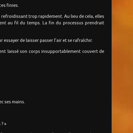
es finies.
 refroidissant trop rapidement. Au lieu de cela, elles
ent au fil du temps. La fin du processus prendrait
essayer de laisser passer l’air et se rafraîchir.
ient laissé son corps insupportablement couvert de
ec ses mains.
 ? »