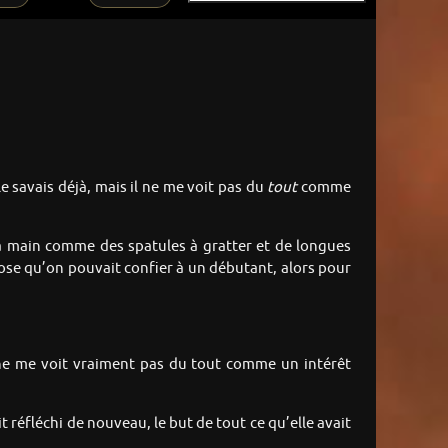
e savais déjà, mais il ne me voit pas du
tout
comme
er à main comme des spatules à gratter et de longues
ose qu’on pouvait confier à un débutant, alors pour
Il ne me voit vraiment pas du tout comme un intérêt
t réfléchi de nouveau, le but de tout ce qu’elle avait