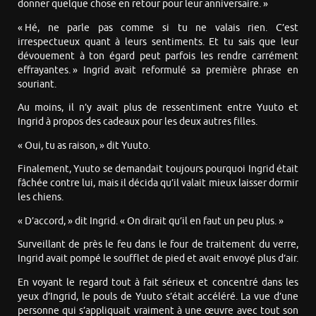
donner quelque chose en retour pour leur anniversaire. »
« Hé, ne parle pas comme si tu ne valais rien. C’est
irrespectueux quant à leurs sentiments. Et tu sais que leur
dévouement à ton égard peut parfois les rendre carrément
effrayantes. » Ingrid avait reformulé sa première phrase en
souriant.
Au moins, il n’y avait plus de ressentiment entre Yuuto et
Ingrid à propos des cadeaux pour les deux autres filles.
« Oui, tu as raison, » dit Yuuto.
Finalement, Yuuto se demandait toujours pourquoi Ingrid était
fâchée contre lui, mais il décida qu’il valait mieux laisser dormir
les chiens.
« D’accord, » dit Ingrid. « On dirait qu’il en faut un peu plus. »
Surveillant de près le feu dans le four de traitement du verre,
Ingrid avait pompé le soufflet de pied et avait envoyé plus d’air.
En voyant le regard tout à fait sérieux et concentré dans les
yeux d’Ingrid, le pouls de Yuuto s’était accéléré. La vue d’une
personne qui s’appliquait vraiment à une œuvre avec tout son