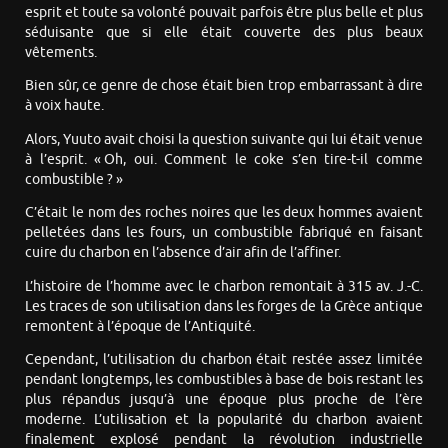
esprit et toute sa volonté pouvait parfois être plus belle et plus
séduisante que si elle était couverte des plus beaux
vêtements.
Bien sûr, ce genre de chose était bien trop embarrassant à dire
à voix haute.
Alors, Yuuto avait choisi la question suivante qui lui était venue
à l’esprit. « Oh, oui. Comment le coke s’en tire-t-il comme
combustible ? »
C’était le nom des roches noires que les deux hommes avaient
pelletées dans les fours, un combustible fabriqué en faisant
cuire du charbon en l’absence d’air afin de l’affiner.
L’histoire de l’homme avec le charbon remontait à 315 av. J.-C.
Les traces de son utilisation dans les forges de la Grèce antique
remontent à l’époque de l’Antiquité.
Cependant, l’utilisation du charbon était restée assez limitée
pendant longtemps, les combustibles à base de bois restant les
plus répandus jusqu’à une époque plus proche de l’ère
moderne. L’utilisation et la popularité du charbon avaient
finalement explosé pendant la révolution industrielle