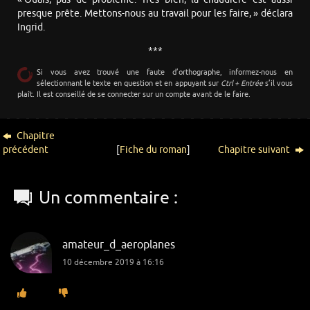
presque prête. Mettons-nous au travail pour les faire, » déclara
Ingrid.
***
Si vous avez trouvé une faute d’orthographe, informez-nous en
sélectionnant le texte en question et en appuyant sur
Ctrl + Entrée
s’il vous
plaît. Il est conseillé de se connecter sur un compte avant de le faire.
Chapitre
précédent
[
Fiche du roman
]
Chapitre suivant
Un commentaire :
amateur_d_aeroplanes
10 décembre 2019 à 16:16