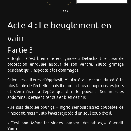
***
Acte 4 : Le beuglement en
vain
Partie 3
« Uugh… C’est bien une ecchymose. » Détachant le tissu de
protection enroulée autour de son ventre, Yuuto grimaça
pendant qu’il inspectait les dommages.
Selon les critères d’Yggdrasil, Yuuto était encore du côté le
plus faible de l’échelle, mais il marchait beaucoup tous les jours
et s’entraînait à l’épée quand il le pouvait. Ses muscles
abdominaux étaient tendus et bien définis.
« Je suis désolée pour ça. » Ingrid semblait assez coupable de
l’incident, mais Yuuto l’avait rejetée d’un seul coup d’œil.
« C’est bon. Même les singes tombent des arbres, » répondit
Yuuto.