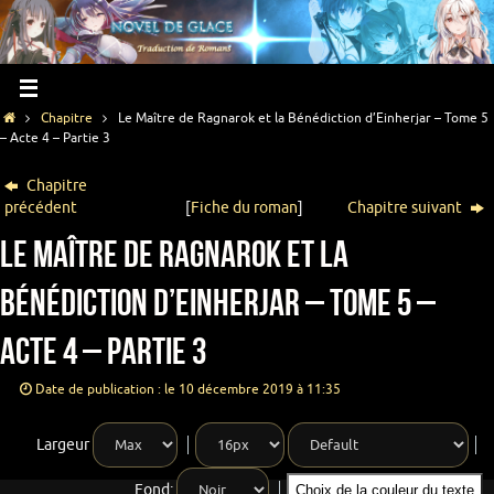
Chapitre
Le Maître de Ragnarok et la Bénédiction d’Einherjar – Tome 5
– Acte 4 – Partie 3
Chapitre
précédent
[
Fiche du roman
]
Chapitre suivant
Le Maître de Ragnarok et la
Bénédiction d’Einherjar – Tome 5 –
Acte 4 – Partie 3
Date de publication : le 10 décembre 2019 à 11:35
Largeur
Fond:
Choix de la couleur du texte