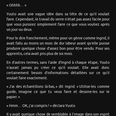
« Ohhhh… »
Yuuto avait une vague idée dans sa tête de ce qu’il voulait
faire. Cependant, le travail du verre n’était pas assez facile pour
que vous puissiez simplement faire ce que vous vouliez après
un jour ou deux.
Pour le dire franchement, même pour un génie comme Ingrid, il
avait fallu au moins un mois de dur labeur avant qu’elle puisse
produire quelque chose d’assez bon pour être vendu. Pour ses
apprentis, cela avait pris plus de six mois.
En d’autres termes, sans l’aide d’Ingrid à chaque étape, Yuuto
n’aurait jamais pu créer ce qu’il voulait. Elle avait donc
certainement besoin d’informations détaillées sur ce qu’il
voulait faire exactement.
« J’ai des échantillons là-bas, » dit Ingrid. « Utilise-les comme
guide, imagine ce que tu veux faire et dessine-les sur le
papier. »
« Hmm… OK, j’ai compris ! » déclara Yuuto.
Il y avait quelque chose de semblable à l’image dans son esprit