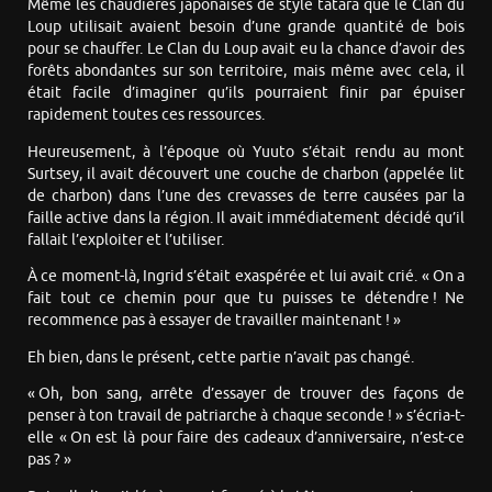
Même les chaudières japonaises de style tatara que le Clan du
Loup utilisait avaient besoin d’une grande quantité de bois
pour se chauffer. Le Clan du Loup avait eu la chance d’avoir des
forêts abondantes sur son territoire, mais même avec cela, il
était facile d’imaginer qu’ils pourraient finir par épuiser
rapidement toutes ces ressources.
Heureusement, à l’époque où Yuuto s’était rendu au mont
Surtsey, il avait découvert une couche de charbon (appelée lit
de charbon) dans l’une des crevasses de terre causées par la
faille active dans la région. Il avait immédiatement décidé qu’il
fallait l’exploiter et l’utiliser.
À ce moment-là, Ingrid s’était exaspérée et lui avait crié. « On a
fait tout ce chemin pour que tu puisses te détendre ! Ne
recommence pas à essayer de travailler maintenant ! »
Eh bien, dans le présent, cette partie n’avait pas changé.
« Oh, bon sang, arrête d’essayer de trouver des façons de
penser à ton travail de patriarche à chaque seconde ! » s’écria-t-
elle « On est là pour faire des cadeaux d’anniversaire, n’est-ce
pas ? »