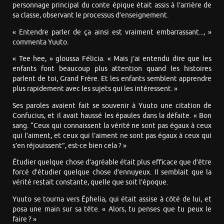
personnage principal du conte épique était assis à l’arrière de
sa classe, observant le processus d’enseignement.
« Entendre parler de ça ainsi est vraiment embarrassant..., »
commenta Yuuto.
« Tee hee, » gloussa Félicia. « Mais j’ai entendu dire que les
enfants font beaucoup plus attention quand les histoires
parlent de toi, Grand Frère. Et les enfants semblent apprendre
plus rapidement avec les sujets qui les intéressent. »
Ses paroles avaient fait se souvenir à Yuuto une citation de
Confucius, et il avait haussé les épaules dans la défaite. « Bon
sang. “Ceux qui connaissent la vérité ne sont pas égaux à ceux
qui l’aiment, et ceux qui l’aiment ne sont pas égaux à ceux qui
s’en réjouissent”, est-ce bien cela ? »
Étudier quelque chose d’agréable était plus efficace que d’être
forcé d’étudier quelque chose d’ennuyeux. Il semblait que la
vérité restait constante, quelle que soit l’époque.
Yuuto se tourna vers Éphelia, qui était assise à côté de lui, et
posa une main sur sa tête. « Alors, tu penses que tu peux le
faire ? »