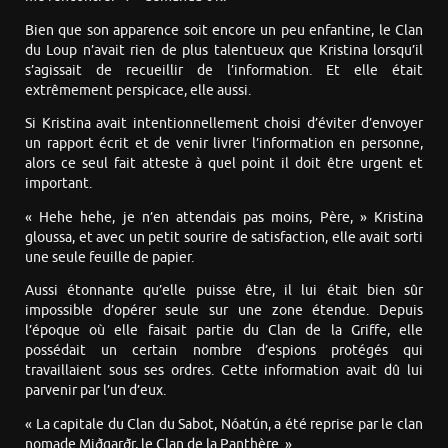
Bien que son apparence soit encore un peu enfantine, le Clan
du Loup n’avait rien de plus talentueux que Kristina lorsqu’il
s’agissait de recueillir de l’information. Et elle était
extrêmement perspicace, elle aussi.
Si Kristina avait intentionnellement choisi d’éviter d’envoyer
un rapport écrit et de venir livrer l’information en personne,
alors ce seul fait atteste à quel point il doit être urgent et
important.
« Hehe hehe, je n’en attendais pas moins, Père, » Kristina
gloussa, et avec un petit sourire de satisfaction, elle avait sorti
une seule feuille de papier.
Aussi étonnante qu’elle puisse être, il lui était bien sûr
impossible d’opérer seule sur une zone étendue. Depuis
l’époque où elle faisait partie du Clan de la Griffe, elle
possédait un certain nombre d’espions protégés qui
travaillaient sous ses ordres. Cette information avait dû lui
parvenir par l’un d’eux.
« La capitale du Clan du Sabot, Nóatún, a été reprise par le clan
nomade Miðgarðr, le Clan de la Panthère. »