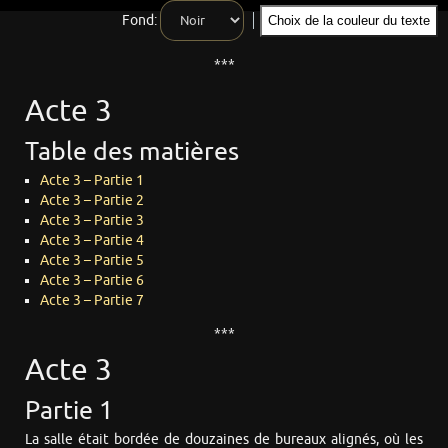
Fond:
Choix de la couleur du texte
***
Acte 3
Table des matières
Acte 3 – Partie 1
Acte 3 – Partie 2
Acte 3 – Partie 3
Acte 3 – Partie 4
Acte 3 – Partie 5
Acte 3 – Partie 6
Acte 3 – Partie 7
***
Acte 3
Partie 1
La salle était bordée de douzaines de bureaux alignés, où les