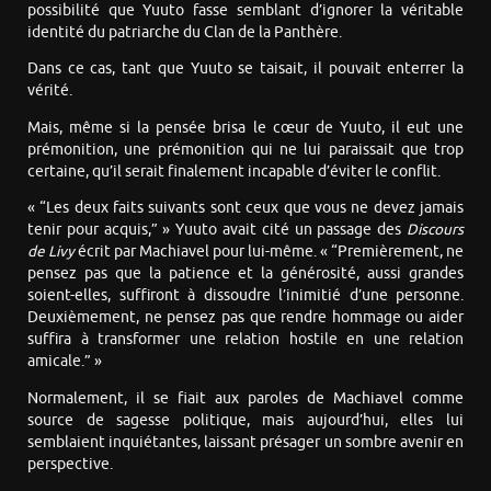
possibilité que Yuuto fasse semblant d’ignorer la véritable
identité du patriarche du Clan de la Panthère.
Dans ce cas, tant que Yuuto se taisait, il pouvait enterrer la
vérité.
Mais, même si la pensée brisa le cœur de Yuuto, il eut une
prémonition, une prémonition qui ne lui paraissait que trop
certaine, qu’il serait finalement incapable d’éviter le conflit.
« “Les deux faits suivants sont ceux que vous ne devez jamais
tenir pour acquis,” » Yuuto avait cité un passage des
Discours
de Livy
écrit par Machiavel pour lui-même. « “Premièrement, ne
pensez pas que la patience et la générosité, aussi grandes
soient-elles, suffiront à dissoudre l’inimitié d’une personne.
Deuxièmement, ne pensez pas que rendre hommage ou aider
suffira à transformer une relation hostile en une relation
amicale.” »
Normalement, il se fiait aux paroles de Machiavel comme
source de sagesse politique, mais aujourd’hui, elles lui
semblaient inquiétantes, laissant présager un sombre avenir en
perspective.