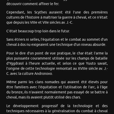
découvrir comment affiner le fer.
Cependant, les Scythes auraient été l’une des premières
cultures de l’histoire à maîtriser la guerre à cheval, et ce n’était
que depuis les VIIIe et VIIe siècles av. J.-C.
C’était beaucoup trop loin dans le futur.
Sans étriers ni selles, l’équitation et le combat au sommet d’un
cheval à dos nu exigeaient une technique d’un niveau absurde.
Pour le dire d’un point de vue pratique, le char était l’arme la
plus puissante couramment utilisée sur les champs de bataille
d’Yggdrasil à l’heure actuelle, et selon ce que Yuuto savait,
l’origine de cette technologie remontait au XVIIIe siècle av. J.-
C. avec la culture Andronovo.
Même parmi les clans nomades qui avaient été élevés pour
être familiers avec l’équitation et l’utilisation de l’arc, à l’âge
du bronze, ils n’avaient normalement pas essayé de se battre à
cheval, mais ils avaient plutôt utilisé des chars.
Le développement progressif de la technologie et des
techniques nécessaires à la généralisation du combat à cheval