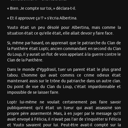
« Bien. Je compte sur toi, » déclara-t-il.
« Et il approuve ça !? » s’écria Albertina.
Yuuto était un peu désolé pour Albertina, mais comme la
situation était ce qu’elle était, elle allait devoir y faire face.
Si, même par hasard, on apprenait que le patriarche du Clan de
la Panthère était Loptr, ancien commandant en second du Clan
du Loup, il y aurait un flot de voix appelant à la guerre contre le
Clan de la Panthère.
Dans le monde d’Yggdrasil, tuer un parent était le plus grand
tabou. L’homme qui avait commis ce crime odieux était
maintenant assis sur le trône du patriarche dans un autre clan.
Du point de vue du Clan du Loup, c’était impardonnable et
impossible de se laisser faire.
Loptr lui-même ne voulait certainement pas faire savoir
publiquement qu’il était un tueur qui avait assassiné son
propre père assermenté. Mais, à en juger par le message qu’il
avait envoyé à Félicia, il n’avait pas l’air de s’inquiéter si Félicia
et Yuuto savaient pour lui. Peut-être avait-il compté sur la