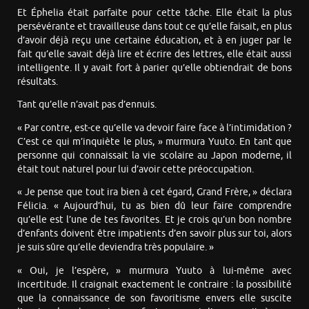
Et Éphelia était parfaite pour cette tâche. Elle était la plus
persévérante et travailleuse dans tout ce qu’elle faisait, en plus
d’avoir déjà reçu une certaine éducation, et à en juger par le
fait qu’elle savait déjà lire et écrire des lettres, elle était aussi
intelligente. Il y avait fort à parier qu’elle obtiendrait de bons
résultats.
Tant qu’elle n’avait pas d’ennuis.
« Par contre, est-ce qu’elle va devoir faire face à l’intimidation ?
C’est ce qui m’inquiète le plus, » murmura Yuuto. En tant que
personne qui connaissait la vie scolaire au Japon moderne, il
était tout naturel pour lui d’avoir cette préoccupation.
« Je pense que tout ira bien à cet égard, Grand Frère, » déclara
Félicia. « Aujourd’hui, tu as bien dû leur faire comprendre
qu’elle est l’une de tes favorites. Et je crois qu’un bon nombre
d’enfants doivent être impatients d’en savoir plus sur toi, alors
je suis sûre qu’elle deviendra très populaire. »
« Oui, je l’espère, » murmura Yuuto à lui-même avec
incertitude. Il craignait exactement le contraire : la possibilité
que la connaissance de son favoritisme envers elle suscite