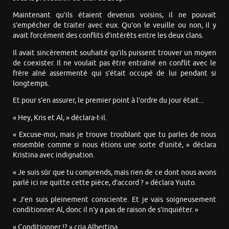
Maintenant qu’ils étaient devenus voisins, il ne pouvait
s’empêcher de traiter avec eux. Qu’on le veuille ou non, il y
avait forcément des conflits d’intérêts entre les deux clans.
Il avait sincèrement souhaité qu’ils puissent trouver un moyen
de coexister. Il ne voulait pas être entraîné en conflit avec le
frère aîné assermenté qui s’était occupé de lui pendant si
longtemps.
Et pour s’en assurer, le premier point à l’ordre du jour était...
« Hey, Kris et Al, » déclara-t-il.
« Excuse-moi, mais je trouve troublant que tu parles de nous
ensemble comme si nous étions une sorte d’unité, » déclara
Kristina avec indignation.
« Je suis sûr que tu comprends, mais rien de ce dont nous avons
parlé ici ne quitte cette pièce, d’accord ? » déclara Yuuto.
« J’en suis pleinement consciente. Et je vais soigneusement
conditionner Al, donc il n’y a pas de raison de s’inquiéter. »
« Conditionner !? » cria Albertina.