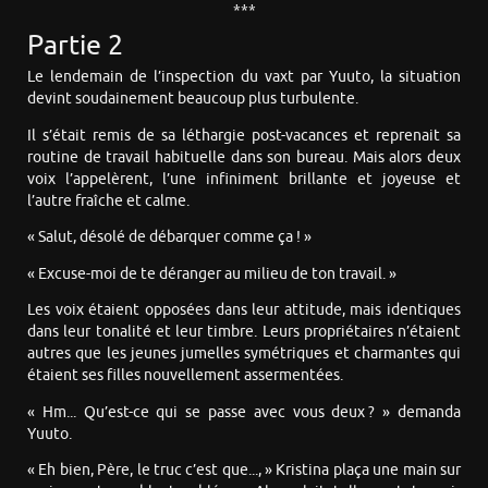
***
Partie 2
Le lendemain de l’inspection du vaxt par Yuuto, la situation
devint soudainement beaucoup plus turbulente.
Il s’était remis de sa léthargie post-vacances et reprenait sa
routine de travail habituelle dans son bureau. Mais alors deux
voix l’appelèrent, l’une infiniment brillante et joyeuse et
l’autre fraîche et calme.
« Salut, désolé de débarquer comme ça ! »
« Excuse-moi de te déranger au milieu de ton travail. »
Les voix étaient opposées dans leur attitude, mais identiques
dans leur tonalité et leur timbre. Leurs propriétaires n’étaient
autres que les jeunes jumelles symétriques et charmantes qui
étaient ses filles nouvellement assermentées.
« Hm... Qu’est-ce qui se passe avec vous deux ? » demanda
Yuuto.
« Eh bien, Père, le truc c’est que..., » Kristina plaça une main sur