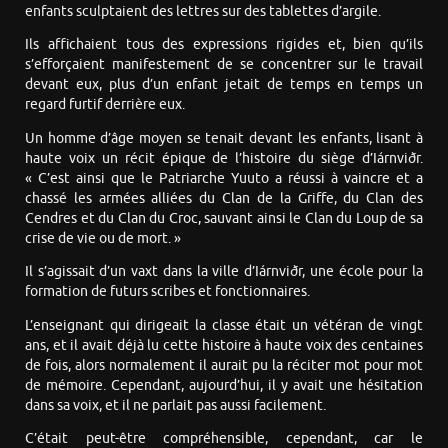
enfants sculptaient des lettres sur des tablettes d’argile.
Ils affichaient tous des expressions rigides et, bien qu’ils
s’efforçaient manifestement de se concentrer sur le travail
devant eux, plus d’un enfant jetait de temps en temps un
regard furtif derrière eux.
Un homme d’âge moyen se tenait devant les enfants, lisant à
haute voix un récit épique de l’histoire du siège d’Iárnviðr.
« C’est ainsi que le Patriarche Yuuto a réussi à vaincre et a
chassé les armées alliées du Clan de la Griffe, du Clan des
Cendres et du Clan du Croc, sauvant ainsi le Clan du Loup de sa
crise de vie ou de mort. »
Il s’agissait d’un vaxt dans la ville d’Iárnviðr, une école pour la
formation de futurs scribes et fonctionnaires.
L’enseignant qui dirigeait la classe était un vétéran de vingt
ans, et il avait déjà lu cette histoire à haute voix des centaines
de fois, alors normalement il aurait pu la réciter mot pour mot
de mémoire. Cependant, aujourd’hui, il y avait une hésitation
dans sa voix, et il ne parlait pas aussi facilement.
C’était peut-être compréhensible, cependant, car le