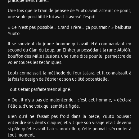
pratiquement nulle...
Une fois que le train de pensée de Yuuto avait atteint ce point,
une seule possibilité lui avait traversé l’esprit.
« Ce n’est pas possible... Grand Frère... ça pourrait ? » balbutia
Yuuto.
Il se souvient du jeune homme qui avait été commandant en
second du Clan du Loup, un Einherjar possédant la rune Alþiófr,
bouffon des Mille Illusions, une rune dite pour lui permettre de
voler toutes les techniques.
Loptr connaissait la méthode du four tatara, et il connaissait à
la fois le design de l’étrier et son utilité potentielle.
Tout s’était parfaitement aligné.
« Oui, il n’y a pas de malentendu... c’est cet homme, » déclara
Félicia, d’une voix qui semblait figée.
Bien qu’il ne faisait pas froid dans la pièce, Yuuto pouvait
entendre ses dents claquer, et vit que son visage était devenu
si pâle qu’elle avait l’air si mortelle qu’elle pouvait s’écrouler à
tout moment.