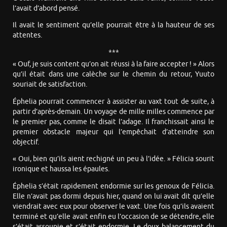
l’avait d’abord pensé.
Il avait le sentiment qu’elle pourrait être à la hauteur de ses
attentes.
***
« Ouf, je suis content qu’on ait réussi à la faire accepter ! » Alors
qu’il était dans une calèche sur le chemin du retour, Yuuto
souriait de satisfaction.
Éphelia pourrait commencer à assister au vaxt tout de suite, à
partir d’après-demain. Un voyage de mille milles commence par
le premier pas, comme le disait l’adage. Il franchissait ainsi le
premier obstacle majeur qui l’empêchait d’atteindre son
objectif.
« Oui, bien qu’ils aient rechigné un peu à l’idée. » Félicia sourit
ironique et haussa les épaules.
Éphelia s’était rapidement endormie sur les genoux de Félicia.
Elle n’avait pas dormi depuis hier, quand on lui avait dit qu’elle
viendrait avec eux pour observer le vaxt. Une fois qu’ils avaient
terminé et qu’elle avait enfin eu l’occasion de se détendre, elle
s’était assoupie et s’était endormie. Le doux balancement du