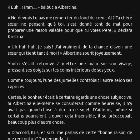
« Euh... Hmm..., » balbutia Albertina.
« Ne devrais-tu pas me remercier du fond du cœur, Al ? Ta chère
sœur, ne pensant qu’à toi, s’est donné tant de mal pour
préparer une raison valable pour que tu voies Père, » déclara
Kristina.
« Uh huh huh, je sais ! J’ai vraiment de la chance d’avoir une
sœur qui tient tant à moi ! » Albertina sourit joyeusement.
Yuuto s’était retrouvé à mettre une main sur son visage,
pressant ses doigts sur les coins intérieurs de ses yeux.
Comme toujours, l’une des jumelles contrôlait l’autre selon ses
caprices.
Certes, le bonheur était à certains égards une chose subjective.
Si Albertina elle-même se considérait comme heureuse, il n’y
avait pas grand-chose à dire à ce sujet. D’ailleurs, même si
certains pourraient trouver cela insensible, il se préoccupait
beaucoup plus d’autre chose.
« D’accord, Kris, et si tu me parlais de cette “bonne raison de
me rencontrer” ? » demanda-t-il.