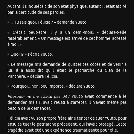
Autant il s’inquiétait de son état physique, autant il était attiré
par la certitude de ses paroles.
« ... Tu sais quoi, Félicia ? » demanda Yuuto.
« C’était peut-être il y a un demi-mois, » déclara-t-elle
misérablement. « Un message est arrivé de cet homme, adressé
à moi. »
« Quoi !? » s’écria Yuuto.
« Le message m’a demandé de quitter tes côtés et de venir à
lui. Il a aussi dit qu’il était le patriarche du Clan de la
Panthère, » déclara Félicia.
« Pourquoi... non, peu importe, » déclara Yuuto.
Pourquoi ne me l’as-tu pas dit ?
Yuuto avait commencé à le
demander, mais il avait réussi à s’arrêter. Il n’avait même pas
besoin de le demander.
Félicia avait vu son propre frère aîné tenter de tuer Yuuto, pour
ensuite tuer le patriarche précédent, qui l’avait protégé. Cette
tragédie avait été une expérience traumatisante pour elle.