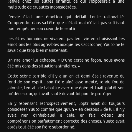
l’envie chez les autres enfants, ce qui l’exposerait à une
multitude de cruautés inconsidérées.
L’envie était une émotion qui défiait toute rationalité.
Comprendre dans sa tête que c’était mal n’était pas suffisant
pour empêcher son cœur de le sentir.
Les êtres humains ne vivaient pas leur vie en choisissant les
émotions les plus agréables auxquelles s’accrocher, Yuuto ne le
savait que trop bien maintenant.
Un rire amer lui échappa. « D’une certaine façon, nous avons
été mis dans des situations similaires. »
Cette scène terrible d’il y a un an et demi était revenue du
fond de son esprit : son frère aîné assermenté, rendu fou de
jalousie, tentait de l’abattre avec une épée et tuait plutôt son
prédécesseur, qui avait sauté devant lui pour le protéger.
En y repensant rétrospectivement, Loptr avait dû toujours
considérer Yuuto comme quelqu’un « en dessous » de lui. Il n’y
avait rien d’inhabituel à cela, en fait, c’était une
compréhension parfaitement correcte des choses. Yuuto avait
après tout été son frère subordonné.