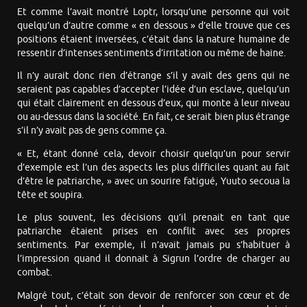
Et comme l’avait montré Loptr, lorsqu’une personne qui voit
quelqu’un d’autre comme « en dessous » d’elle trouve que ces
positions étaient inversées, c’était dans la nature humaine de
ressentir d’intenses sentiments d’irritation ou même de haine.
Il n’y aurait donc rien d’étrange s’il y avait des gens qui ne
seraient pas capables d’accepter l’idée d’un esclave, quelqu’un
qui était clairement en dessous d’eux, qui monte à leur niveau
ou au-dessus dans la société. En fait, ce serait bien plus étrange
s’il n’y avait pas de gens comme ça.
« Et, étant donné cela, devoir choisir quelqu’un pour servir
d’exemple est l’un des aspects les plus difficiles quant au fait
d’être le patriarche, » avec un sourire fatigué, Yuuto secoua la
tête et soupira.
Le plus souvent, les décisions qu’il prenait en tant que
patriarche étaient prises en conflit avec ses propres
sentiments. Par exemple, il n’avait jamais pu s’habituer à
l’impression quand il donnait à Sigrun l’ordre de charger au
combat.
Malgré tout, c’était son devoir de renforcer son cœur et de