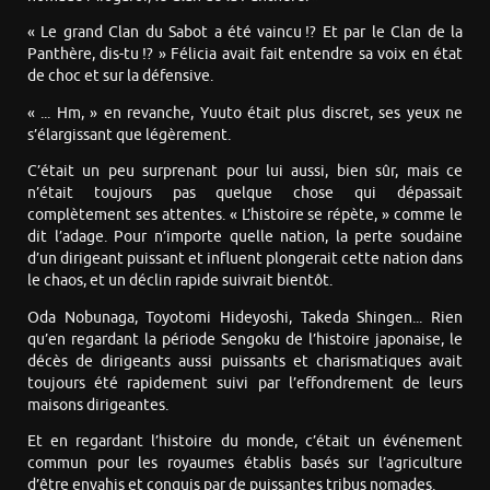
« Le grand Clan du Sabot a été vaincu !? Et par le Clan de la
Panthère, dis-tu !? » Félicia avait fait entendre sa voix en état
de choc et sur la défensive.
« ... Hm, » en revanche, Yuuto était plus discret, ses yeux ne
s’élargissant que légèrement.
C’était un peu surprenant pour lui aussi, bien sûr, mais ce
n’était toujours pas quelque chose qui dépassait
complètement ses attentes. « L’histoire se répète, » comme le
dit l’adage. Pour n’importe quelle nation, la perte soudaine
d’un dirigeant puissant et influent plongerait cette nation dans
le chaos, et un déclin rapide suivrait bientôt.
Oda Nobunaga, Toyotomi Hideyoshi, Takeda Shingen... Rien
qu’en regardant la période Sengoku de l’histoire japonaise, le
décès de dirigeants aussi puissants et charismatiques avait
toujours été rapidement suivi par l’effondrement de leurs
maisons dirigeantes.
Et en regardant l’histoire du monde, c’était un événement
commun pour les royaumes établis basés sur l’agriculture
d’être envahis et conquis par de puissantes tribus nomades.