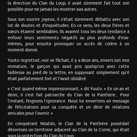
la direction du Clan du Loup, il avait sûrement fait tout son
possible pour ne jamais les montrer aux autres.
Sous son sourire joyeux, il s’était sûrement débattu avec son
lot de doutes et d’inquiétudes. En ce sens, les deux frères et
sœurs étaient semblables. Ils avaient tous les deux tendance à
enfouir leurs sentiments négatifs au plus profonds d’eux-
mêmes, pour ensuite provoquer un accès de colère à un
moment donné.
Yuuto regrettait, voir se fâchait, il y a deux ans, envers son moi
immature, le garçon qui avait pris quelqu’un avec cette
faiblesse au pied de la lettre, en supposant simplement qu’il
était parfaitement fort et l’avait idolâtré.
« C’est quand même impressionnant, » dit Yuuto. « En un an et
demi, il s’est fait patriarche du Clan de la Panthère... Pour
l’instant, feignons l’ignorance. Nous lui enverrons un message
de félicitations pour sa conquête et un désir de relations
amicales pour l’avenir. »
En conquérant Nóatún, le Clan de la Panthère possédait
désormais un territoire adjacent au Clan de la Corne, qui était
sous la protection du Clan du Loup.