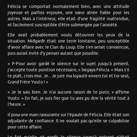
Félicia se comportait normalement bien, avec une attitude
joyeuse et parfois enjouée, une sœur aînée fiable pour les
autres. Mais à l’intérieur, elle était d’une fragilité inattendue,
et facilement susceptible d’être submergée par l’anxiété.
Elle avait probablement voulu détourner les yeux de la
situation. Miðgarðr était une terre lointaine, peu susceptible
d’avoir affaire avec le Clan du Loup. Elle s’en serait convaincue,
puis aurait évité d’y penser autant que possible.
« P-Pour avoir gardé le silence sur le sujet jusqu’à présent,
j’accepte toute punition nécessaire, » bégaya Félicia. « Mais s’il
te plaît, crois-moi. Je... Je jure ma loyauté envers toi et toi seul,
Grand Frère Yuuto ! »
« Je le sais bien. Je n’ai aucune raison de te punir, » affirme
Yuuto. « En fait, je suis fier que tu aies pu dire la vérité tout à
l’heure. »
Il posa une main rassurante sur l’épaule de Félicia. Elle était son
adjudante de confiance. Il ne voulait pas qu’elle se culpabilise
pour cette affaire.