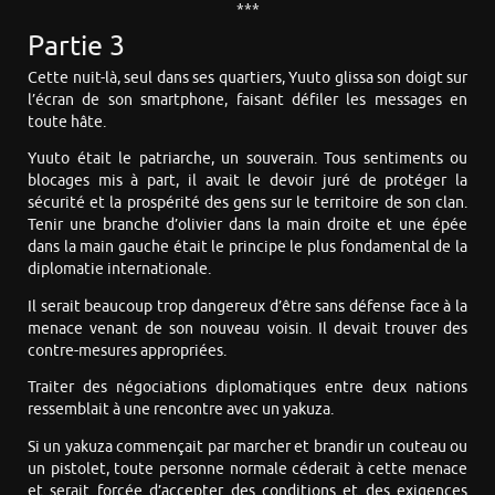
***
Partie 3
Cette nuit-là, seul dans ses quartiers, Yuuto glissa son doigt sur
l’écran de son smartphone, faisant défiler les messages en
toute hâte.
Yuuto était le patriarche, un souverain. Tous sentiments ou
blocages mis à part, il avait le devoir juré de protéger la
sécurité et la prospérité des gens sur le territoire de son clan.
Tenir une branche d’olivier dans la main droite et une épée
dans la main gauche était le principe le plus fondamental de la
diplomatie internationale.
Il serait beaucoup trop dangereux d’être sans défense face à la
menace venant de son nouveau voisin. Il devait trouver des
contre-mesures appropriées.
Traiter des négociations diplomatiques entre deux nations
ressemblait à une rencontre avec un yakuza.
Si un yakuza commençait par marcher et brandir un couteau ou
un pistolet, toute personne normale céderait à cette menace
et serait forcée d’accepter des conditions et des exigences