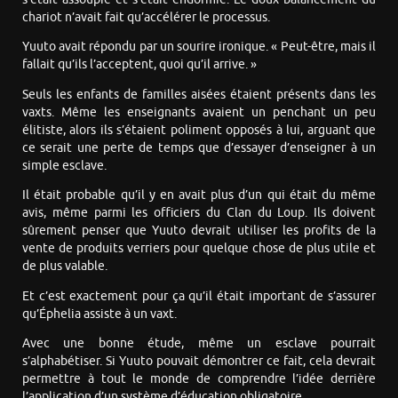
chariot n’avait fait qu’accélérer le processus.
Yuuto avait répondu par un sourire ironique. « Peut-être, mais il
fallait qu’ils l’acceptent, quoi qu’il arrive. »
Seuls les enfants de familles aisées étaient présents dans les
vaxts. Même les enseignants avaient un penchant un peu
élitiste, alors ils s’étaient poliment opposés à lui, arguant que
ce serait une perte de temps que d’essayer d’enseigner à un
simple esclave.
Il était probable qu’il y en avait plus d’un qui était du même
avis, même parmi les officiers du Clan du Loup. Ils doivent
sûrement penser que Yuuto devrait utiliser les profits de la
vente de produits verriers pour quelque chose de plus utile et
de plus valable.
Et c’est exactement pour ça qu’il était important de s’assurer
qu’Éphelia assiste à un vaxt.
Avec une bonne étude, même un esclave pourrait
s’alphabétiser. Si Yuuto pouvait démontrer ce fait, cela devrait
permettre à tout le monde de comprendre l’idée derrière
l’application d’un système d’éducation obligatoire.