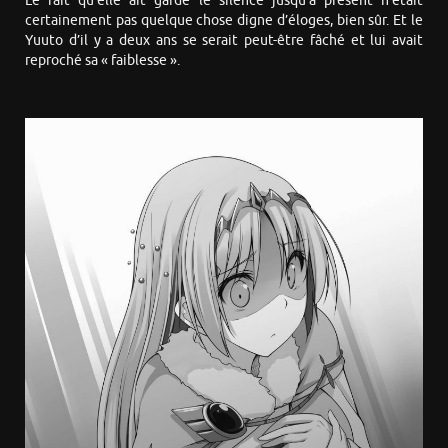
Le fait qu’elle ait gardé le silence jusqu’à présent n’était
certainement pas quelque chose digne d’éloges, bien sûr. Et le
Yuuto d’il y a deux ans se serait peut-être fâché et lui avait
reproché sa « faiblesse ».