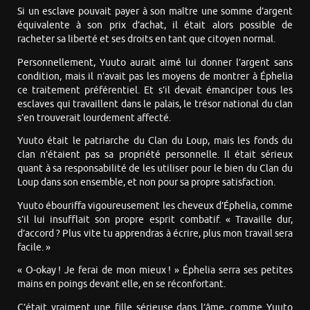
Si un esclave pouvait payer à son maître une somme d’argent
équivalente à son prix d’achat, il était alors possible de
racheter sa liberté et ses droits en tant que citoyen normal.
Personnellement, Yuuto aurait aimé lui donner l’argent sans
condition, mais il n’avait pas les moyens de montrer à Éphelia
ce traitement préférentiel. Et s’il devait émanciper tous les
esclaves qui travaillent dans le palais, le trésor national du clan
s’en trouverait lourdement affecté.
Yuuto était le patriarche du Clan du Loup, mais les fonds du
clan n’étaient pas sa propriété personnelle. Il était sérieux
quant à sa responsabilité de les utiliser pour le bien du Clan du
Loup dans son ensemble, et non pour sa propre satisfaction.
Yuuto ébouriffa vigoureusement les cheveux d’Éphelia, comme
s’il lui insufflait son propre esprit combatif. « Travaille dur,
d’accord ? Plus vite tu apprendras à écrire, plus mon travail sera
facile. »
« O-okay ! Je ferai de mon mieux ! » Éphelia serra ses petites
mains en poings devant elle, en se réconfortant.
C’était vraiment une fille sérieuse dans l’âme, comme Yuuto