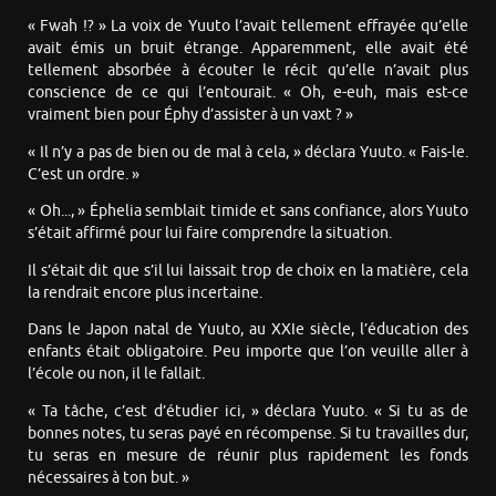
« Fwah !? » La voix de Yuuto l’avait tellement effrayée qu’elle
avait émis un bruit étrange. Apparemment, elle avait été
tellement absorbée à écouter le récit qu’elle n’avait plus
conscience de ce qui l’entourait. « Oh, e-euh, mais est-ce
vraiment bien pour Éphy d’assister à un vaxt ? »
« Il n’y a pas de bien ou de mal à cela, » déclara Yuuto. « Fais-le.
C’est un ordre. »
« Oh..., » Éphelia semblait timide et sans confiance, alors Yuuto
s’était affirmé pour lui faire comprendre la situation.
Il s’était dit que s’il lui laissait trop de choix en la matière, cela
la rendrait encore plus incertaine.
Dans le Japon natal de Yuuto, au XXIe siècle, l’éducation des
enfants était obligatoire. Peu importe que l’on veuille aller à
l’école ou non, il le fallait.
« Ta tâche, c’est d’étudier ici, » déclara Yuuto. « Si tu as de
bonnes notes, tu seras payé en récompense. Si tu travailles dur,
tu seras en mesure de réunir plus rapidement les fonds
nécessaires à ton but. »