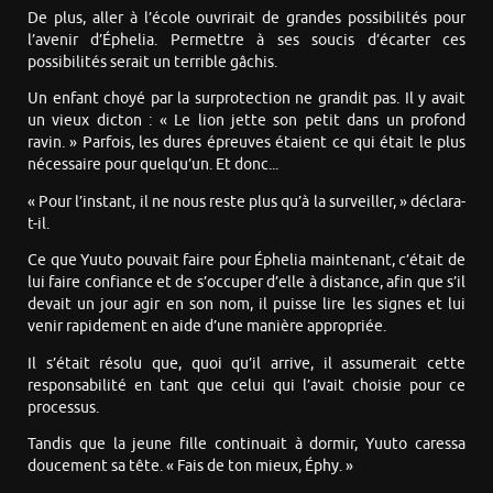
De plus, aller à l’école ouvrirait de grandes possibilités pour
l’avenir d’Éphelia. Permettre à ses soucis d’écarter ces
possibilités serait un terrible gâchis.
Un enfant choyé par la surprotection ne grandit pas. Il y avait
un vieux dicton : « Le lion jette son petit dans un profond
ravin. » Parfois, les dures épreuves étaient ce qui était le plus
nécessaire pour quelqu’un. Et donc...
« Pour l’instant, il ne nous reste plus qu’à la surveiller, » déclara-
t-il.
Ce que Yuuto pouvait faire pour Éphelia maintenant, c’était de
lui faire confiance et de s’occuper d’elle à distance, afin que s’il
devait un jour agir en son nom, il puisse lire les signes et lui
venir rapidement en aide d’une manière appropriée.
Il s’était résolu que, quoi qu’il arrive, il assumerait cette
responsabilité en tant que celui qui l’avait choisie pour ce
processus.
Tandis que la jeune fille continuait à dormir, Yuuto caressa
doucement sa tête. « Fais de ton mieux, Éphy. »