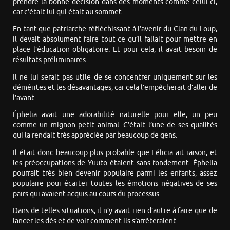
prendre la bonne décision dans des moments comme celui-ci,
car c’était lui qui était au sommet.
En tant que patriarche réfléchissant à l’avenir du Clan du Loup,
il devait absolument faire tout ce qu’il fallait pour mettre en
place l’éducation obligatoire. Et pour cela, il avait besoin de
résultats préliminaires.
Il ne lui serait pas utile de se concentrer uniquement sur les
démérites et les désavantages, car cela l’empêcherait d’aller de
l’avant.
Éphelia avait une adorabilité naturelle pour elle, un peu
comme un mignon petit animal. C’était l’une de ses qualités
qui la rendait très appréciée par beaucoup de gens.
Il était donc beaucoup plus probable que Félicia ait raison, et
les préoccupations de Yuuto étaient sans fondement. Éphelia
pourrait très bien devenir populaire parmi les enfants, assez
populaire pour écarter toutes les émotions négatives de ses
pairs qui avaient acquis au cours du processus.
Dans de telles situations, il n’y avait rien d’autre à faire que de
lancer les dés et de voir comment ils s’arrêteraient.