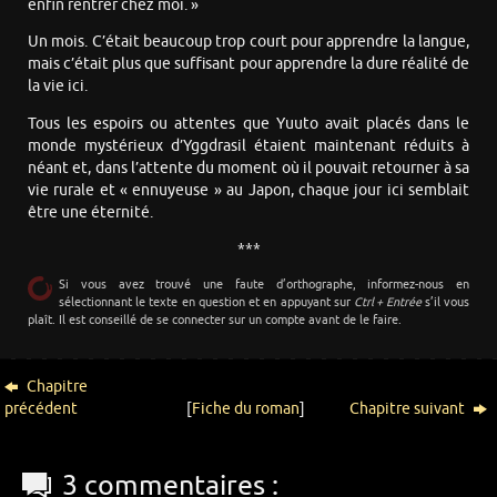
enfin rentrer chez moi. »
Un mois. C’était beaucoup trop court pour apprendre la langue,
mais c’était plus que suffisant pour apprendre la dure réalité de
la vie ici.
Tous les espoirs ou attentes que Yuuto avait placés dans le
monde mystérieux d’Yggdrasil étaient maintenant réduits à
néant et, dans l’attente du moment où il pouvait retourner à sa
vie rurale et « ennuyeuse » au Japon, chaque jour ici semblait
être une éternité.
***
Si vous avez trouvé une faute d’orthographe, informez-nous en
sélectionnant le texte en question et en appuyant sur
Ctrl + Entrée
s’il vous
plaît. Il est conseillé de se connecter sur un compte avant de le faire.
Chapitre
précédent
[
Fiche du roman
]
Chapitre suivant
3 commentaires :