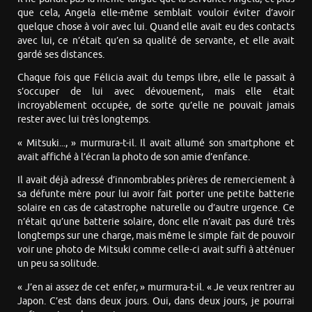
que cela, Angela elle-même semblait vouloir éviter d’avoir
quelque chose à voir avec lui. Quand elle avait eu des contacts
avec lui, ce n’était qu’en sa qualité de servante, et elle avait
gardé ses distances.
Chaque fois que Félicia avait du temps libre, elle le passait à
s’occuper de lui avec dévouement, mais elle était
incroyablement occupée, de sorte qu’elle ne pouvait jamais
rester avec lui très longtemps.
« Mitsuki..., » murmura-t-il. Il avait allumé son smartphone et
avait affiché à l’écran la photo de son amie d’enfance.
Il avait déjà adressé d’innombrables prières de remerciement à
sa défunte mère pour lui avoir fait porter une petite batterie
solaire en cas de catastrophe naturelle ou d’autre urgence. Ce
n’était qu’une batterie solaire, donc elle n’avait pas duré très
longtemps sur une charge, mais même le simple fait de pouvoir
voir une photo de Mitsuki comme celle-ci avait suffi à atténuer
un peu sa solitude.
« J’en ai assez de cet enfer, » murmura-t-il. « Je veux rentrer au
Japon. C’est dans deux jours. Oui, dans deux jours, je pourrai