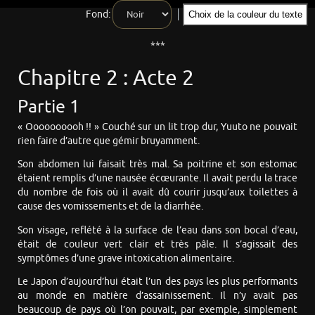
Fond:
Choix de la couleur du texte
***
Chapitre 2 : Acte 2
Partie 1
« Oooooooooh !! » Couché sur un lit trop dur, Yuuto ne pouvait
rien faire d’autre que gémir bruyamment.
Son abdomen lui faisait très mal. Sa poitrine et son estomac
étaient remplis d’une nausée écœurante. Il avait perdu la trace
du nombre de fois où il avait dû courir jusqu’aux toilettes à
cause des vomissements et de la diarrhée.
Son visage, reflété à la surface de l’eau dans son bocal d’eau,
était de couleur vert clair et très pâle. Il s’agissait des
symptômes d’une grave intoxication alimentaire.
Le Japon d’aujourd’hui était l’un des pays les plus performants
au monde en matière d’assainissement. Il n’y avait pas
beaucoup de pays où l’on pouvait, par exemple, simplement