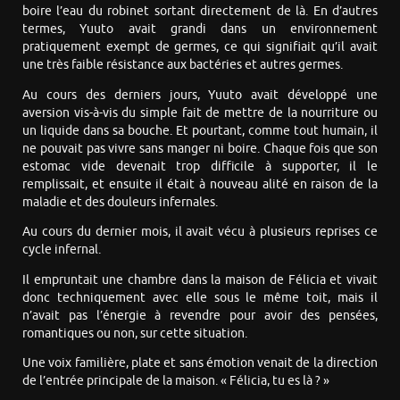
boire l’eau du robinet sortant directement de là. En d’autres
termes, Yuuto avait grandi dans un environnement
pratiquement exempt de germes, ce qui signifiait qu’il avait
une très faible résistance aux bactéries et autres germes.
Au cours des derniers jours, Yuuto avait développé une
aversion vis-à-vis du simple fait de mettre de la nourriture ou
un liquide dans sa bouche. Et pourtant, comme tout humain, il
ne pouvait pas vivre sans manger ni boire. Chaque fois que son
estomac vide devenait trop difficile à supporter, il le
remplissait, et ensuite il était à nouveau alité en raison de la
maladie et des douleurs infernales.
Au cours du dernier mois, il avait vécu à plusieurs reprises ce
cycle infernal.
Il empruntait une chambre dans la maison de Félicia et vivait
donc techniquement avec elle sous le même toit, mais il
n’avait pas l’énergie à revendre pour avoir des pensées,
romantiques ou non, sur cette situation.
Une voix familière, plate et sans émotion venait de la direction
de l’entrée principale de la maison. « Félicia, tu es là ? »