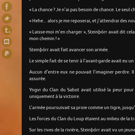
« La chance ? Je n’ai pas besoin de chance. Le seul ch
« Hehe... alors je me reposerai, et j’attendrai des nou
« Laisse-moi m’en charger », Steinþórr avait dit cela
mon chemin ! »
Steinþórr avait fait avancer son armée.
Le simple fait de se tenir à l’avant-garde avait eu u
Aucun d’entre eux ne pouvait l’imaginer perdre. Il y
assurée.
Yngvi du Clan du Sabot avait utilisé la peur pour
uniquement à la victoire.
L’armée poursuivait sa proie comme un tigre, jusqu’à
Les forces du Clan du Loup étaient au milieu de la tra
Sur les rives de la rivière, Steinþórr avait vu un j