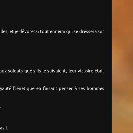
illes, et je dévorerai tout ennemi qui se dressera sur
x soldats que s’ils le suivaient, leur victoire était
 loyauté frénétique en faisant penser à ses hommes
.
asil.