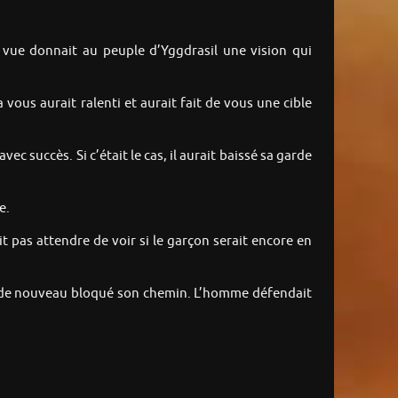
vue donnait au peuple d’Yggdrasil une vision qui
 vous aurait ralenti et aurait fait de vous une cible
ec succès. Si c’était le cas, il aurait baissé sa garde
e.
it pas attendre de voir si le garçon serait encore en
ait de nouveau bloqué son chemin. L’homme défendait