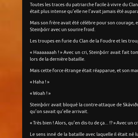
Toutes les traces du patriarche facile à vivre du Cla
était plus intense qu’elle ne l’avait jamais été aupar
Mais son frère avait été célèbre pour son courage, e
Steinþórr avec un sourire froid.
Les troupes en furie du Clan de la Foudre et les tro
« Haaaaaaah ! » Avec un cri, Steinþórr avait fait t
lors de la dernière bataille.
Mais cette force étrange était réapparue, et son mar
« Haha ! »
« Woah ! »
Steinþórr avait bloqué la contre-attaque de Skáviðr
qu’on savait qu’elle arrivait.
« Très bien ! Alors, qu’en dis-tu de ça... !? » Avec un
Le sens inné de la bataille avec laquelle il était né