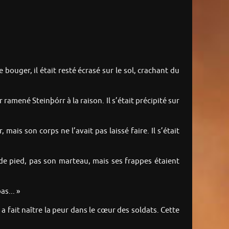
e bouger, il était resté écrasé sur le sol, crachant du
 ramené Steinþórr à la raison. Il s’était précipité sur
mais son corps ne l’avait pas laissé faire. Il s’était
 de pied, pas son marteau, mais ses frappes étaient
as... »
a fait naître la peur dans le cœur des soldats. Cette