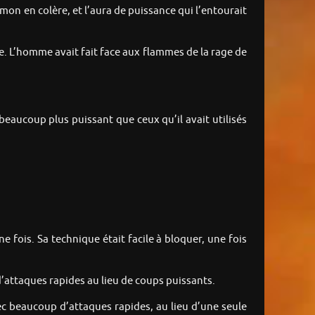
émon en colère, et l’aura de puissance qui l’entourait
re. L’homme avait fait face aux flammes de la rage de
beaucoup plus puissant que ceux qu’il avait utilisés
 fois. Sa technique était facile à bloquer, une fois
on d’attaques rapides au lieu de coups puissants.
 avec beaucoup d’attaques rapides, au lieu d’une seule