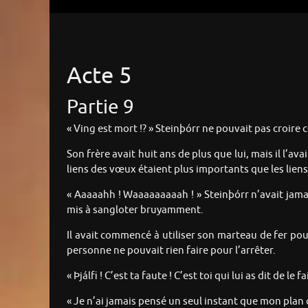
Acte 5
Partie 9
« Ving est mort !? » Steinþórr ne pouvait pas croire c
Son frère avait huit ans de plus que lui, mais il l’av
liens des vœux étaient plus importants que les liens
« Aaaaahh ! Waaaaaaaaah ! » Steinþórr n’avait jamai
mis à sangloter bruyamment.
Il avait commencé à utiliser son marteau de fer pour
personne ne pouvait rien faire pour l’arrêter.
« Þjálfi ! C’est ta faute ! C’est toi qui lui as dit de le fai
« Je n’ai jamais pensé un seul instant que mon plan 