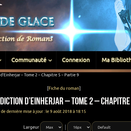
Communauté
Connexion
Ma Bibliot
d’Einherjar – Tome 2 – Chapitre 5 – Partie 9
[
Fiche du roman
]
iction d’Einherjar – Tome 2 – Chapitre 
de dernière mise à jour : le 9 août 2018 à 18:15
Largeur