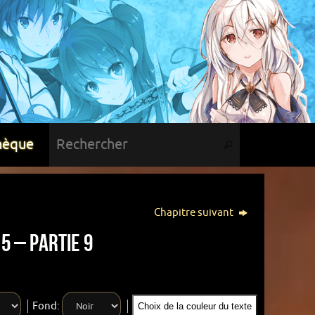
hèque
Chapitre suivant
5 – Partie 9
Fond:
Choix de la couleur du texte