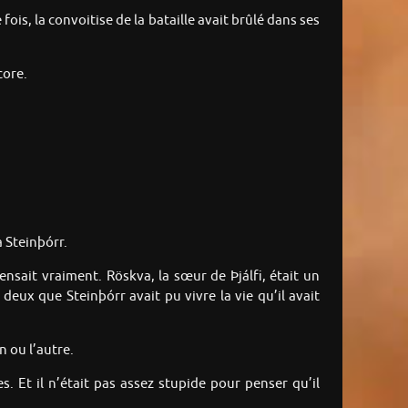
fois, la convoitise de la bataille avait brûlé dans ses
core.
a Steinþórr.
ensait vraiment. Röskva, la sœur de Þjálfi, était un
 deux que Steinþórr avait pu vivre la vie qu’il avait
n ou l’autre.
. Et il n’était pas assez stupide pour penser qu’il