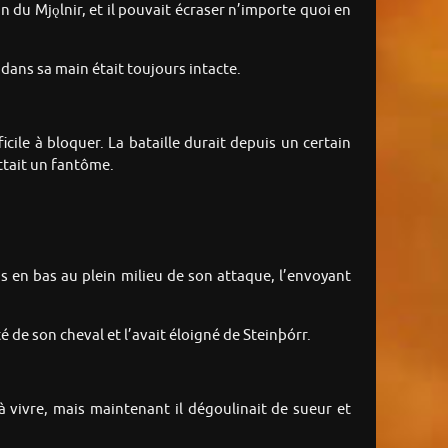
n du Mjǫlnir, et il pouvait écraser n’importe quoi en
 dans sa main était toujours intacte.
fficile à bloquer. La bataille durait depuis un certain
ttait un fantôme.
s en bas au plein milieu de son attaque, l’envoyant
é de son cheval et l’avait éloigné de Steinþórr.
 vivre, mais maintenant il dégoulinait de sueur et