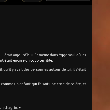
qu’il était aujourd’hui. Et même dans Yggdrasil, où les
nt était encore un coup terrible.
u’il y avait des personnes autour de lui, il s’était
t comme un enfant qui faisait une crise de colère, et
on chagrin. »