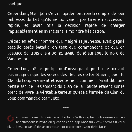
panique.
Cependant, Steinþórr s’était rapidement rendu compte de leur
faiblesse, du fait qu’ils ne pouvaient pas tirer en succession
rapide, et avait pris la décision rapide de charger
implacablement en avant sans la moindre hésitation.
C’était en effet l’homme qui, malgré sa jeunesse, avait gagné
bataille après bataille en tant que commandant et qui, en
l’espace de trois ans à peine, avait régné sur tout le nord de
Vanaheimr.
Cependant, même quelqu’un d’aussi grand que lui ne pouvait
pas imaginer que les volées des flèches de fer étaient, pour le
Clan du Loup, vraiment et exactement comme il l’avait dit : une
petite astuce. Les soldats du Clan de la Foudre étaient sur le
point de vivre la véritable terreur qu’était l’armée du Clan du
Loup commandée par Yuuto.
***
Si vous avez trouvé une faute d’orthographe, informez-nous en
sélectionnant le texte en question et en appuyant sur
Ctrl + Entrée
s’il vous
plaît. Il est conseillé de se connecter sur un compte avant de le faire.