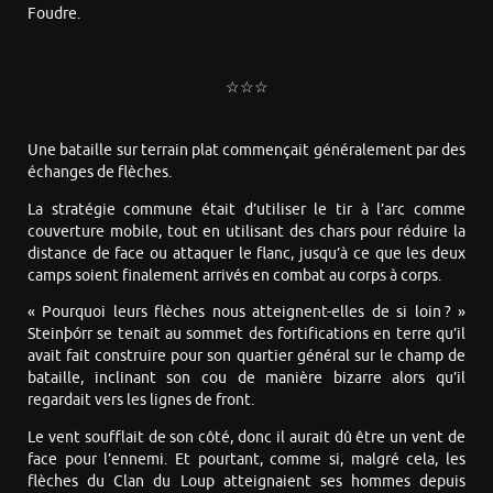
Foudre.
☆☆☆
Une bataille sur terrain plat commençait généralement par des
échanges de flèches.
La stratégie commune était d’utiliser le tir à l’arc comme
couverture mobile, tout en utilisant des chars pour réduire la
distance de face ou attaquer le flanc, jusqu’à ce que les deux
camps soient finalement arrivés en combat au corps à corps.
« Pourquoi leurs flèches nous atteignent-elles de si loin ? »
Steinþórr se tenait au sommet des fortifications en terre qu’il
avait fait construire pour son quartier général sur le champ de
bataille, inclinant son cou de manière bizarre alors qu’il
regardait vers les lignes de front.
Le vent soufflait de son côté, donc il aurait dû être un vent de
face pour l’ennemi. Et pourtant, comme si, malgré cela, les
flèches du Clan du Loup atteignaient ses hommes depuis