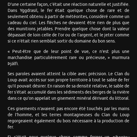
D’une certaine façon, c’était une réaction naturelle et justifiée.
Dans Yggdrasil, le fer était quelque chose de rare et de
seulement obtenu à partir de météorites, considéré comme un
cadeau du ciel. Les flèches ne devaient être rien de plus que
des munitions jetables. Prendre quelque chose dont la valeur
dépassait de loin celle de l’or ou de l’argent, et le jeter comme
si ce n’était rien semblait sortir du domaine du bon sens.
« Peut-être que de leur point de vue, ce n’est plus une
marchandise particulièrement rare ou précieuse, » murmura
Þjálfi.
Ses paroles avaient atteint la cible avec précision. Le Clan du
Loup avait accès sur son propre territoire à tout le sable de fer
qu’il pouvait désirer. En raison de sa densité relative, le sable de
fer s’était accumulé dans les sédiments des berges de la rivière
dans ce qu’on appelait un gisement minéral dérivant du littoral.
Ces gisements n’avaient pas encore été touchés par les mains
de l’homme, et les terres montagneuses du Clan du Loup
regorgeaient également du bois nécessaire à la production de
fer.