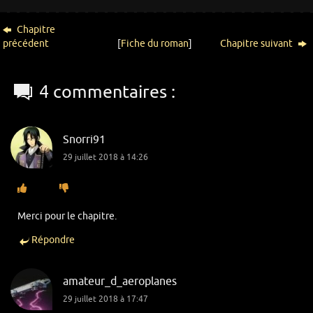
Chapitre
précédent
[
Fiche du roman
]
Chapitre suivant
4 commentaires :
Snorri91
29 juillet 2018 à 14:26
Merci pour le chapitre.
Répondre
amateur_d_aeroplanes
29 juillet 2018 à 17:47