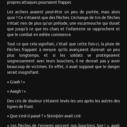
propres attaques pourraient frapper.
Les archers avaient peut-être un peu de portée, mais alors
quoi ? Ce n’étaient que des flèches. L’échange de tirs de flèches
n’était rien de plus qu’un prélude, une escarmouche qui durait
que jusqu’à ce que les chars et l’infanterie se rapprochent et
que le combat en mêlée commence.
Tout ce que cela signifiait, c’était que cette fois-ci, la pluie de
flèches frappant à mesure qu’ils avançaient durerait un peu
plus longtemps, et si les soldats se protégeaient
soigneusement avec leurs boucliers, il ne devrait pas y avoir
beaucoup de victimes. En effet, il avait supposé que le danger
serait insignifiant.
« Graah ! »
« Aaagh ! »
Des cris de douleur s’étaient levés les uns après les autres des
lignes de front.
« Que s’est-il passé ? » Steinþórr avait crié.
« Les flèches de l’ennemi percent nos boucliers, Sire ! », avait