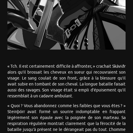
« Tch. Il est certainement difficile à affronter, » crachait Skáviðr
alors qu’il brossait les cheveux en sueur qui recouvraient son
visage. Le sang coulait de son front, grâce à la blessure qu’il
avait subie en tombant de son cheval. La longue bataille faisait
aussi des ravages. Son visage était si empli d’épuisement qu’il
ressemblait à un cadavre ambulant.
« Quoi ? Vous abandonnez comme les faibles que vous êtes ? »
Steinþórr avait formé un sourire indomptable en frappant
légèrement son épaule avec la poignée de son marteau. Sa
respiration régulière montrait clairement que la férocité de la
bataille jusqu’à présent ne le dérangeait pas du tout. L’homme