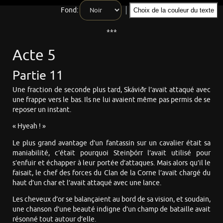
Fond:
Choix de la couleur du texte
***
Acte 5
Partie 11
Une fraction de seconde plus tard, Skáviðr l’avait attaqué avec
une frappe vers le bas. Ils ne lui avaient même pas permis de se
reposer un instant.
« Hyeah ! »
Le plus grand avantage d’un fantassin sur un cavalier était sa
maniabilité, c’était pourquoi Steinþórr l’avait utilisé pour
s’enfuir et échapper à leur portée d’attaques. Mais alors qu’il le
faisait, le chef des forces du Clan de la Corne l’avait chargé du
haut d’un char et l’avait attaqué avec une lance.
Les cheveux d’or se balançaient au bord de sa vision, et soudain,
une chanson d’une beauté indigne d’un champ de bataille avait
résonné tout autour d’elle.