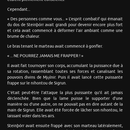
Cependant...
« Des personnes comme vous... » L’esprit combatif qui émanait
du dos de Steinþórr avait grandi pour devenir encore plus fort
et cela avait commencé à déformer l’air ambiant comme une
brume de chaleur.
Le bras tenant le marteau avait commencé à gonfler.
« ... NE POURREZ JAMAIS ME FRAPPER ! »
Il avait fait tournoyer son corps, accumulant la puissance due à
sa rotation, rassemblant toutes ses forces et canalisant les
pouvoirs divins de Mjǫlnir. Puis il avait lancé cette puissante
frappe sur le nihontou de Sigrun.
C’était peut-être l’attaque la plus puissante qu’il ait jamais
déclenchée. Bien que la lame puisse le supporter d’une
manière ou d’une autre, on ne pouvait pas en dire autant de la
main de Sigrun. Elle avait été forcée de lâcher son nihontou, le
laissant voler dans les airs.
Steinþórr avait ensuite frappé avec son marteau latéralement,