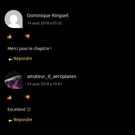
Dominique Ringuet
14 août 2018 à 05:52
Merci pour le chapitre !
Répondre
amateur_d_aeroplanes
14 août 2018 à 19:41
Excellent 🙂
Répondre