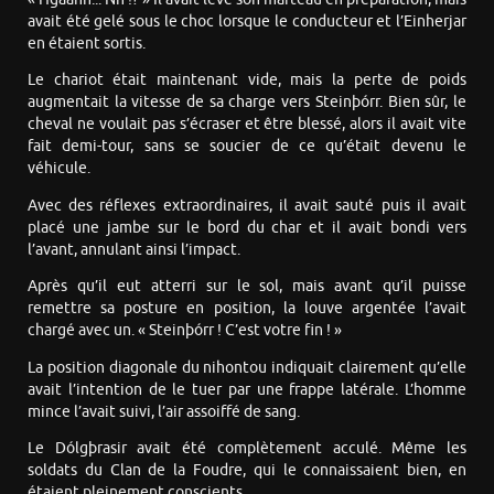
avait été gelé sous le choc lorsque le conducteur et l’Einherjar
en étaient sortis.
Le chariot était maintenant vide, mais la perte de poids
augmentait la vitesse de sa charge vers Steinþórr. Bien sûr, le
cheval ne voulait pas s’écraser et être blessé, alors il avait vite
fait demi-tour, sans se soucier de ce qu’était devenu le
véhicule.
Avec des réflexes extraordinaires, il avait sauté puis il avait
placé une jambe sur le bord du char et il avait bondi vers
l’avant, annulant ainsi l’impact.
Après qu’il eut atterri sur le sol, mais avant qu’il puisse
remettre sa posture en position, la louve argentée l’avait
chargé avec un. « Steinþórr ! C’est votre fin ! »
La position diagonale du nihontou indiquait clairement qu’elle
avait l’intention de le tuer par une frappe latérale. L’homme
mince l’avait suivi, l’air assoiffé de sang.
Le Dólgþrasir avait été complètement acculé. Même les
soldats du Clan de la Foudre, qui le connaissaient bien, en
étaient pleinement conscients.