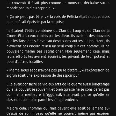
lui convenir. Il était plus comme un monstre, déchaîné sur le
monde par un dieu capricieux.
« Ça ne peut pas être..., » la voix de Félicia était rauque, alors
qu’elle était épaissie par la surprise.
Ils étaient l’élite combinée du Clan du Loup et du Clan de la
Corne. Étant ceux choisis par les dieux, ils avaient des pouvoirs
qui les faisaient s’élever au-dessus des autres. Et pourtant, ils
n’avaient pas encore réussi un seul coup sur cet homme. Ils ne
pouvaient même pas l’égratigner. Non seulement cela, mais
leurs efforts les avaient épuisés, les privant de leur potentiel
pour d’autres batailles.
« Même nous sept n’avons pas pu le battre..., » l’expression de
Sigrun était une expression de désespoir pur.
Elle avait consacré sa vie aux arts de la guerre aussi longtemps
qu’elle pouvait se souvenir, et bien qu’elle ne se considérait pas
comme la meilleure à Yggdrasil, elle avait pensé qu’elle se
classerait au moins parmi les cinq premières.
Malgré cela, l’homme qui riait devant elle était tellement au-
dessus de son niveau qu’elle ne pouvait même pas espérer