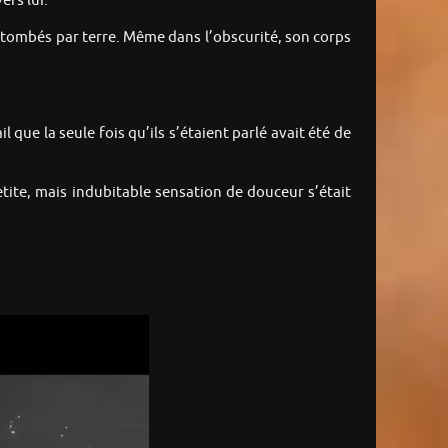
ers lui.
nt tombés par terre. Même dans l’obscurité, son corps
 que la seule fois qu’ils s’étaient parlé avait été de
etite, mais indubitable sensation de douceur s’était