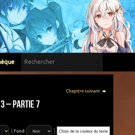
hèque
Chapitre suivant
3 – Partie 7
Fond:
Choix de la couleur du texte