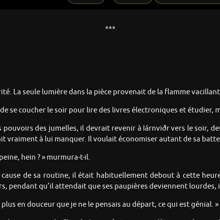
***
té. La seule lumière dans la pièce provenait de la flamme vacillant
se coucher le soir pour lire des livres électroniques et étudier, mai
ouvoirs des jumelles, il devrait revenir à Iárnviðr vers le soir, de
it vraiment à lui manquer. Il voulait économiser autant de sa batte
peine, hein ? » murmura-t-il.
cause de sa routine, il était habituellement debout à cette heure
s, pendant qu’il attendait que ses paupières deviennent lourdes, il 
plus en douceur que je ne le pensais au départ, ce qui est génial. »