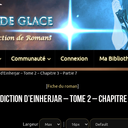
Communauté
Connexion
Ma Bibliot
d’Einherjar – Tome 2 – Chapitre 3 – Partie 7
[
Fiche du roman
]
iction d’Einherjar – Tome 2 – Chapitre 
Largeur