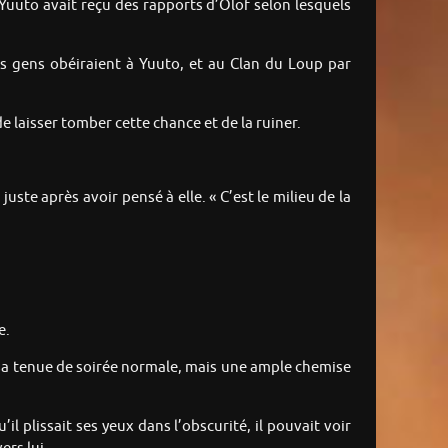
 Yuuto avait reçu des rapports d’Olof selon lesquels
es gens obéiraient à Yuuto, et au Clan du Loup par
de laisser tomber cette chance et de la ruiner.
juste après avoir pensé à elle. « C’est le milieu de la
e.
s sa tenue de soirée normale, mais une ample chemise
l plissait ses yeux dans l’obscurité, il pouvait voir