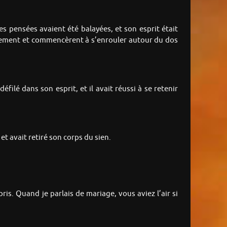
ses pensées avaient été balayées, et son esprit était
ntement et commencèrent à s’enrouler autour du dos
ilé dans son esprit, et il avait réussi à se retenir
et avait retiré son corps du sien.
mpris. Quand je parlais de mariage, vous aviez l’air si