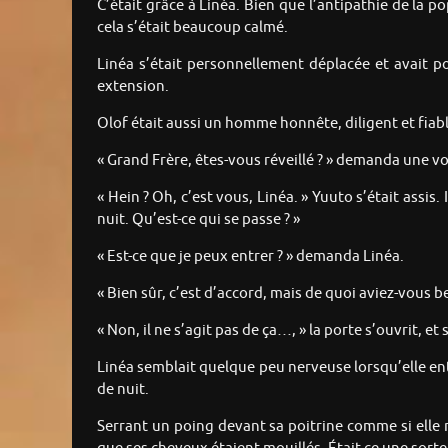
C’était grâce à Linéa. Bien que l’antipathie de la 
cela s’était beaucoup calmé.
Linéa s’était personnellement déplacée et avait p
extension.
Olof était aussi un homme honnête, diligent et fiable.
« Grand Frère, êtes-vous réveillé ? » demanda une vo
« Hein ? Oh, c’est vous, Linéa. » Yuuto s’était assis.
nuit. Qu’est-ce qui se passe ? »
« Est-ce que je peux entrer ? » demanda Linéa.
« Bien sûr, c’est d’accord, mais de quoi aviez-vous 
« Non, il ne s’agit pas de ça…, » la porte s’ouvrit,
Linéa semblait quelque peu nerveuse lorsqu’elle ent
de nuit.
Serrant un poing devant sa poitrine comme si elle ra