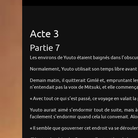
Acte 3
Partie 7
Les environs de Yuuto étaient baignés dans l’obscuri
Normalement, Yuuto utilisait son temps libre avant de 
Demain matin, il quitterait Gimlé et, empruntant les p
n’entendait pas la voix de Mitsuki, et elle commença
« Avec tout ce qui s’est passé, ce voyage en valait la 
Yuuto aurait aimé s’endormir tout de suite, mais à 
facilement s’endormir quand cela lui convenait. Alor
« Il semble que gouverner cet endroit va se dérouler 