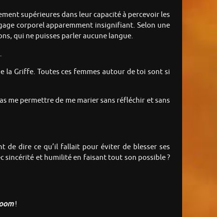
ement supérieures dans leur capacité à percevoir les
ngage corporel apparemment insignifiant. Selon une
sons, qui ne puisses parler aucune langue.
.
 de la Griffe. Toutes ces femmes autour de toi sont si
 pas me permettre de me marier sans réfléchir et sans
t de dire ce qu’il fallait pour éviter de blesser ses
 sincérité et humilité en faisant tout son possible ?
oom
!