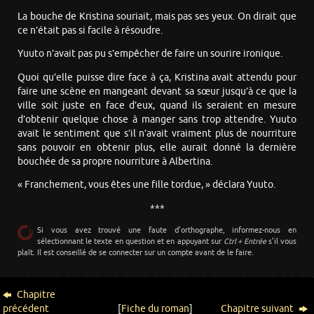
La bouche de Kristina souriait, mais pas ses yeux. On dirait que
ce n’était pas si facile à résoudre.
Yuuto n’avait pas pu s’empêcher de faire un sourire ironique.
Quoi qu’elle puisse dire face à ça, Kristina avait attendu pour
faire une scène en mangeant devant sa sœur jusqu’à ce que la
ville soit juste en face d’eux, quand ils seraient en mesure
d’obtenir quelque chose à manger sans trop attendre. Yuuto
avait le sentiment que s’il n’avait vraiment plus de nourriture
sans pouvoir en obtenir plus, elle aurait donné la dernière
bouchée de sa propre nourriture à Albertina.
« Franchement, vous êtes une fille tordue, » déclara Yuuto.
***
Si vous avez trouvé une faute d’orthographe, informez-nous en
sélectionnant le texte en question et en appuyant sur
Ctrl + Entrée
s’il vous
plaît. Il est conseillé de se connecter sur un compte avant de le faire.
Chapitre
précédent
[
Fiche du roman
]
Chapitre suivant