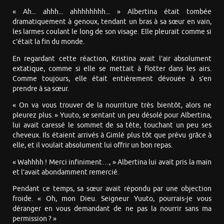
« Ah... ahhh... ahhhhhhhh... » Albertina était tombée
dramatiquement à genoux, tendant un bras à sa sœur en vain,
les larmes coulant le long de son visage. Elle pleurait comme si
c’était la fin du monde.
En regardant cette réaction, Kristina avait l’air absolument
extatique, comme si elle se mettait à flotter dans les airs.
Comme toujours, elle était entièrement dévouée à s’en
prendre à sa sœur.
« On va vous trouver de la nourriture très bientôt, alors ne
pleurez plus. » Yuuto, se sentant un peu désolé pour Albertina,
lui avait caressé le sommet de sa tête, touchant un peu ses
cheveux. Ils étaient arrivés à Gimlé plus tôt que prévu grâce à
elle, et il voulait absolument lui offrir un bon repas.
« Wahhhh ! Merci infiniment…, » Albertina lui avait pris la main
et l’avait abondamment remercié.
Pendant ce temps, sa sœur avait répondu par une objection
froide. « Oh, mon Dieu. Seigneur Yuuto, pourrais-je vous
déranger en vous demandant de ne pas la nourrir sans ma
permission ? »