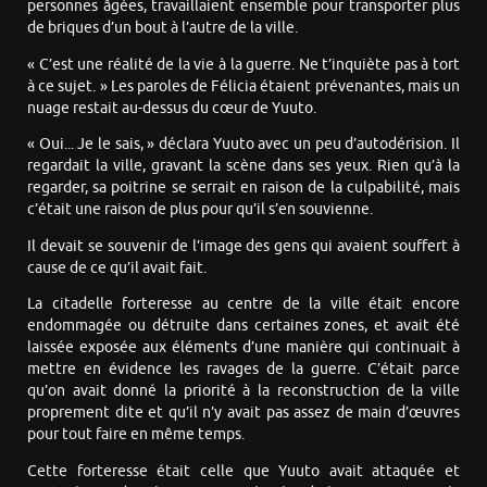
personnes âgées, travaillaient ensemble pour transporter plus
de briques d’un bout à l’autre de la ville.
« C’est une réalité de la vie à la guerre. Ne t’inquiète pas à tort
à ce sujet. » Les paroles de Félicia étaient prévenantes, mais un
nuage restait au-dessus du cœur de Yuuto.
« Oui... Je le sais, » déclara Yuuto avec un peu d’autodérision. Il
regardait la ville, gravant la scène dans ses yeux. Rien qu’à la
regarder, sa poitrine se serrait en raison de la culpabilité, mais
c’était une raison de plus pour qu’il s’en souvienne.
Il devait se souvenir de l’image des gens qui avaient souffert à
cause de ce qu’il avait fait.
La citadelle forteresse au centre de la ville était encore
endommagée ou détruite dans certaines zones, et avait été
laissée exposée aux éléments d’une manière qui continuait à
mettre en évidence les ravages de la guerre. C’était parce
qu’on avait donné la priorité à la reconstruction de la ville
proprement dite et qu’il n’y avait pas assez de main d’œuvres
pour tout faire en même temps.
Cette forteresse était celle que Yuuto avait attaquée et