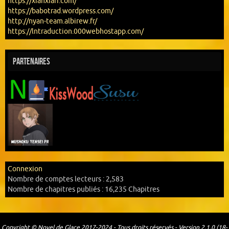
https://xianxiafr.com/
https://babotrad.wordpress.com/
http://nyan-team.albirew.fr/
https://lntraduction.000webhostapp.com/
Partenaires
Connexion
Nombre de comptes lecteurs :
2,583
Nombre de chapitres publiés :
16,235 Chapitres
Copyright © Novel de Glace 2017-2024 - Tous droits réservés - Version 2.1.0 (18-