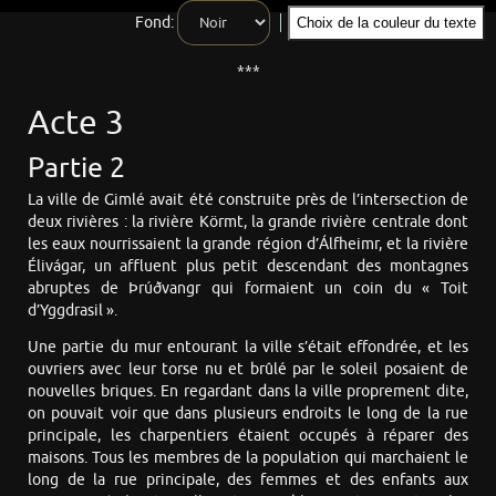
Fond:
Choix de la couleur du texte
***
Acte 3
Partie 2
La ville de Gimlé avait été construite près de l’intersection de
deux rivières : la rivière Körmt, la grande rivière centrale dont
les eaux nourrissaient la grande région d’Álfheimr, et la rivière
Élivágar, un affluent plus petit descendant des montagnes
abruptes de Þrúðvangr qui formaient un coin du « Toit
d’Yggdrasil ».
Une partie du mur entourant la ville s’était effondrée, et les
ouvriers avec leur torse nu et brûlé par le soleil posaient de
nouvelles briques. En regardant dans la ville proprement dite,
on pouvait voir que dans plusieurs endroits le long de la rue
principale, les charpentiers étaient occupés à réparer des
maisons. Tous les membres de la population qui marchaient le
long de la rue principale, des femmes et des enfants aux