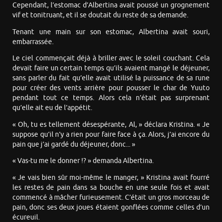
Cependant, l’estomac d’Albertina avait poussé un grognement
vif et tonitruant, et il se doutait du reste de sa demande.
Tenant une main sur son estomac, Albertina avait souri,
embarrassée.
Le ciel commençait déjà à briller avec le soleil couchant. Cela
devait faire un certain temps qu’ils avaient mangé le déjeuner,
sans parler du fait qu’elle avait utilisé la puissance de sa rune
pour créer des vents arrière pour pousser le char de Yuuto
pendant tout ce temps. Alors cela n’était pas surprenant
qu’elle ait eu de l’appétit.
« Oh, tu es tellement désespérante, Al, » déclara Kristina. « Je
suppose qu’il n’y a rien pour faire face à ça. Alors, j’ai encore du
pain que j’ai gardé du déjeuner, donc... »
« Vas-tu me le donner !? » demanda Albertina.
« Je vais bien sûr moi-même le manger, » Kristina avait fourré
les restes de pain dans sa bouche en une seule fois et avait
commencé à mâcher furieusement. C’était un gros morceau de
pain, donc ses deux joues étaient gonflées comme celles d’un
écureuil.