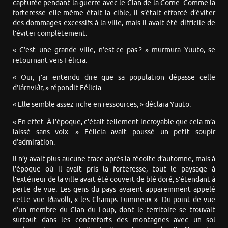
capturée pendant la guerre avec le Clan de la Corne. Comme la
forteresse elle-même était la cible, il s’était efforcé d’éviter
des dommages excessifs à la ville, mais il avait été difficile de
l’éviter complètement.
« C’est une grande ville, n’est-ce pas ? » murmura Yuuto, se
retournant vers Félicia.
« Oui, j’ai entendu dire que sa population dépasse celle
d’Iárnviðr, » répondit Félicia.
« Elle semble assez riche en ressources, » déclara Yuuto.
« En effet. À l’époque, c’était tellement incroyable que cela m’a
laissé sans voix. » Félicia avait poussé un petit soupir
d’admiration.
Il n’y avait plus aucune trace après la récolte d’automne, mais à
l’époque où il avait pris la forteresse, tout le paysage à
l’extérieur de la ville avait été couvert de blé doré, s’étendant à
perte de vue. Les gens du pays avaient apparemment appelé
cette vue Iðavöllr, « les Champs Lumineux ». Du point de vue
d’un membre du Clan du Loup, dont le territoire se trouvait
surtout dans les contreforts des montagnes avec un sol