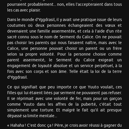
pourraient probablement... non, elles l’accepteraient dans tous
les cas avec plaisir.
Dans le monde d’Yggdrasil, il y avait une pratique issue de leurs
coutumes où deux personnes échangeaient des vœux et
devenaient une famille assermentée, et cela à l’aide d’un rite
sacré connu sous le nom de Serment du Calice. On ne pouvait
pas choisir les parents qui nous faisaient naître, mais avec le
Calice, une personne pouvait choisir un parent ou un frère
selon sa propre volonté. Pour la personne choisie comme
parent assermenté, le Serment du Calice exigeait un
engagement de loyauté absolue et un service perpétuel, à la
fois avec son corps et son âme. Telle était la loi de la terre
d’Yggdrasil.
Ce qui signifiait que peu importe ce que Yuuto voulait, ces
filles qui lui étaient liées par serment ne pouvaient pas refuser.
Il se réprimait avec une volonté de fer, mais pour un garçon
comme Yuuto dans les affres de la puberté, c’était tout
simplement une torture. Et malgré le fait qu’il ait presque
dépassé sa limite mentale...
« Hahaha ! C’est donc ça ! Père, je crois avoir réussi à gagner du