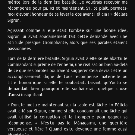
mérite lors de la dernière bataille. Je voudrais recevoir ma
récompense pour ça, ici et maintenant. S’il te plaît, permets-
moi d’avoir l’honneur de te laver le dos avant Félicia ! » déclara
Sigrun.
Agissant comme si elle était tombée sur une bonne idée,
Sigrun lui avait soudainement fait cette demande avec une
attitude presque triomphante, alors que ses paroles étaient
passionnées.
Lors de la dernière bataille, Sigrun avait à elle seule abattu le
commandant suprême de l’ennemi, une réalisation bien au-delà
de ce que ses paroles pourraient suggérer. Cela devrait être un
accomplissement digne de tous récompense matérielle ou
titre honorifique si elle le souhaitait, faisant qu’Yuuto se
demandait bien pourquoi elle souhaiterait quelque chose
d’aussi insignifiant.
« Run, le mettre maintenant sur la table est lâche ! » Félicia
avait crié sur Sigrun, comme si elle condamnait une lâche qui
avait utilisé la corruption et la tromperie pour gagner sa
récompense. « N’es-tu pas le Mánagarmr, une guerrière
vertueuse et fière ? Quand es-tu devenue une femme aussi