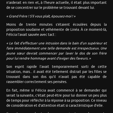
n’aiderait en rien et, à l’heure actuelle, il était plus important
de se concentrer sur le problème se trouvant devant lui.
« Grand Frère ! S’il vous plaît, épousez-moi ! »
Moins de trente minutes s’étaient écoulées depuis la
proposition soudaine et véhémente de Linéa. À ce moment-là,
Félicia l’avait sauvée avec tact :
« Le fait d’effectuer une intrusion dans le bain d’un supérieur et
faire immédiatement une telle demande est irrespectueux. Une
jeune sœur devrait commencer par laver le dos de son frère
pour lui rendre hommage avant d’exiger des faveurs. »
Son esprit rapide l’avait temporairement sorti de cette
situation, mais... il avait été tellement distrait par les filles se
trouvant dans son dos qu’il n’avait pas été capable de
rassembler correctement ses pensées.
En fait, même si Félicia avait commencé à se demander qui
serait la suivante, c’était peut-être pour lui donner un peu plus
de temps pour réfléchir à la réponse à sa proposition. Ce niveau
de considération et d’attention était si caractéristique d’elle.