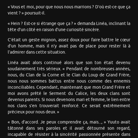
« Vous et moi, pour que nous nous marrions ? D’où est-ce que ça
vient ? » poursuit-il.
« Hein ? Est-ce si étrange que ça ? » demanda Linéa, inclinant la
tête d’un côté en raison d’une curiosité sincère.
C’était un geste mignon, assez doux pour faire battre le cœur
d’un homme, mais il n’y avait pas de place pour rester là à
l’admirer dans cette situation.
Linéa avait alors continué alors que son ton était devenu
soudainement très sérieux. « Pendant de nombreuses années,
nous, du Clan de la Corne et le Clan du Loup de Grand Frère,
nous nous sommes battus entre nous comme des ennemis
inconciliables. Cependant, maintenant que mon Grand Frère et
moi avons prêté le Serment du Calice, les deux clans sont
devenus parents. Si nous devenons mari et femme, le lien entre
nos clans s’en trouverait renforcé. Ce serait extrêmement
précieux pour nous deux. »
« Bon, d’accord. Je peux comprendre ça, mais..., » Yuuto avait
tâtonné dans ses paroles et il avait détourné son regard,
incapable de résister à la sincérité passionnée présente dans