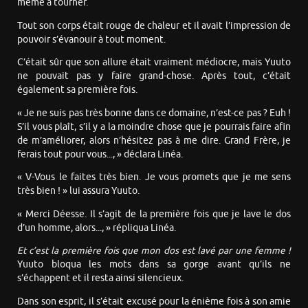
même à tourner.
Tout son corps était rouge de chaleur et il avait l’impression de
pouvoir s’évanouir à tout moment.
C’était sûr que son allure était vraiment médiocre, mais Yuuto
ne pouvait pas y faire grand-chose. Après tout, c’était
également sa première fois.
« Je ne suis pas très bonne dans ce domaine, n’est-ce pas ? Euh !
S’il vous plaît, s’il y a la moindre chose que je pourrais faire afin
de m’améliorer, alors n’hésitez pas à me dire. Grand Frère, je
ferais tout pour vous..., » déclara Linéa.
« V-Vous le faites très bien. Je vous promets que je me sens
très bien ! » lui assura Yuuto.
« Merci Déesse. Il s’agit de la première fois que je lave le dos
d’un homme, alors..., » répliqua Linéa.
Et c’est la première fois que mon dos est lavé par une femme !
Yuuto bloqua les mots dans sa gorge avant qu’ils ne
s’échappent et il resta ainsi silencieux.
Dans son esprit, il s’était excusé pour la énième fois à son amie