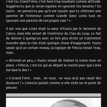
c’est toi, Grand Frère, c’est bien trop insultant comme attitude.
Suggères-tu que je serais égoïste en ignorant tes besoins ? En
outre... ne penses-tu pas qu’il est injuste que tu chérisses une
parente de l’extérieur comme Grande Sœur Linéa tout en
ignorant une parente de ton propre clan ? »
Il est vrai que Linéa était la sœur d’Yuuto par le Serment du
Calice, mais elle venait de l’extérieur du Clan du Loup. Le fait
de donner à quelqu’un avec un lien plus étroit un traitement
moindre dans le clan était quelque chose d’inapproprié. Yuuto
savait qu’à un certain niveau, la logique de Félicia tenait l’eau,
mais...
« Attends un peu, » Yuuto venait de réaliser la scène mise en
place. « Félicia, c’est toi qui au départ as insisté pour que Linéa
me lave le dos ! »
« G-Grand Frère... mais... ne vous... ne vous ai-je pas causé des
douleurs ? » Linéa lui parlait comme si elle était sur le point de
pleurer.