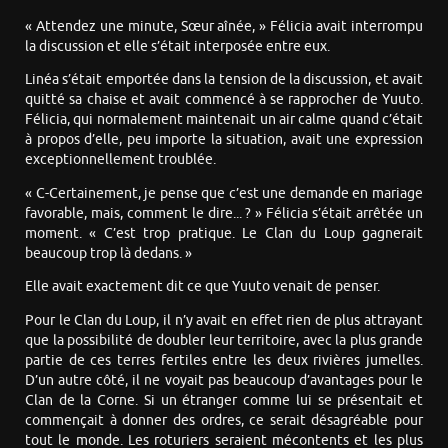
« Attendez une minute, Sœur aînée, » Félicia avait interrompu
la discussion et elle s’était interposée entre eux.
Linéa s’était emportée dans la tension de la discussion, et avait
quitté sa chaise et avait commencé à se rapprocher de Yuuto.
Félicia, qui normalement maintenait un air calme quand c’était
à propos d’elle, peu importe la situation, avait une expression
exceptionnellement troublée.
« C-Certainement, je pense que c’est une demande en mariage
favorable, mais, comment le dire... ? » Félicia s’était arrêtée un
moment. « C’est trop pratique. Le Clan du Loup gagnerait
beaucoup trop là dedans. »
Elle avait exactement dit ce que Yuuto venait de penser.
Pour le Clan du Loup, il n’y avait en effet rien de plus attrayant
que la possibilité de doubler leur territoire, avec la plus grande
partie de ces terres fertiles entre les deux rivières jumelles.
D’un autre côté, il ne voyait pas beaucoup d’avantages pour le
Clan de la Corne. Si un étranger comme lui se présentait et
commençait à donner des ordres, ce serait désagréable pour
tout le monde. Les roturiers seraient mécontents et les plus