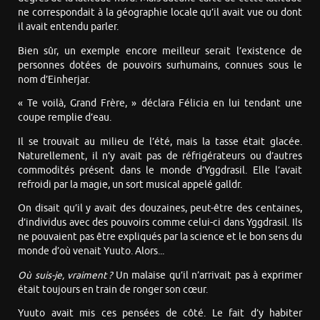
ne correspondait à la géographie locale qu’il avait vue ou dont
il avait entendu parler.
Bien sûr, un exemple encore meilleur serait l’existence de
personnes dotées de pouvoirs surhumains, connues sous le
nom d’Einherjar.
« Te voilà, Grand Frère, » déclara Félicia en lui tendant une
coupe remplie d’eau.
Il se trouvait au milieu de l’été, mais la tasse était glacée.
Naturellement, il n’y avait pas de réfrigérateurs ou d’autres
commodités présent dans le monde d’Yggdrasil. Elle l’avait
refroidi par la magie, un sort musical appelé galldr.
On disait qu’il y avait des douzaines, peut-être des centaines,
d’individus avec des pouvoirs comme celui-ci dans Yggdrasil. Ils
ne pouvaient pas être expliqués par la science et le bon sens du
monde d’où venait Yuuto. Alors...
Où suis-je, vraiment ?
Un malaise qu’il n’arrivait pas à exprimer
était toujours en train de ronger son cœur.
Yuuto avait mis ces pensées de côté. Le fait d’y habiter