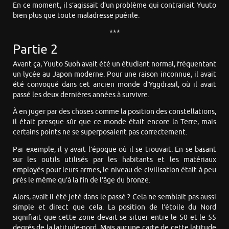
En ce moment, il s’agissait d’un problème qui contrariait Yuuto
bien plus que toute maladresse puérile.
***
Partie 2
Avant ça, Yuuto Suoh avait été un étudiant normal, fréquentant
un lycée au Japon moderne. Pour une raison inconnue, il avait
été convoqué dans cet ancien monde d’Yggdrasil, où il avait
passé les deux dernières années à survivre.
À en juger par des choses comme la position des constellations,
il était presque sûr que ce monde était encore la Terre, mais
certains points ne se superposaient pas correctement.
Par exemple, il y avait l’époque où il se trouvait. En se basant
sur les outils utilisés par les habitants et les matériaux
employés pour leurs armes, le niveau de civilisation était à peu
près le même qu’à la fin de l’âge du bronze.
Alors, avait-il été jeté dans le passé ? Cela ne semblait pas aussi
simple et direct que cela. La position de l’étoile du Nord
signifiait que cette zone devait se situer entre le 50 et le 55
degrés de la latitude-nord. Mais aucune carte de cette latitude