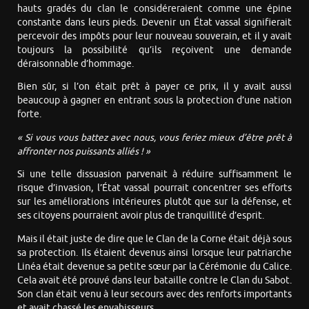
hauts gradés du clan le considéreraient comme une épine
constante dans leurs pieds. Devenir un État vassal signifierait
percevoir des impôts pour leur nouveau souverain, et il y avait
toujours la possibilité qu’ils reçoivent une demande
déraisonnable d’hommage.
Bien sûr, si l’on était prêt à payer ce prix, il y avait aussi
beaucoup à gagner en entrant sous la protection d’une nation
forte.
« Si vous vous battez avec nous, vous feriez mieux d’être prêt à
affronter nos puissants alliés ! »
Si une telle dissuasion parvenait à réduire suffisamment le
risque d’invasion, l’État vassal pourrait concentrer ses efforts
sur les améliorations intérieures plutôt que sur la défense, et
ses citoyens pourraient avoir plus de tranquillité d’esprit.
Mais il était juste de dire que le Clan de la Corne était déjà sous
sa protection. Ils étaient devenus ainsi lorsque leur patriarche
Linéa était devenue sa petite sœur par la Cérémonie du Calice.
Cela avait été prouvé dans leur bataille contre le Clan du Sabot.
Son clan était venu à leur secours avec des renforts importants
et avait chassé les envahisseurs.