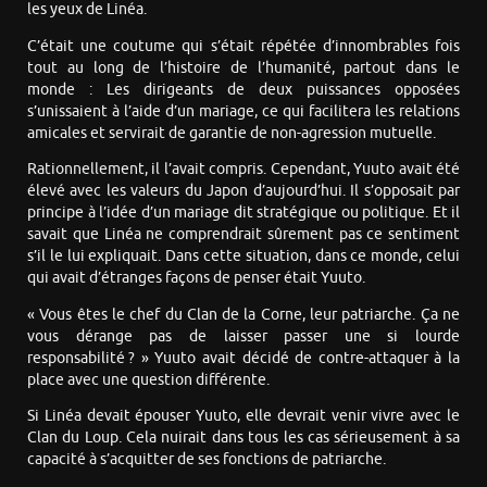
les yeux de Linéa.
C’était une coutume qui s’était répétée d’innombrables fois
tout au long de l’histoire de l’humanité, partout dans le
monde : Les dirigeants de deux puissances opposées
s’unissaient à l’aide d’un mariage, ce qui facilitera les relations
amicales et servirait de garantie de non-agression mutuelle.
Rationnellement, il l’avait compris. Cependant, Yuuto avait été
élevé avec les valeurs du Japon d’aujourd’hui. Il s’opposait par
principe à l’idée d’un mariage dit stratégique ou politique. Et il
savait que Linéa ne comprendrait sûrement pas ce sentiment
s’il le lui expliquait. Dans cette situation, dans ce monde, celui
qui avait d’étranges façons de penser était Yuuto.
« Vous êtes le chef du Clan de la Corne, leur patriarche. Ça ne
vous dérange pas de laisser passer une si lourde
responsabilité ? » Yuuto avait décidé de contre-attaquer à la
place avec une question différente.
Si Linéa devait épouser Yuuto, elle devrait venir vivre avec le
Clan du Loup. Cela nuirait dans tous les cas sérieusement à sa
capacité à s’acquitter de ses fonctions de patriarche.