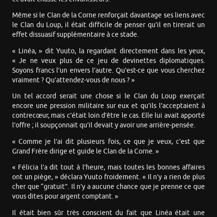
Même si le Clan de la Corne renforçait davantage ses liens avec
le Clan du Loup, il était difficile de penser qu’il en tirerait un
effet dissuasif supplémentaire à ce stade.
« Linéa, » dit Yuuto, la regardant directement dans les yeux,
« Je ne veux plus de ce jeu de devinettes diplomatiques.
Soyons francs l’un envers l’autre. Qu’est-ce que vous cherchez
vraiment ? Qu’attendez-vous de nous ? »
Un tel accord serait une chose si le Clan du Loup exerçait
encore une pression militaire sur eux et qu’ils l’acceptaient à
contrecœur, mais c’était loin d’être le cas. Elle lui avait apporté
l’offre ; il soupçonnait qu’il devait y avoir une arrière-pensée.
« Comme je l’ai dit plusieurs fois, ce que je veux, c’est que
Grand Frère dirige et guide le Clan de la Corne. »
« Félicia l’a dit tout à l’heure, mais toutes les bonnes affaires
ont un piège, » déclara Yuuto froidement. « Il n’y a rien de plus
cher que “gratuit”. Il n’y a aucune chance que je prenne ce que
vous dites pour argent comptant. »
Il était bien sûr très conscient du fait que Linéa était une