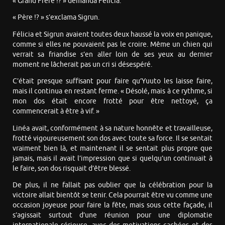
« Grand Frère !? » demanda Félicia.
« Père !? » s’exclama Sigrun.
Félicia et Sigrun avaient toutes deux haussé la voix en panique,
comme si elles ne pouvaient pas le croire. Même un chien qui
verrait sa friandise s’en aller loin de ses yeux au dernier
moment ne lâcherait pas un cri si désespéré.
C’était presque suffisant pour faire qu’Yuuto les laisse faire,
mais il continua en restant ferme. « Désolé, mais à ce rythme, si
mon dos était encore frotté pour être nettoyé, ça
commencerait à être à vif. »
Linéa avait, conformément à sa nature honnête et travailleuse,
frotté vigoureusement son dos avec toute sa force. Il se sentait
vraiment bien là, et maintenant il se sentait plus propre que
jamais, mais il avait l’impression que si quelqu’un continuait à
le faire, son dos risquait d’être blessé.
De plus, il ne fallait pas oublier que la célébration pour la
victoire allait bientôt se tenir. Cela pourrait être vu comme une
occasion joyeuse pour faire la fête, mais sous cette façade, il
s’agissait surtout d’une réunion pour une diplomatie