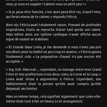
vous, je vous en supplie ! Calmez-vous un petit peu ! »
« Si je peux être franche, c’est alors peut-être toi, Grand Frère,
qui ferais mieux de te calmer, » répondu Félicia.
Bien sûr, Félicia avait totalement raison. Prenant de profondes
respirations, Yuuto se reprocha d’avoir tant perdu son calme.
Mais même ainsi, son rythme cardiaque n’avait affiché aucun
signe de vouloir se stabiliser.
« Et Grande Sœur Linéa, je me demande si vous n’avez pas pris
vos désirs pour la réalité un peu trop en avance, » Félicia ajouta
froidement cela. « La proposition d’avant n’a pas encore été
acceptée. »
« Arg. Euh. Mais euh..., cependant, un mariage entre mon Grand
Frère et moi profiterions à nos deux clans, la Corne et le Loup, »
Linéa avait réussi à argumenter à Félicia. Cependant, son
balbutiement était la preuve qu’elle avait compris qu’elle
dépassait ses limites.
Mais en même temps, cela signifiait également que Linéa elle-
même était tout à fait en faveur à cet arrangement.