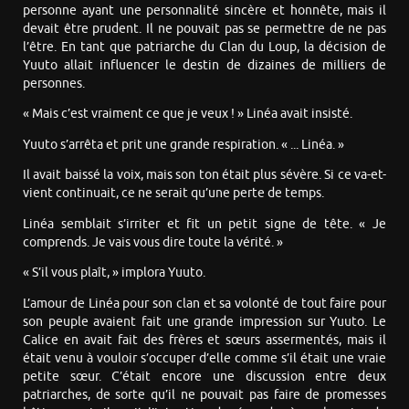
personne ayant une personnalité sincère et honnête, mais il
devait être prudent. Il ne pouvait pas se permettre de ne pas
l’être. En tant que patriarche du Clan du Loup, la décision de
Yuuto allait influencer le destin de dizaines de milliers de
personnes.
« Mais c’est vraiment ce que je veux ! » Linéa avait insisté.
Yuuto s’arrêta et prit une grande respiration. « ... Linéa. »
Il avait baissé la voix, mais son ton était plus sévère. Si ce va-et-
vient continuait, ce ne serait qu’une perte de temps.
Linéa semblait s’irriter et fit un petit signe de tête. « Je
comprends. Je vais vous dire toute la vérité. »
« S’il vous plaît, » implora Yuuto.
L’amour de Linéa pour son clan et sa volonté de tout faire pour
son peuple avaient fait une grande impression sur Yuuto. Le
Calice en avait fait des frères et sœurs assermentés, mais il
était venu à vouloir s’occuper d’elle comme s’il était une vraie
petite sœur. C’était encore une discussion entre deux
patriarches, de sorte qu’il ne pouvait pas faire de promesses