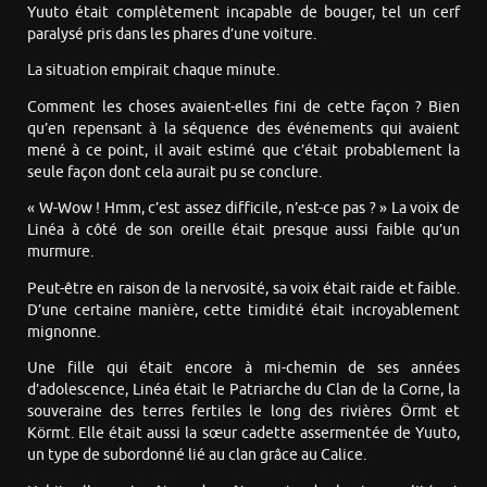
Yuuto était complètement incapable de bouger, tel un cerf
paralysé pris dans les phares d’une voiture.
La situation empirait chaque minute.
Comment les choses avaient-elles fini de cette façon ? Bien
qu’en repensant à la séquence des événements qui avaient
mené à ce point, il avait estimé que c’était probablement la
seule façon dont cela aurait pu se conclure.
« W-Wow ! Hmm, c’est assez difficile, n’est-ce pas ? » La voix de
Linéa à côté de son oreille était presque aussi faible qu’un
murmure.
Peut-être en raison de la nervosité, sa voix était raide et faible.
D’une certaine manière, cette timidité était incroyablement
mignonne.
Une fille qui était encore à mi-chemin de ses années
d’adolescence, Linéa était le Patriarche du Clan de la Corne, la
souveraine des terres fertiles le long des rivières Örmt et
Körmt. Elle était aussi la sœur cadette assermentée de Yuuto,
un type de subordonné lié au clan grâce au Calice.