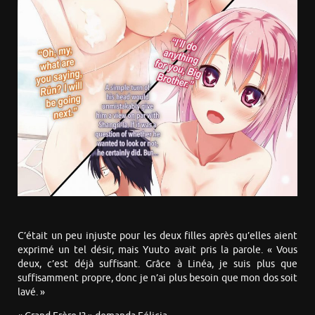
C’était un peu injuste pour les deux filles après qu’elles aient
exprimé un tel désir, mais Yuuto avait pris la parole. « Vous
deux, c’est déjà suffisant. Grâce à Linéa, je suis plus que
suffisamment propre, donc je n’ai plus besoin que mon dos soit
lavé. »