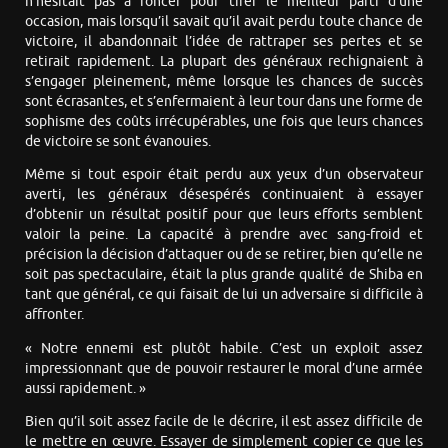
n’hésitait pas à foncer pour tirer le meilleur parti d’une
occasion, mais lorsqu’il savait qu’il avait perdu toute chance de
victoire, il abandonnait l’idée de rattraper ses pertes et se
retirait rapidement. La plupart des généraux rechignaient à
s’engager pleinement, même lorsque les chances de succès
sont écrasantes, et s’enfermaient à leur tour dans une forme de
sophisme des coûts irrécupérables, une fois que leurs chances
de victoire se sont évanouies.
Même si tout espoir était perdu aux yeux d’un observateur
averti, les généraux désespérés continuaient à essayer
d’obtenir un résultat positif pour que leurs efforts semblent
valoir la peine. La capacité à prendre avec sang-froid et
précision la décision d’attaquer ou de se retirer, bien qu’elle ne
soit pas spectaculaire, était la plus grande qualité de Shiba en
tant que général, ce qui faisait de lui un adversaire si difficile à
affronter.
« Notre ennemi est plutôt habile. C’est un exploit assez
impressionnant que de pouvoir restaurer le moral d’une armée
aussi rapidement. »
Bien qu’il soit assez facile de le décrire, il est assez difficile de
le mettre en œuvre. Essayer de simplement copier ce que les