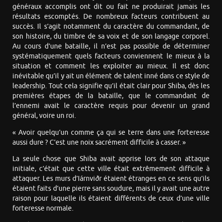
généraux accomplis ont dit ou fait ne produirait jamais les
résultats escomptés. De nombreux facteurs contribuent au
succès. Il s’agit notamment du caractère du commandant, de
son histoire, du timbre de sa voix et de son langage corporel.
Au cours d’une bataille, il n’est pas possible de déterminer
systématiquement quels facteurs conviennent le mieux à la
situation et comment les exploiter au mieux. Il est donc
inévitable qu’il y ait un élément de talent inné dans ce style de
leadership. Tout cela signifie qu’il était clair pour Shiba, dès les
premières étapes de la bataille, que le commandant de
l’ennemi avait le caractère requis pour devenir un grand
général, voire un roi.
« Avoir quelqu’un comme ça qui se terre dans une forteresse
aussi dure ? C’est une noix sacrément difficile à casser. »
La seule chose que Shiba avait apprise lors de son attaque
initiale, c’était que cette ville était extrêmement difficile à
attaquer. Les murs d’Iárnviðr étaient étranges en ce sens qu’ils
étaient faits d’une pierre sans soudure, mais il y avait une autre
raison pour laquelle ils étaient différents de ceux d’une ville
forteresse normale.