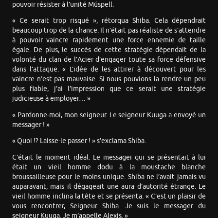
pouvoir résister à l’unité Múspell.
« Ce serait trop risqué », rétorqua Shiba. Cela dépendrait
beaucoup trop de la chance. Il n’était pas réaliste de s’attendre
à pouvoir vaincre rapidement une force ennemie de taille
égale. De plus, le succès de cette stratégie dépendait de la
volonté du clan de l’Acier d’engager toute sa force défensive
dans l’attaque. « L’idée de les attirer à découvert pour les
vaincre n’est pas mauvaise. Si nous pouvions la rendre un peu
plus fiable, j’ai l’impression que ce serait une stratégie
judicieuse à employer… »
« Pardonne-moi, mon seigneur. Le seigneur Kuuga a envoyé un
messager ! »
« Quoi !? Laisse-le passer ! » s’exclama Shiba.
C’était le moment idéal. Le messager qui se présentait à lui
était un vieil homme dodu à la moustache blanche
broussailleuse pour le moins unique. Shiba ne l’avait jamais vu
auparavant, mais il dégageait une aura d’autorité étrange. Le
vieil homme inclina la tête et se présenta. « C’est un plaisir de
vous rencontrer, Seigneur Shiba. Je suis le messager du
seigneur Kuuga. Je m’appelle Alexis. »