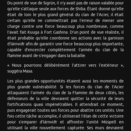
Du point de vue de Sigrún, il n’y avait pas de raison valable pour
qu’elle s’attaque seule aux forces de Shiba. Étant donné qu’elle
était de loin le plus grand général du clan de l’Acier, il était
certain qu’elle ne commettrait pas l’erreur de mener une
charge contre une force beaucoup plus nombreuse, comme
l’avait fait Kuuga à Fort Gashina. D’un point de vue réaliste, il
était probable qu’elle coordonne ses actions avec la garnison
d’Iárnviðr afin de garantir une force beaucoup plus importante,
capable d’encercler complètement l’armée du clan de la
flamme avant de s’engager dans la bataille.
« Nous pourrions délibérément l’attirer vers l’extérieur »,
suggéra Masa.
Les plus grandes opportunités étaient aussi les moments de
plus grande vulnérabilité. Si les forces du clan de l’Acier
attaquaient l’armée du clan de la Flamme de deux côtés, les
défenseurs de la ville devraient quitter la sécurité de leurs
fortifications quasi impénétrables. Il attendrait ce moment,
puis engagerait toutes ses forces pour abattre ces unités. Une
fois cette tâche accomplie, il utiliserait l’élan de cette victoire
pour s’emparer d’Iárnviðr et affronter l’unité Múspell en
utilisant la ville nouvellement capturée. Ses murs devraient