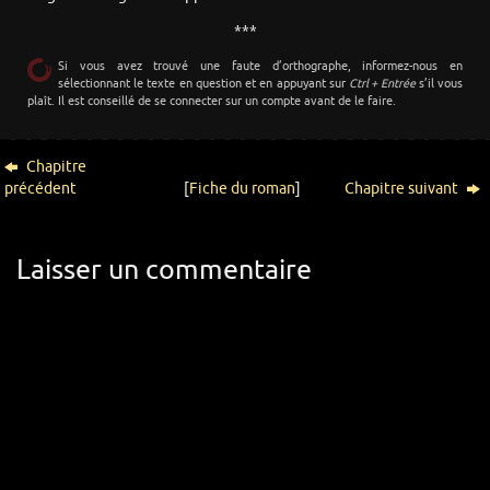
***
Si vous avez trouvé une faute d’orthographe, informez-nous en
sélectionnant le texte en question et en appuyant sur
Ctrl + Entrée
s’il vous
plaît. Il est conseillé de se connecter sur un compte avant de le faire.
Chapitre
précédent
[
Fiche du roman
]
Chapitre suivant
Laisser un commentaire