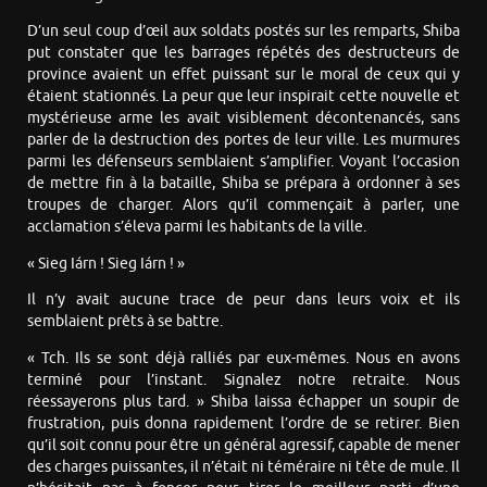
D’un seul coup d’œil aux soldats postés sur les remparts, Shiba
put constater que les barrages répétés des destructeurs de
province avaient un effet puissant sur le moral de ceux qui y
étaient stationnés. La peur que leur inspirait cette nouvelle et
mystérieuse arme les avait visiblement décontenancés, sans
parler de la destruction des portes de leur ville. Les murmures
parmi les défenseurs semblaient s’amplifier. Voyant l’occasion
de mettre fin à la bataille, Shiba se prépara à ordonner à ses
troupes de charger. Alors qu’il commençait à parler, une
acclamation s’éleva parmi les habitants de la ville.
« Sieg Iárn ! Sieg Iárn ! »
Il n’y avait aucune trace de peur dans leurs voix et ils
semblaient prêts à se battre.
« Tch. Ils se sont déjà ralliés par eux-mêmes. Nous en avons
terminé pour l’instant. Signalez notre retraite. Nous
réessayerons plus tard. » Shiba laissa échapper un soupir de
frustration, puis donna rapidement l’ordre de se retirer. Bien
qu’il soit connu pour être un général agressif, capable de mener
des charges puissantes, il n’était ni téméraire ni tête de mule. Il