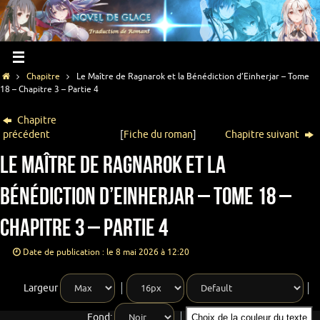
Chapitre
Le Maître de Ragnarok et la Bénédiction d’Einherjar – Tome
18 – Chapitre 3 – Partie 4
Chapitre
précédent
[
Fiche du roman
]
Chapitre suivant
Le Maître de Ragnarok et la
Bénédiction d’Einherjar – Tome 18 –
Chapitre 3 – Partie 4
Date de publication : le 8 mai 2026 à 12:20
Largeur
Fond:
Choix de la couleur du texte