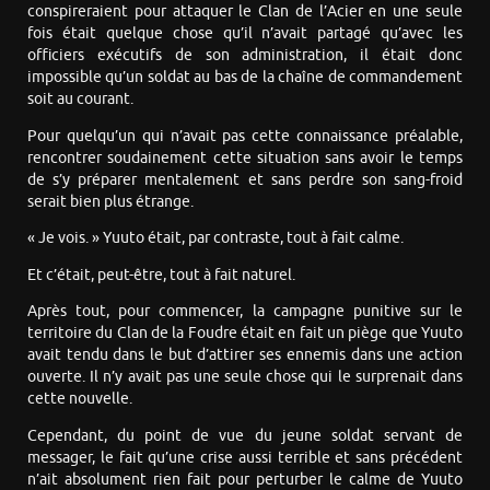
conspireraient pour attaquer le Clan de l’Acier en une seule
fois était quelque chose qu’il n’avait partagé qu’avec les
officiers exécutifs de son administration, il était donc
impossible qu’un soldat au bas de la chaîne de commandement
soit au courant.
Pour quelqu’un qui n’avait pas cette connaissance préalable,
rencontrer soudainement cette situation sans avoir le temps
de s’y préparer mentalement et sans perdre son sang-froid
serait bien plus étrange.
« Je vois. » Yuuto était, par contraste, tout à fait calme.
Et c’était, peut-être, tout à fait naturel.
Après tout, pour commencer, la campagne punitive sur le
territoire du Clan de la Foudre était en fait un piège que Yuuto
avait tendu dans le but d’attirer ses ennemis dans une action
ouverte. Il n’y avait pas une seule chose qui le surprenait dans
cette nouvelle.
Cependant, du point de vue du jeune soldat servant de
messager, le fait qu’une crise aussi terrible et sans précédent
n’ait absolument rien fait pour perturber le calme de Yuuto