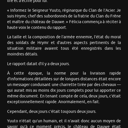
lire et à écrire pour lui.
« Informez le Seigneur Yuuto, réginarque du Clan de l’Acier. Je
suis Hrymr, chef des subordonnés de la fratrie du Clan du Frêne
et maître du château de Dauwe. » Félicia commença à réciter à
haute voix le contenu du rapport.
La taille et la composition de l’armée ennemie, l’état du moral
des soldats de Hrymr et d’autres aspects pertinents de la
situation militaire avaient tous été enregistrés dans les
moindres détails.
Le rapport datait d’il y a deux jours.
À cette époque, la norme pour la livraison rapide
d’informations détaillées sur de longues distances était encore
un messager conduisant une charrette tirée par des chevaux —
qui aurait mis au moins dix jours complets pour lui apporter ce
même document. En tenant compte de cela, deux jours, c’était
exceptionnellement rapide. Anormalement, en fait.
Cependant, deux jours c’était toujours deux jours.
Yuuto n’était qu’un humain, et il n’avait donc aucun moyen de
savoir qu’à ce moment précis, le château de Dauwe était