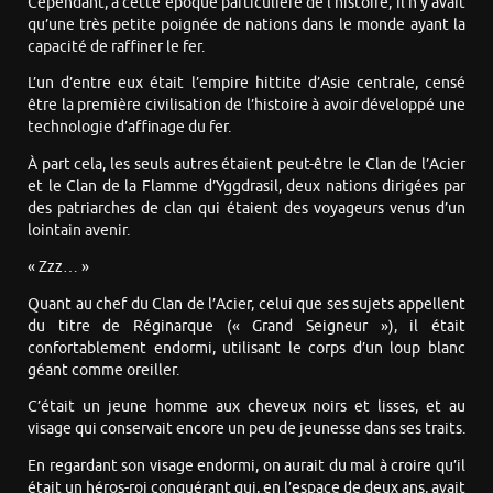
Cependant, à cette époque particulière de l’histoire, il n’y avait
qu’une très petite poignée de nations dans le monde ayant la
capacité de raffiner le fer.
L’un d’entre eux était l’empire hittite d’Asie centrale, censé
être la première civilisation de l’histoire à avoir développé une
technologie d’affinage du fer.
À part cela, les seuls autres étaient peut-être le Clan de l’Acier
et le Clan de la Flamme d’Yggdrasil, deux nations dirigées par
des patriarches de clan qui étaient des voyageurs venus d’un
lointain avenir.
« Zzz… »
Quant au chef du Clan de l’Acier, celui que ses sujets appellent
du titre de Réginarque (« Grand Seigneur »), il était
confortablement endormi, utilisant le corps d’un loup blanc
géant comme oreiller.
C’était un jeune homme aux cheveux noirs et lisses, et au
visage qui conservait encore un peu de jeunesse dans ses traits.
En regardant son visage endormi, on aurait du mal à croire qu’il
était un héros-roi conquérant qui, en l’espace de deux ans, avait