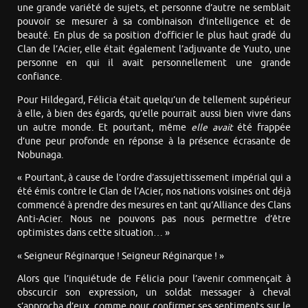
une grande variété de sujets, et personne d’autre ne semblait
pouvoir se mesurer à sa combinaison d’intelligence et de
beauté. En plus de sa position d’officier le plus haut gradé du
Clan de l’Acier, elle était également l’adjuvante de Yuuto, une
personne en qui il avait personnellement une grande
confiance.
Pour Hildegard, Félicia était quelqu’un de tellement supérieur
à elle, à bien des égards, qu’elle pourrait aussi bien vivre dans
un autre monde. Et pourtant, même
elle avait
été frappée
d’une peur profonde en réponse à la présence écrasante de
Nobunaga.
« Pourtant, à cause de l’ordre d’assujettissement impérial qui a
été émis contre le Clan de l’Acier, nos nations voisines ont déjà
commencé à prendre des mesures en tant qu’Alliance des Clans
Anti-Acier. Nous ne pouvons pas nous permettre d’être
optimistes dans cette situation… »
« Seigneur Réginarque ! Seigneur Réginarque ! »
Alors que l’inquiétude de Félicia pour l’avenir commençait à
obscurcir son expression, un soldat messager à cheval
s’approcha d’eux, comme pour confirmer ses sentiments sur le