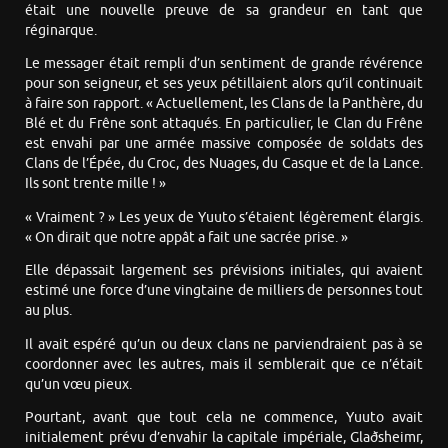
était une nouvelle preuve de sa grandeur en tant que
réginarque.
Le messager était rempli d’un sentiment de grande révérence
pour son seigneur, et ses yeux pétillaient alors qu’il continuait
à faire son rapport. « Actuellement, les Clans de la Panthère, du
Blé et du Frêne sont attaqués. En particulier, le Clan du Frêne
est envahi par une armée massive composée de soldats des
Clans de l’Épée, du Croc, des Nuages, du Casque et de la Lance.
Ils sont trente mille ! »
« Vraiment ? » Les yeux de Yuuto s’étaient légèrement élargis.
« On dirait que notre appât a fait une sacrée prise. »
Elle dépassait largement ses prévisions initiales, qui avaient
estimé une force d’une vingtaine de milliers de personnes tout
au plus.
Il avait espéré qu’un ou deux clans ne parviendraient pas à se
coordonner avec les autres, mais il semblerait que ce n’était
qu’un vœu pieux.
Pourtant, avant que tout cela ne commence, Yuuto avait
initialement prévu d’envahir la capitale impériale, Glaðsheimr,