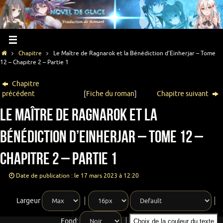
Chapitre
Le Maître de Ragnarok et la Bénédiction d’Einherjar – Tome
12 – Chapitre 2 – Partie 1
Chapitre
précédent
[
Fiche du roman
]
Chapitre suivant
Le Maître de Ragnarok et la
Bénédiction d’Einherjar – Tome 12 –
Chapitre 2 – Partie 1
Date de publication : le 17 mars 2023 à 12:20
Largeur
Fond:
Choix de la couleur du texte