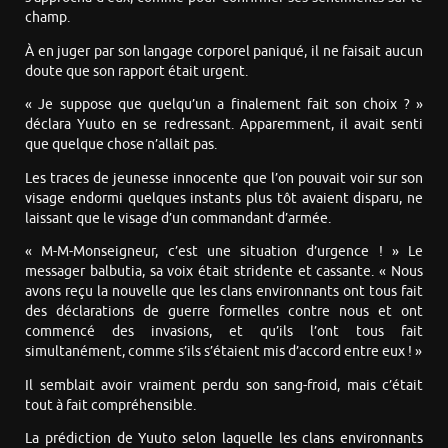
champ.
À en juger par son langage corporel paniqué, il ne faisait aucun
doute que son rapport était urgent.
« Je suppose que quelqu’un a finalement fait son choix ? »
déclara Yuuto en se redressant. Apparemment, il avait senti
que quelque chose n’allait pas.
Les traces de jeunesse innocente que l’on pouvait voir sur son
visage endormi quelques instants plus tôt avaient disparu, ne
laissant que le visage d’un commandant d’armée.
« M-M-Monseigneur, c’est une situation d’urgence ! » Le
messager balbutia, sa voix était stridente et cassante. « Nous
avons reçu la nouvelle que les clans environnants ont tous fait
des déclarations de guerre formelles contre nous et ont
commencé des invasions, et qu’ils l’ont tous fait
simultanément, comme s’ils s’étaient mis d’accord entre eux ! »
Il semblait avoir vraiment perdu son sang-froid, mais c’était
tout à fait compréhensible.
La prédiction de Yuuto selon laquelle les clans environnants