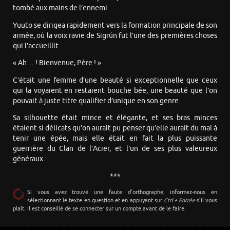
tombé aux mains de l’ennemi.
Yuuto se dirigea rapidement vers la formation principale de son
armée, où la voix ravie de Sigrún fut l’une des premières choses
qui l’accueillit.
« Ah… ! Bienvenue, Père ! »
C’était une femme d’une beauté si exceptionnelle que ceux
qui la voyaient en restaient bouche bée, une beauté que l’on
pouvait à juste titre qualifier d’unique en son genre.
Sa silhouette était mince et élégante, et ses bras minces
étaient si délicats qu’on aurait pu penser qu’elle aurait du mal à
tenir une épée, mais elle était en fait la plus puissante
guerrière du Clan de l’Acier, et l’un de ses plus valeureux
généraux.
***
Si vous avez trouvé une faute d’orthographe, informez-nous en
sélectionnant le texte en question et en appuyant sur
Ctrl + Entrée
s’il vous
plaît. Il est conseillé de se connecter sur un compte avant de le faire.