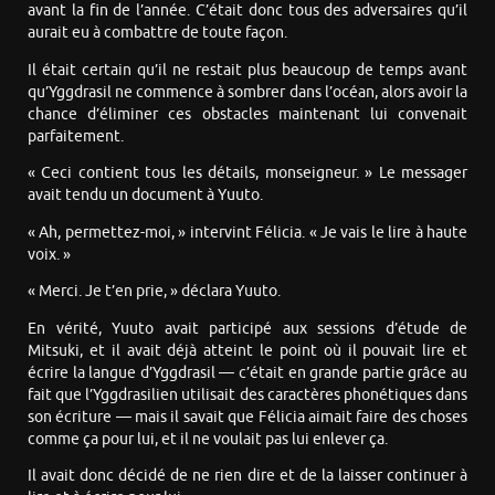
avant la fin de l’année. C’était donc tous des adversaires qu’il
aurait eu à combattre de toute façon.
Il était certain qu’il ne restait plus beaucoup de temps avant
qu’Yggdrasil ne commence à sombrer dans l’océan, alors avoir la
chance d’éliminer ces obstacles maintenant lui convenait
parfaitement.
« Ceci contient tous les détails, monseigneur. » Le messager
avait tendu un document à Yuuto.
« Ah, permettez-moi, » intervint Félicia. « Je vais le lire à haute
voix. »
« Merci. Je t’en prie, » déclara Yuuto.
En vérité, Yuuto avait participé aux sessions d’étude de
Mitsuki, et il avait déjà atteint le point où il pouvait lire et
écrire la langue d’Yggdrasil — c’était en grande partie grâce au
fait que l’Yggdrasilien utilisait des caractères phonétiques dans
son écriture — mais il savait que Félicia aimait faire des choses
comme ça pour lui, et il ne voulait pas lui enlever ça.
Il avait donc décidé de ne rien dire et de la laisser continuer à