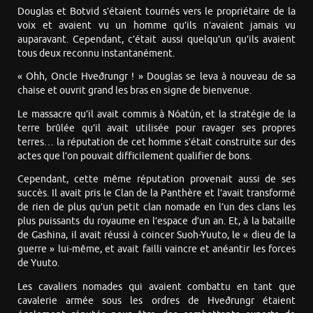
Douglas et Botvid s’étaient tournés vers le propriétaire de la
voix et avaient vu un homme qu’ils n’avaient jamais vu
auparavant. Cependant, c’était aussi quelqu’un qu’ils avaient
tous deux reconnu instantanément.
« Ohh, Oncle Hveðrungr ! » Douglas se leva à nouveau de sa
chaise et ouvrit grand les bras en signe de bienvenue.
Le massacre qu’il avait commis à Nóatún, et la stratégie de la
terre brûlée qu’il avait utilisée pour ravager ses propres
terres… la réputation de cet homme s’était construite sur des
actes que l’on pouvait difficilement qualifier de bons.
Cependant, cette même réputation provenait aussi de ses
succès. Il avait pris le Clan de la Panthère et l’avait transformé
de rien de plus qu’un petit clan nomade en l’un des clans les
plus puissants du royaume en l’espace d’un an. Et, à la bataille
de Gashina, il avait réussi à coincer Suoh-Yuuto, le « dieu de la
guerre » lui-même, et avait failli vaincre et anéantir les forces
de Yuuto.
Les cavaliers nomades qui avaient combattu en tant que
cavalerie armée sous les ordres de Hveðrungr étaient