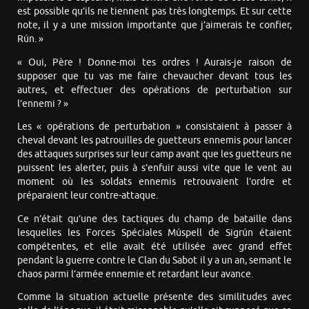
est possible qu’ils ne tiennent pas très longtemps. Et sur cette
note, il y a une mission importante que j’aimerais te confier,
Rún. »
« Oui, Père ! Donne-moi tes ordres ! Aurais-je raison de
supposer que tu vas me faire chevaucher devant tous les
autres, et effectuer des opérations de perturbation sur
l’ennemi ? »
Les « opérations de perturbation » consistaient à passer à
cheval devant les patrouilles de guetteurs ennemis pour lancer
des attaques surprises sur leur camp avant que les guetteurs ne
puissent les alerter, puis à s’enfuir aussi vite que le vent au
moment où les soldats ennemis retrouvaient l’ordre et
préparaient leur contre-attaque.
Ce n’était qu’une des tactiques du champ de bataille dans
lesquelles les Forces Spéciales Múspell de Sigrún étaient
compétentes, et elle avait été utilisée avec grand effet
pendant la guerre contre le Clan du Sabot il y a un an, semant le
chaos parmi l’armée ennemie et retardant leur avance.
Comme la situation actuelle présente des similitudes avec