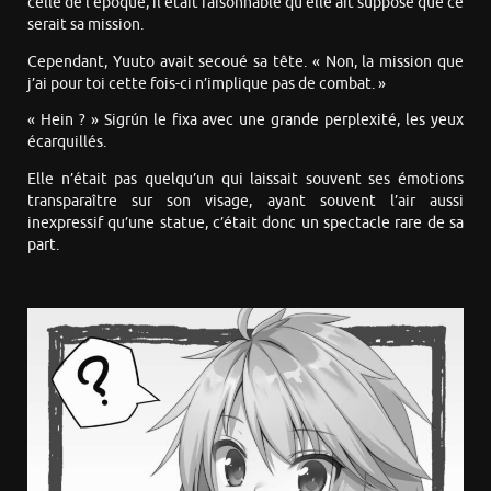
celle de l’époque, il était raisonnable qu’elle ait supposé que ce
serait sa mission.
Cependant, Yuuto avait secoué sa tête. « Non, la mission que
j’ai pour toi cette fois-ci n’implique pas de combat. »
« Hein ? » Sigrún le fixa avec une grande perplexité, les yeux
écarquillés.
Elle n’était pas quelqu’un qui laissait souvent ses émotions
transparaître sur son visage, ayant souvent l’air aussi
inexpressif qu’une statue, c’était donc un spectacle rare de sa
part.