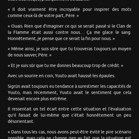
« Il doit vraiment être incroyable pour inspirer des mots
comme ceux-là de votre part, Père. »
« Ouais. Rien que d’imaginer ce qui se serait passé si le Clan de
la Flamme était aussi contre nous… Ça me glace le sang.
Honnêtement, je pense que ce serait la fin pour nous. »
« Même ainsi, je suis sûre que tu trouveras toujours un moyen
de nous sauver, Père. »
« Et je suis sûr que tu me donnes beaucoup trop de crédit. »
Avec un sourire en coin, Yuuto avait haussé les épaules.
Sigrún avait toujours eu tendance à surestimer les capacités de
Yuuto, mais récemment, Yuuto avait le sentiment que cela
devenait encore plus extrême.
Il ressentait un tel écart entre cette situation et l’évaluation
qu’il faisait de lui-même que c’était honnêtement un peu
désorientant.
« Dans tous les cas, nous avons peut-être évité le pire scénario
possible, mais cela ne change rien au fait que la situation est