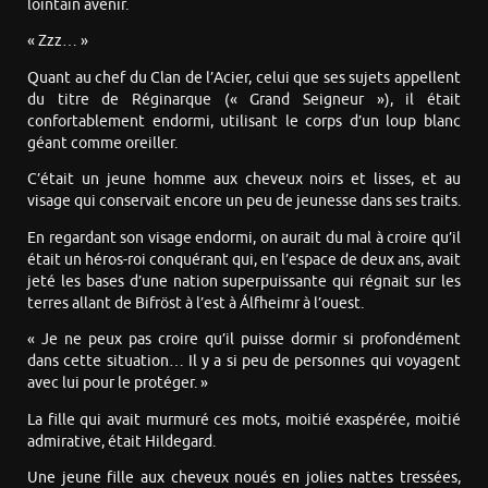
lointain avenir.
« Zzz… »
Quant au chef du Clan de l’Acier, celui que ses sujets appellent
du titre de Réginarque (« Grand Seigneur »), il était
confortablement endormi, utilisant le corps d’un loup blanc
géant comme oreiller.
C’était un jeune homme aux cheveux noirs et lisses, et au
visage qui conservait encore un peu de jeunesse dans ses traits.
En regardant son visage endormi, on aurait du mal à croire qu’il
était un héros-roi conquérant qui, en l’espace de deux ans, avait
jeté les bases d’une nation superpuissante qui régnait sur les
terres allant de Bifröst à l’est à Álfheimr à l’ouest.
« Je ne peux pas croire qu’il puisse dormir si profondément
dans cette situation… Il y a si peu de personnes qui voyagent
avec lui pour le protéger. »
La fille qui avait murmuré ces mots, moitié exaspérée, moitié
admirative, était Hildegard.
Une jeune fille aux cheveux noués en jolies nattes tressées,