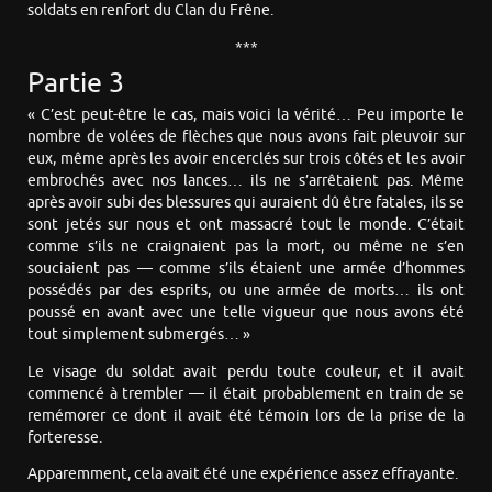
soldats en renfort du Clan du Frêne.
***
Partie 3
« C’est peut-être le cas, mais voici la vérité… Peu importe le
nombre de volées de flèches que nous avons fait pleuvoir sur
eux, même après les avoir encerclés sur trois côtés et les avoir
embrochés avec nos lances… ils ne s’arrêtaient pas. Même
après avoir subi des blessures qui auraient dû être fatales, ils se
sont jetés sur nous et ont massacré tout le monde. C’était
comme s’ils ne craignaient pas la mort, ou même ne s’en
souciaient pas — comme s’ils étaient une armée d’hommes
possédés par des esprits, ou une armée de morts… ils ont
poussé en avant avec une telle vigueur que nous avons été
tout simplement submergés… »
Le visage du soldat avait perdu toute couleur, et il avait
commencé à trembler — il était probablement en train de se
remémorer ce dont il avait été témoin lors de la prise de la
forteresse.
Apparemment, cela avait été une expérience assez effrayante.