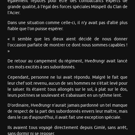
également réputés pour être des combattants experts de
grande qualité, à l’égal des forces spéciales Múspell du Clan de
l’Acier.
Dans une situation comme celle-ci, il n’y avait pas d’allié plus
fiable que l’on puisse espérer.
« Il semble que les dieux aient décidé de nous donner
l’occasion parfaite de montrer ce dont nous sommes capables !
»
De retour au campement du régiment, Hveðrungr avait lancé
ces mots excités à ses subordonnés.
Cependant, personne ne lui avait répondu. Malgré le fait que
leur chef soit revenu, aucun de ses hommes ne s’était levé pour
le saluer. Ils étaient tous allongés sur le sol, à plat sur le dos,
leurs poitrines se soulevant et s’abaissant en un rythme lent.
D’ordinaire, Hveðrungr n’aurait jamais pardonné un tel manque
de respect de la part des subordonnés envers leur maître, mais
dans le cas d’aujourd’hui, il avait fait une exception spéciale.
Ils avaient tous voyagé directement depuis Gimlé, sans arrêt,
sans dormir ni se reposer.