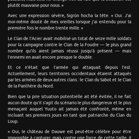
plutôt mauvaise pour nous. »
Avec une expression sévère, Sigrún hocha la tête. « Oui. J’ai
moi-même douté de mes oreilles lorsque j’ai entendu pour la
première fois le nombre trente mille. »
Le Clan de l’Acier avait mobilisé un total de seize mille soldats
pour la campagne contre le Clan de la Foudre — le plus grand
nombre qu’ils aient jamais réussi jusqu’à présent — mais
l’ennemi en avait encore presque le double.
Et ce n’était que l’armée qui attaquait depuis l’est.
Actuellement, leurs territoires occidentaux étaient attaqués
par les armées de deux autres clans : le Clan du Sabot et le Clan
de la Panthère du Nord.
Bien que la pire situation potentielle ait été évitée, il ne fait
aucun doute qu’il s’agit du scénario le plus dangereux et le plus
menaçant auquel Yuuto ait jamais été confronté, même en
incluant ses premiers jours en tant que patriarche du Clan du
Loup.
« Oui, le château de Dauwe est peut-être célèbre pour être
impossible à capturer, mais contre une force de cette taille, il