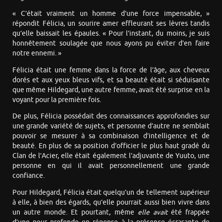
« C’était vraiment un homme d’une force impensable, »
répondit Félicia, un sourire amer effleurant ses lèvres tandis
qu’elle baissait les épaules. « Pour l’instant, du moins, je suis
honnêtement soulagée que nous ayons pu éviter d’en faire
notre ennemi. »
Félicia était une femme dans la force de l’âge, aux cheveux
dorés et aux yeux bleus vifs, et sa beauté était si séduisante
que même Hildegard, une autre femme, avait été surprise en la
voyant pour la première fois.
De plus, Félicia possédait des connaissances approfondies sur
une grande variété de sujets, et personne d’autre ne semblait
pouvoir se mesurer à sa combinaison d’intelligence et de
beauté. En plus de sa position d’officier le plus haut gradé du
Clan de l’Acier, elle était également l’adjuvante de Yuuto, une
personne en qui il avait personnellement une grande
confiance.
Pour Hildegard, Félicia était quelqu’un de tellement supérieur
à elle, à bien des égards, qu’elle pourrait aussi bien vivre dans
un autre monde. Et pourtant, même
elle avait
été frappée