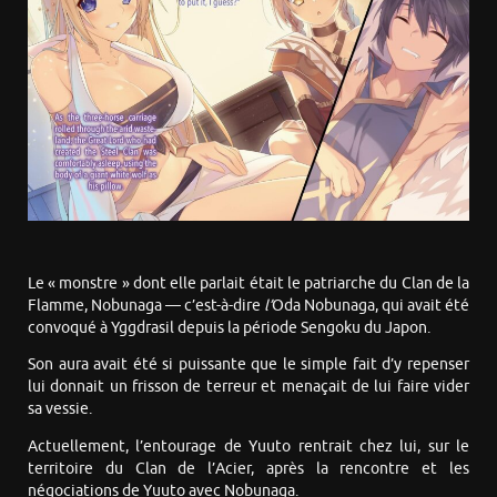
Le « monstre » dont elle parlait était le patriarche du Clan de la
Flamme, Nobunaga — c’est-à-dire
l’
Oda Nobunaga, qui avait été
convoqué à Yggdrasil depuis la période Sengoku du Japon.
Son aura avait été si puissante que le simple fait d’y repenser
lui donnait un frisson de terreur et menaçait de lui faire vider
sa vessie.
Actuellement, l’entourage de Yuuto rentrait chez lui, sur le
territoire du Clan de l’Acier, après la rencontre et les
négociations de Yuuto avec Nobunaga.