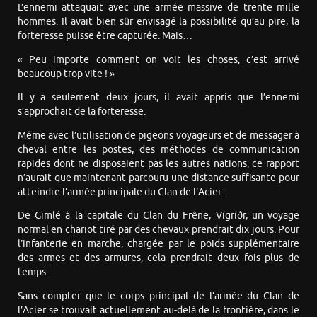
L’ennemi attaquait avec une armée massive de trente mille
hommes. Il avait bien sûr envisagé la possibilité qu’au pire, la
forteresse puisse être capturée. Mais…
« Peu importe comment on voit les choses, c’est arrivé
beaucoup trop vite ! »
Il y a seulement deux jours, il avait appris que l’ennemi
s’approchait de la forteresse.
Même avec l’utilisation de pigeons voyageurs et de messager à
cheval entre les postes, des méthodes de communication
rapides dont ne disposaient pas les autres nations, ce rapport
n’aurait que maintenant parcouru une distance suffisante pour
atteindre l’armée principale du Clan de l’Acier.
De Gimlé à la capitale du Clan du Frêne, Vígríðr, un voyage
normal en chariot tiré par des chevaux prendrait dix jours. Pour
l’infanterie en marche, chargée par le poids supplémentaire
des armes et des armures, cela prendrait deux fois plus de
temps.
Sans compter que le corps principal de l’armée du Clan de
l’Acier se trouvait actuellement au-delà de la frontière, dans le