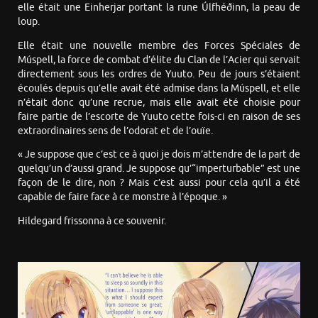
elle était une Einherjar portant la rune Úlfhéðinn, la peau de
loup.
Elle était une nouvelle membre des Forces Spéciales de
Múspell, la force de combat d’élite du Clan de l’Acier qui servait
directement sous les ordres de Yuuto. Peu de jours s’étaient
écoulés depuis qu’elle avait été admise dans la Múspell, et elle
n’était donc qu’une recrue, mais elle avait été choisie pour
faire partie de l’escorte de Yuuto cette fois-ci en raison de ses
extraordinaires sens de l’odorat et de l’ouïe.
« Je suppose que c’est ce à quoi je dois m’attendre de la part de
quelqu’un d’aussi grand. Je suppose qu’“imperturbable” est une
façon de le dire, non ? Mais c’est aussi pour cela qu’il a été
capable de faire face à ce monstre à l’époque. »
Hildegard frissonna à ce souvenir.