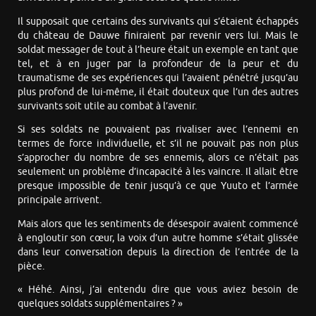
Il supposait que certains des survivants qui s’étaient échappés
du château de Dauwe finiraient par revenir vers lui. Mais le
soldat messager de tout à l’heure était un exemple en tant que
tel, et à en juger par la profondeur de la peur et du
traumatisme de ses expériences qui l’avaient pénétré jusqu’au
plus profond de lui-même, il était douteux que l’un des autres
survivants soit utile au combat à l’avenir.
Si ses soldats ne pouvaient pas rivaliser avec l’ennemi en
termes de force individuelle, et s’il ne pouvait pas non plus
s’approcher du nombre de ses ennemis, alors ce n’était pas
seulement un problème d’incapacité à les vaincre. Il allait être
presque impossible de tenir jusqu’à ce que Yuuto et l’armée
principale arrivent.
Mais alors que les sentiments de désespoir avaient commencé
à engloutir son cœur, la voix d’un autre homme s’était glissée
dans leur conversation depuis la direction de l’entrée de la
pièce.
« Héhé. Ainsi, j’ai entendu dire que vous aviez besoin de
quelques soldats supplémentaires ? »