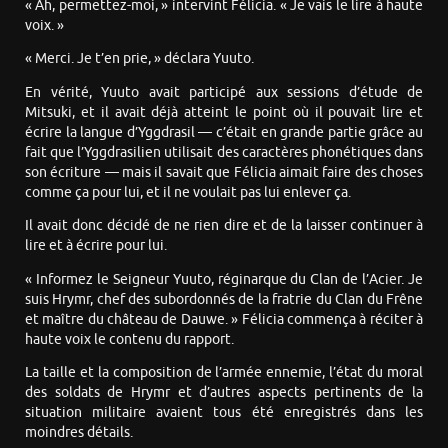
« Ah, permettez-moi, » intervint Félicia. « Je vais le lire à haute
voix. »
« Merci. Je t’en prie, » déclara Yuuto.
En vérité, Yuuto avait participé aux sessions d’étude de
Mitsuki, et il avait déjà atteint le point où il pouvait lire et
écrire la langue d’Yggdrasil — c’était en grande partie grâce au
fait que l’Yggdrasilien utilisait des caractères phonétiques dans
son écriture — mais il savait que Félicia aimait faire des choses
comme ça pour lui, et il ne voulait pas lui enlever ça.
Il avait donc décidé de ne rien dire et de la laisser continuer à
lire et à écrire pour lui.
« Informez le Seigneur Yuuto, réginarque du Clan de l’Acier. Je
suis Hrymr, chef des subordonnés de la fratrie du Clan du Frêne
et maître du château de Dauwe. » Félicia commença à réciter à
haute voix le contenu du rapport.
La taille et la composition de l’armée ennemie, l’état du moral
des soldats de Hrymr et d’autres aspects pertinents de la
situation militaire avaient tous été enregistrés dans les
moindres détails.