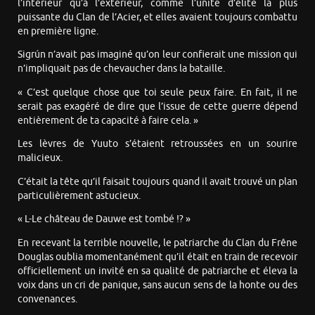
l’intérieur qu’à l’extérieur, comme l’unité d’élite la plus
puissante du Clan de l’Acier, et elles avaient toujours combattu
en première ligne.
Sigrún n’avait pas imaginé qu’on leur confierait une mission qui
n’impliquait pas de chevaucher dans la bataille.
« C’est quelque chose que toi seule peux faire. En fait, il ne
serait pas exagéré de dire que l’issue de cette guerre dépend
entièrement de ta capacité à faire cela. »
Les lèvres de Yuuto s’étaient retroussées en un sourire
malicieux.
C’était la tête qu’il faisait toujours quand il avait trouvé un plan
particulièrement astucieux.
« L-Le château de Dauwe est tombé !? »
En recevant la terrible nouvelle, le patriarche du Clan du Frêne
Douglas oublia momentanément qu’il était en train de recevoir
officiellement un invité en sa qualité de patriarche et éleva la
voix dans un cri de panique, sans aucun sens de la honte ou des
convenances.