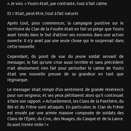
« Je vois. » Yuuto était, par contraste, tout à fait calme.
Et c’était, peut-être, tout à fait naturel.
Après tout, pour commencer, la campagne punitive sur le
territoire du Clan de la Foudre était en fait un piège que Yuuto
avait tendu dans le but d’attirer ses ennemis dans une action
ouverte. Il n’y avait pas une seule chose qui le surprenait dans
cette nouvelle.
Cependant, du point de vue du jeune soldat servant de
messager, le fait qu’une crise aussi terrible et sans précédent
n’ait absolument rien fait pour perturber le calme de Yuuto
était une nouvelle preuve de sa grandeur en tant que
réginarque.
Le messager était rempli d’un sentiment de grande révérence
pour son seigneur, et ses yeux pétillaient alors qu’il continuait
à faire son rapport. « Actuellement, les Clans de la Panthère, du
Blé et du Frêne sont attaqués. En particulier, le Clan du Frêne
est envahi par une armée massive composée de soldats des
Clans de l’Épée, du Croc, des Nuages, du Casque et de la Lance.
Ils sont trente mille ! »