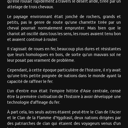
qu’elle roulait rapidement à travers le désert aride, tirée par un
attelage de trois chevaux.
Le paysage environnant était jonché de rochers, grands et
petits, pas le genre de route qu’une charrette tirée par un
cheval pourrait normalement emprunter. Mais bien que le
chariot ait oscillé dans tous les sens, les roues avaient tenu bon
et avaient continué à rouler.
Il s’agissait de roues en fer, beaucoup plus dures et résistantes
que leurs homologues en bois, de sorte qu’un mauvais sol ne
leur posait pas vraiment de problème.
Cependant, à cette époque particulière de l’histoire, il n’y avait
qu’une très petite poignée de nations dans le monde ayant la
capacité de raffiner le fer.
L’un d’entre eux était l’empire hittite d’Asie centrale, censé
être la première civilisation de l’histoire à avoir développé une
technologie d’affinage du fer.
À part cela, les seuls autres étaient peut-être le Clan de l’Acier
et le Clan de la Flamme d’Yggdrasil, deux nations dirigées par
des patriarches de clan qui étaient des voyageurs venus d’un