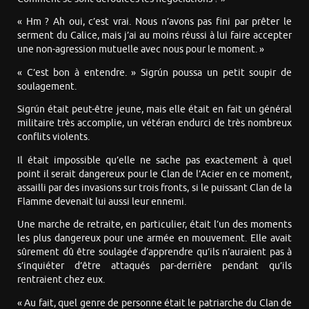
« Hm ? Ah oui, c’est vrai. Nous n’avons pas fini par prêter le
serment du Calice, mais j’ai au moins réussi à lui faire accepter
une non-agression mutuelle avec nous pour le moment. »
« C’est bon à entendre. » Sigrún poussa un petit soupir de
soulagement.
Sigrún était peut-être jeune, mais elle était en fait un général
militaire très accomplie, un vétéran endurci de très nombreux
conflits violents.
Il était impossible qu’elle ne sache pas exactement à quel
point il serait dangereux pour le Clan de l’Acier en ce moment,
assailli par des invasions sur trois fronts, si le puissant Clan de la
Flamme devenait lui aussi leur ennemi.
Une marche de retraite, en particulier, était l’un des moments
les plus dangereux pour une armée en mouvement. Elle avait
sûrement dû être soulagée d’apprendre qu’ils n’auraient pas à
s’inquiéter d’être attaqués par-derrière pendant qu’ils
rentraient chez eux.
« Au fait, quel genre de personne était le patriarche du Clan de