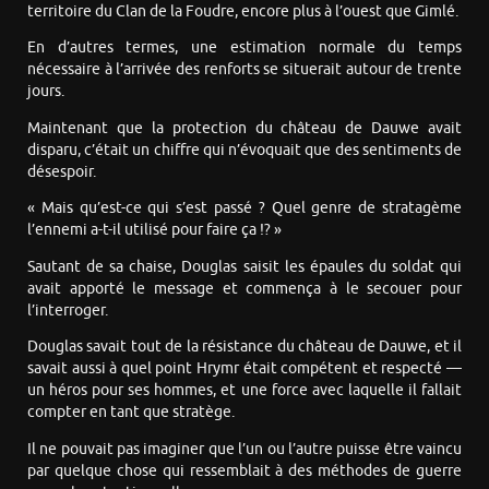
territoire du Clan de la Foudre, encore plus à l’ouest que Gimlé.
En d’autres termes, une estimation normale du temps
nécessaire à l’arrivée des renforts se situerait autour de trente
jours.
Maintenant que la protection du château de Dauwe avait
disparu, c’était un chiffre qui n’évoquait que des sentiments de
désespoir.
« Mais qu’est-ce qui s’est passé ? Quel genre de stratagème
l’ennemi a-t-il utilisé pour faire ça !? »
Sautant de sa chaise, Douglas saisit les épaules du soldat qui
avait apporté le message et commença à le secouer pour
l’interroger.
Douglas savait tout de la résistance du château de Dauwe, et il
savait aussi à quel point Hrymr était compétent et respecté —
un héros pour ses hommes, et une force avec laquelle il fallait
compter en tant que stratège.
Il ne pouvait pas imaginer que l’un ou l’autre puisse être vaincu
par quelque chose qui ressemblait à des méthodes de guerre