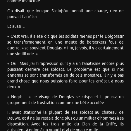
comme invincible.
On disait que lorsque Steinþórr menait une charge, rien ne
pouvait l’arrêter.
Et aussi…
« C’est vrai, il a été dit que les soldats menés par le Dólgþrasir
se transformeraient en une meute de berserkers fous de
guerre, » se souvient Douglas. « Hm, je vois, il y a certainement
une similitude. »
« Oui. Mais j’ai l’impression qu’il y a un fanatisme encore plus
puissant derrière ces soldats. Le problème est que si nos
ennemis se sont transformés en de tels monstres, il n’y a pas
grand-chose que nous puissions faire pour les arrêter, à nous
deux. »
« Nngrh… » Le visage de Douglas se crispa et il poussa un
grognement de frustration comme une bête acculée.
Il avait stationné la plupart de ses soldats au château de
Dauwe, et il ne lui restait donc plus qu’un millier d’hommes à sa
disposition. Avec les trois mille du Clan de la Griffe, ils
arrivaient à peine à un grand total de quatre mille.