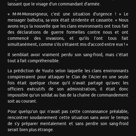
laissant que le visage d’un commandant d’armée.
« M-M-Monseigneur, c’est une situation d’urgence ! » Le
messager balbutia, sa voix était stridente et cassante. « Nous
avons reçu la nouvelle que les clans environnants ont tous fait
des déclarations de guerre formelles contre nous et ont
commencé des invasions, et qu’ils l’ont tous fait
simultanément, comme s’ils s’étaient mis d’accord entre eux ! »
Il semblait avoir vraiment perdu son sang-froid, mais c’était
tout à fait compréhensible.
La prédiction de Yuuto selon laquelle les clans environnants
conspireraient pour attaquer le Clan de l’Acier en une seule
fois était quelque chose qu’il n’avait partagé qu’avec les
officiers exécutifs de son administration, il était donc
impossible qu’un soldat au bas de la chaîne de commandement
soit au courant.
Pour quelqu’un qui n’avait pas cette connaissance préalable,
rencontrer soudainement cette situation sans avoir le temps
de s’y préparer mentalement et sans perdre son sang-froid
serait bien plus étrange.