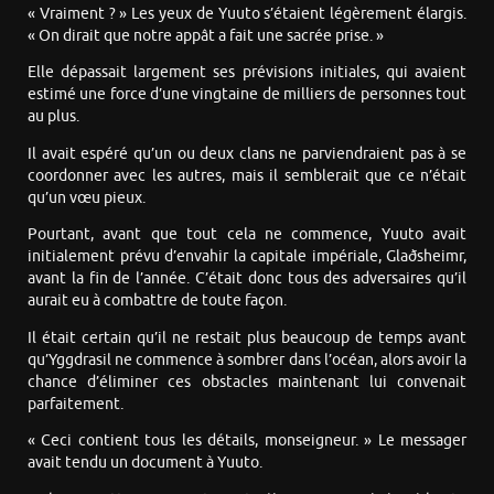
« Vraiment ? » Les yeux de Yuuto s’étaient légèrement élargis.
« On dirait que notre appât a fait une sacrée prise. »
Elle dépassait largement ses prévisions initiales, qui avaient
estimé une force d’une vingtaine de milliers de personnes tout
au plus.
Il avait espéré qu’un ou deux clans ne parviendraient pas à se
coordonner avec les autres, mais il semblerait que ce n’était
qu’un vœu pieux.
Pourtant, avant que tout cela ne commence, Yuuto avait
initialement prévu d’envahir la capitale impériale, Glaðsheimr,
avant la fin de l’année. C’était donc tous des adversaires qu’il
aurait eu à combattre de toute façon.
Il était certain qu’il ne restait plus beaucoup de temps avant
qu’Yggdrasil ne commence à sombrer dans l’océan, alors avoir la
chance d’éliminer ces obstacles maintenant lui convenait
parfaitement.
« Ceci contient tous les détails, monseigneur. » Le messager
avait tendu un document à Yuuto.