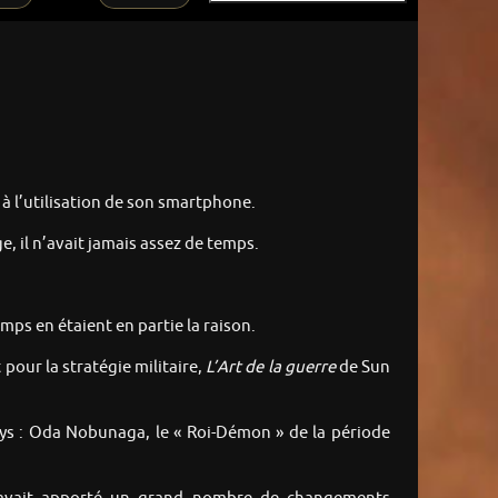
 à l’utilisation de son smartphone.
, il n’avait jamais assez de temps.
temps en étaient en partie la raison.
 pour la stratégie militaire,
L’Art de la guerre
de Sun
ays : Oda Nobunaga, le « Roi-Démon » de la période