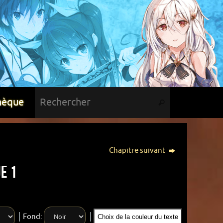
hèque
Chapitre suivant
e 1
Fond:
Choix de la couleur du texte