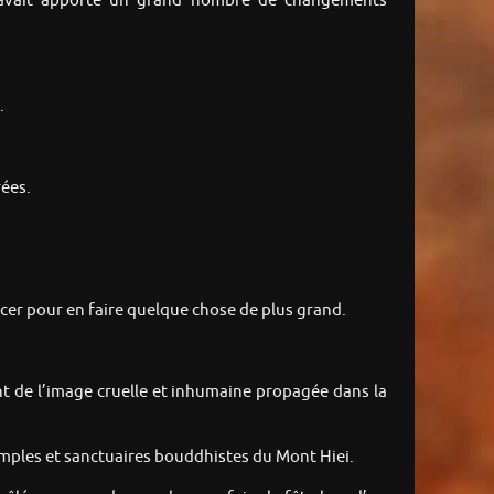
avait apporté un grand nombre de changements
.
rées.
orcer pour en faire quelque chose de plus grand.
ent de l’image cruelle et inhumaine propagée dans la
 temples et sanctuaires bouddhistes du Mont Hiei.