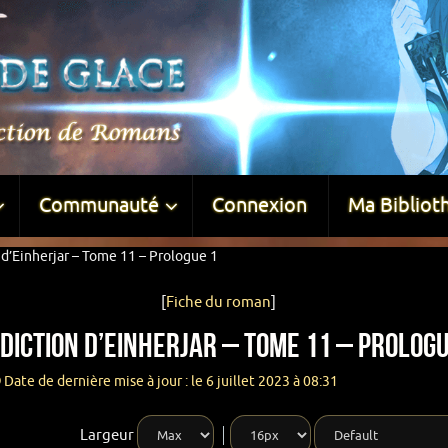
Communauté
Connexion
Ma Bibliot
 d’Einherjar – Tome 11 – Prologue 1
[
Fiche du roman
]
diction d’Einherjar – Tome 11 – Prologu
Date de dernière mise à jour : le 6 juillet 2023 à 08:31
Largeur