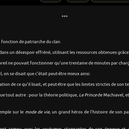
***
a fonction de patriarche du clan.
r dans un désespoir effréné, utilisant les ressources obtenues grâce
areil ne pouvait fonctionner qu’une trentaine de minutes par charge
 on se disait que c’était peut-être mieux ainsi.
tion de ce qu’il lisait, et peut-être que les limites strictes de son 
ue tout autre : pour la théorie politique,
Le Prince
de Machiavel, et
xemple sur le
mode de vie
, un grand héros de l’histoire de son p