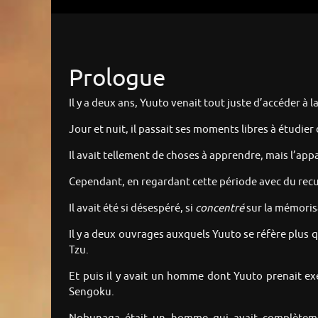
Prologue
Il y a deux ans, Yuuto venait tout juste d’accéder à l
Jour et nuit, il passait ses moments libres à étudie
Il avait tellement de choses à apprendre, mais l’app
Cependant, en regardant cette période avec du recul,
Il avait été si désespéré, si
concentré
sur la mémorisa
Il y a deux ouvrages auxquels Yuuto se réfère plus q
Tzu.
Et puis il y avait un homme dont Yuuto prenait e
Sengoku.