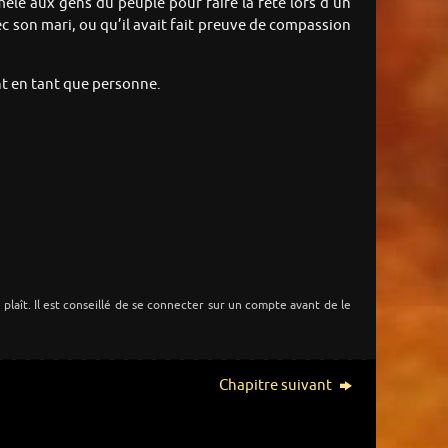
t mêlé aux gens du peuple pour faire la fête lors d’un
vec son mari, ou qu’il avait fait preuve de compassion
nt en tant que personne.
s plaît. Il est conseillé de se connecter sur un compte avant de le
Chapitre suivant