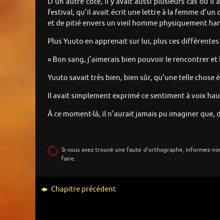
D’un autre côté, il y avait aussi plusieurs cas où il
festival, qu’il avait écrit une lettre à la femme d’u
et de pitié envers un vieil homme physiquement hand
Plus Yuuto en apprenait sur lui, plus ces différent
« Bon sang, j’aimerais bien pouvoir le rencontrer et lu
Yuuto savait très bien, bien sûr, qu’une telle chose 
Il avait simplement exprimé ce sentiment à voix haute
À ce moment-là, il n’aurait jamais pu imaginer que, d
Si vous avez trouvé une faute d’orthographe, informez-no
faire.
Chapitre précédent