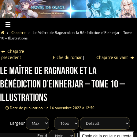
Chapitre
Le Maître de Ragnarok et la Bénédiction d’Einherjar – Tome
10 – Illustrations
Chapitre
précédent
[
Fiche du roman
]
Chapitre suivant
Le Maître de Ragnarok et la
Bénédiction d’Einherjar – Tome 10 –
Illustrations
Date de publication : le 14 novembre 2022 à 12:50
Largeur
Fond:
Choix de la couleur du texte