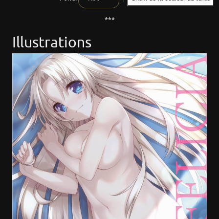
***
Illustrations