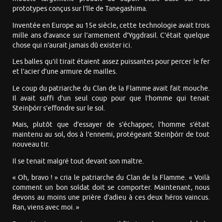
prototypes conçus sur l’île de Tanegashima.
Inventée en Europe au 15e siècle, cette technologie avait trois
mille ans d’avance sur l’armement d’Yggdrasil. C’était quelque
chose qui n’aurait jamais dû exister ici.
Les balles qu’il tirait étaient assez puissantes pour percer le fer
et l’acier d’une armure de mailles.
Le coup du patriarche du Clan de la Flamme avait fait mouche.
Il avait suffi d’un seul coup pour que l’homme qui tenait
Steinþórr s’effondre sur le sol.
Mais, plutôt que d’essayer de s’échapper, l’homme s’était
maintenu au sol, dos à l’ennemi, protégeant Steinþórr de tout
nouveau tir.
Il se tenait malgré tout devant son maître.
« Oh, bravo ! » cria le patriarche du Clan de la Flamme. « Voilà
comment un bon soldat doit se comporter. Maintenant, nous
devons au moins une prière d’adieu à ces deux héros vaincus.
Ran, viens avec moi. »