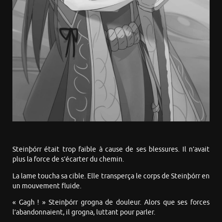
Steinþórr était trop faible à cause de ses blessures. Il n’avait
plus la force de s’écarter du chemin.
La lame toucha sa cible. Elle transperça le corps de Steinþórr en
un mouvement fluide.
« Gagh ! » Steinþórr grogna de douleur. Alors que ses forces
l’abandonnaient, il grogna, luttant pour parler.