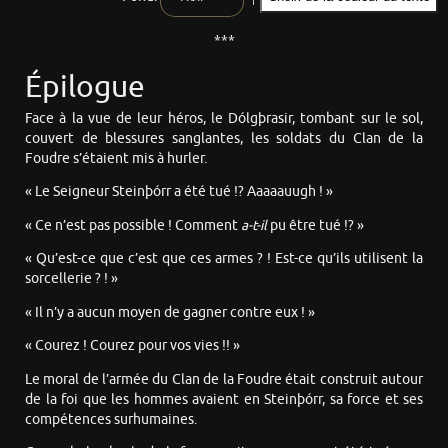
***
Épilogue
Face à la vue de leur héros, le Dólgþrasir, tombant sur le sol,
couvert de blessures sanglantes, les soldats du Clan de la
Foudre s’étaient mis à hurler.
« Le Seigneur Steinþórr a été tué !? Aaaaauugh ! »
« Ce n’est pas possible ! Comment
a-t-il
pu être tué !? »
« Qu’est-ce que c’est que ces armes ? ! Est-ce qu’ils utilisent la
sorcellerie ? ! »
« Il n’y a aucun moyen de gagner contre eux ! »
« Courez ! Courez pour vos vies !! »
Le moral de l’armée du Clan de la Foudre était construit autour
de la foi que les hommes avaient en Steinþórr, sa force et ses
compétences surhumaines.