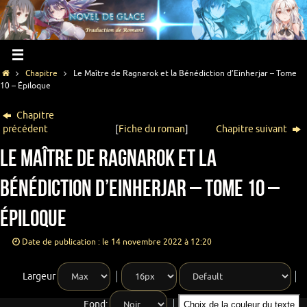
Chapitre
Le Maître de Ragnarok et la Bénédiction d’Einherjar – Tome
10 – Épiloque
Chapitre
précédent
[
Fiche du roman
]
Chapitre suivant
Le Maître de Ragnarok et la
Bénédiction d’Einherjar – Tome 10 –
Épiloque
Date de publication : le 14 novembre 2022 à 12:20
Largeur
Fond:
Choix de la couleur du texte