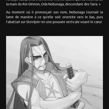
la main du Roi-Démon, Oda Nobunaga, descendant des Taira. »
Au moment où il prononçait son nom, Nobunaga tournait la
lame de manière à ce qu’elle soit orientée vers le bas, puis
l’abattait sur Steinþórr en une poussée verticale visant le cœur.