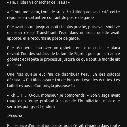
« Hé, Hilda ! Va chercher de l’eau ! »
« O-oui, monsieur, tout de suite ! » Hildegard avait crié cette
réponse en sortant en courant du poste de garde.
Elle avait couru jusqu’au puits le plus proche, puis avait soulevé
un seau d’eau. Transférant l’eau dans un seau qu’elle avait
apporté, elle retourna au poste de garde.
Elle récupéra l’eau avec un gobelet en terre cuite, le plaça
devant l’un des soldats de la famille Sigrún, puis prit un autre
gobelet et répéta le processus jusqu’à ce que tout le monde ait
de l’eau.
Une fois qu’elle eut fini de distribuer l’eau, un des soldats
déclara : « Et Hilda, assure-toi de bien nettoyer les écuries. Les
toilettes aussi. Compris, la pisseuse ? »
« Kh… ! … O-oui, monsieur, je comprends. » Son visage avait
rougi d’un rouge profond à cause de l’humiliation, mais elle
serra les poings et l’endura.
Pisseuse.
En l’espace d’un seul jour, ce surnom s’était répandu dans toute