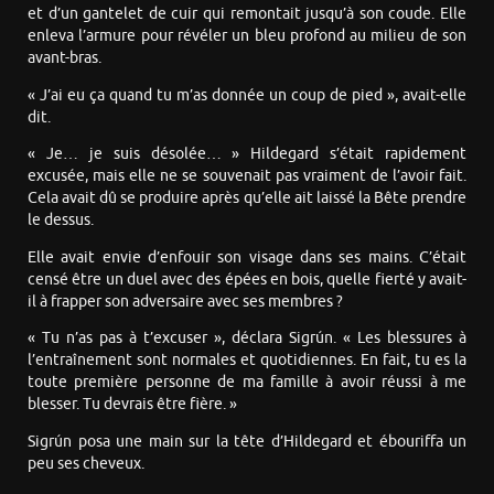
et d’un gantelet de cuir qui remontait jusqu’à son coude. Elle
enleva l’armure pour révéler un bleu profond au milieu de son
avant-bras.
« J’ai eu ça quand tu m’as donnée un coup de pied », avait-elle
dit.
« Je… je suis désolée… » Hildegard s’était rapidement
excusée, mais elle ne se souvenait pas vraiment de l’avoir fait.
Cela avait dû se produire après qu’elle ait laissé la Bête prendre
le dessus.
Elle avait envie d’enfouir son visage dans ses mains. C’était
censé être un duel avec des épées en bois, quelle fierté y avait-
il à frapper son adversaire avec ses membres ?
« Tu n’as pas à t’excuser », déclara Sigrún. « Les blessures à
l’entraînement sont normales et quotidiennes. En fait, tu es la
toute première personne de ma famille à avoir réussi à me
blesser. Tu devrais être fière. »
Sigrún posa une main sur la tête d’Hildegard et ébouriffa un
peu ses cheveux.