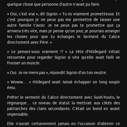
quelque chose que personne d’autre n’avait pu faire.
« Oui, c’est vrai », dit Sigrún. « Tu es vraiment prometteuse. Et
c’est pourquoi je ne peux pas me permettre de laisser une
autre famille t’avoir. Je ne peux pas te promettre que ça
arrivera très vite, mais je pense qu’un jour, je pourrais arranger
les choses pour que tu échanges le Serment du Calice
directement avec Père. »
« Le pensez-vous vraiment !? » La tête d’Hildegard s’était
retournée pour regarder Sigrún si vite qu’elle avait failli se
froisser un muscle.
« Oui. Je ne mens pas », répondit Sigrún d’un ton neutre.
« Woww… » Hildegard avait laissé échapper un long soupir
ému.
Prêter le serment du Calice directement avec Suoh-Yuuto, le
réginarque… ce niveau de statut la mettrait aux côtés des
patriarches des clans secondaires. C’était un bond en avant
impensable.
Elle n’aurait certainement jamais eu l’occasion d’obtenir ce