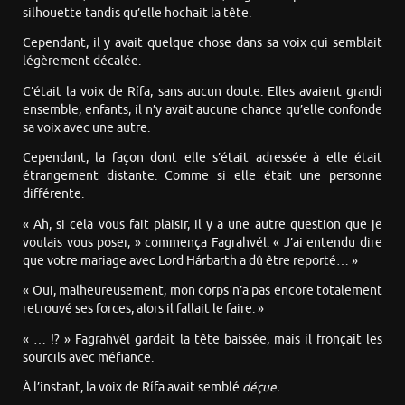
silhouette tandis qu’elle hochait la tête.
Cependant, il y avait quelque chose dans sa voix qui semblait
légèrement décalée.
C’était la voix de Rífa, sans aucun doute. Elles avaient grandi
ensemble, enfants, il n’y avait aucune chance qu’elle confonde
sa voix avec une autre.
Cependant, la façon dont elle s’était adressée à elle était
étrangement distante. Comme si elle était une personne
différente.
« Ah, si cela vous fait plaisir, il y a une autre question que je
voulais vous poser, » commença Fagrahvél. « J’ai entendu dire
que votre mariage avec Lord Hárbarth a dû être reporté… »
« Oui, malheureusement, mon corps n’a pas encore totalement
retrouvé ses forces, alors il fallait le faire. »
« … !? » Fagrahvél gardait la tête baissée, mais il fronçait les
sourcils avec méfiance.
À l’instant, la voix de Rífa avait semblé
déçue.