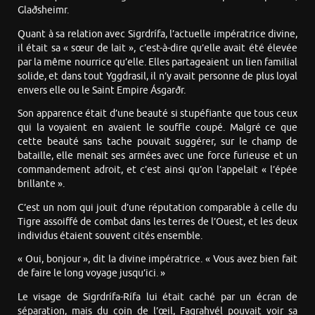
Glaðsheimr.
Quant à sa relation avec Sigrdrífa, l’actuelle impératrice divine,
il était sa « sœur de lait », c’est-à-dire qu’elle avait été élevée
par la même nourrice qu’elle. Elles partageaient un lien familial
solide, et dans tout Yggdrasil, il n’y avait personne de plus loyal
envers elle ou le Saint Empire Ásgarðr.
Son apparence était d’une beauté si stupéfiante que tous ceux
qui la voyaient en avaient le souffle coupé. Malgré ce que
cette beauté sans tache pouvait suggérer, sur le champ de
bataille, elle menait ses armées avec une force furieuse et un
commandement adroit, et c’est ainsi qu’on l’appelait « l’épée
brillante ».
C’est un nom qui jouit d’une réputation comparable à celle du
Tigre assoiffé de combat dans les terres de l’Ouest, et les deux
individus étaient souvent cités ensemble.
« Oui, bonjour », dit la divine impératrice. « Vous avez bien fait
de faire le long voyage jusqu’ici. »
Le visage de Sigrdrífa-Rífa lui était caché par un écran de
séparation, mais du coin de l’œil, Fagrahvél pouvait voir sa