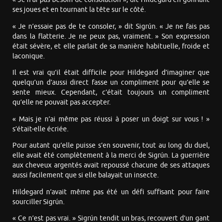
ses joues et en tournant la tête sur le côté.
« Je n’essaie pas de te consoler, » dit Sigrún. « Je ne fais pas
dans la flatterie. Je ne peux pas, vraiment. » Son expression
était sévère, et elle parlait de sa manière habituelle, froide et
laconique.
Il est vrai qu’il était difficile pour Hildegard d’imaginer que
quelqu’un d’aussi direct fasse un compliment pour qu’elle se
sente mieux. Cependant, c’était toujours un compliment
qu’elle ne pouvait pas accepter.
« Mais je n’ai même pas réussi à poser un doigt sur vous ! »
s’était-elle écriée.
Pour autant qu’elle puisse s’en souvenir, tout au long du duel,
elle avait été complètement à la merci de Sigrún. La guerrière
aux cheveux argentés avait repoussé chacune de ses attaques
aussi facilement que si elle balayait un insecte.
Hildegard n’avait même pas été un défi suffisant pour faire
sourciller Sigrún.
« Ce n’est pas vrai. » Sigrún tendit un bras, recouvert d’un gant