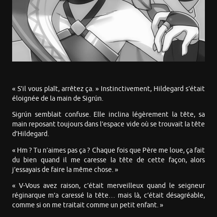
« S’il vous plaît, arrêtez ça. » Instinctivement, Hildegard s’était
éloignée de la main de Sigrún.
Sigrún semblait confuse. Elle inclina légèrement la tête, sa
main reposant toujours dans l’espace vide où se trouvait la tête
d’Hildegard.
« Hm ? Tu n’aimes pas ça ? Chaque fois que Père me loue, ça fait
du bien quand il me caresse la tête de cette façon, alors
j’essayais de faire la même chose. »
« V-Vous avez raison, c’était merveilleux quand le seigneur
réginarque m’a caressé la tête… mais là, c’était désagréable,
comme si on me traitait comme un petit enfant. »