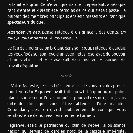
la famille Sigrún. Ce n’était que naturel, cependant, après que
tant d’entre eux aient été témoins de ce qui s’était passé. La
plupart des membres principaux étaient présents en tant que
spectateurs du duel.
Attendez un peu,
pensa Hildegard en grinçant des dents.
Un
jour, je vous montrerai. À vous tous… !
Le feu de l’indignation brûlant dans son cœur, Hildegard gardait
les yeux fixés sur son rêve d’un avenir plus rose, avec du pouvoir
et un statut… et elle avançait dans une autre journée de
travail dégoûtant.
☆☆☆
« Votre Majesté, je suis très heureuse de vous revoir après si
longtemps ! » Fagrahvél avait fait son salut à genoux, un poing
planté sur le sol. « J’étais inquiète pour votre santé, car j’avais
entendu dire que vous étiez atteinte d’une maladie.
Cependant, c’est un grand soulagement de voir que vous
semblez être de nouveau en meilleure forme. »
Fagrahvél était le patriarche du clan de l’épée, la puissante
nation qui servait de gardien nord de la capitale impériale,