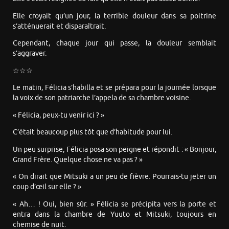
Elle croyait qu’un jour, la terrible douleur dans sa poitrine
s’atténuerait et disparaîtrait.
Cependant, chaque jour qui passe, la douleur semblait
s’aggraver.
☆☆☆
Le matin, Félicia s’habilla et se prépara pour la journée lorsque
la voix de son patriarche l’appela de sa chambre voisine.
« Félicia, peux-tu venir ici ? »
C’était beaucoup plus tôt que d’habitude pour lui.
Un peu surprise, Félicia posa son peigne et répondit : « Bonjour,
Grand Frère. Quelque chose ne va pas ? »
« On dirait que Mitsuki a un peu de fièvre. Pourrais-tu jeter un
coup d’œil sur elle ? »
« Ah… ! Oui, bien sûr. » Félicia se précipita vers la porte et
entra dans la chambre de Yuuto et Mitsuki, toujours en
chemise de nuit.