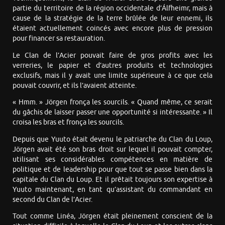
partie du territoire de la région occidentale d’Álfheimr, mais à
cause de la stratégie de la terre brûlée de leur ennemi, ils
étaient actuellement coincés avec encore plus de pression
pour financer sa restauration.
Le Clan de l’Acier pouvait faire de gros profits avec les
verreries, le papier et d’autres produits et technologies
exclusifs, mais il y avait une limite supérieure à ce que cela
pouvait couvrir, et ils l’avaient atteinte.
« Hmm. » Jörgen fronça les sourcils. « Quand même, ce serait
du gâchis de laisser passer une opportunité si intéressante. » Il
croisa les bras et fronça les sourcils.
Depuis que Yuuto était devenu le patriarche du Clan du Loup,
Jörgen avait été son bras droit sur lequel il pouvait compter,
utilisant ses considérables compétences en matière de
politique et de leadership pour que tout se passe bien dans la
capitale du Clan du Loup. Et il prêtait toujours son expertise à
Yuuto maintenant, en tant qu’assistant du commandant en
second du Clan de l’Acier.
Tout comme Linéa, Jörgen était pleinement conscient de la