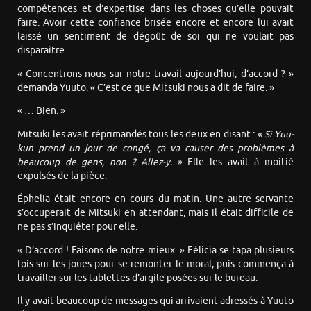
compétences et d’expertise dans les choses qu’elle pouvait
faire. Avoir cette confiance brisée encore et encore lui avait
laissé un sentiment de dégoût de soi qui ne voulait pas
disparaître.
« Concentrons-nous sur notre travail aujourd’hui, d’accord ? »
demanda Yuuto. « C’est ce que Mitsuki nous a dit de faire. »
« … Bien. »
Mitsuki les avait réprimandés tous les deux en disant : «
Si Yuu-
kun prend un jour de congé, ça va causer des problèmes à
beaucoup de gens, non ? Allez-y. »
Elle les avait à moitié
expulsés de la pièce.
Éphelia était encore en cours du matin. Une autre servante
s’occuperait de Mitsuki en attendant, mais il était difficile de
ne pas s’inquiéter pour elle.
« D’accord ! Faisons de notre mieux. » Félicia se tapa plusieurs
fois sur les joues pour se remonter le moral, puis commença à
travailler sur les tablettes d’argile posées sur le bureau.
Il y avait beaucoup de messages qui arrivaient adressés à Yuuto