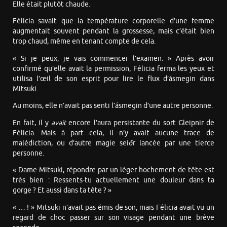
Elle était plutôt chaude.
Félicia savait que la température corporelle d’une femme
augmentait souvent pendant la grossesse, mais c’était bien
trop chaud, même en tenant compte de cela.
« Si je peux, je vais commencer l’examen. » Après avoir
confirmé qu’elle avait la permission, Félicia ferma les yeux et
utilisa l’œil de son esprit pour lire le flux d’ásmegin dans
Mitsuki.
Au moins, elle n’avait pas senti l’ásmegin d’une autre personne.
En fait, il y
avait
encore l’aura persistante du sort Gleipnir de
Félicia. Mais à part cela, il n’y avait aucune trace de
malédiction, ou d’autre magie seiðr lancée par une tierce
personne.
« Dame Mitsuki, répondre par un léger hochement de tête est
très bien : Ressents-tu actuellement une douleur dans ta
gorge ? Et aussi dans ta tête ? »
« … ! » Mitsuki n’avait pas émis de son, mais Félicia avait vu un
regard de choc passer sur son visage pendant une brève