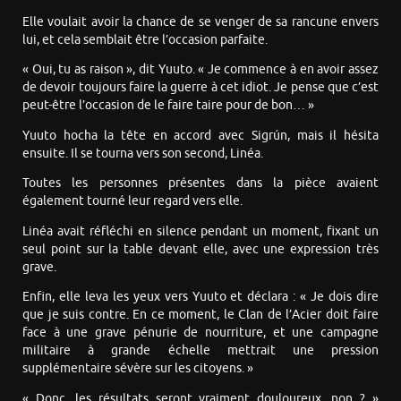
Elle voulait avoir la chance de se venger de sa rancune envers
lui, et cela semblait être l’occasion parfaite.
« Oui, tu as raison », dit Yuuto. « Je commence à en avoir assez
de devoir toujours faire la guerre à cet idiot. Je pense que c’est
peut-être l’occasion de le faire taire pour de bon… »
Yuuto hocha la tête en accord avec Sigrún, mais il hésita
ensuite. Il se tourna vers son second, Linéa.
Toutes les personnes présentes dans la pièce avaient
également tourné leur regard vers elle.
Linéa avait réfléchi en silence pendant un moment, fixant un
seul point sur la table devant elle, avec une expression très
grave.
Enfin, elle leva les yeux vers Yuuto et déclara : « Je dois dire
que je suis contre. En ce moment, le Clan de l’Acier doit faire
face à une grave pénurie de nourriture, et une campagne
militaire à grande échelle mettrait une pression
supplémentaire sévère sur les citoyens. »
« Donc, les résultats seront vraiment douloureux, non ? »