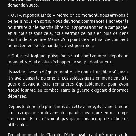
demanda Yuuto.
« Oui », répondit Linéa. « Même en ce moment, nous arrivons à
peine à nous en sortir. Nous devrions commencer à acheter la
nourriture sur le marché libre pour approvisionner la campagne,
et si nous faisons cela, nous verrons de plus en plus de gens
souffrir de la famine. Même d’un point de vue financier, on peut
honnêtement se demander si c’est possible. »
« Oui, c’est logique, puisqu’on se bat constamment depuis un
moment ». Yuuto laissa échapper un soupir douloureux.
Ils avaient besoin d’équipement et de nourriture, bien sûr, mais
il y avait aussi le paiement. Les soldats qu’ils emmenaient à la
guerre devaient être rémunérés équitablement pour avoir
risqué leur vie au combat. Faire la guerre exigeait d’énormes
dépenses.
Depuis le début du printemps de cette année, ils avaient mené
trois campagnes militaires de grande envergure en un temps
très court. Et ils n’avaient pas gagné beaucoup de richesses
utilisables.
Techniquement, le Clan de l’Acier avait capturé une grande