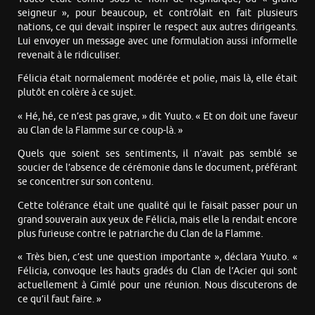
seigneur », pour beaucoup, et contrôlait en fait plusieurs
nations, ce qui devait inspirer le respect aux autres dirigeants.
Lui envoyer un message avec une formulation aussi informelle
revenait à le ridiculiser.
Félicia était normalement modérée et polie, mais là, elle était
plutôt en colère à ce sujet.
« Hé, hé, ce n’est pas grave, » dit Yuuto. « Et on doit une faveur
au Clan de la Flamme sur ce coup-là. »
Quels que soient ses sentiments, il n’avait pas semblé se
soucier de l’absence de cérémonie dans le document, préférant
se concentrer sur son contenu.
Cette tolérance était une qualité qui le faisait passer pour un
grand souverain aux yeux de Félicia, mais elle la rendait encore
plus furieuse contre le patriarche du Clan de la Flamme.
« Très bien, c’est une question importante », déclara Yuuto. «
Félicia, convoque les hauts gradés du Clan de l’Acier qui sont
actuellement à Gimlé pour une réunion. Nous discuterons de
ce qu’il faut faire. »