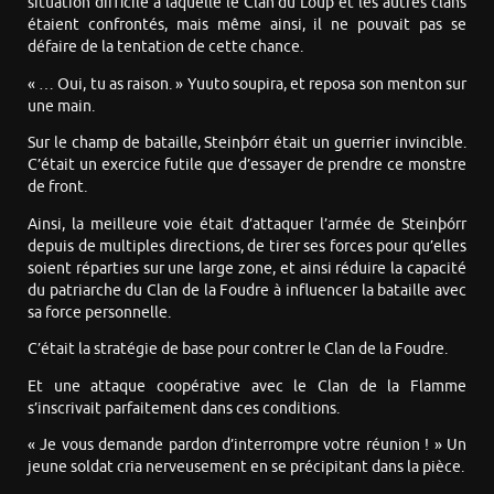
situation difficile à laquelle le Clan du Loup et les autres clans
étaient confrontés, mais même ainsi, il ne pouvait pas se
défaire de la tentation de cette chance.
« … Oui, tu as raison. » Yuuto soupira, et reposa son menton sur
une main.
Sur le champ de bataille, Steinþórr était un guerrier invincible.
C’était un exercice futile que d’essayer de prendre ce monstre
de front.
Ainsi, la meilleure voie était d’attaquer l’armée de Steinþórr
depuis de multiples directions, de tirer ses forces pour qu’elles
soient réparties sur une large zone, et ainsi réduire la capacité
du patriarche du Clan de la Foudre à influencer la bataille avec
sa force personnelle.
C’était la stratégie de base pour contrer le Clan de la Foudre.
Et une attaque coopérative avec le Clan de la Flamme
s’inscrivait parfaitement dans ces conditions.
« Je vous demande pardon d’interrompre votre réunion ! » Un
jeune soldat cria nerveusement en se précipitant dans la pièce.