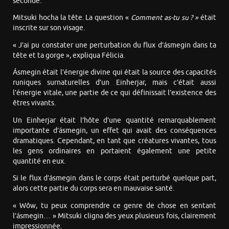
seconde.
Mitsuki hocha la tête. La question «
Comment as-tu su ? »
était
inscrite sur son visage.
« J’ai pu constater une perturbation du flux d’ásmegin dans ta
tête et ta gorge », expliqua Félicia.
Ásmegin était l’énergie divine qui était la source des capacités
runiques surnaturelles d’un Einherjar, mais c’était aussi
l’énergie vitale, une partie de ce qui définissait l’existence des
êtres vivants.
Un Einherjar était l’hôte d’une quantité remarquablement
importante d’ásmegin, un effet qui avait des conséquences
dramatiques. Cependant, en tant que créatures vivantes, tous
les gens ordinaires en portaient également une petite
quantité en eux.
Si le flux d’ásmegin dans le corps était perturbé quelque part,
alors cette partie du corps sera en mauvaise santé.
« Wôw, tu peux comprendre ce genre de chose en sentant
l’ásmegin… » Mitsuki cligna des yeux plusieurs fois, clairement
impressionnée.