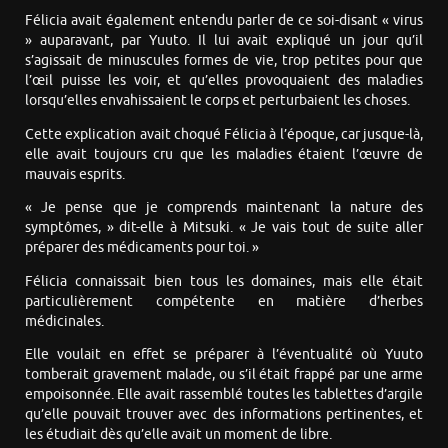
Félicia avait également entendu parler de ce soi-disant « virus
» auparavant, par Yuuto. Il lui avait expliqué un jour qu’il
s’agissait de minuscules formes de vie, trop petites pour que
l’œil puisse les voir, et qu’elles provoquaient des maladies
lorsqu’elles envahissaient le corps et perturbaient les choses.
Cette explication avait choqué Félicia à l’époque, car jusque-là,
elle avait toujours cru que les maladies étaient l’œuvre de
mauvais esprits.
« Je pense que je comprends maintenant la nature des
symptômes, » dit-elle à Mitsuki. « Je vais tout de suite aller
préparer des médicaments pour toi. »
Félicia connaissait bien tous les domaines, mais elle était
particulièrement compétente en matière d’herbes
médicinales.
Elle voulait en effet se préparer à l’éventualité où Yuuto
tomberait gravement malade, ou s’il était frappé par une arme
empoisonnée. Elle avait rassemblé toutes les tablettes d’argile
qu’elle pouvait trouver avec des informations pertinentes, et
les étudiait dès qu’elle avait un moment de libre.