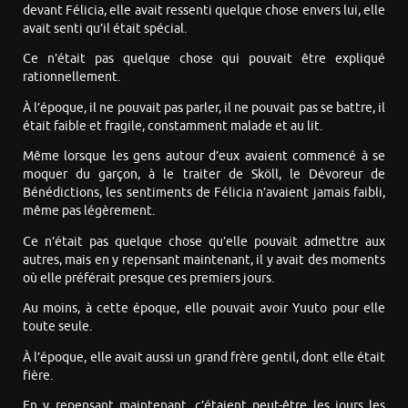
devant Félicia, elle avait ressenti quelque chose envers lui, elle
avait senti qu’il était spécial.
Ce n’était pas quelque chose qui pouvait être expliqué
rationnellement.
À l’époque, il ne pouvait pas parler, il ne pouvait pas se battre, il
était faible et fragile, constamment malade et au lit.
Même lorsque les gens autour d’eux avaient commencé à se
moquer du garçon, à le traiter de Sköll, le Dévoreur de
Bénédictions, les sentiments de Félicia n’avaient jamais faibli,
même pas légèrement.
Ce n’était pas quelque chose qu’elle pouvait admettre aux
autres, mais en y repensant maintenant, il y avait des moments
où elle préférait presque ces premiers jours.
Au moins, à cette époque, elle pouvait avoir Yuuto pour elle
toute seule.
À l’époque, elle avait aussi un grand frère gentil, dont elle était
fière.
En y repensant maintenant, c’étaient peut-être les jours les