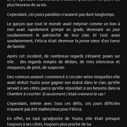
plus heureux de sa vie.
Cependant, ces jours paisibles n’avaient pas duré longtemps.
Le garçon que tout le monde avait méprisé comme un bon à
rien avait rapidement grimpé en grade, devenant un jour
soudainement le patriarche de leur clan. Et tout aussi
soudainement, Félicia était devenue la jeune sœur d’un tueur
de famille.
Après cet incident, de nombreux regards s’étaient posés sur
elle… des regards remplis de dédain, de rires silencieux et
moqueurs, de pitié, de suspicion.
Des rumeurs avaient commencé à circuler selon lesquelles elle
avait séduit Yuuto pour gagner son statut dans le clan, qu’elle
servait à ses côtés parce qu’elle répondait à ses besoins dans la
chambre à coucher.
Si seulement c’était vraiment le cas !
Cependant, même avec tous ces défis, ces jours difficiles
n’avaient pas été malheureux pour Félicia.
En effet, en tant qu’adjointe de Yuuto, elle était presque
toujours à ses côtés, toujours plus proche de lui.