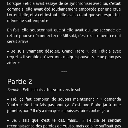
Lorsque Félicia avait essayé de se synchroniser avec lui, c’était
comme si elle avait été soudainement emportée par une crue
torrentielle, et à cet instant, elle avait craint que son esprit lui-
même ne soit emporté.
En fait, elle soupçonnait que si elle avait eu une seconde de
retard pour se déconnecter de Mitsuki, c’est exactement ce qui
serait arrivé.
« Je suis vraiment désolée, Grand Frère », dit Félicia avec
regret. « Il semble qu’avec mes maigres pouvoirs, je ne peux pas
aider. »
***
Partie 2
Soupir…
Félicia baissa les yeux vers le sol.
« Hé, ça fait combien de soupirs maintenant ? » demanda
Yuuto. « Ne t’en fais pas pour ça. C’est une Einherjar à rune
jumelle, non ? Il n’y a rien que tu puisses faire contre ça. »
« Je… sais que c’est le cas, mais… » Félicia se sentait
reconnaissante des paroles de Yuuto, mais cela ne suffisait pas