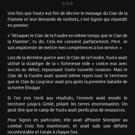
☆☆☆
Une fois que Yuuto eut fini de décrire le message du Clan de la
Flamme et leur demande de renforts, c’est Sigrún qui répondit
en premier.
« “Attaquer le Clan de la Foudre en même temps que le Clan de
la Flamme”, tu dis. Cela me convient parfaitement, Père. Je
suis impatiente de mettre mes compétences à ton service. »
Lors de la dernière guerre avec le Clan de la Foudre, Yuuto avait
utilisé la stratégie de la « forteresse vide » contre eux avec
succès au début, repoussant toute nouvelle invasion. Mais le
Clan de la Foudre avait quand même repris tout le territoire
que le Clan du Loup leur avait pris après la première bataille de
la rivière Élivágar.
Si l’on s’en tient aux résultats, l’ennemi avait envahi le
territoire jusqu’à Gimlé, pillant les terres environnantes. On
peut dire que le camp de Yuuto avait perdu plus de ressources.
Pour Sigrún en particulier, elle avait affronté Steinþórr au
combat trois fois maintenant, et avait subi une défaite
incontestable et totale à chaque fois.