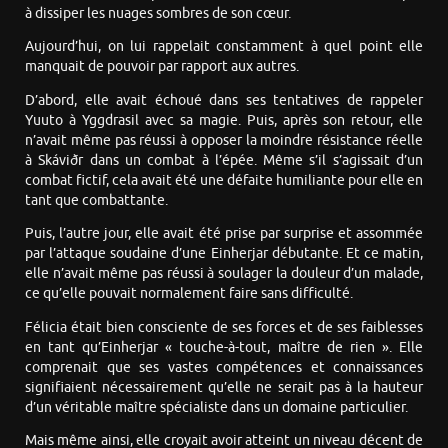
à dissiper les nuages sombres de son cœur.
Aujourd’hui, on lui rappelait constamment à quel point elle
manquait de pouvoir par rapport aux autres.
D’abord, elle avait échoué dans ses tentatives de rappeler
Yuuto à Yggdrasil avec sa magie. Puis, après son retour, elle
n’avait même pas réussi à opposer la moindre résistance réelle
à Skáviðr dans un combat à l’épée. Même s’il s’agissait d’un
combat fictif, cela avait été une défaite humiliante pour elle en
tant que combattante.
Puis, l’autre jour, elle avait été prise par surprise et assommée
par l’attaque soudaine d’une Einherjar débutante. Et ce matin,
elle n’avait même pas réussi à soulager la douleur d’un malade,
ce qu’elle pouvait normalement faire sans difficulté.
Félicia était bien consciente de ses forces et de ses faiblesses
en tant qu’Einherjar « touche-à-tout, maître de rien ». Elle
comprenait que ses vastes compétences et connaissances
signifiaient nécessairement qu’elle ne serait pas à la hauteur
d’un véritable maître spécialiste dans un domaine particulier.
Mais même ainsi, elle croyait avoir atteint un niveau décent de