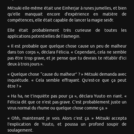
Mitsuki elle-même était une Einherjar à runes jumelles, et bien
qu’elle manquait encore d’expérience en matière de
compétences, elle était capable de lancer la magie seiðr.
Elle était probablement très curieuse de toutes les
applications potentielles de l’ásmegin.
« Il est probable que quelque chose cause un peu de malheur
dans ton corps », déclara Félicia. « Cependant, cela ne semble
pas être trop grave, et je pense que tu devrais te rétablir d’ici
deux à trois jours ».
« Quelque chose “cause du malheur” ? » Mitsuki demanda avec
inquiétude. « Cela semble effrayant. Qu’est-ce que ça peut
être ? »
« Ha ha, ne t’inquiète pas pour ça », déclara Yuuto en riant. «
Félicia dit que ce n’est pas grave. C’est probablement juste un
virus normal du rhume ou quelque chose comme ça. »
« Ohh, maintenant je vois. Alors c’est ça. » Mitsuki accepta
l’explication de Yuuto, et poussa un profond soupir de
soulagement.