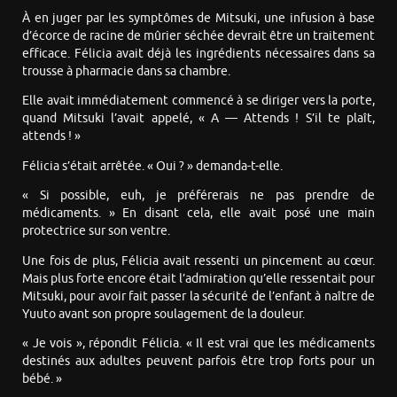
À en juger par les symptômes de Mitsuki, une infusion à base
d’écorce de racine de mûrier séchée devrait être un traitement
efficace. Félicia avait déjà les ingrédients nécessaires dans sa
trousse à pharmacie dans sa chambre.
Elle avait immédiatement commencé à se diriger vers la porte,
quand Mitsuki l’avait appelé, « A — Attends ! S’il te plaît,
attends ! »
Félicia s’était arrêtée. « Oui ? » demanda-t-elle.
« Si possible, euh, je préférerais ne pas prendre de
médicaments. » En disant cela, elle avait posé une main
protectrice sur son ventre.
Une fois de plus, Félicia avait ressenti un pincement au cœur.
Mais plus forte encore était l’admiration qu’elle ressentait pour
Mitsuki, pour avoir fait passer la sécurité de l’enfant à naître de
Yuuto avant son propre soulagement de la douleur.
« Je vois », répondit Félicia. « Il est vrai que les médicaments
destinés aux adultes peuvent parfois être trop forts pour un
bébé. »