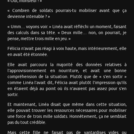
« Oui, monsieur ! »
« Combien de soldats pourrais-tu mobiliser avant que ça
devienne intenable ? »
« Umm… voyons voir. » Linéa avait réfléchi un moment, faisant
des calculs dans sa tête. « Deux mille… non, on pourrait, je
pense, mettre trois mille en jeu. »
Félicia n’avait pas réagi à voix haute, mais intérieurement, elle
en avait été étonnée.
Elle avait parcouru la majorité des données relatives à
l’approvisionnement en nourriture, et avait une bonne
compréhension de la situation. Plutôt que de « s’en sortir »
comme Linéa l’avait dit, Félicia avait plutôt l’impression qu’ils
en étaient déjà au point où ils n’avaient pas assez pour s’en
sortir.
Et maintenant, Linéa disait que même dans cette situation,
elle pouvait trouver les ressources nécessaires pour mobiliser
une force de trois mille soldats. Honnêtement, ça ne semblait
pas du tout crédible.
Mais cette fille ne faisait pas de vantardises vides ou