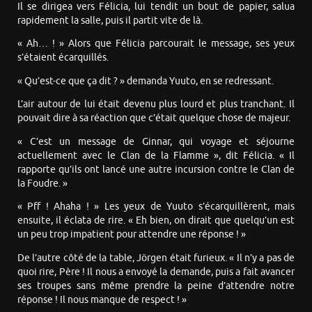
Il se dirigea vers Félicia, lui tendit un bout de papier, salua
rapidement la salle, puis il partit vite de là.
« Ah… ! » Alors que Félicia parcourait le message, ses yeux
s’étaient écarquillés.
« Qu’est-ce que ça dit ? » demanda Yuuto, en se redressant.
L’air autour de lui était devenu plus lourd et plus tranchant. Il
pouvait dire à sa réaction que c’était quelque chose de majeur.
« C’est un message de Ginnar, qui voyage et séjourne
actuellement avec le Clan de la Flamme », dit Félicia. « Il
rapporte qu’ils ont lancé une autre incursion contre le Clan de
la Foudre. »
« Pff ! Ahaha ! » Les yeux de Yuuto s’écarquillèrent, mais
ensuite, il éclata de rire. « Eh bien, on dirait que quelqu’un est
un peu trop impatient pour attendre une réponse ! »
De l’autre côté de la table, Jörgen était furieux. « Il n’y a pas de
quoi rire, Père ! Il nous a envoyé la demande, puis a fait avancer
ses troupes sans même prendre la peine d’attendre notre
réponse ! Il nous manque de respect ! »