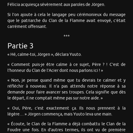
Félicia acquiesça sévèrement aux paroles de Jörgen.
Si l’on ajoute à cela le langage peu cérémonieux du message
que le patriarche du Clan de la Flamme avait envoyé, c’était
carrément offensant.
***
Partie 3
« Hé, calme-toi, Jörgen », déclara Yuuto.
« Comment puis-je être calme à ce sujet, Père ? ! C’est de
l’honneur du Clan de l’Acier dont nous parlons ici ! »
« Non, je pense quand même que tu devrais te calmer et y
réfléchir à nouveau. Il n’a pas attendu notre réponse à sa
demande pour faire avancer ses troupes. Cela signifie que dès
le départ, il ne comptait même pas sur notre aide. »
« Oui, Père, c’est exactement ça. Ils nous prennent à la
légère… » Jörgen commença, mais Yuuto leva une main.
« Écoute, le Clan de la Flamme a déjà combattu le Clan de la
Foudre une fois. En d’autres termes, ils ont vu de première