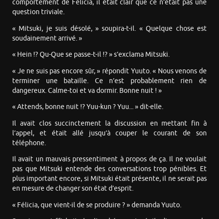
comportement de Félicia, il était clair que ce n’était pas une
question triviale.
« Mitsuki, je suis désolé, » soupira-t-il. « Quelque chose est
soudainement arrivé. »
« Hein !? Qu-Que se passe-t-il !? » s’exclama Mitsuki.
« Je ne suis pas encore sûr, » répondit Yuuto. « Nous venons de
terminer une bataille. Ce n’est probablement rien de
dangereux. Calme-toi et va dormir. Bonne nuit ! »
« Attends, bonne nuit !? Yuu-kun ? Yuu... » dit-elle.
Il avait clos succinctement la discussion en mettant fin à
l’appel, et était allé jusqu’à couper le courant de son
téléphone.
Il avait un mauvais pressentiment à propos de ça. Il ne voulait
pas que Mitsuki entende des conversations trop pénibles. Et
plus important encore, si Mitsuki était présente, il ne serait pas
en mesure de changer son état d’esprit.
« Félicia, que vient-il de se produire ? » demanda Yuuto.