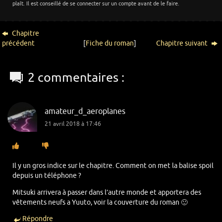
plaît. Il est conseillé de se connecter sur un compte avant de le faire.
Chapitre
précédent
[
Fiche du roman
]
Chapitre suivant
2 commentaires :
amateur_d_aeroplanes
21 avril 2018 à 17:46
Il y un gros indice sur le chapitre. Comment on met la balise spoil
depuis un téléphone ?
Mitsuki arrivera à passer dans l’autre monde et apportera des
vêtements neufs a Yuuto, voir la couverture du roman 🙂
Répondre