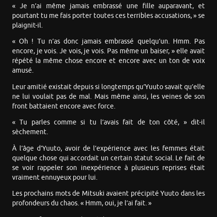
« Je n’ai même jamais embrassé une fille auparavant, et
pourtant tu me fais porter toutes ces terribles accusations, » se
plaignit-il.
« Oh ! Tu n’as donc jamais embrassé quelqu’un. Hmm. Pas
encore, je vois. Je vois, je vois. Pas même un baiser, » elle avait
répété la même chose encore et encore avec un ton de voix
amusé.
Leur amitié existait depuis si longtemps qu’Yuuto savait qu’elle
ne lui voulait pas de mal. Mais même ainsi, les veines de son
front battaient encore avec force.
« Tu parles comme si tu l’avais fait de ton côté, » dit-il
sèchement.
À l’âge d’Yuuto, avoir de l’expérience avec les femmes était
quelque chose qui accordait un certain statut social. Le fait de
se voir rappeler son inexpérience à plusieurs reprises était
vraiment ennuyeux pour lui.
Les prochains mots de Mitsuki avaient précipité Yuuto dans les
profondeurs du chaos. « Hmm, oui, je l’ai fait. »