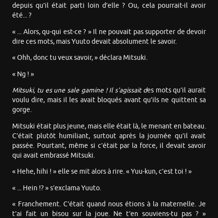
depuis qu’il était parti loin d’elle ? Ou, cela pourrait-il avoir
été... ?
« ... Alors, qu-qui est-ce ? » Il ne pouvait pas supporter de devoir
dire ces mots, mais Yuuto devait absolument le savoir.
« Ohh, donc tu veux savoir, » déclara Mitsuki.
« Ng ! »
Mitsuki, tu es une s
ale gamine !
Il s’agissait d
es mots qu’il aurait
voulu dire, mais il les avait bloqués avant qu’ils ne quittent sa
gorge.
Mitsuki était plus jeune, mais elle était là, le menant en bateau.
C’était plutôt humiliant, surtout après la journée qu’il avait
passée. Pourtant, même si c’était par la force, il devait savoir
qui avait embrassé Mitsuki.
« Hehe, hihi ! » elle se mit alors à rire. « Yuu-kun, c’est toi ! »
« ... Hein !? » s’exclama Yuuto.
« Franchement. C’était quand nous étions à la maternelle. Je
t’ai fait un bisou sur la joue. Ne t’en souviens-tu pas ? »