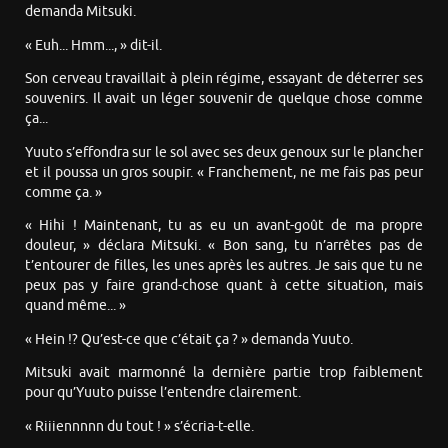
demanda Mitsuki.
« Euh... Hmm..., » dit-il.
Son cerveau travaillait à plein régime, essayant de déterrer ses
souvenirs. Il avait un léger souvenir de quelque chose comme
ça...
Yuuto s’effondra sur le sol avec ses deux genoux sur le plancher
et il poussa un gros soupir. « Franchement, ne me fais pas peur
comme ça. »
« Hihi ! Maintenant, tu as eu un avant-goût de ma propre
douleur, » déclara Mitsuki. « Bon sang, tu n’arrêtes pas de
t’entourer de filles, les unes après les autres. Je sais que tu ne
peux pas y faire grand-chose quant à cette situation, mais
quand même... »
« Hein !? Qu’est-ce que c’était ça ? » demanda Yuuto.
Mitsuki avait marmonné la dernière partie trop faiblement
pour qu’Yuuto puisse l’entendre clairement.
« Riiiennnnn du tout ! » s’écria-t-elle.