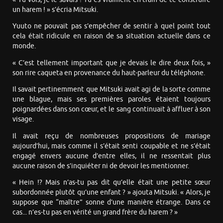
un harem ! » s’écria Mitsuki.
Yuuto ne pouvait pas s’empêcher de sentir à quel point tout
cela était ridicule en raison de sa situation actuelle dans ce
monde.
« C’est tellement important que je devais le dire deux fois, »
son rire caqueta en provenance du haut-parleur du téléphone.
Il savait pertinemment que Mitsuki avait agi de la sorte comme
une blague, mais ses premières paroles étaient toujours
poignardées dans son cœur, et le sang continuait à affluer à son
visage.
Il avait reçu de nombreuses propositions de mariage
aujourd’hui, mais comme il s’était senti coupable et ne s’était
engagé envers aucune d’entre elles, il ne ressentait plus
aucune raison de s’inquiéter ni de devoir les mentionner.
« Hein !? Mais n’as-tu pas dit qu’elle était une petite sœur
subordonnée plutôt qu’une enfant ? » ajouta Mitsuki. « Alors, je
suppose que “maître” sonne d’une manière étrange. Dans ce
cas... n’es-tu pas en vérité un grand frère du harem ? »