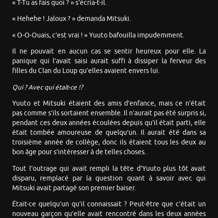
« T-Tu as fais quoi ? » s’écria-t-il.
« Hehehe ! Jaloux ? » demanda Mitsuki.
« O-O-Ouais, c’est vrai ! » Yuuto bafouilla impudemment.
Il ne pouvait en aucun cas se sentir heureux pour elle. La
panique qui l’avait saisi aurait suffi à dissiper la ferveur des
filles du Clan du Loup qu’elles avaient envers lui.
Qui ? Avec qui était-ce !?
Yuuto et Mitsuki étaient des amis d’enfance, mais ce n’était
pas comme s’ils sortaient ensemble. Il n’aurait pas été surpris si,
pendant ces deux années écoulées depuis qu’il était parti, elle
était tombée amoureuse de quelqu’un. Il aurait été dans sa
troisième année de collège, donc ils étaient tous les deux au
bon âge pour s’intéresser à de telles choses.
Tout l’outrage qui avait rempli la tête d’Yuuto plus tôt avait
disparu, remplacé par la question quant à savoir avec qui
Mitsuki avait partagé son premier baiser.
Était-ce quelqu’un qu’il connaissait ? Peut-être que c’était un
nouveau garçon qu’elle avait rencontré dans les deux années