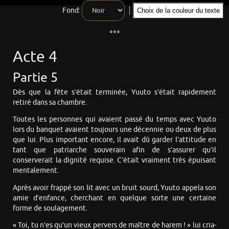
Fond:
Choix de la couleur du texte
***
Acte 4
Partie 5
Dès que la fête s’était terminée, Yuuto s’était rapidement
retiré dans sa chambre.
Toutes les personnes qui avaient passé du temps avec Yuuto
lors du banquet avaient toujours une décennie ou deux de plus
que lui. Plus important encore, il avait dû garder l’attitude en
tant que patriarche souverain afin de s’assurer qu’il
conserverait la dignité requise. C’était vraiment très épuisant
mentalement.
Après avoir frappé son lit avec un bruit sourd, Yuuto appela son
amie d’enfance, cherchant en quelque sorte une certaine
forme de soulagement.
« Toi, tu n’es qu’un vieux pervers de maître de harem ! » lui cria-