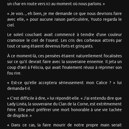
un char en route vers ici au moment où nous parlons. »
« Je vois..., eh bien, je me demande ce que nous devrions faire
avec elle, » pour aucune raison particulière, Yuuto regarda le
ciel.
Le soleil couchant avait commencé à teindre d’une couleur
cramoisie le ciel de l’ouest. Les cris des corbeaux attirés par
tout ce sang étaient devenus forts et grinçants.
À ce moment-là, ces pensées étaient naturellement focalisées
sur ce qu’il devrait faire avec la souveraine ennemie. Il jeta un
coup d’œil à Félicia, qui avait finalement réussi à réprimer son
fou rire.
« Est-ce qu’elle acceptera sérieusement mon Calice ? » lui
demanda-t-il.
« C’est difficile à dire, » lui répondit-elle. « J’ai entendu dire que
Lady Linéa, la souveraine du Clan de la Corne, est extrêmement
fière. Elle peut préférer une mort honorable à une vie tachée
de disgrâce. »
« Dans ce cas, la faire mourir de notre propre main serait