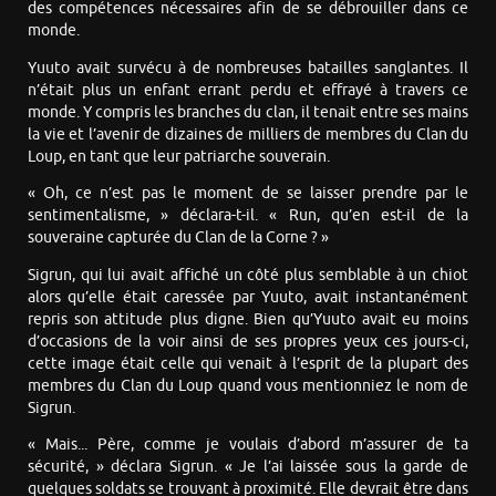
des compétences nécessaires afin de se débrouiller dans ce
monde.
Yuuto avait survécu à de nombreuses batailles sanglantes. Il
n’était plus un enfant errant perdu et effrayé à travers ce
monde. Y compris les branches du clan, il tenait entre ses mains
la vie et l’avenir de dizaines de milliers de membres du Clan du
Loup, en tant que leur patriarche souverain.
« Oh, ce n’est pas le moment de se laisser prendre par le
sentimentalisme, » déclara-t-il. « Run, qu’en est-il de la
souveraine capturée du Clan de la Corne ? »
Sigrun, qui lui avait affiché un côté plus semblable à un chiot
alors qu’elle était caressée par Yuuto, avait instantanément
repris son attitude plus digne. Bien qu’Yuuto avait eu moins
d’occasions de la voir ainsi de ses propres yeux ces jours-ci,
cette image était celle qui venait à l’esprit de la plupart des
membres du Clan du Loup quand vous mentionniez le nom de
Sigrun.
« Mais... Père, comme je voulais d’abord m’assurer de ta
sécurité, » déclara Sigrun. « Je l’ai laissée sous la garde de
quelques soldats se trouvant à proximité. Elle devrait être dans