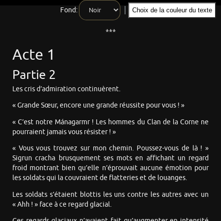
Fond:
Choix de la couleur du texte
***
Acte 1
Partie 2
Les cris d’admiration continuèrent.
« Grande Sœur, encore une grande réussite pour vous ! »
« C’est notre Mánagarmr ! Les hommes du Clan de la Corne ne
pourraient jamais vous résister ! »
« Vous vous trouvez sur mon chemin. Poussez-vous de là ! »
Sigrun cracha brusquement ses mots en affichant un regard
froid montrant bien qu’elle n’éprouvait aucune émotion pour
les soldats qui la couvraient de flatteries et de louanges.
Les soldats s’étaient blottis les uns contre les autres avec un
« Ahh ! » face à ce regard glacial.
Ces regards glaciaux n’avaient fait qu’augmenter en intensité