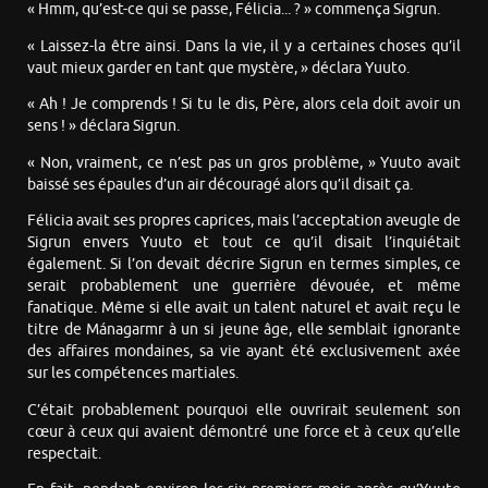
« Hmm, qu’est-ce qui se passe, Félicia... ? » commença Sigrun.
« Laissez-la être ainsi. Dans la vie, il y a certaines choses qu’il
vaut mieux garder en tant que mystère, » déclara Yuuto.
« Ah ! Je comprends ! Si tu le dis, Père, alors cela doit avoir un
sens ! » déclara Sigrun.
« Non, vraiment, ce n’est pas un gros problème, » Yuuto avait
baissé ses épaules d’un air découragé alors qu’il disait ça.
Félicia avait ses propres caprices, mais l’acceptation aveugle de
Sigrun envers Yuuto et tout ce qu’il disait l’inquiétait
également. Si l’on devait décrire Sigrun en termes simples, ce
serait probablement une guerrière dévouée, et même
fanatique. Même si elle avait un talent naturel et avait reçu le
titre de Mánagarmr à un si jeune âge, elle semblait ignorante
des affaires mondaines, sa vie ayant été exclusivement axée
sur les compétences martiales.
C’était probablement pourquoi elle ouvrirait seulement son
cœur à ceux qui avaient démontré une force et à ceux qu’elle
respectait.