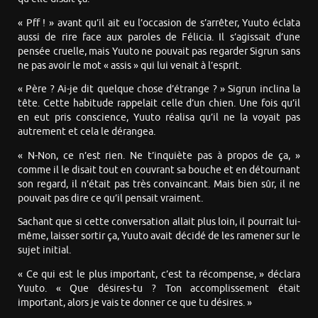
« Pff ! » avant qu’il ait eu l’occasion de s’arrêter, Yuuto éclata
aussi de rire face aux paroles de Félicia. Il s’agissait d’une
pensée cruelle, mais Yuuto ne pouvait pas regarder Sigrun sans
ne pas avoir le mot « assis » qui lui venait à l’esprit.
« Père ? Ai-je dit quelque chose d’étrange ? » Sigrun inclina la
tête. Cette habitude rappelait celle d’un chien. Une fois qu’il
en eut pris conscience, Yuuto réalisa qu’il ne la voyait pas
autrement et cela le dérangea.
« N-Non, ce n’est rien. Ne t’inquiète pas à propos de ça, »
comme il le disait tout en couvrant sa bouche et en détournant
son regard, il n’était pas très convaincant. Mais bien sûr, il ne
pouvait pas dire ce qu’il pensait vraiment.
Sachant que si cette conversation allait plus loin, il pourrait lui-
même, laisser sortir ça, Yuuto avait décidé de les ramener sur le
sujet initial.
« Ce qui est le plus important, c’est ta récompense, » déclara
Yuuto. « Que désires-tu ? Ton accomplissement était
important, alors je vais te donner ce que tu désires. »