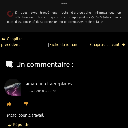
***
Si vous avez trouvé une faute d’orthographe, informez-nous en
sélectionnant le texte en question et en appuyant sur
Ctrl + Entrée
s’il vous
plaît. Il est conseillé de se connecter sur un compte avant de le faire.
Chapitre
précédent
[
Fiche du roman
]
Chapitre suivant
Un commentaire :
amateur_d_aeroplanes
3 avril 2018 à 22:28
Merci pour le travail.
Répondre