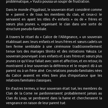
problématique, » Yuuto poussa un soupir de frustration.
Dans le monde d’Yggdrasil, le souverain était considéré comme
le « parent » de tous les membres du clan, et ceux-ci le
servaient en ayant les rôles d’« enfants » ou de « frères et
sœurs plus jeunes », organisant le clan dans une sorte de
structure pseudo-familiale.
À travers le rituel du « Calice de l’Allégeance, » un souverain
établissait avec leurs enfants et leurs frères et sœurs cadets un
lien ferme semblable à une cérémonie traditionnellement
tenue lors des mariages Shinto et des initiations Yakuza. Le
souverain pourvoyait à ses enfants et à ses frères et sœurs plus
jeunes ce qu’il leur fallait avec soin et affection, et en retour, ils
montraient à leur souverain la déférence et le respect dû à un
parent ou à un frère aîné. Ces relations pseudo-familiales nées
du Calice avaient en elles bien plus d’importance que les
relations familiales classiques.
En d’autres termes, si leur souverain était tué, les membres du
Clan de la Corne ne pardonneraient probablement jamais au
Clan du Loup, se perdraient dans la haine et chercheraient la
vengeance en raison de leur parent tué.