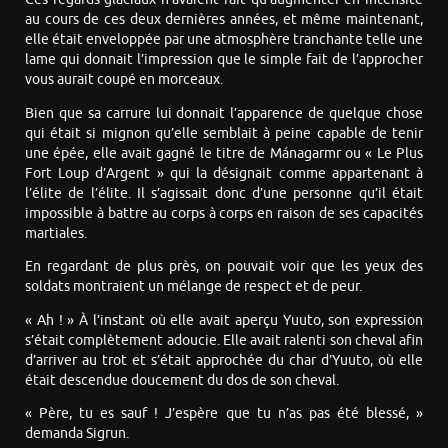
au cours de ces deux dernières années, et même maintenant,
elle était enveloppée par une atmosphère tranchante telle une
lame qui donnait l’impression que le simple fait de l’approcher
vous aurait coupé en morceaux.
Bien que sa carrure lui donnait l’apparence de quelque chose
qui était si mignon qu’elle semblait à peine capable de tenir
une épée, elle avait gagné le titre de Mánagarmr ou « Le Plus
Fort Loup d’Argent » qui la désignait comme appartenant à
l’élite de l’élite. Il s’agissait donc d’une personne qu’il était
impossible à battre au corps à corps en raison de ses capacités
martiales.
En regardant de plus près, on pouvait voir que les yeux des
soldats montraient un mélange de respect et de peur.
« Ah ! » À l’instant où elle avait aperçu Yuuto, son expression
s’était complètement adoucie. Elle avait ralenti son cheval afin
d’arriver au trot et s’était approchée du char d’Yuuto, où elle
était descendue doucement du dos de son cheval.
« Père, tu es sauf ! J’espère que tu n’as pas été blessé, »
demanda Sigrun.