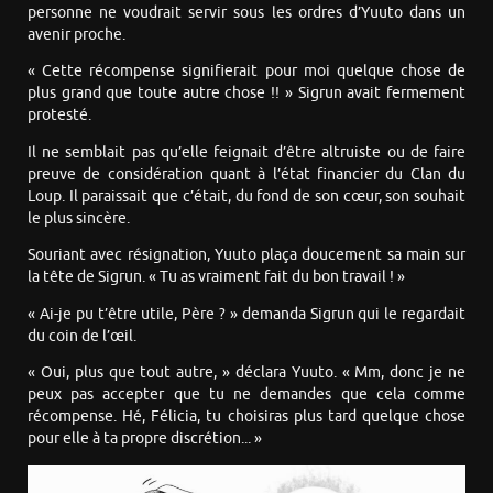
personne ne voudrait servir sous les ordres d’Yuuto dans un
avenir proche.
« Cette récompense signifierait pour moi quelque chose de
plus grand que toute autre chose !! » Sigrun avait fermement
protesté.
Il ne semblait pas qu’elle feignait d’être altruiste ou de faire
preuve de considération quant à l’état financier du Clan du
Loup. Il paraissait que c’était, du fond de son cœur, son souhait
le plus sincère.
Souriant avec résignation, Yuuto plaça doucement sa main sur
la tête de Sigrun. « Tu as vraiment fait du bon travail ! »
« Ai-je pu t’être utile, Père ? » demanda Sigrun qui le regardait
du coin de l’œil.
« Oui, plus que tout autre, » déclara Yuuto. « Mm, donc je ne
peux pas accepter que tu ne demandes que cela comme
récompense. Hé, Félicia, tu choisiras plus tard quelque chose
pour elle à ta propre discrétion... »