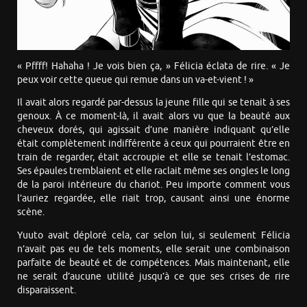
« Pffff! Hahaha ! Je vois bien ça, » Félicia éclata de rire. « Je
peux voir cette queue qui remue dans un va-et-vient ! »
Il avait alors regardé par-dessus la jeune fille qui se tenait à ses
genoux. À ce moment-là, il avait alors vu que la beauté aux
cheveux dorés, qui agissait d’une manière indiquant qu’elle
était complètement indifférente à ceux qui pourraient être en
train de regarder, était accroupie et elle se tenait l’estomac.
Ses épaules tremblaient et elle raclait même ses ongles le long
de la paroi intérieure du chariot. Peu importe comment vous
l’auriez regardée, elle riait trop, causant ainsi une énorme
scène.
Yuuto avait déploré cela, car selon lui, si seulement Félicia
n’avait pas eu de tels moments, elle serait une combinaison
parfaite de beauté et de compétences. Mais maintenant, elle
ne serait d’aucune utilité jusqu’à ce que ses crises de rire
disparaissent.