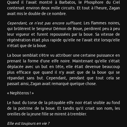
Quand il l’avait montré à Barbatos, le Phosphore du Ciel
contenait environ deux mille circuits. Et tout à l’heure, Zagan
avait mis le double de ce nombre.
Cependant, ce n’est pas encore suffisant.
Les flammes noires,
qui brûlèrent le Seigneur Démon de Boue, perdirent peu à peu
leur vigueur et furent repoussées par la boue. Sa vitesse de
régénération était plus rapide qu’elle ne l’avait été lorsqu’elle
n’était que de la boue.
La boue semblait s’être vu attribuer une certaine puissance en
prenant la forme d’une elfe noire. Maintenant qu’elle s’était
déplacée avec un but en tête, elle était devenue beaucoup
plus efficace que quand il n’y avait que de la boue qui se
répandait sans but. Cependant, pendant que tout cela se
passait ainsi, Zagan avait remarqué quelque chose.
« Nephteros ! »
Le haut du torse de la pitoyable elfe noir était visible au fond
de la poitrine de la boue. Et tandis qu’il criait son nom, les
oreilles de la jeune fille se mirent à trembler.
Elle est toujours en vie ?