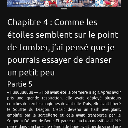
***
Chapitre 4 : Comme les
étoiles semblent sur le point
de tomber, j’ai pensé que je
pourrais essayer de danser
un petit peu
Partie 5
« Fuuuuuuuuu — » Foll avait été la première à agir. Après avoir
pris une grande respiration, elle avait déployé plusieurs
couches de cercles magiques devant elle. Puis, elle avait libéré
le Souffle du Dragon. C’était devenu un flash aveuglant,
amplifié par la sorcellerie et cela avait transpercé par le
Seigneur Démon de Boue. Et parce qu’un trou massif avait été
percé dans son torse, le démon de boue avait perdu sa posture