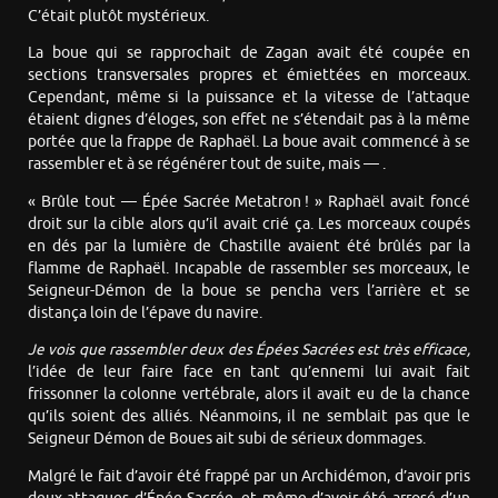
C’était plutôt mystérieux.
La boue qui se rapprochait de Zagan avait été coupée en
sections transversales propres et émiettées en morceaux.
Cependant, même si la puissance et la vitesse de l’attaque
étaient dignes d’éloges, son effet ne s’étendait pas à la même
portée que la frappe de Raphaël. La boue avait commencé à se
rassembler et à se régénérer tout de suite, mais — .
« Brûle tout — Épée Sacrée Metatron ! » Raphaël avait foncé
droit sur la cible alors qu’il avait crié ça. Les morceaux coupés
en dés par la lumière de Chastille avaient été brûlés par la
flamme de Raphaël. Incapable de rassembler ses morceaux, le
Seigneur-Démon de la boue se pencha vers l’arrière et se
distança loin de l’épave du navire.
Je vois que rassembler deux des Épées Sacrées est très efficace,
l’idée de leur faire face en tant qu’ennemi lui avait fait
frissonner la colonne vertébrale, alors il avait eu de la chance
qu’ils soient des alliés. Néanmoins, il ne semblait pas que le
Seigneur Démon de Boues ait subi de sérieux dommages.
Malgré le fait d’avoir été frappé par un Archidémon, d’avoir pris