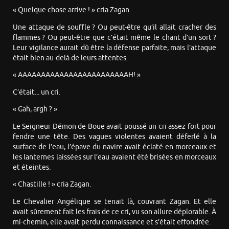
« Quelque chose arrive ! » cria Zagan.
Une attaque de souffle ? Ou peut-être qu’il allait cracher des
flammes ? Ou peut-être que c’était même le chant d’un sort ?
Leur vigilance aurait dû être la défense parfaite, mais l’attaque
était bien au-delà de leurs attentes.
« AAAAAAAAAAAAAAAAAAAAAAAAH! »
C’était... un cri.
« Gah, argh ? »
Le Seigneur Démon de Boue avait poussé un cri assez fort pour
fendre une tête. Des vagues violentes avaient déferlé à la
surface de l’eau, l’épave du navire avait éclaté en morceaux et
les lanternes laissées sur l’eau avaient été brisées en morceaux
et éteintes.
« Chastille ! » cria Zagan.
Le Chevalier Angélique se tenait là, couvrant Zagan. Et elle
avait sûrement fait les frais de ce cri, vu son allure déplorable. À
mi-chemin, elle avait perdu connaissance et s’était effondrée.