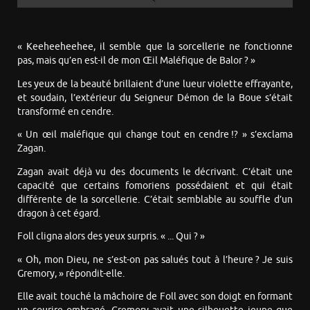
« Keeheeheehee, il semble que la sorcellerie ne fonctionne
pas, mais qu’en est-il de mon Œil Maléfique de Balor ? »
Les yeux de la beauté brillaient d’une lueur violette effrayante,
et soudain, l’extérieur du Seigneur Démon de la Boue s’était
transformé en cendre.
« Un œil maléfique qui change tout en cendre !? » s’exclama
Zagan.
Zagan avait déjà vu des documents le décrivant. C’était une
capacité que certains fomoriens possédaient et qui était
différente de la sorcellerie. C’était semblable au souffle d’un
dragon à cet égard.
Foll cligna alors des yeux surpris. « ... Qui ? »
« Oh, mon Dieu, ne s’est-on pas salués tout à l’heure ? Je suis
Gremory, » répondit-elle.
Elle avait touché la mâchoire de Foll avec son doigt en formant