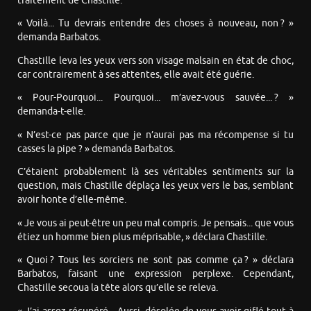
traitement de Chastille.
« Voilà... Tu devrais entendre des choses à nouveau, non ? »
demanda Barbatos.
Chastille leva les yeux vers son visage malsain en état de choc,
car contrairement à ses attentes, elle avait été guérie.
« Pour-Pourquoi... Pourquoi... m’avez-vous sauvée... ? »
demanda-t-elle.
« N’est-ce pas parce que je n’aurai pas ma récompense si tu
casses la pipe ? » demanda Barbatos.
C’étaient probablement là ses véritables sentiments sur la
question, mais Chastille déplaça les yeux vers le bas, semblant
avoir honte d’elle-même.
« Je vous ai peut-être un peu mal compris. Je pensais... que vous
étiez un homme bien plus méprisable, » déclara Chastille.
« Quoi ? Tous les sorciers ne sont pas comme ça ? » déclara
Barbatos, faisant une expression perplexe. Cependant,
Chastille secoua la tête alors qu’elle se releva.