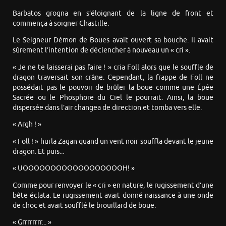
Barbatos grogna en s’éloignant de la ligne de front et
commença à soigner Chastille.
Le Seigneur Démon de Boues avait ouvert sa bouche. Il avait
sûrement l’intention de déclencher à nouveau un « cri ».
« Je ne te laisserai pas faire ! » cria Foll alors que le souffle de
dragon traversait son crâne. Cependant, la frappe de Foll ne
possédait pas le pouvoir de brûler la boue comme une Épée
Sacrée ou le Phosphore du Ciel le pourrait. Ainsi, la boue
dispersée dans l’air changea de direction et tomba vers elle.
« Argh ! »
« Foll ! » hurla Zagan quand un vent noir souffla devant le jeune
dragon. Et puis...
« UOOOOOOOOOOOOOOOOOOH! »
Comme pour renvoyer le « cri » en nature, le rugissement d’une
bête éclata. Le rugissement avait donné naissance à une onde
de choc et avait soufflé le brouillard de boue.
« Grrrrrrrr... »