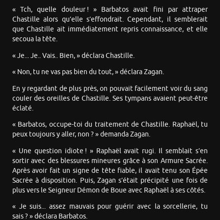
« Tch, quelle douleur ! » Barbatos avait fini par attraper
Chastille alors qu’elle s’effondrait. Cependant, il semblerait
que Chastille ait immédiatement repris connaissance, et elle
secoua la tête.
« Je... Je.. Vais.. Bien, » déclara Chastille.
« Non, tu ne vas pas bien du tout, » déclara Zagan.
En y regardant de plus près, on pouvait facilement voir du sang
couler des oreilles de Chastille. Ses tympans avaient peut-être
éclaté.
« Barbatos, occupe-toi du traitement de Chastille. Raphaël, tu
peux toujours y aller, non ? » demanda Zagan.
« Une question idiote ! » Raphaël avait rugi. Il semblait s’en
sortir avec des blessures mineures grâce à son Armure Sacrée.
Après avoir fait un signe de tête fiable, il avait tenu son Épée
Sacrée à disposition. Puis, Zagan s’était précipité une fois de
plus vers le Seigneur Démon de Boue avec Raphaël à ses côtés.
« Je suis... assez mauvais pour guérir avec la sorcellerie, tu
sais ? » déclara Barbatos.