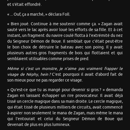
et s’était effondré.
« ... Ouf, ça a marché, » déclara Foll.
« Bien joué. Continue à me soutenir comme ça. » Zagan avait
sauté vers le lac après avoir loué les efforts de sa fille. Et à cet
instant, un fragment du navire coulé flotta à l’extrémité du nez
du Seigneur Démon de Boue. Il semblait que c’était peut-être
le bon choix de détruire le bateau avec son poing. Il y avait
plusieurs autres gros fragments de bois qui flottaient et qui
semblaient utilisables comme prises de pied.
Même si c’est un monstre, je n’aime pas vraiment frapper le
visage de Néphy, hein ?
C’est pourquoi il avait d’abord fait de
son mieux pour ne pas regarder ce visage.
« Qu’est-ce que tu as mangé pour devenir si gros ? » demanda
Zagan en laissant échapper un rire provocateur. Il avait déjà
tissé un cercle magique dans sa main droite. Le cercle magique,
qui était tissé de plusieurs milliers de circuits, avait commencé
à aspirer non seulement le mana de Zagan, mais même le mana
qui l’entourait et celui du Seigneur Démon de Boue qui
devenait de plus en plus lumineux.