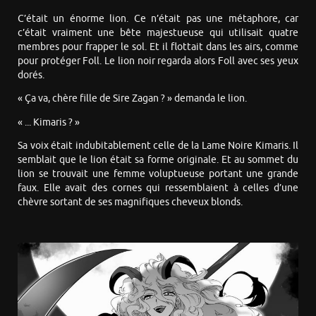
C’était un énorme lion. Ce n’était pas une métaphore, car
c’était vraiment une bête majestueuse qui utilisait quatre
membres pour frapper le sol. Et il flottait dans les airs, comme
pour protéger Foll. Le lion noir regarda alors Foll avec ses yeux
dorés.
« Ça va, chère fille de Sire Zagan ? » demanda le lion.
« ... Kimaris ? »
Sa voix était indubitablement celle de la Lame Noire Kimaris. Il
semblait que le lion était sa forme originale. Et au sommet du
lion se trouvait une femme voluptueuse portant une grande
faux. Elle avait des cornes qui ressemblaient à celles d’une
chèvre sortant de ses magnifiques cheveux blonds.