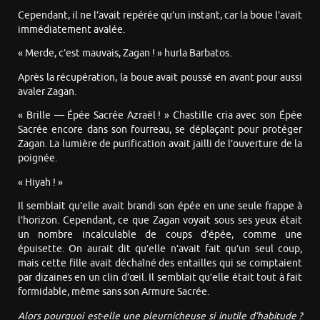
Cependant, il ne l’avait repérée qu’un instant, car la boue l’avait
immédiatement avalée.
« Merde, c’est mauvais, Zagan ! » hurla Barbatos.
Après la récupération, la boue avait poussé en avant pour aussi
avaler Zagan.
« Brille — Épée Sacrée Azraël ! » Chastille cria avec son Épée
Sacrée encore dans son fourreau, se déplaçant pour protéger
Zagan. La lumière de purification avait jailli de l’ouverture de la
poignée.
« Hiyah ! »
Il semblait qu’elle avait brandi son épée en une seule frappe à
l’horizon. Cependant, ce que Zagan voyait sous ses yeux était
un nombre incalculable de coups d’épée, comme une
épuisette. On aurait dit qu’elle n’avait fait qu’un seul coup,
mais cette fille avait déchaîné des entailles qui se comptaient
par dizaines en un clin d’œil. Il semblait qu’elle était tout à fait
formidable, même sans son Armure Sacrée.
Alors pourquoi est-elle une pleurnicheuse si inutile d’habitude ?