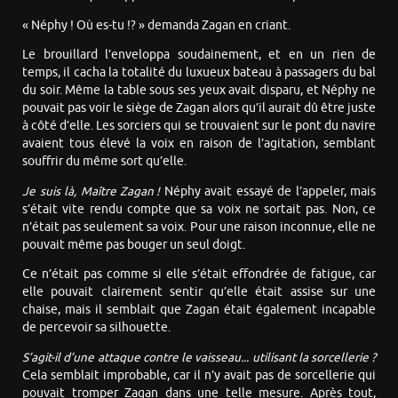
« Néphy ! Où es-tu !? » demanda Zagan en criant.
Le brouillard l’enveloppa soudainement, et en un rien de
temps, il cacha la totalité du luxueux bateau à passagers du bal
du soir. Même la table sous ses yeux avait disparu, et Néphy ne
pouvait pas voir le siège de Zagan alors qu’il aurait dû être juste
à côté d’elle. Les sorciers qui se trouvaient sur le pont du navire
avaient tous élevé la voix en raison de l’agitation, semblant
souffrir du même sort qu’elle.
Je suis là, Maître Zagan !
Néphy avait essayé de l’appeler, mais
s’était vite rendu compte que sa voix ne sortait pas. Non, ce
n’était pas seulement sa voix. Pour une raison inconnue, elle ne
pouvait même pas bouger un seul doigt.
Ce n’était pas comme si elle s’était effondrée de fatigue, car
elle pouvait clairement sentir qu’elle était assise sur une
chaise, mais il semblait que Zagan était également incapable
de percevoir sa silhouette.
S’agit-il d’une attaque contre le vaisseau... utilisant la sorcellerie ?
Cela semblait improbable, car il n’y avait pas de sorcellerie qui
pouvait tromper Zagan dans une telle mesure. Après tout,