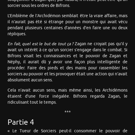
sorcier sous les ordres de Bifrons.
L’Emblème de l’Archidémon semblait être la vraie affaire, mais
il n’aurait pas été si étrange pour un monstre qui avait vécu
pendant plusieurs centaines d’années d’en faire une ou deux
répliques.
En fait, quel est le but de tout ça ?
Zagan ne croyait pas qu’il y
avait un intérêt à ce qu’un sorcier s’engage dans le combat. Si
Bifrons visait les connaissances et le pouvoir de Zagan et
Néphy, il aurait dû y avoir une façon plus intelligente de
procéder. Faire des pieds et des mains pour rassembler les
sorciers au pouvoir et les provoquer était une action qui n’avait
absolument aucun sens.
Cela n’avait aucun sens, mais même ainsi, les Archidémons
étaient d’une force inégalée. Bifrons regarda Zagan, le
ridiculisant tout le temps.
***
Partie 4
« Le Tueur de Sorciers peut-il consommer le pouvoir de