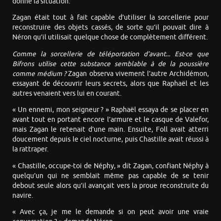
donné la situation.
Zagan était tout à fait capable d’utiliser la sorcellerie pour
reconstruire des objets cassés, de sorte qu’il pouvait dire à
Néron qu’il utilisait quelque chose de complètement différent.
Comme la sorcellerie de téléportation d’avant... Est-ce que
Bifrons utilise cette substance semblable à de la poussière
comme médium ?
Zagan observa vivement l’autre Archidémon,
essayant de découvrir leurs secrets, alors que Raphaël et les
autres venaient vers lui en courant.
« Un ennemi, mon seigneur ? » Raphaël essaya de se placer en
avant tout en portant encore l’armure et le casque de Valefor,
mais Zagan le retenait d’une main. Ensuite, Foll avait atterri
doucement depuis le ciel nocturne, puis Chastille avait réussi à
la rattraper.
« Chastille, occupe-toi de Néphy, » dit Zagan, confiant Néphy à
quelqu’un qui ne semblait même pas capable de se tenir
debout seule alors qu’il avançait vers la proue reconstruite du
navire.
« Avec ça, je me le demande si on peut avoir une vraie