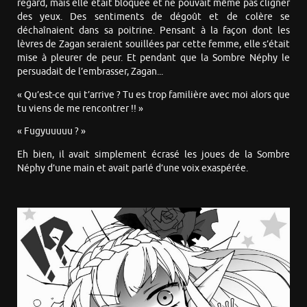
regard, mais elle était bloquée et ne pouvait même pas cligner
des yeux. Des sentiments de dégoût et de colère se
déchaînaient dans sa poitrine. Pensant à la façon dont les
lèvres de Zagan seraient souillées par cette femme, elle s’était
mise à pleurer de peur. Et pendant que la Sombre Néphy le
persuadait de l’embrasser, Zagan...
« Qu’est-ce qui t’arrive ? Tu es trop familière avec moi alors que
tu viens de me rencontrer !! »
« Fugyuuuuu ? »
Eh bien, il avait simplement écrasé les joues de la Sombre
Néphy d’une main et avait parlé d’une voix exaspérée.