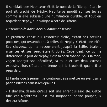
Il semblait que Nephteros était le nom de la fille qui était le
portrait craché de Néphy. Nephteros mordit sur ses lèvres
comme si elle subissait une humiliation durable, et tout en
regardant Néphy, elle s’aligna à côté de Bifrons.
C’est une elfe noire, hein ? Comme c’est rare.
La première chose qui ressortait d’elle, c’était ses oreilles
pointues, qui ressemblent à celles de Néphy. C’était une elfe.
Ses cheveux, qui la recouvraient jusqu’à la taille, étaient
argentés et ses yeux étaient dorés. Cependant, ce qui la
différencie le plus de Néphy, c’est sa peau foncée. Sous sa robe,
Zagan aperçut son décolleté, sa taille et ses deux cuisses
exposés, alors c’était une tenue qui le troublait quand il la
regardait.
Et tandis que la jeune fille continuait à se mettre en avant sans
parler, Bifrons haussa les épaules.
« Hahahaha, désolé qu’elle soit une enfant si asociale. Cette
fille est Nephteros. C’est ma mignonne petite poupée, »
déclara Bifrons.