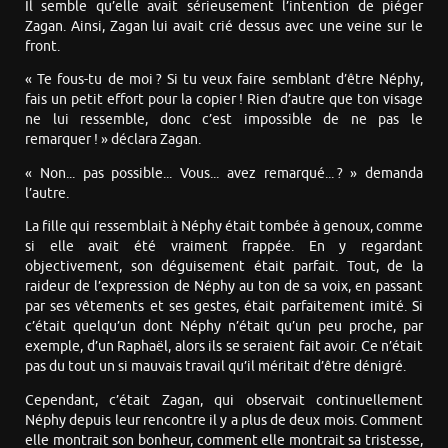
Il semble qu’elle avait sérieusement l’intention de piéger
Zagan. Ainsi, Zagan lui avait crié dessus avec une veine sur le
front.
« Te fous-tu de moi ? Si tu veux faire semblant d’être Néphy,
fais un petit effort pour la copier ! Rien d’autre que ton visage
ne lui ressemble, donc c’est impossible de ne pas le
remarquer ! » déclara Zagan.
« Non... pas possible... Vous... avez remarqué... ? » demanda
l’autre.
La fille qui ressemblait à Néphy était tombée à genoux, comme
si elle avait été vraiment frappée. En y regardant
objectivement, son déguisement était parfait. Tout, de la
raideur de l’expression de Néphy au ton de sa voix, en passant
par ses vêtements et ses gestes, était parfaitement imité. Si
c’était quelqu’un dont Néphy n’était qu’un peu proche, par
exemple, d’un Raphaël, alors ils se seraient fait avoir. Ce n’était
pas du tout un si mauvais travail qu’il méritait d’être dénigré.
Cependant, c’était Zagan, qui observait continuellement
Néphy depuis leur rencontre il y a plus de deux mois. Comment
elle montrait son bonheur, comment elle montrait sa tristesse,