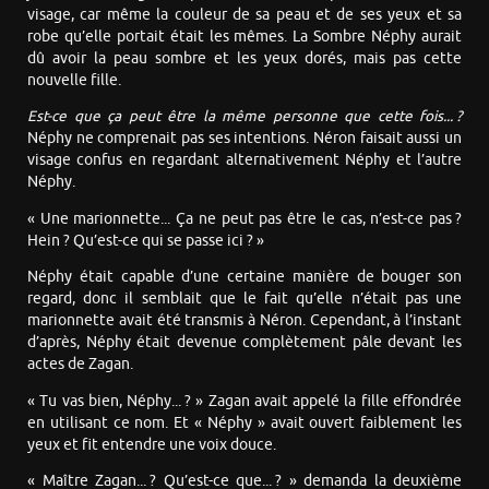
visage, car même la couleur de sa peau et de ses yeux et sa
robe qu’elle portait était les mêmes. La Sombre Néphy aurait
dû avoir la peau sombre et les yeux dorés, mais pas cette
nouvelle fille.
Est-ce que ça peut être la même personne que cette fois... ?
Néphy ne comprenait pas ses intentions. Néron faisait aussi un
visage confus en regardant alternativement Néphy et l’autre
Néphy.
« Une marionnette... Ça ne peut pas être le cas, n’est-ce pas ?
Hein ? Qu’est-ce qui se passe ici ? »
Néphy était capable d’une certaine manière de bouger son
regard, donc il semblait que le fait qu’elle n’était pas une
marionnette avait été transmis à Néron. Cependant, à l’instant
d’après, Néphy était devenue complètement pâle devant les
actes de Zagan.
« Tu vas bien, Néphy... ? » Zagan avait appelé la fille effondrée
en utilisant ce nom. Et « Néphy » avait ouvert faiblement les
yeux et fit entendre une voix douce.
« Maître Zagan... ? Qu’est-ce que... ? » demanda la deuxième