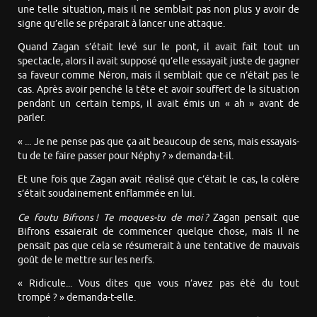
une telle situation, mais il ne semblait pas non plus y avoir de
signe qu’elle se préparait à lancer une attaque.
Quand Zagan s’était levé sur le pont, il avait fait tout un
spectacle, alors il avait supposé qu’elle essayait juste de gagner
sa faveur comme Néron, mais il semblait que ce n’était pas le
cas. Après avoir penché la tête et avoir souffert de la situation
pendant un certain temps, il avait émis un « ah » avant de
parler.
« ... Je ne pense pas que ça ait beaucoup de sens, mais essayais-
tu de te faire passer pour Néphy ? » demanda-t-il.
Et une fois que Zagan avait réalisé que c’était le cas, la colère
s’était soudainement enflammée en lui.
Ce foutu Bifrons ! Te moques-tu de moi ?
Zagan pensait que
Bifrons essaierait de commencer quelque chose, mais il ne
pensait pas que cela se résumerait à une tentative de mauvais
goût de le mettre sur les nerfs.
« Ridicule... Vous dites que vous n’avez pas été du tout
trompé ? » demanda-t-elle.