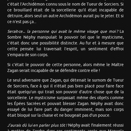
c’était l’Archidémon connu sous le nom de Tueur de Sorciers. Si
ce brouillard était de la sorcellerie qu’il était incapable de
détruire, alors seul un autre Archidémon aurait pu le jeter. Et si
ce n’est pas ça...
Serait-ce... la personne qui avait le même visage que moi ?
La
Sombre Néphy manipulait le pouvoir tel que le mysticisme,
c’était donc une possibilité distincte. Au fur et à mesure que
cette pensée lui traversait l’esprit, un sentiment d’effroi
s’empara de son corps.
Si c’était le pouvoir de cette personne, alors même le Maître
Zagan serait incapable de se défendre contre elle !
Le seul adversaire que Zagan, qui détenait le surnom de Tueur
de Sorciers, face à qui il n’était pas bien placé pour faire face
était quelqu’un qui tirait son pouvoir d’autre chose que de la
sorcellerie. Le mysticisme surpassait même des objets comme
les Épées Sacrées et pouvait blesser Zagan. Néphy avait donc
essayé de lui faire part du danger imminent, mais son corps
était bloqué sur la chaise et ne bougeait pas d’un pouce.
J’aurais dû lui en parler plus tôt !
Néphy avait finalement réussi