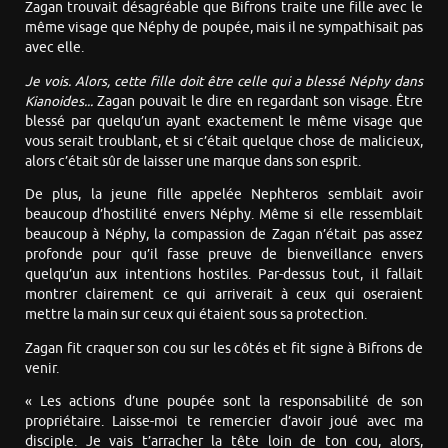
Zagan trouvait désagréable que Bifrons traite une fille avec le
même visage que Néphy de poupée, mais il ne sympathisait pas
avec elle.
Je vois. Alors, cette fille doit être celle qui a blessé Néphy dans
Kianoides...
Zagan pouvait le dire en regardant son visage. Être
blessé par quelqu’un ayant exactement le même visage que
vous serait troublant, et si c’était quelque chose de malicieux,
alors c’était sûr de laisser une marque dans son esprit.
De plus, la jeune fille appelée Nephteros semblait avoir
beaucoup d’hostilité envers Néphy. Même si elle ressemblait
beaucoup à Néphy, la compassion de Zagan n’était pas assez
profonde pour qu’il fasse preuve de bienveillance envers
quelqu’un aux intentions hostiles. Par-dessus tout, il fallait
montrer clairement ce qui arriverait à ceux qui oseraient
mettre la main sur ceux qui étaient sous sa protection.
Zagan fit craquer son cou sur les côtés et fit signe à Bifrons de
venir.
« Les actions d’une poupée sont la responsabilité de son
propriétaire. Laisse-moi te remercier d’avoir joué avec ma
disciple. Je vais t’arracher la tête loin de ton cou, alors,