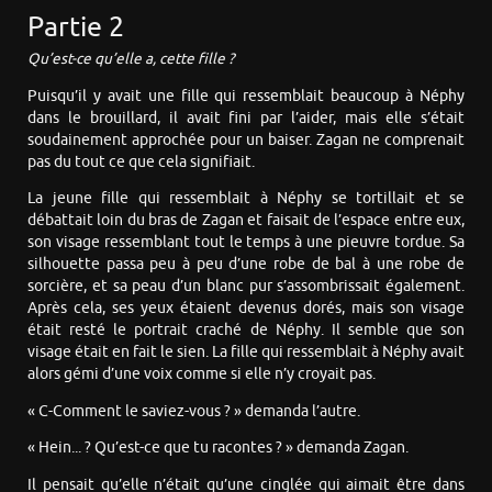
Partie 2
Qu’est-ce qu’elle a, cette fille ?
Puisqu’il y avait une fille qui ressemblait beaucoup à Néphy
dans le brouillard, il avait fini par l’aider, mais elle s’était
soudainement approchée pour un baiser. Zagan ne comprenait
pas du tout ce que cela signifiait.
La jeune fille qui ressemblait à Néphy se tortillait et se
débattait loin du bras de Zagan et faisait de l’espace entre eux,
son visage ressemblant tout le temps à une pieuvre tordue. Sa
silhouette passa peu à peu d’une robe de bal à une robe de
sorcière, et sa peau d’un blanc pur s’assombrissait également.
Après cela, ses yeux étaient devenus dorés, mais son visage
était resté le portrait craché de Néphy. Il semble que son
visage était en fait le sien. La fille qui ressemblait à Néphy avait
alors gémi d’une voix comme si elle n’y croyait pas.
« C-Comment le saviez-vous ? » demanda l’autre.
« Hein... ? Qu’est-ce que tu racontes ? » demanda Zagan.
Il pensait qu’elle n’était qu’une cinglée qui aimait être dans