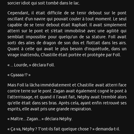
sorcier idiot qui soit tombé dans le lac.
Cependant, il était difficile de se tenir debout sur le pont
oscillant d’un navire qui pouvait couler à tout moment. Le seul
capable de se tenir debout était Raphaël. Il avait simplement
atterri sur le pont et s’était immobilisé avec une agilité qui
semblait impossible pour quelqu’un de sa stature. Foll avait
sorti des ailes de dragon de son dos et flottait dans les airs.
Quant à celle qui avait le plus besoin d’inquiétude, dans un
virage inattendu, Chastille était portée et protégée par Foll.
« ... Lourde, » déclara Foll.
« Gyaaaa !? »
Mais Foll la lâcha immédiatement et Chastille avait atterri face
contre terre sur le pont. Zagan avait également cogné le pont à
l’atterrissage, et quand il l’avait fait, Néphy avait tremblé alors
qu’elle était dans ses bras. Après cela, ayant enfin retrouvé ses
esprits, elle avait pris une grande respiration.
« Maître... Zagan... » déclara Néphy.
« Ça va, Néphy ? T’ont-ils fait quelque chose ? » demanda-t-il.