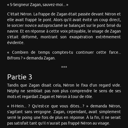
« S-Seigneur Zagan, sauvez-moi... »
C’était Néron. La frappe de Zagan était passée devant Néron et
elle avait frappé le pont. Alors qu’il avait évité un coup direct,
le sorcier novice autoproclamé se balançait sur le pont brisé du
navire. Et en réponse à cette voix pitoyable, le visage de Zagan
s’était déformé, montrant son exaspération extrêmement
évidente.
« Combien de temps comptes-tu continuer cette farce...
Bifrons ? » demanda Zagan.
***
Partie 3
Tandis que Zagan disait cela, Néron le fixa d’un regard vide.
Néphy ne semblait pas non plus comprendre le sens de ses
mots et regardait Zagan et Néron à tour de rôle.
« H-Hein... ? Qu’est-ce que vous dites... ? » demanda Néron,
s’agitant sans vergogne. Zagan, cependant, avait simplement
serré le poing une fois de plus en réponse. À la fin, il ne serait
pas satisfait tant qu’il n’aurait pas frappé Néron au visage.