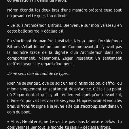
conversation ? » demanda Néron.
Néron étendit les deux bras d’une manière prétentieuse tout
en posant cette question ridicule.
« Je suis Archidémon Bifrons. Bienvenue sur mon vaisseau en
cette belle soirée, » déclara-t-il.
En s’inclinant de manière théâtrale, Néron... non, l’Archidémon
Bifrons s’était lui-même nommé. Comme avant, il n’y avait pas
la moindre trace de la dignité d’un Archidémon dans son
comportement. Néanmoins, Zagan ressentit un sentiment
d’effroi lorsqu’il le regarda fixement.
Je ne sens rien du tout de ce type...
Rien ne se sentait, que ce soit un air d’intimidation, d’effroi, ou
même simplement un sentiment de présence. C’était au point
où Zagan doutait qu’il y ait réellement quelqu’un devant lui,
même s’il pouvait les voir de ses yeux. Et après avoir étendu les
bras, Bifrons fit signe à la jeune elfe qui s’accroupissait dans un
coin du pont.
« Allez, Nephteros, ne te vautre pas dans la misère là-bas. Tu
dois venir saluer tout le monde, tu sais ? » déclara Bifrons.