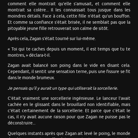
comment elle montrait qu’elle s’amusait, et comment elle
montrait sa colère... Il les connaissait tous jusque dans les
moindres détails. Face à cela, cette fille n’était qu’un bouffon.
Et comme sa confiance s’était brisée, il ne semblait pas que la
pitoyable jeune fille retrouverait son calme de sitôt.
Après cela, Zagan s’était tourné sur lui-même.
« Toi qui te caches depuis un moment, il est temps que tu te
montres, » déclara-t-il.
Zagan avait balancé son poing dans le vide en disant cela.
Cependant, il sentit une sensation terne, puis une fissure se fit
dans le monde brumeux.
Je pensais qu’il y aurait un type qui utiliserait la sorcellerie.
C’était vraiment une sorcellerie ingénieuse. Le lanceur l’avait
cachée en le glissant dans le brouillard non identifiable, mais
c’était certainement de la sorcellerie. Et parce que c’était le
cas, il n’y avait aucune raison pour que Zagan ne puisse pas le
déconstruire...
Quelques instants après que Zagan ait levé le poing, le monde