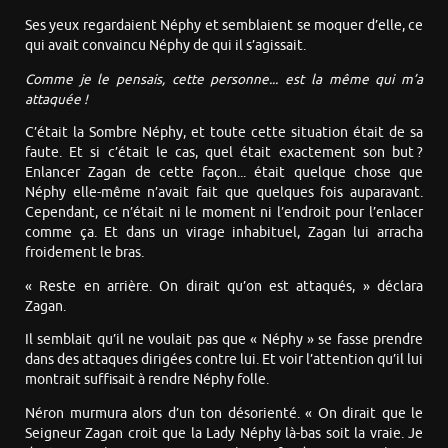
Ses yeux regardaient Néphy et semblaient se moquer d’elle, ce
qui avait convaincu Néphy de qui il s’agissait.
Comme je le pensais, cette personne... est la même qui m’a
attaquée !
C’était la Sombre Néphy, et toute cette situation était de sa
faute. Et si c’était le cas, quel était exactement son but ?
Enlancer Zagan de cette façon... était quelque chose que
Néphy elle-même n’avait fait que quelques fois auparavant.
Cependant, ce n’était ni le moment ni l’endroit pour l’enlacer
comme ça. Et dans un virage inhabituel, Zagan lui arracha
froidement le bras.
« Reste en arrière. On dirait qu’on est attaqués, » déclara
Zagan.
Il semblait qu’il ne voulait pas que « Néphy » se fasse prendre
dans des attaques dirigées contre lui. Et voir l’attention qu’il lui
montrait suffisait à rendre Néphy folle.
Néron murmura alors d’un ton désorienté. « On dirait que le
Seigneur Zagan croit que la Lady Néphy là-bas soit la vraie. Je