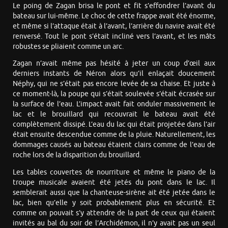
Le poing de Zagan brisa le pont et fit s’effondrer l’avant du
bateau sur lui-même. Le choc de cette frappe avait été énorme,
et même si l’attaque était à l’avant, l’arrière du navire avait été
renversé. Tout le pont s’était incliné vers l’avant, et les mâts
robustes se pliaient comme un arc.
Zagan n’avait même pas hésité à jeter un coup d’œil aux
derniers instants de Néron alors qu’il enlaçait doucement
Néphy, qui ne s’était pas encore levée de sa chaise. Et juste à
ce moment-là, la poupe qui s’était soulevée s’était écrasée sur
la surface de l’eau. L’impact avait fait onduler massivement le
lac et le brouillard qui recouvrait le bateau avait été
complètement dissipé. L’eau du lac qui était projetée dans l’air
était ensuite descendue comme de la pluie. Naturellement, les
dommages causés au bateau étaient clairs comme de l’eau de
roche lors de la disparition du brouillard.
Les tables couvertes de nourriture et même le piano de la
troupe musicale avaient été jetés du pont dans le lac. Il
semblerait aussi que la chanteuse-sirène ait été jetée dans le
lac, bien qu’elle y soit probablement plus en sécurité. Et
comme on pouvait s’y attendre de la part de ceux qui étaient
invités au bal du soir de l’Archidémon, il n’y avait pas un seul