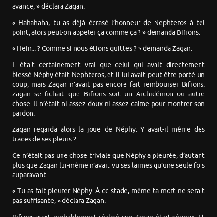
avance, » déclara Zagan.
« Hahahaha, tu as déjà écrasé l’honneur de Nephteros à tel
point, alors peut-on appeler ça comme ça ? » demanda Bifrons.
« Hein... ? Comme si nous étions quittes ? » demanda Zagan.
Il était certainement vrai que celui qui avait directement
blessé Néphy était Nephteros, et il lui avait peut-être porté un
coup, mais Zagan n’avait pas encore fait rembourser Bifrons.
Zagan se fichait que Bifrons soit un Archidémon ou autre
chose. Il n’était ni assez doux ni assez calme pour montrer son
pardon.
Zagan regarda alors la joue de Néphy. Y avait-il même des
traces de ses pleurs ?
Ce n’était pas une chose triviale que Néphy a pleurée, d’autant
plus que Zagan lui-même n’avait vu ses larmes qu’une seule fois
auparavant.
« Tu as fait pleurer Néphy. À ce stade, même ta mort ne serait
pas suffisante, » déclara Zagan.