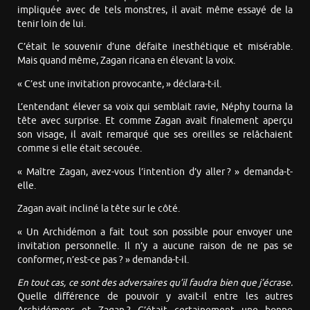
impliquée avec de tels monstres, il avait même essayé de la
tenir loin de lui.
C’était le souvenir d’une défaite inesthétique et misérable.
Mais quand même, Zagan ricana en élevant la voix.
« C’est une invitation provocante, » déclara-t-il.
L’entendant élever sa voix qui semblait ravie, Néphy tourna la
tête avec surprise. Et comme Zagan avait finalement aperçu
son visage, il avait remarqué que ses oreilles se relâchaient
comme si elle était secouée.
« Maître Zagan, avez-vous l’intention d’y aller ? » demanda-t-
elle.
Zagan avait incliné la tête sur le côté.
« Un Archidémon a fait tout son possible pour envoyer une
invitation personnelle. Il n’y a aucune raison de ne pas se
conformer, n’est-ce pas ? » demanda-t-il.
En tout cas, ce sont des adversaires qu’il faudra bien que j’écrase.
Quelle différence de pouvoir y avait-il entre les autres