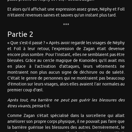
Et alors qu’il affichait une expression assez grave, Néphy et Foll
n’étaient revenues saines et sauves qu’un instant plus tard.
***
Partie 2
« Que s’est-il passé ? » Après avoir regardé les visages de Néphy
et Foll à leur retour, l’expression de Zagan était devenue
encore plus sombre. Pour l’instant, elles ne semblaient pas être
blessées. Grâce au cercle magique de Kianoides qu’il avait mis
en place à l’activation d’attaques, leurs vêtements ne
montraient non plus aucun signe de déchirure ou de saleté.
C’était le genre de personnes qui ne montraient pas beaucoup
d’émotion sur leurs visages, alors elles avaient l’air normales au
premier coup d’œil.
Après tout, ma barrière ne peut pas guérir les blessures des
êtres vivants,
pensa-t-il.
Comme Zagan s’était spécialisé dans la sorcellerie qui allait
améliorer son propre corps physique, il ne pouvait pas faire que
la barrière guérisse les blessures des autres. Dernièrement, le