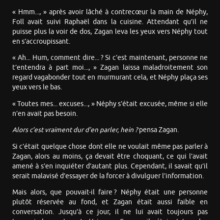
« Hmm..., » après avoir lâché à contrecœur la main de Néphy,
Foll avait suivi Raphaël dans la cuisine. Attendant qu’il ne
puisse plus la voir de dos, Zagan leva les yeux vers Néphy tout
en s’accroupissant.
« Ah... Hum, comment dire... ? Si c’est maintenant, personne ne
t’entendra à part moi..., » Zagan laissa maladroitement son
regard vagabonder tout en murmurant cela, et Néphy plaça ses
yeux vers le bas.
« Toutes mes... excuses..., » Néphy s’était excusée, même si elle
n’en avait pas besoin.
Alors c’est vraiment dur d’en parler, hein ?
pensa Zagan.
Si c’était quelque chose dont elle ne voulait même pas parler à
Zagan, alors au moins, ça devait être choquant, ce qui l’avait
amené à s’en inquiéter d’autant plus. Cependant, il savait qu’il
serait malavisé d’essayer de la forcer à divulguer l’information.
Mais alors, que pouvait-il faire ? Néphy était une personne
plutôt réservée au fond, et Zagan était aussi faible en
conversation. Jusqu’à ce jour, il ne lui avait toujours pas