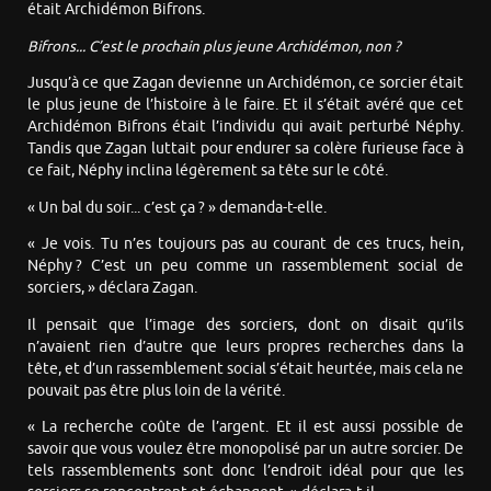
était Archidémon Bifrons.
Bifrons... C’est le prochain plus jeune Archidémon, non ?
Jusqu’à ce que Zagan devienne un Archidémon, ce sorcier était
le plus jeune de l’histoire à le faire. Et il s’était avéré que cet
Archidémon Bifrons était l’individu qui avait perturbé Néphy.
Tandis que Zagan luttait pour endurer sa colère furieuse face à
ce fait, Néphy inclina légèrement sa tête sur le côté.
« Un bal du soir... c’est ça ? » demanda-t-elle.
« Je vois. Tu n’es toujours pas au courant de ces trucs, hein,
Néphy ? C’est un peu comme un rassemblement social de
sorciers, » déclara Zagan.
Il pensait que l’image des sorciers, dont on disait qu’ils
n’avaient rien d’autre que leurs propres recherches dans la
tête, et d’un rassemblement social s’était heurtée, mais cela ne
pouvait pas être plus loin de la vérité.
« La recherche coûte de l’argent. Et il est aussi possible de
savoir que vous voulez être monopolisé par un autre sorcier. De
tels rassemblements sont donc l’endroit idéal pour que les