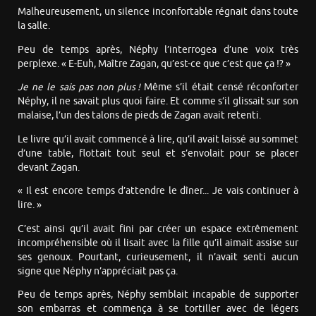
Malheureusement, un silence inconfortable régnait dans toute
la salle.
Peu de temps après, Néphy l’interrogea d’une voix très
perplexe. « E-Euh, Maître Zagan, qu’est-ce que c’est que ça !? »
Je ne le sais pas non plus !
Même s’il était censé réconforter
Néphy, il ne savait plus quoi faire. Et comme s’il glissait sur son
malaise, l’un des talons de pieds de Zagan avait retenti.
Le livre qu’il avait commencé à lire, qu’il avait laissé au sommet
d’une table, flottait tout seul et s’envolait pour se placer
devant Zagan.
« Il est encore temps d’attendre le dîner... Je vais continuer à
lire. »
C’est ainsi qu’il avait fini par créer un espace extrêmement
incompréhensible où il lisait avec la fille qu’il aimait assise sur
ses genoux. Pourtant, curieusement, il n’avait senti aucun
signe que Néphy n’appréciait pas ça.
Peu de temps après, Néphy semblait incapable de supporter
son embarras et commença à se tortiller avec de légers