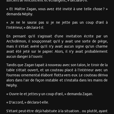
sorciers se rencontrent et échangent, » déclara-t-il.
« Et Maître Zagan, vous avez été invité à une telle chose ? »
demanda Néphy.
« Je ne le saurai pas si je ne jette pas un coup d’œil à
l’intérieur, » déclara-t-il.
En pensant qu’il s’agissait d’une invitation écrite par un
Archidémon, il soupçonnait qu’il y avait une sorte de piège,
mais il s’était avéré qu’il n’y avait aucun signe qu’un charme
avait été jeté sur le papier. Alors, il n’y avait probablement
aucun danger à l’ouvrir.
Tandis que Zagan tapait à nouveau avec son talon, le tiroir de la
table s’était ouvert, et un couteau placé à l’intérieur avec un
fourreau ornemental élaboré flotta vers eux. Le couteau dériva
alors dans l’air de façon instable et s’installa dans les mains de
Néphy.
« Ouvre-le et jettes-y un coup d’œil, » demanda Zagan.
« D’accord, » déclara-t-elle.
S’étant peut-être déjà habituée à la situation... ou plutôt, ayant