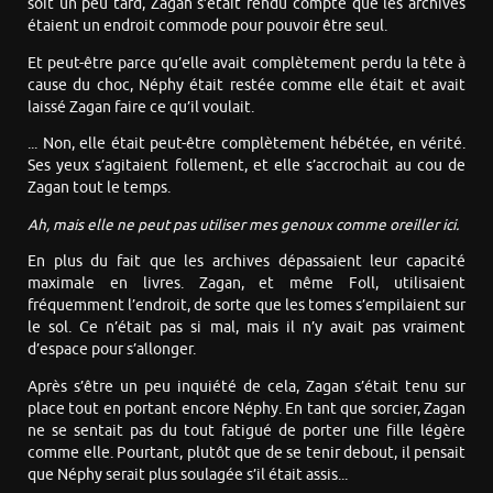
soit un peu tard, Zagan s’était rendu compte que les archives
étaient un endroit commode pour pouvoir être seul.
Et peut-être parce qu’elle avait complètement perdu la tête à
cause du choc, Néphy était restée comme elle était et avait
laissé Zagan faire ce qu’il voulait.
... Non, elle était peut-être complètement hébétée, en vérité.
Ses yeux s’agitaient follement, et elle s’accrochait au cou de
Zagan tout le temps.
Ah, mais elle ne peut pas utiliser mes genoux comme oreiller ici.
En plus du fait que les archives dépassaient leur capacité
maximale en livres. Zagan, et même Foll, utilisaient
fréquemment l’endroit, de sorte que les tomes s’empilaient sur
le sol. Ce n’était pas si mal, mais il n’y avait pas vraiment
d’espace pour s’allonger.
Après s’être un peu inquiété de cela, Zagan s’était tenu sur
place tout en portant encore Néphy. En tant que sorcier, Zagan
ne se sentait pas du tout fatigué de porter une fille légère
comme elle. Pourtant, plutôt que de se tenir debout, il pensait
que Néphy serait plus soulagée s’il était assis...