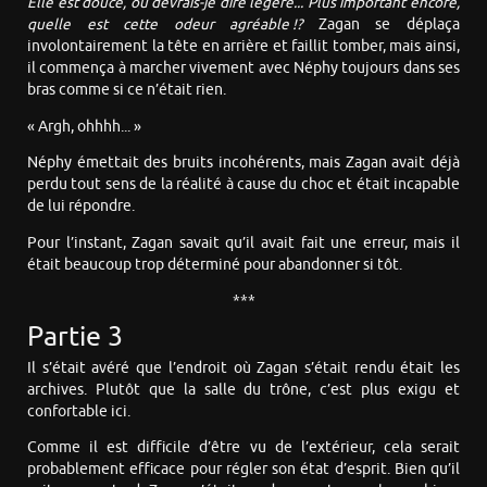
Elle est douce, ou devrais-je dire légère... Plus important encore,
quelle est cette odeur agréable !?
Zagan se déplaça
involontairement la tête en arrière et faillit tomber, mais ainsi,
il commença à marcher vivement avec Néphy toujours dans ses
bras comme si ce n’était rien.
« Argh, ohhhh... »
Néphy émettait des bruits incohérents, mais Zagan avait déjà
perdu tout sens de la réalité à cause du choc et était incapable
de lui répondre.
Pour l’instant, Zagan savait qu’il avait fait une erreur, mais il
était beaucoup trop déterminé pour abandonner si tôt.
***
Partie 3
Il s’était avéré que l’endroit où Zagan s’était rendu était les
archives. Plutôt que la salle du trône, c’est plus exigu et
confortable ici.
Comme il est difficile d’être vu de l’extérieur, cela serait
probablement efficace pour régler son état d’esprit. Bien qu’il