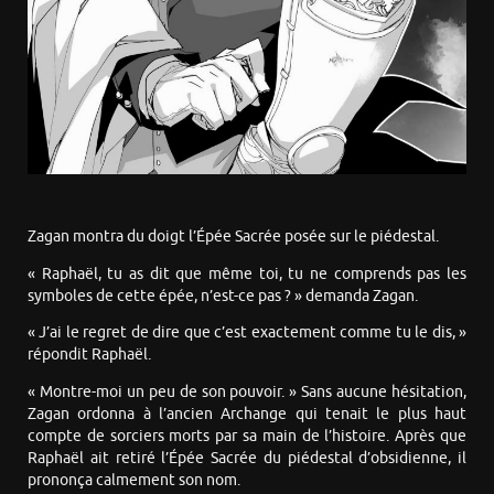
Zagan montra du doigt l’Épée Sacrée posée sur le piédestal.
« Raphaël, tu as dit que même toi, tu ne comprends pas les
symboles de cette épée, n’est-ce pas ? » demanda Zagan.
« J’ai le regret de dire que c’est exactement comme tu le dis, »
répondit Raphaël.
« Montre-moi un peu de son pouvoir. » Sans aucune hésitation,
Zagan ordonna à l’ancien Archange qui tenait le plus haut
compte de sorciers morts par sa main de l’histoire. Après que
Raphaël ait retiré l’Épée Sacrée du piédestal d’obsidienne, il
prononça calmement son nom.