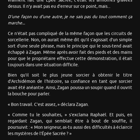
vraiment fait une Épée Sacrée, c’était les armoiries gravées
dessus. Il n’y avait pas eu d’erreur sur ce point, mais...
D’une façon ou d’une autre, je ne sais pas du tout comment ça
marche...
Ce n’était pas compliqué de la même façon que les circuits de
sorcellerie. Non, on aurait même dit qu’il s’agissait d’un simple
sort d’une seule phrase, mais le principe qui le sous-tend avait
échappé à Zagan. Même après avoir fait des pieds et des mains
pour que le propriétaire effectue cette démonstration, il était
toujours dans une situation difficile.
Bien qu’il soit le plus jeune sorcier à obtenir le titre
d’Archidémon de l’histoire, sa confiance en tant que sorcier
avait été anéantie. Ainsi, Zagan poussa un soupir quand il ouvrit
la bouche pour parler.
« Bon travail. C’est assez, » déclara Zagan.
« Comme tu le souhaites, » s’exclama Raphaël. Et puis, en
regardant Zagan, qui semblait être à bout de souffle, il
poursuivit : « Mon seigneur, as-tu aussi des difficultés à éclaircir
les mystères de l’Épée Sacrée ? »