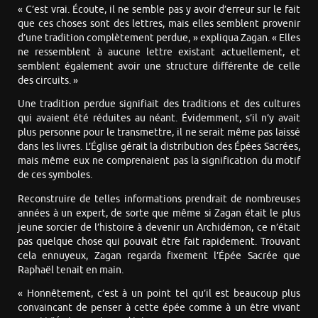
« C’est vrai. Écoute, il ne semble pas y avoir d’erreur sur le fait
que ces choses sont des lettres, mais elles semblent provenir
d’une tradition complètement perdue, » expliqua Zagan. « Elles
ne ressemblent à aucune lettre existant actuellement, et
semblent également avoir une structure différente de celle
des circuits. »
Une tradition perdue signifiait des traditions et des cultures
qui avaient été réduites au néant. Évidemment, s’il n’y avait
plus personne pour le transmettre, il ne serait même pas laissé
dans les livres. L’Église gérait la distribution des Épées Sacrées,
mais même eux ne comprenaient pas la signification du motif
de ces symboles.
Reconstruire de telles informations prendrait de nombreuses
années à un expert, de sorte que même si Zagan était le plus
jeune sorcier de l’histoire à devenir un Archidémon, ce n’était
pas quelque chose qui pouvait être fait rapidement. Trouvant
cela ennuyeux, Zagan regarda fixement l’Épée Sacrée que
Raphaël tenait en main.
« Honnêtement, c’est à un point tel qu’il est beaucoup plus
convaincant de penser à cette épée comme à un être vivant