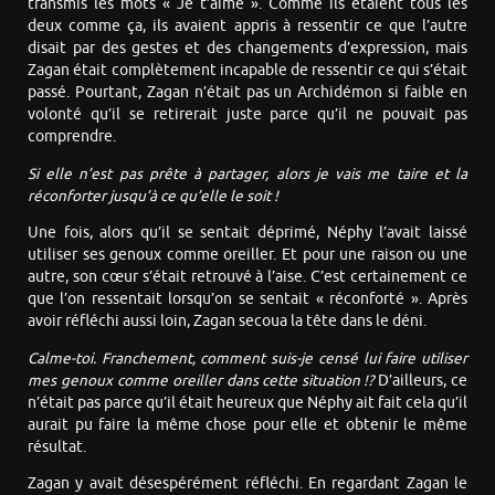
transmis les mots « Je t’aime ». Comme ils étaient tous les
deux comme ça, ils avaient appris à ressentir ce que l’autre
disait par des gestes et des changements d’expression, mais
Zagan était complètement incapable de ressentir ce qui s’était
passé. Pourtant, Zagan n’était pas un Archidémon si faible en
volonté qu’il se retirerait juste parce qu’il ne pouvait pas
comprendre.
Si elle n’est pas prête à partager, alors je vais me taire et la
réconforter jusqu’à ce qu’elle le soit !
Une fois, alors qu’il se sentait déprimé, Néphy l’avait laissé
utiliser ses genoux comme oreiller. Et pour une raison ou une
autre, son cœur s’était retrouvé à l’aise. C’est certainement ce
que l’on ressentait lorsqu’on se sentait « réconforté ». Après
avoir réfléchi aussi loin, Zagan secoua la tête dans le déni.
Calme-toi. Franchement, comment suis-je censé lui faire utiliser
mes genoux comme oreiller dans cette situation !?
D’ailleurs, ce
n’était pas parce qu’il était heureux que Néphy ait fait cela qu’il
aurait pu faire la même chose pour elle et obtenir le même
résultat.
Zagan y avait désespérément réfléchi. En regardant Zagan le