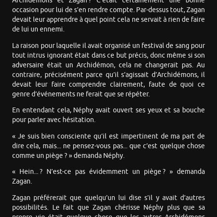
Archidémons et Zagan ? C’était certainement une bonne
occasion pour lui de s’en rendre compte. Par-dessus tout, Zagan
devait leur apprendre à quel point cela ne servait à rien de faire
de lui un ennemi.
La raison pour laquelle il avait organisé un festival de sang pour
tout intrus ignorant était dans ce but précis, donc même si son
adversaire était un Archidémon, cela ne changerait pas. Au
contraire, précisément parce qu’il s’agissait d’Archidémons, il
devait leur faire comprendre clairement, faute de quoi ce
genre d’événements ne ferait que se répéter.
En entendant cela, Néphy avait ouvert ses yeux et sa bouche
pour parler avec hésitation.
« Je suis bien consciente qu’il est impertinent de ma part de
dire cela, mais... ne pensez-vous pas... que c’est quelque chose
comme un piège ? » demanda Néphy.
« Hein... ? N’est-ce pas évidemment un piège ? » demanda
Zagan.
Zagan préférerait que quelqu’un lui dise s’il y avait d’autres
possibilités. Le fait que Zagan chérisse Néphy plus que sa