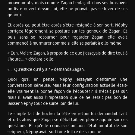
mouvements, mais comme Zagan l’enlaçait dans ses bras avec
un livre ouvert devant lui, elle ne pouvait pas se lever de ses
genoux.
Et après ça, peut-être après s’être résignée à son sort, Néphy
corrigea légèrement sa posture sur les genoux de Zagan. Et
puis, sans se retourner pour regarder Zagan, elle avait
commencé à murmurer comme si elle se parlait à elle-même.
« Euh, Maître Zagan, à propos de ce que j’essayais de dire tout à
l’heure..., » déclara-t-elle.
« ... Qu’est-ce qu’il y a ? » demanda Zagan.
Quoi qu’il en pense, Néphy essayait d’entamer une
conversation sérieuse. Mais leur configuration actuelle était-
elle vraiment la bonne façon de l’écouter ? Il n’était pas sûr,
mais il avait aussi l’impression que ce ne serait pas bon de
laisser Néphy tout de suite loin de lui.
Le simple fait de hocher la tête en retour lui demandait tant
efforts alors que Zagan se débattait en pleine agonie sur ces
questions. Et qu’elle connaisse ou non l’état mental de son
seigneur, Néphy avait sorti une lettre de sa poche.