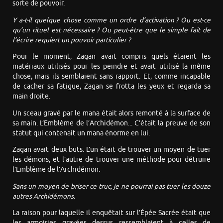
sorte de pouvoir.
Y a-t-il quelque chose comme un ordre d’activation ? Ou est-ce
qu’un rituel est nécessaire ? Ou peut-être que le simple fait de
l’écrire requiert un pouvoir particulier ?
Pour le moment, Zagan avait compris quels étaient les
matériaux utilisés pour les peindre et avait utilisé la même
chose, mais ils semblaient sans rapport. Et, comme incapable
de cacher sa fatigue, Zagan se frotta les yeux et regarda sa
main droite.
Un sceau gravé par le mana était alors remonté à la surface de
sa main. L’Emblème de l’Archidémon... C’était la preuve de son
statut qui contenait un mana énorme en lui.
Zagan avait deux buts. L’un était de trouver un moyen de tuer
les démons, et l’autre de trouver une méthode pour détruire
l’Emblème de l’Archidémon.
Sans un moyen de briser ce truc, je ne pourrai pas tuer les douze
autres Archidémons.
La raison pour laquelle il enquêtait sur l’Épée Sacrée était que
les armoiries gravées dessus ressemblaient à celles de