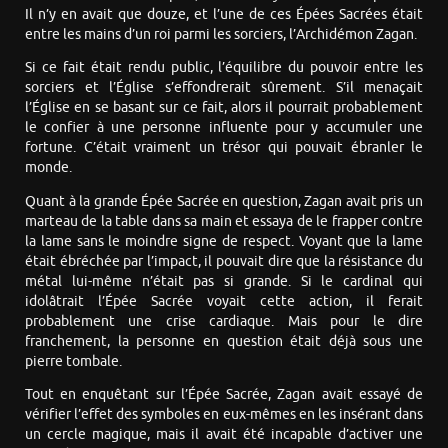
Il n’y en avait que douze, et l’une de ces Épées Sacrées était
entre les mains d’un roi parmi les sorciers, l’Archidémon Zagan.
Si ce fait était rendu public, l’équilibre du pouvoir entre les
sorciers et l’Église s’effondrerait sûrement. S’il menaçait
l’Église en se basant sur ce fait, alors il pourrait probablement
le confier à une personne influente pour y accumuler une
fortune. C’était vraiment un trésor qui pouvait ébranler le
monde.
Quant à la grande Épée Sacrée en question, Zagan avait pris un
marteau de la table dans sa main et essaya de le frapper contre
la lame sans le moindre signe de respect. Voyant que la lame
était ébréchée par l’impact, il pouvait dire que la résistance du
métal lui-même n’était pas si grande. Si le cardinal qui
idolâtrait l’Épée Sacrée voyait cette action, il ferait
probablement une crise cardiaque. Mais pour le dire
franchement, la personne en question était déjà sous une
pierre tombale.
Tout en enquêtant sur l’Épée Sacrée, Zagan avait essayé de
vérifier l’effet des symboles en eux-mêmes en les insérant dans
un cercle magique, mais il avait été incapable d’activer une