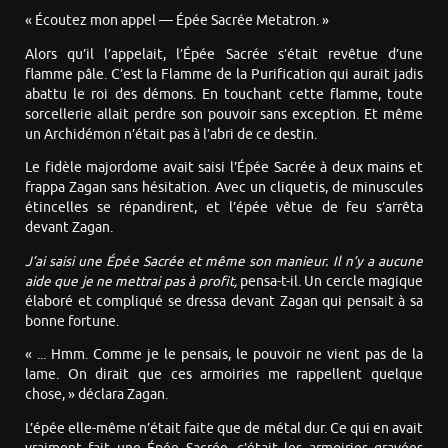
« Écoutez mon appel — Épée Sacrée Metatron. »
Alors qu’il l’appelait, l’Épée Sacrée s’était revêtue d’une
flamme pâle. C’est la Flamme de la Purification qui aurait jadis
abattu le roi des démons. En touchant cette flamme, toute
sorcellerie allait perdre son pouvoir sans exception. Et même
un Archidémon n’était pas à l’abri de ce destin.
Le fidèle majordome avait saisi l’Épée Sacrée à deux mains et
frappa Zagan sans hésitation. Avec un cliquetis, de minuscules
étincelles se répandirent, et l’épée vêtue de feu s’arrêta
devant Zagan.
J’ai saisi une Épée Sacrée et même son manieur. Il n’y a aucune
aide que je ne mettrai pas à profit,
pensa-t-il. Un cercle magique
élaboré et compliqué se dressa devant Zagan qui pensait à sa
bonne fortune.
« ... Hmm. Comme je le pensais, le pouvoir ne vient pas de la
lame. On dirait que ces armoiries me rappellent quelque
chose, » déclara Zagan.
L’épée elle-même n’était faite que de métal dur. Ce qui en avait