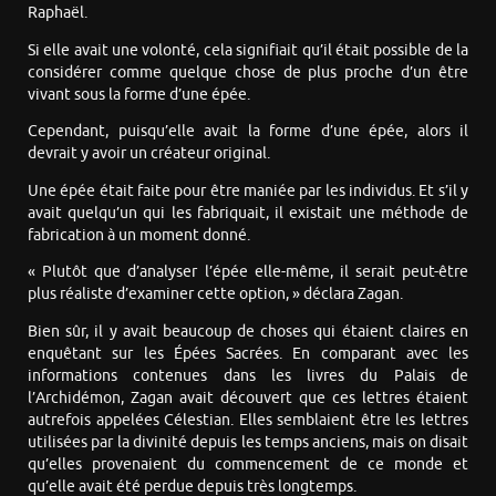
Raphaël.
Si elle avait une volonté, cela signifiait qu’il était possible de la
considérer comme quelque chose de plus proche d’un être
vivant sous la forme d’une épée.
Cependant, puisqu’elle avait la forme d’une épée, alors il
devrait y avoir un créateur original.
Une épée était faite pour être maniée par les individus. Et s’il y
avait quelqu’un qui les fabriquait, il existait une méthode de
fabrication à un moment donné.
« Plutôt que d’analyser l’épée elle-même, il serait peut-être
plus réaliste d’examiner cette option, » déclara Zagan.
Bien sûr, il y avait beaucoup de choses qui étaient claires en
enquêtant sur les Épées Sacrées. En comparant avec les
informations contenues dans les livres du Palais de
l’Archidémon, Zagan avait découvert que ces lettres étaient
autrefois appelées Célestian. Elles semblaient être les lettres
utilisées par la divinité depuis les temps anciens, mais on disait
qu’elles provenaient du commencement de ce monde et
qu’elle avait été perdue depuis très longtemps.