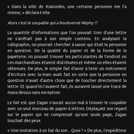
« Dans la ville de Kianoides, une certaine personne me l’a
remise, » déclara-t-elle.
Alors c’est le coupable qui a bouleversé Néphy !?
La quantité d’informations que l’on pouvait tirer d’une lettre
ne s’arrêtait pas à son simple contenu. En analysant la
calligraphie, on pourrait chercher à savoir qui était la personne
en question. De la qualité du papier et de la forme de la
papeterie, on pouvait trouver les particularités de l’endroit où
ces marchandises étaient distribuées et même où elles étaient
obtenues. De plus, le simple fait d’avoir à tenir un instrument
d’écriture avec la main avait fait en sorte que la personne en
question n’avait d’autre choix que de toucher directement la
lettre. Et quand ils l’avaient fait, ils auraient laissé une trace de
mana dessus sans exception.
Le fait est que Zagan n’aurait aucun mal à trouver le coupable
avec un seul morceau de papier à lettres. Déplaçant son regard
sur le papier qui ne comprenait qu’une seule page, Zagan
louchait des yeux.
« Une invitation à un bal du soir... Quoi ? » De plus, l’expéditeur