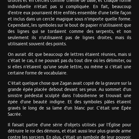
droites et en cercles comme thème de base, et chaque forme
individuelle n’était pas si compliquée. En fait, beaucoup
d’entre eux pourraient être enfilés ensemble d’une telle façon
et inclus dans un cercle magique sous n’importe quelle forme.
Cependant, les symboles sur le bout de papier n’utilisaient que
des lignes qui se tordaient comme des serpents, et non
seulement ils n’utilisaient pas de lignes droites, mais ils
utilisaient souvent des points.
On aurait dit que beaucoup de lettres étaient réunies, mais si
c’était le cas, il ne pouvait pas du tout dire où les délimiter, ou
si elles n’étaient qu’une seule lettre, ou même si c’était une
certaine forme de vocabulaire.
C’était quelque chose que Zagan avait copié de la gravure sur la
grande épée placée debout devant ses yeux. Au sommet d’un
sinistre piédestal sculpté dans l’obsidienne se trouvait une
épée d’une beauté indigne. Et des symboles pâles étaient
gravés le long de sa lame d’un blanc pur. C’était une Épée
Sacrée.
Il faisait partie d’une série d’objets utilisés par l’Église pour
détruire le roi des démons, et était aussi leur plus grande arme
contre les sorciers. En plus, c’était un symbole de leur pouvoir.